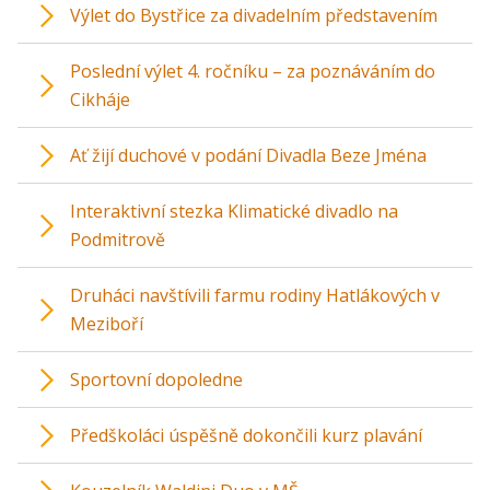
Výlet do Bystřice za divadelním představením
Poslední výlet 4. ročníku – za poznáváním do
Cikháje
Ať žijí duchové v podání Divadla Beze Jména
Interaktivní stezka Klimatické divadlo na
Podmitrově
Druháci navštívili farmu rodiny Hatlákových v
Meziboří
Sportovní dopoledne
Předškoláci úspěšně dokončili kurz plavání