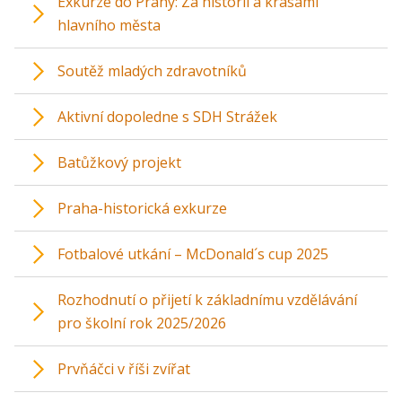
Exkurze do Prahy: Za historií a krásami
hlavního města
Soutěž mladých zdravotníků
Aktivní dopoledne s SDH Strážek
Batůžkový projekt
Praha-historická exkurze
Fotbalové utkání – McDonald´s cup 2025
Rozhodnutí o přijetí k základnímu vzdělávání
pro školní rok 2025/2026
Prvňáčci v říši zvířat