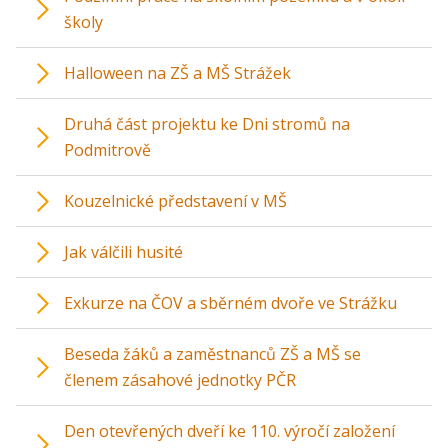
školy
Halloween na ZŠ a MŠ Strážek
Druhá část projektu ke Dni stromů na
Podmitrově
Kouzelnické představení v MŠ
Jak válčili husité
Exkurze na ČOV a sběrném dvoře ve Strážku
Beseda žáků a zaměstnanců ZŠ a MŠ se
členem zásahové jednotky PČR
Den otevřených dveří ke 110. výročí založení