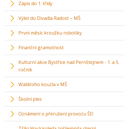
Zápis do 1. třídy
Výlet do Divadla Radost – MŠ
První měsíc kroužku robotiky
Finanční gramotnost
Kulturní akce Bystřice nad Pernštejnem - 1. a 5.
ročník
Waldiniho kouzla v MŠ
Školní ples
Oznámení o přerušení provozu ŠD
Tříkrálová koleda zpříjemnila úterní