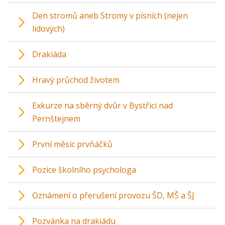
Den stromů aneb Stromy v písních (nejen
lidových)
Drakiáda
Hravý průchod životem
Exkurze na sběrný dvůr v Bystřici nad
Pernštejnem
První měsíc prvňáčků
Pozice školního psychologa
Oznámení o přerušení provozu ŠD, MŠ a ŠJ
Pozvánka na drakiádu