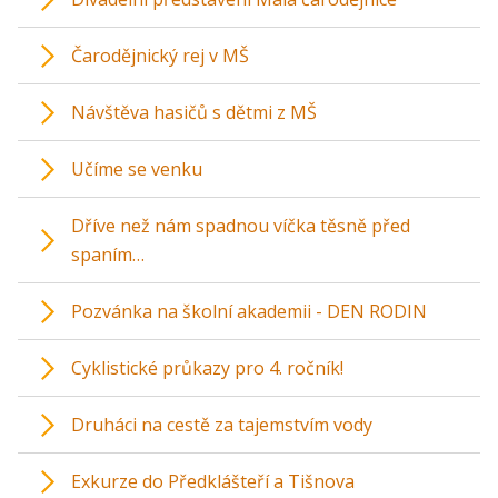
Čarodějnický rej v MŠ
Návštěva hasičů s dětmi z MŠ
Učíme se venku
Dříve než nám spadnou víčka těsně před
spaním…
Pozvánka na školní akademii - DEN RODIN
Cyklistické průkazy pro 4. ročník!
Druháci na cestě za tajemstvím vody
Exkurze do Předklášteří a Tišnova