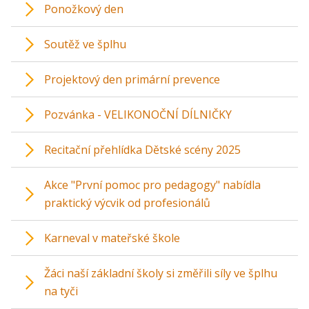
Ponožkový den
Soutěž ve šplhu
Projektový den primární prevence
Pozvánka - VELIKONOČNÍ DÍLNIČKY
Recitační přehlídka Dětské scény 2025
Akce "První pomoc pro pedagogy" nabídla
praktický výcvik od profesionálů
Karneval v mateřské škole
Žáci naší základní školy si změřili síly ve šplhu
na tyči