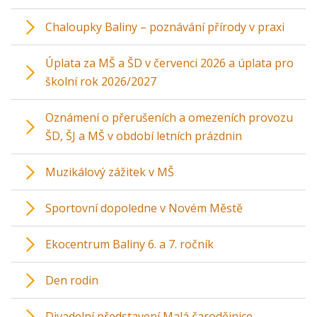
Chaloupky Baliny – poznávání přírody v praxi
Úplata za MŠ a ŠD v červenci 2026 a úplata pro
školní rok 2026/2027
Oznámení o přerušeních a omezeních provozu
ŠD, ŠJ a MŠ v období letních prázdnin
Muzikálový zážitek v MŠ
Sportovní dopoledne v Novém Městě
Ekocentrum Baliny 6. a 7. ročník
Den rodin
Divadelní představení Malá čarodějnice