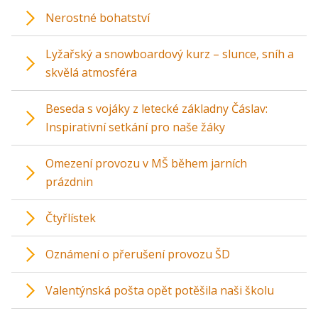
Nerostné bohatství
Lyžařský a snowboardový kurz – slunce, sníh a
skvělá atmosféra
Beseda s vojáky z letecké základny Čáslav:
Inspirativní setkání pro naše žáky
Omezení provozu v MŠ během jarních
prázdnin
Čtyřlístek
Oznámení o přerušení provozu ŠD
Valentýnská pošta opět potěšila naši školu