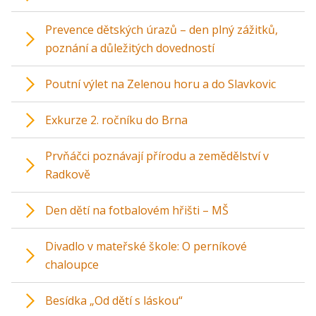
Prevence dětských úrazů – den plný zážitků,
poznání a důležitých dovedností
Poutní výlet na Zelenou horu a do Slavkovic
Exkurze 2. ročníku do Brna
Prvňáčci poznávají přírodu a zemědělství v
Radkově
Den dětí na fotbalovém hřišti – MŠ
Divadlo v mateřské škole: O perníkové
chaloupce
Besídka „Od dětí s láskou“