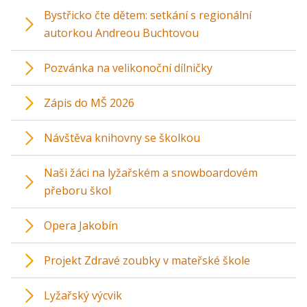
Bystřicko čte dětem: setkání s regionální
autorkou Andreou Buchtovou
Pozvánka na velikonoční dílničky
Zápis do MŠ 2026
Návštěva knihovny se školkou
Naši žáci na lyžařském a snowboardovém
přeboru škol
Opera Jakobín
Projekt Zdravé zoubky v mateřské škole
Lyžařský výcvik