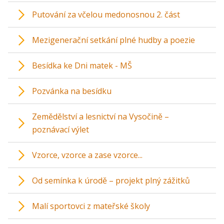
Putování za včelou medonosnou 2. část
Mezigenerační setkání plné hudby a poezie
Besídka ke Dni matek - MŠ
Pozvánka na besídku
Zemědělství a lesnictví na Vysočině –
poznávací výlet
Vzorce, vzorce a zase vzorce...
Od semínka k úrodě – projekt plný zážitků
Malí sportovci z mateřské školy