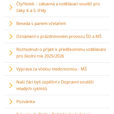
Čtyřlístek – zábavná a vzdělávací soutěž pro
žáky 4. a 5. třídy
Beseda s panem včelařem
Oznámení o prázdninovém provozu ŠD a MŠ
Rozhodnutí o přijetí k předškolnímu vzdělávání
pro školní rok 2025/2026
Výprava za včelou medonosnou - MŠ
Naši žáci byli úspěšní v Dopravní soutěži
mladých cyklistů
Pozvánka