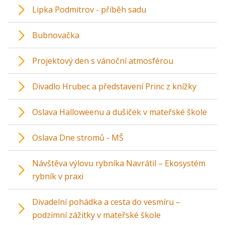
Lipka Podmitrov - příběh sadu
Bubnovačka
Projektový den s vánoční atmosférou
Divadlo Hrubec a představení Princ z knížky
Oslava Halloweenu a dušiček v mateřské škole
Oslava Dne stromů - MŠ
Návštěva výlovu rybníka Navrátil – Ekosystém
rybník v praxi
Divadelní pohádka a cesta do vesmíru –
podzimní zážitky v mateřské škole