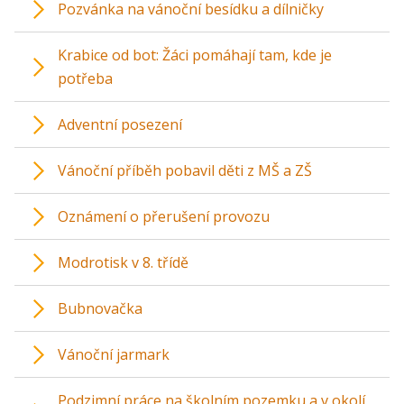
Pozvánka na vánoční besídku a dílničky
Krabice od bot: Žáci pomáhají tam, kde je
potřeba
Adventní posezení
Vánoční příběh pobavil děti z MŠ a ZŠ
Oznámení o přerušení provozu
Modrotisk v 8. třídě
Bubnovačka
Vánoční jarmark
Podzimní práce na školním pozemku a v okolí