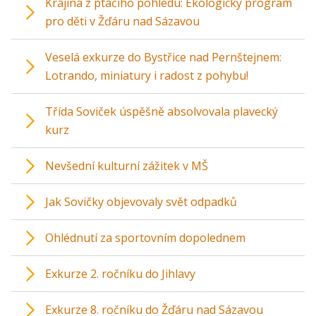
Krajina z ptačího pohledu: Ekologický program
pro děti v Žďáru nad Sázavou
Veselá exkurze do Bystřice nad Pernštejnem:
Lotrando, miniatury i radost z pohybu!
Třída Soviček úspěšně absolvovala plavecký
kurz
Nevšední kulturní zážitek v MŠ
Jak Sovičky objevovaly svět odpadků
Ohlédnutí za sportovním dopolednem
Exkurze 2. ročníku do Jihlavy
Exkurze 8. ročníku do Žďáru nad Sázavou