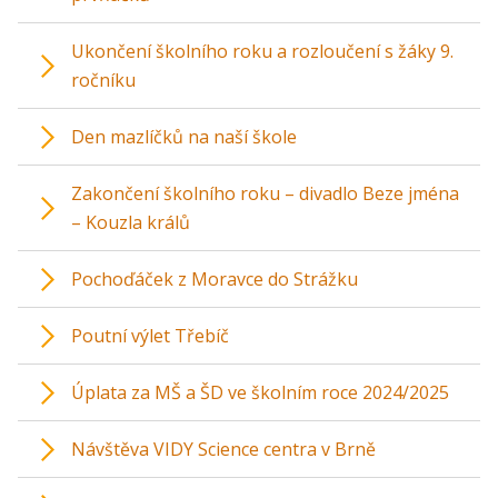
Ukončení školního roku a rozloučení s žáky 9.
ročníku
Den mazlíčků na naší škole
Zakončení školního roku – divadlo Beze jména
– Kouzla králů
Pochoďáček z Moravce do Strážku
Poutní výlet Třebíč
Úplata za MŠ a ŠD ve školním roce 2024/2025
Návštěva VIDY Science centra v Brně