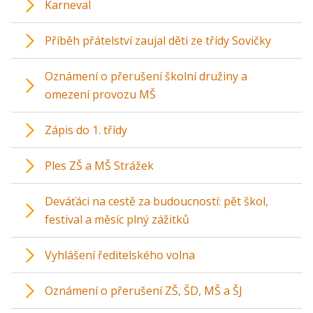
Karneval
Příběh přátelství zaujal děti ze třídy Sovičky
Oznámení o přerušení školní družiny a
omezení provozu MŠ
Zápis do 1. třídy
Ples ZŠ a MŠ Strážek
Deváťáci na cestě za budoucností: pět škol,
festival a měsíc plný zážitků
Vyhlášení ředitelského volna
Oznámení o přerušení ZŠ, ŠD, MŠ a ŠJ