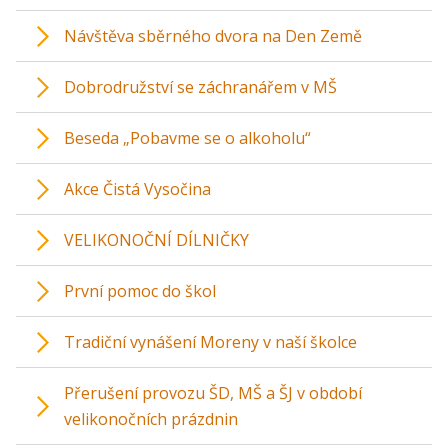
Návštěva sběrného dvora na Den Země
Dobrodružství se záchranářem v MŠ
Beseda „Pobavme se o alkoholu“
Akce Čistá Vysočina
VELIKONOČNÍ DÍLNIČKY
První pomoc do škol
Tradiční vynášení Moreny v naší školce
Přerušení provozu ŠD, MŠ a ŠJ v období
velikonočních prázdnin