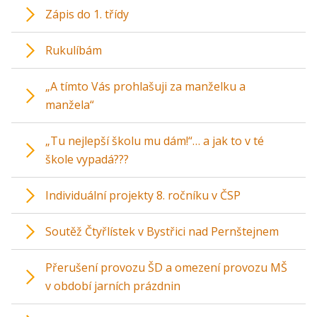
Zápis do 1. třídy
Rukulíbám
„A tímto Vás prohlašuji za manželku a
manžela“
„Tu nejlepší školu mu dám!“… a jak to v té
škole vypadá???
Individuální projekty 8. ročníku v ČSP
Soutěž Čtyřlístek v Bystřici nad Pernštejnem
Přerušení provozu ŠD a omezení provozu MŠ
v období jarních prázdnin