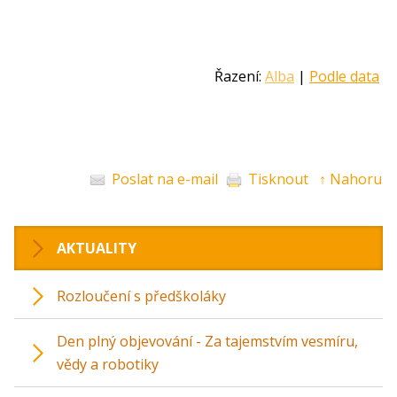
Řazení:
Alba
|
Podle data
Poslat na e-mail
Tisknout
↑ Nahoru
AKTUALITY
Rozloučení s předškoláky
Den plný objevování - Za tajemstvím vesmíru,
vědy a robotiky