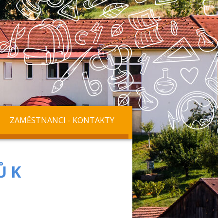
ZAMĚSTNANCI - KONTAKTY
Ů K