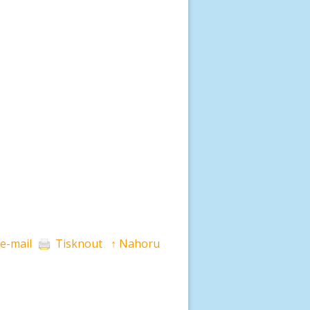
 e-mail
Tisknout
↑ Nahoru