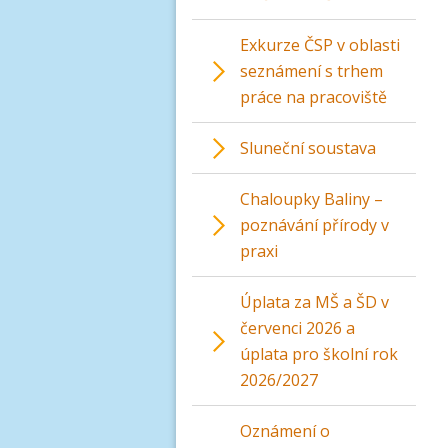
Exkurze ČSP v oblasti
seznámení s trhem
práce na pracoviště
Sluneční soustava
Chaloupky Baliny –
poznávání přírody v
praxi
Úplata za MŠ a ŠD v
červenci 2026 a
úplata pro školní rok
2026/2027
Oznámení o