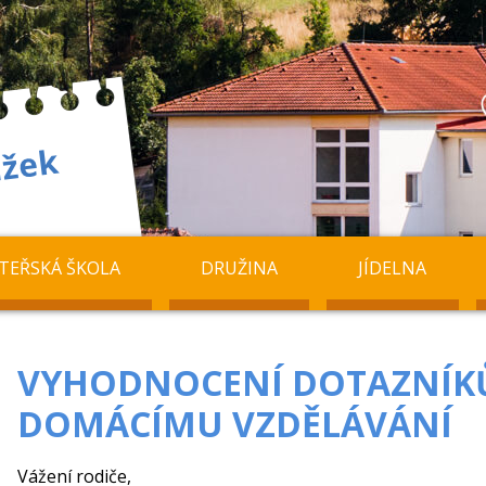
TEŘSKÁ ŠKOLA
DRUŽINA
JÍDELNA
VYHODNOCENÍ DOTAZNÍK
DOMÁCÍMU VZDĚLÁVÁNÍ
Vážení rodiče,