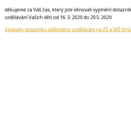
děkujeme za Váš čas, který jste věnovali vyplnění dotazní
vzdělávání Vašich dětí od 16. 3. 2020 do 20.5. 2020.
Výsledky dotazníku dálkového vzdělávání na ZŠ a MŠ Strá