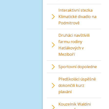
Interaktivní stezka
Klimatické divadlo na
Podmitrově
Druháci navštívili
farmu rodiny
Hatlákových v
Meziboří
Sportovní dopoledne
Předškoláci úspěšně
dokončili kurz
plavání
Kouzelník Waldini