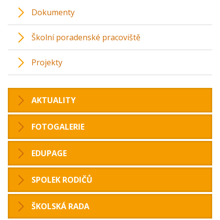
Dokumenty
Školní poradenské pracoviště
Projekty
AKTUALITY
FOTOGALERIE
EDUPAGE
SPOLEK RODIČŮ
ŠKOLSKÁ RADA