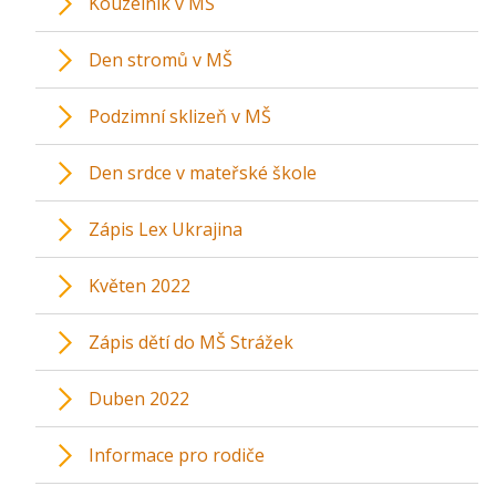
Kouzelník v MŠ
Den stromů v MŠ
Podzimní sklizeň v MŠ
Den srdce v mateřské škole
Zápis Lex Ukrajina
Květen 2022
Zápis dětí do MŠ Strážek
Duben 2022
Informace pro rodiče