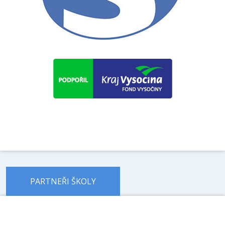
PARTNEŘI ŠKOLY
předchozí