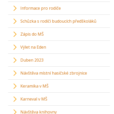
Informace pro rodiče
Schůzka s rodiči budoucích předškoláků
Zápis do MŠ
Výlet na Eden
Duben 2023
Návštěva místní hasičské zbrojnice
Keramika v MŠ
Karneval v MŠ
Návštěva knihovny