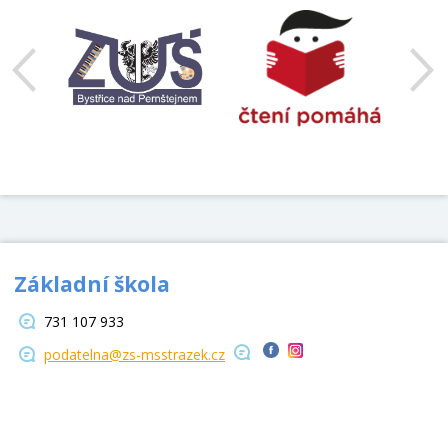
Základní škola
731 107 933
podatelna@zs-msstrazek.cz