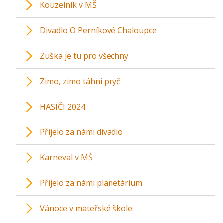
Kouzelník v MŠ
Divadlo O Perníkové Chaloupce
Zuška je tu pro všechny
Zimo, zimo táhni pryč
HASIČI 2024
Přijelo za námi divadlo
Karneval v MŠ
Přijelo za námi planetárium
Vánoce v mateřské škole