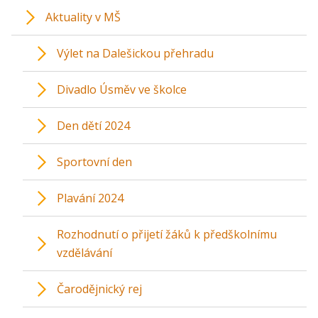
Aktuality v MŠ
Výlet na Dalešickou přehradu
Divadlo Úsměv ve školce
Den dětí 2024
Sportovní den
Plavání 2024
Rozhodnutí o přijetí žáků k předškolnímu
vzdělávání
Čarodějnický rej