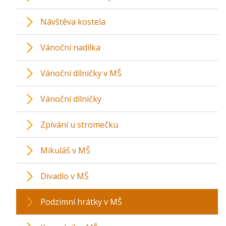
Návštěva kostela
Vánoční nadílka
Vánoční dílničky v MŠ
Vánoční dílničky
Zpívání u stromečku
Mikuláš v MŠ
Divadlo v MŠ
Podzimní hrátky v MŠ