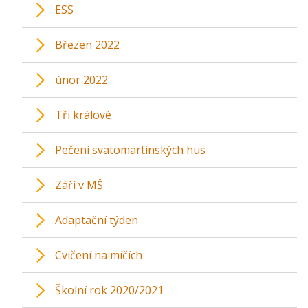
ESS
Březen 2022
únor 2022
Tři králové
Pečení svatomartinských hus
Září v MŠ
Adaptační týden
Cvičení na míčích
Školní rok 2020/2021