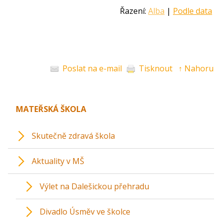
Řazení:
Alba
|
Podle data
Poslat na e-mail
Tisknout
↑ Nahoru
MATEŘSKÁ ŠKOLA
Skutečně zdravá škola
Aktuality v MŠ
Výlet na Dalešickou přehradu
Divadlo Úsměv ve školce