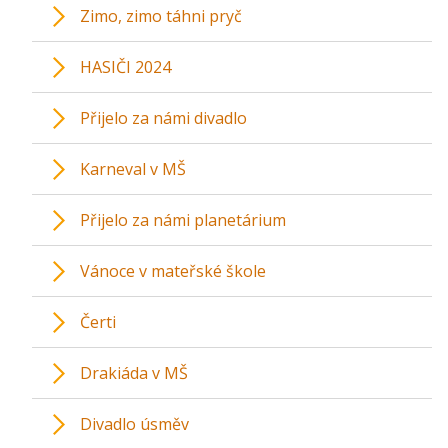
Zimo, zimo táhni pryč
HASIČI 2024
Přijelo za námi divadlo
Karneval v MŠ
Přijelo za námi planetárium
Vánoce v mateřské škole
Čerti
Drakiáda v MŠ
Divadlo úsměv