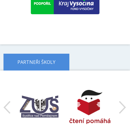
PARTNEŘI ŠKOLY
předchozí