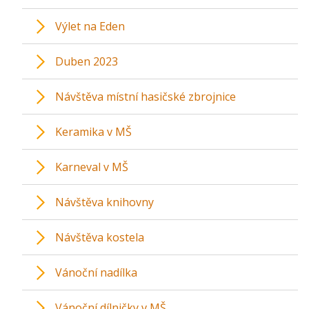
Výlet na Eden
Duben 2023
Návštěva místní hasičské zbrojnice
Keramika v MŠ
Karneval v MŠ
Návštěva knihovny
Návštěva kostela
Vánoční nadílka
Vánoční dílničky v MŠ