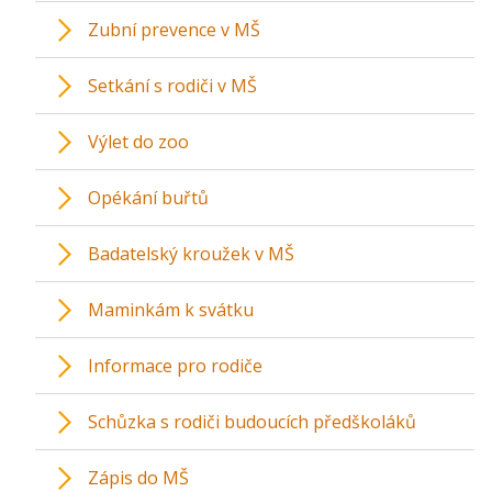
Zubní prevence v MŠ
Setkání s rodiči v MŠ
Výlet do zoo
Opékání buřtů
Badatelský kroužek v MŠ
Maminkám k svátku
Informace pro rodiče
Schůzka s rodiči budoucích předškoláků
Zápis do MŠ