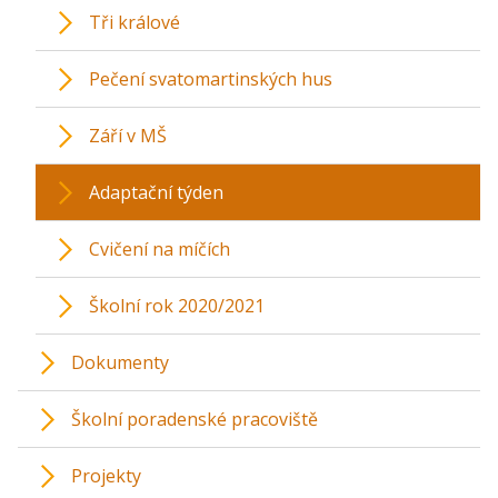
Tři králové
Pečení svatomartinských hus
Září v MŠ
Adaptační týden
Cvičení na míčích
Školní rok 2020/2021
Dokumenty
Školní poradenské pracoviště
Projekty