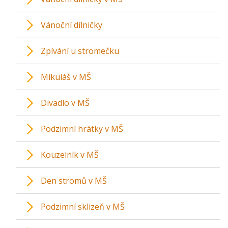
Vánoční dílničky
Zpívání u stromečku
Mikuláš v MŠ
Divadlo v MŠ
Podzimní hrátky v MŠ
Kouzelník v MŠ
Den stromů v MŠ
Podzimní sklizeň v MŠ