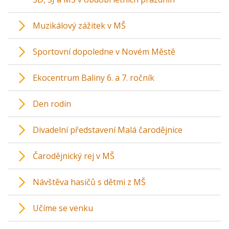
Muzikálový zážitek v MŠ
Sportovní dopoledne v Novém Městě
Ekocentrum Baliny 6. a 7. ročník
Den rodin
Divadelní představení Malá čarodějnice
Čarodějnický rej v MŠ
Návštěva hasičů s dětmi z MŠ
Učíme se venku