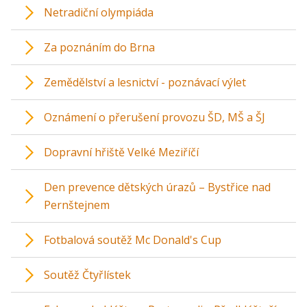
Netradiční olympiáda
Za poznáním do Brna
Zemědělství a lesnictví - poznávací výlet
Oznámení o přerušení provozu ŠD, MŠ a ŠJ
Dopravní hřiště Velké Meziříčí
Den prevence dětských úrazů – Bystřice nad
Pernštejnem
Fotbalová soutěž Mc Donald's Cup
Soutěž Čtyřlístek