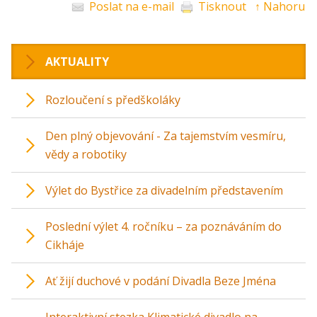
Poslat na e-mail
Tisknout
↑ Nahoru
AKTUALITY
Rozloučení s předškoláky
Den plný objevování - Za tajemstvím vesmíru,
vědy a robotiky
Výlet do Bystřice za divadelním představením
Poslední výlet 4. ročníku – za poznáváním do
Cikháje
Ať žijí duchové v podání Divadla Beze Jména