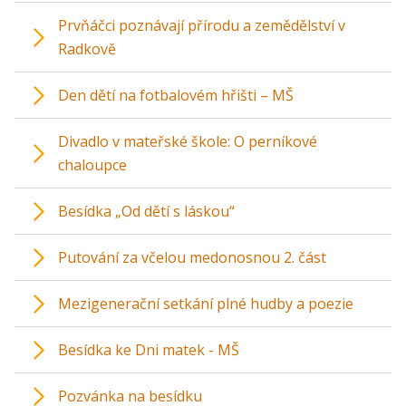
Prvňáčci poznávají přírodu a zemědělství v
Radkově
Den dětí na fotbalovém hřišti – MŠ
Divadlo v mateřské škole: O perníkové
chaloupce
Besídka „Od dětí s láskou“
Putování za včelou medonosnou 2. část
Mezigenerační setkání plné hudby a poezie
Besídka ke Dni matek - MŠ
Pozvánka na besídku