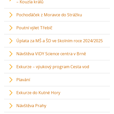
– Kouzla králů
Pochoďáček z Moravce do Strážku
Poutní výlet Třebíč
Úplata za MŠ a ŠD ve školním roce 2024/2025
Návštěva VIDY Science centra v Brně
Exkurze – výukový program Cesta vod
Plavání
Exkurze do Kutné Hory
Návštěva Prahy