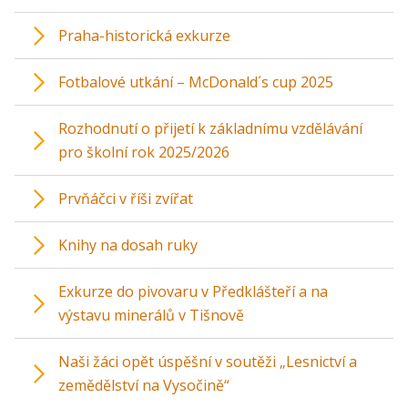
Praha-historická exkurze
Fotbalové utkání – McDonald´s cup 2025
Rozhodnutí o přijetí k základnímu vzdělávání
pro školní rok 2025/2026
Prvňáčci v říši zvířat
Knihy na dosah ruky
Exkurze do pivovaru v Předklášteří a na
výstavu minerálů v Tišnově
Naši žáci opět úspěšní v soutěži „Lesnictví a
zemědělství na Vysočině“