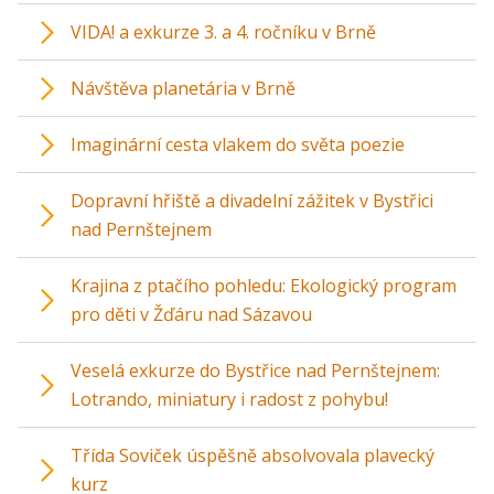
VIDA! a exkurze 3. a 4. ročníku v Brně
Návštěva planetária v Brně
Imaginární cesta vlakem do světa poezie
Dopravní hřiště a divadelní zážitek v Bystřici
nad Pernštejnem
Krajina z ptačího pohledu: Ekologický program
pro děti v Žďáru nad Sázavou
Veselá exkurze do Bystřice nad Pernštejnem:
Lotrando, miniatury i radost z pohybu!
Třída Soviček úspěšně absolvovala plavecký
kurz