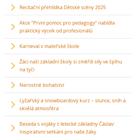
Recitační přehlídka Dětské scény 2025
Akce "První pomoc pro pedagogy" nabídla
praktický výcvik od profesionálů
Karneval v mateřské škole
Žáci naší základní školy si změřili síly ve šplhu
na tyči
Nerostné bohatství
Lyžařský a snowboardový kurz – slunce, sníh a
skvělá atmosféra
Beseda s vojáky z letecké základny Čáslav:
Inspirativní setkání pro naše žáky