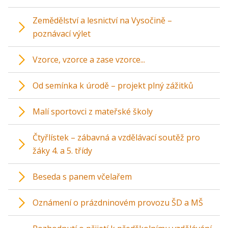
Zemědělství a lesnictví na Vysočině –
poznávací výlet
Vzorce, vzorce a zase vzorce...
Od semínka k úrodě – projekt plný zážitků
Malí sportovci z mateřské školy
Čtyřlístek – zábavná a vzdělávací soutěž pro
žáky 4. a 5. třídy
Beseda s panem včelařem
Oznámení o prázdninovém provozu ŠD a MŠ