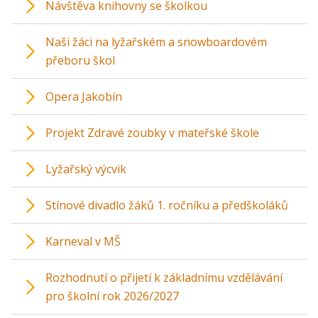
Návštěva knihovny se školkou
Naši žáci na lyžařském a snowboardovém
přeboru škol
Opera Jakobín
Projekt Zdravé zoubky v mateřské škole
Lyžařský výcvik
Stínové divadlo žáků 1. ročníku a předškoláků
Karneval v MŠ
Rozhodnutí o přijetí k základnímu vzdělávání
pro školní rok 2026/2027