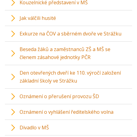
Kouzelnické představení v MŠ
Jak válčili husité
Exkurze na ČOV a sběrném dvoře ve Strážku
Beseda žáků a zaměstnanců ZŠ a MŠ se
členem zásahové jednotky PČR
Den otevřených dveří ke 110. výročí založení
základní školy ve Strážku
Oznámení o přerušení provozu ŠD
Oznámení o vyhlášení ředitelského volna
Divadlo v MŠ