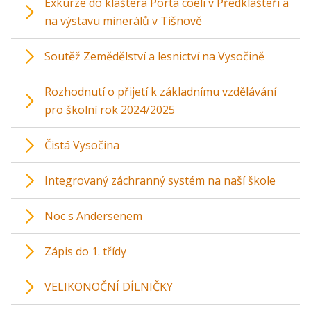
Exkurze do kláštera Porta coeli v Předklášteří a
na výstavu minerálů v Tišnově
Soutěž Zemědělství a lesnictví na Vysočině
Rozhodnutí o přijetí k základnímu vzdělávání
pro školní rok 2024/2025
Čistá Vysočina
Integrovaný záchranný systém na naší škole
Noc s Andersenem
Zápis do 1. třídy
VELIKONOČNÍ DÍLNIČKY