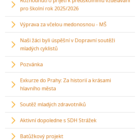
Rozhodnutí o přijetí k předškolnímu vzdělávání
pro školní rok 2025/2026
Výprava za včelou medonosnou - MŠ
Naši žáci byli úspěšní v Dopravní soutěži
mladých cyklistů
Pozvánka
Exkurze do Prahy: Za historií a krásami
hlavního města
Soutěž mladých zdravotníků
Aktivní dopoledne s SDH Strážek
Batůžkový projekt