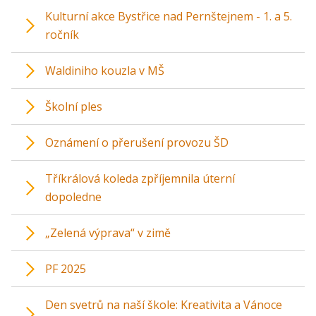
Kulturní akce Bystřice nad Pernštejnem - 1. a 5.
ročník
Waldiniho kouzla v MŠ
Školní ples
Oznámení o přerušení provozu ŠD
Tříkrálová koleda zpříjemnila úterní
dopoledne
„Zelená výprava“ v zimě
PF 2025
Den svetrů na naší škole: Kreativita a Vánoce