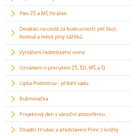
Ples ZŠ a MŠ Strážek
Deváťáci na cestě za budoucností: pět škol,
festival a měsíc plný zážitků
Vyhlášení ředitelského volna
Oznámení o přerušení ZŠ, ŠD, MŠ a ŠJ
Lipka Podmitrov - příběh sadu
Bubnovačka
Projektový den s vánoční atmosférou
Divadlo Hrubec a představení Princ z knížky