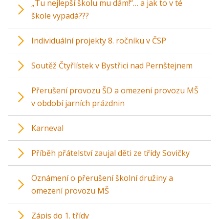
„Tu nejlepší školu mu dám!“… a jak to v té
škole vypadá???
Individuální projekty 8. ročníku v ČSP
Soutěž Čtyřlístek v Bystřici nad Pernštejnem
Přerušení provozu ŠD a omezení provozu MŠ
v období jarních prázdnin
Karneval
Příběh přátelství zaujal děti ze třídy Sovičky
Oznámení o přerušení školní družiny a
omezení provozu MŠ
Zápis do 1. třídy