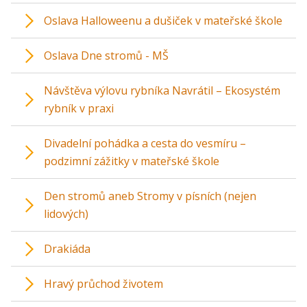
Oslava Halloweenu a dušiček v mateřské škole
Oslava Dne stromů - MŠ
Návštěva výlovu rybníka Navrátil – Ekosystém
rybník v praxi
Divadelní pohádka a cesta do vesmíru –
podzimní zážitky v mateřské škole
Den stromů aneb Stromy v písních (nejen
lidových)
Drakiáda
Hravý průchod životem