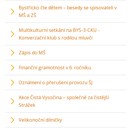
Bystřicko čte dětem – besedy se spisovateli v
MŠ a ZŠ
Multikulturní setkání na BYS-3-CKU -
Konverzační klub s rodilou mluvčí
Zápis do MŠ
Finanční gramotnost v 6. ročníku
Oznámení o přerušení provozu ŠJ
Akce Čistá Vysočina – společně za čistější
Strážek
Velikonoční dílničky