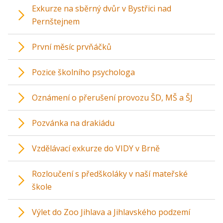
Exkurze na sběrný dvůr v Bystřici nad
Pernštejnem
První měsíc prvňáčků
Pozice školního psychologa
Oznámení o přerušení provozu ŠD, MŠ a ŠJ
Pozvánka na drakiádu
Vzdělávací exkurze do VIDY v Brně
Rozloučení s předškoláky v naší mateřské
škole
Výlet do Zoo Jihlava a Jihlavského podzemí