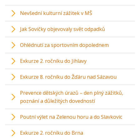
Nevšední kulturní zážitek v MŠ
Jak Sovičky objevovaly svět odpadků
Ohlédnutí za sportovním dopolednem
Exkurze 2. ročníku do Jihlavy
Exkurze 8. ročníku do Žďáru nad Sázavou
Prevence dětských úrazů – den plný zážitků,
poznání a důležitých dovedností
Poutní výlet na Zelenou horu a do Slavkovic
Exkurze 2. ročníku do Brna