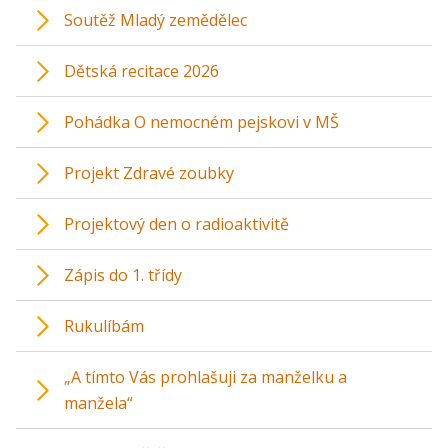
Soutěž Mladý zemědělec
Dětská recitace 2026
Pohádka O nemocném pejskovi v MŠ
Projekt Zdravé zoubky
Projektový den o radioaktivitě
Zápis do 1. třídy
Rukulíbám
„A tímto Vás prohlašuji za manželku a
manžela“