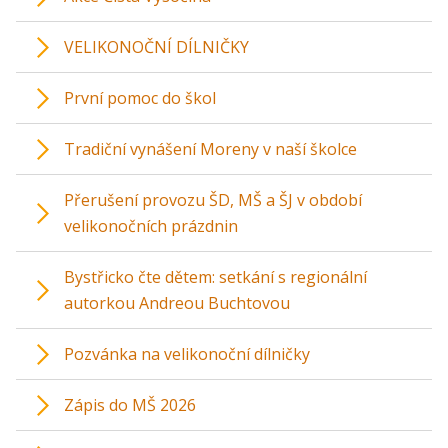
VELIKONOČNÍ DÍLNIČKY
První pomoc do škol
Tradiční vynášení Moreny v naší školce
Přerušení provozu ŠD, MŠ a ŠJ v období
velikonočních prázdnin
Bystřicko čte dětem: setkání s regionální
autorkou Andreou Buchtovou
Pozvánka na velikonoční dílničky
Zápis do MŠ 2026