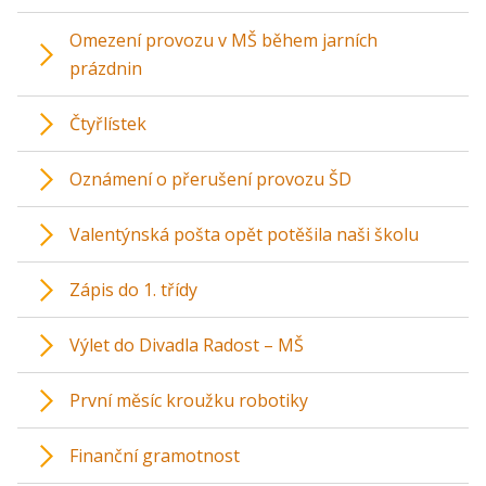
Omezení provozu v MŠ během jarních
prázdnin
Čtyřlístek
Oznámení o přerušení provozu ŠD
Valentýnská pošta opět potěšila naši školu
Zápis do 1. třídy
Výlet do Divadla Radost – MŠ
První měsíc kroužku robotiky
Finanční gramotnost