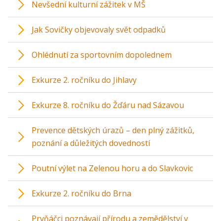
Nevšední kulturní zážitek v MŠ
Jak Sovičky objevovaly svět odpadků
Ohlédnutí za sportovním dopolednem
Exkurze 2. ročníku do Jihlavy
Exkurze 8. ročníku do Žďáru nad Sázavou
Prevence dětských úrazů – den plný zážitků,
poznání a důležitých dovedností
Poutní výlet na Zelenou horu a do Slavkovic
Exkurze 2. ročníku do Brna
Prvňáčci poznávají přírodu a zemědělství v