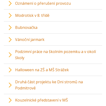
Oznámení o přerušení provozu
Modrotisk v 8. třídě
Bubnovačka
Vánoční jarmark
Podzimní práce na školním pozemku a v okolí
školy
Halloween na ZŠ a MŠ Strážek
Druhá část projektu ke Dni stromů na
Podmitrově
Kouzelnické představení v MŠ