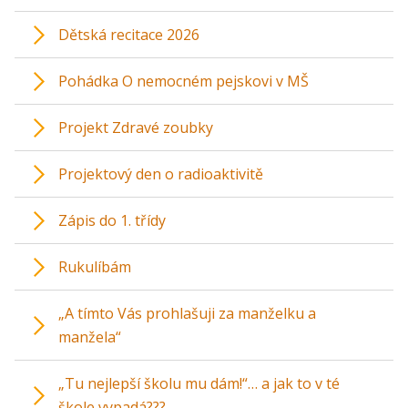
Dětská recitace 2026
Pohádka O nemocném pejskovi v MŠ
Projekt Zdravé zoubky
Projektový den o radioaktivitě
Zápis do 1. třídy
Rukulíbám
„A tímto Vás prohlašuji za manželku a
manžela“
„Tu nejlepší školu mu dám!“… a jak to v té
škole vypadá???