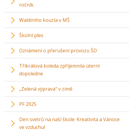
ročník
Waldiniho kouzla v MŠ
Školní ples
Oznámení o přerušení provozu ŠD
Tříkrálová koleda zpříjemnila úterní
dopoledne
„Zelená výprava“ v zimě
PF 2025
Den svetrů na naší škole: Kreativita a Vánoce
ve vzduchu!