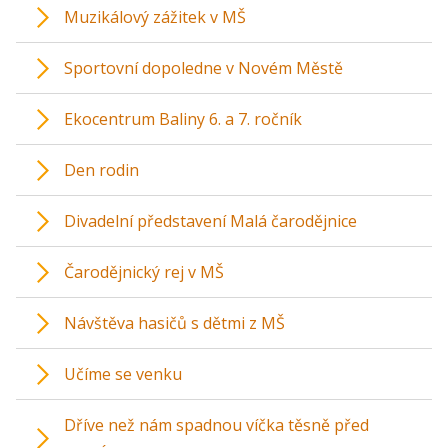
Muzikálový zážitek v MŠ
Sportovní dopoledne v Novém Městě
Ekocentrum Baliny 6. a 7. ročník
Den rodin
Divadelní představení Malá čarodějnice
Čarodějnický rej v MŠ
Návštěva hasičů s dětmi z MŠ
Učíme se venku
Dříve než nám spadnou víčka těsně před