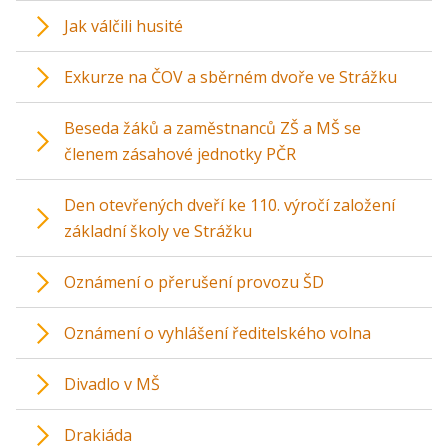
Jak válčili husité
Exkurze na ČOV a sběrném dvoře ve Strážku
Beseda žáků a zaměstnanců ZŠ a MŠ se
členem zásahové jednotky PČR
Den otevřených dveří ke 110. výročí založení
základní školy ve Strážku
Oznámení o přerušení provozu ŠD
Oznámení o vyhlášení ředitelského volna
Divadlo v MŠ
Drakiáda