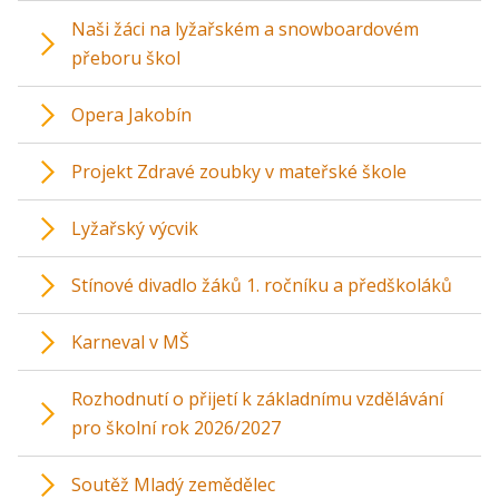
Naši žáci na lyžařském a snowboardovém
přeboru škol
Opera Jakobín
Projekt Zdravé zoubky v mateřské škole
Lyžařský výcvik
Stínové divadlo žáků 1. ročníku a předškoláků
Karneval v MŠ
Rozhodnutí o přijetí k základnímu vzdělávání
pro školní rok 2026/2027
Soutěž Mladý zemědělec