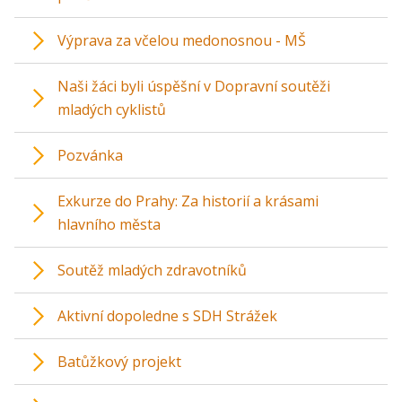
Výprava za včelou medonosnou - MŠ
Naši žáci byli úspěšní v Dopravní soutěži
mladých cyklistů
Pozvánka
Exkurze do Prahy: Za historií a krásami
hlavního města
Soutěž mladých zdravotníků
Aktivní dopoledne s SDH Strážek
Batůžkový projekt