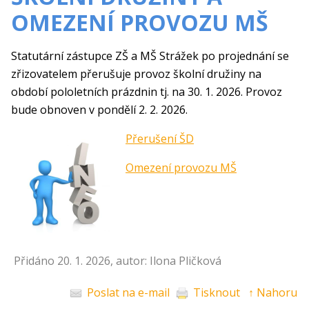
OMEZENÍ PROVOZU MŠ
Statutární zástupce ZŠ a MŠ Strážek po projednání se
zřizovatelem přerušuje provoz školní družiny na
období pololetních prázdnin tj. na 30. 1. 2026. Provoz
bude obnoven v pondělí 2. 2. 2026.
Přerušení ŠD
Omezení provozu MŠ
Přidáno 20. 1. 2026, autor: Ilona Pličková
Poslat na e-mail
Tisknout
↑ Nahoru