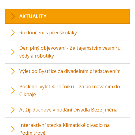
AKTUALITY
Rozloučení s předškoláky
Den plný objevování - Za tajemstvím vesmíru,
vědy a robotiky
Výlet do Bystřice za divadelním představením
Poslední výlet 4. ročníku – za poznáváním do
Cikháje
Ať žijí duchové v podání Divadla Beze Jména
Interaktivní stezka Klimatické divadlo na
Podmitrově