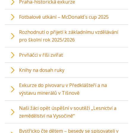
Praha-historická exkurze
Fotbalové utkání – McDonald´s cup 2025
Rozhodnutí o přijetí k základnímu vzdělávání
pro školní rok 2025/2026
Prvňáčci v říši zvířat
Knihy na dosah ruky
Exkurze do pivovaru v Předklášteří a na
výstavu minerálů v Tišnově
Naši žáci opět úspěšní v soutěži „Lesnictví a
zemědělství na Vysočině“
Bystřicko čte dětem – besedy se spisovateli v