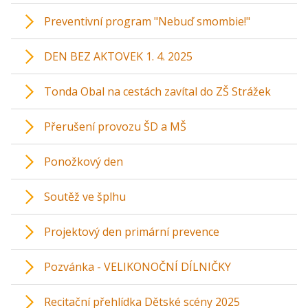
Preventivní program "Nebuď smombie!"
DEN BEZ AKTOVEK 1. 4. 2025
Tonda Obal na cestách zavítal do ZŠ Strážek
Přerušení provozu ŠD a MŠ
Ponožkový den
Soutěž ve šplhu
Projektový den primární prevence
Pozvánka - VELIKONOČNÍ DÍLNIČKY
Recitační přehlídka Dětské scény 2025