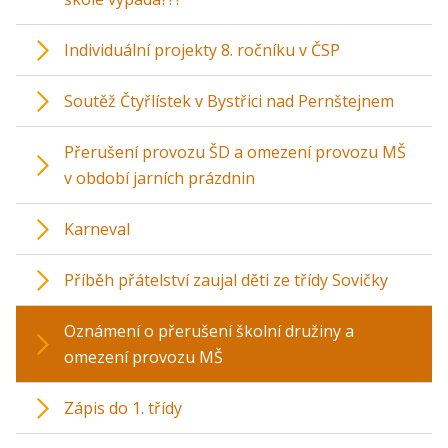
Individuální projekty 8. ročníku v ČSP
Soutěž Čtyřlístek v Bystřici nad Pernštejnem
Přerušení provozu ŠD a omezení provozu MŠ
v období jarních prázdnin
Karneval
Příběh přátelství zaujal děti ze třídy Sovičky
Oznámení o přerušení školní družiny a
omezení provozu MŠ
Zápis do 1. třídy