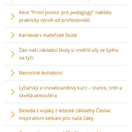
Akce "První pomoc pro pedagogy" nabídla
praktický výcvik od profesionálů
Karneval v mateřské škole
Žáci naší základní školy si změřili síly ve šplhu
na tyči
Nerostné bohatství
Lyžařský a snowboardový kurz – slunce, sníh a
skvělá atmosféra
Beseda s vojáky z letecké základny Čáslav:
Inspirativní setkání pro naše žáky