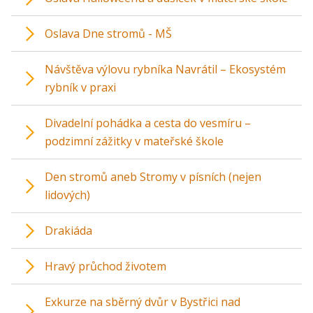
Oslava Dne stromů - MŠ
Návštěva výlovu rybníka Navrátil – Ekosystém
rybník v praxi
Divadelní pohádka a cesta do vesmíru –
podzimní zážitky v mateřské škole
Den stromů aneb Stromy v písních (nejen
lidových)
Drakiáda
Hravý průchod životem
Exkurze na sběrný dvůr v Bystřici nad