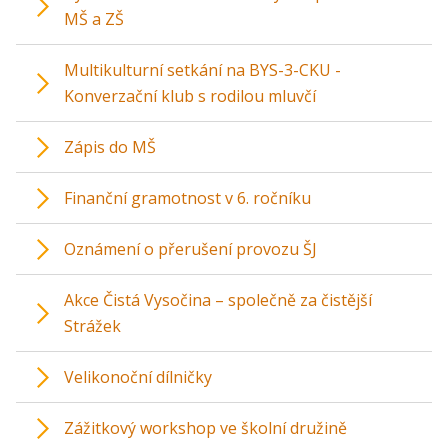
MŠ a ZŠ
Multikulturní setkání na BYS-3-CKU -
Konverzační klub s rodilou mluvčí
Zápis do MŠ
Finanční gramotnost v 6. ročníku
Oznámení o přerušení provozu ŠJ
Akce Čistá Vysočina – společně za čistější
Strážek
Velikonoční dílničky
Zážitkový workshop ve školní družině