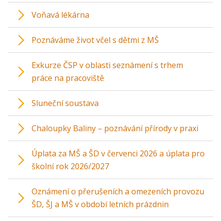
Voňavá lékárna
Poznáváme život včel s dětmi z MŠ
Exkurze ČSP v oblasti seznámení s trhem
práce na pracoviště
Sluneční soustava
Chaloupky Baliny – poznávání přírody v praxi
Úplata za MŠ a ŠD v červenci 2026 a úplata pro
školní rok 2026/2027
Oznámení o přerušeních a omezeních provozu
ŠD, ŠJ a MŠ v období letních prázdnin