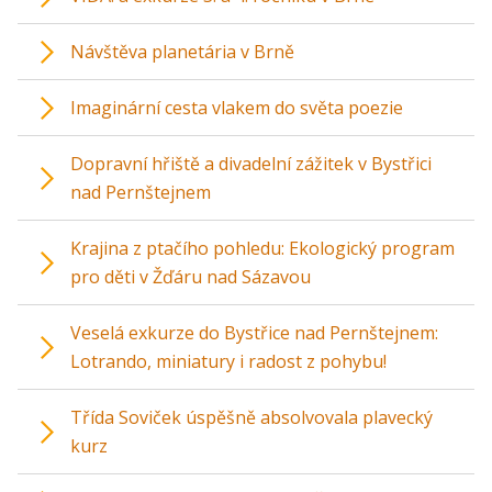
Návštěva planetária v Brně
Imaginární cesta vlakem do světa poezie
Dopravní hřiště a divadelní zážitek v Bystřici
nad Pernštejnem
Krajina z ptačího pohledu: Ekologický program
pro děti v Žďáru nad Sázavou
Veselá exkurze do Bystřice nad Pernštejnem:
Lotrando, miniatury i radost z pohybu!
Třída Soviček úspěšně absolvovala plavecký
kurz