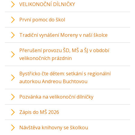
VELIKONOČNÍ DÍLNIČKY
První pomoc do škol
Tradiční vynášení Moreny v naší školce
Přerušení provozu ŠD, MŠ a ŠJ v období
velikonočních prázdnin
Bystřicko čte dětem: setkání s regionální
autorkou Andreou Buchtovou
Pozvánka na velikonoční dílničky
Zápis do MŠ 2026
Návštěva knihovny se školkou