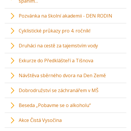
spaním…
Pozvánka na školní akademii - DEN RODIN
Cyklistické průkazy pro 4. ročník!
Druháci na cestě za tajemstvím vody
Exkurze do Předklášteří a Tišnova
Návštěva sběrného dvora na Den Země
Dobrodružství se záchranářem v MŠ
Beseda „Pobavme se o alkoholu“
Akce Čistá Vysočina