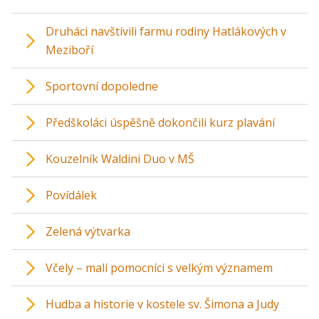
Druháci navštívili farmu rodiny Hatlákových v
Meziboří
Sportovní dopoledne
Předškoláci úspěšně dokončili kurz plavání
Kouzelník Waldini Duo v MŠ
Povídálek
Zelená výtvarka
Včely – malí pomocníci s velkým významem
Hudba a historie v kostele sv. Šimona a Judy