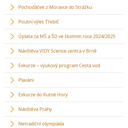
Pochoďáček z Moravce do Strážku
Poutní výlet Třebíč
Úplata za MŠ a ŠD ve školním roce 2024/2025
Návštěva VIDY Science centra v Brně
Exkurze – výukový program Cesta vod
Plavání
Exkurze do Kutné Hory
Návštěva Prahy
Netradiční olympiáda