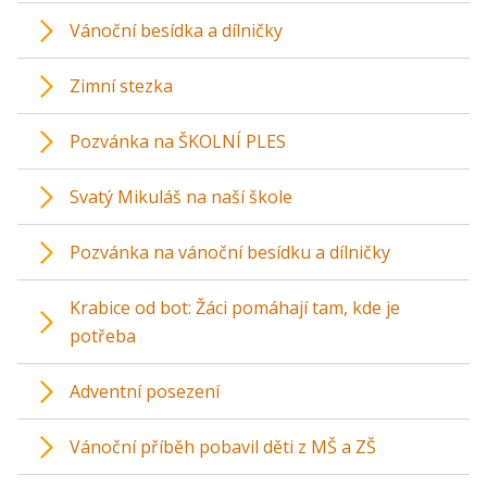
Vánoční besídka a dílničky
Zimní stezka
Pozvánka na ŠKOLNÍ PLES
Svatý Mikuláš na naší škole
Pozvánka na vánoční besídku a dílničky
Krabice od bot: Žáci pomáhají tam, kde je
potřeba
Adventní posezení
Vánoční příběh pobavil děti z MŠ a ZŠ