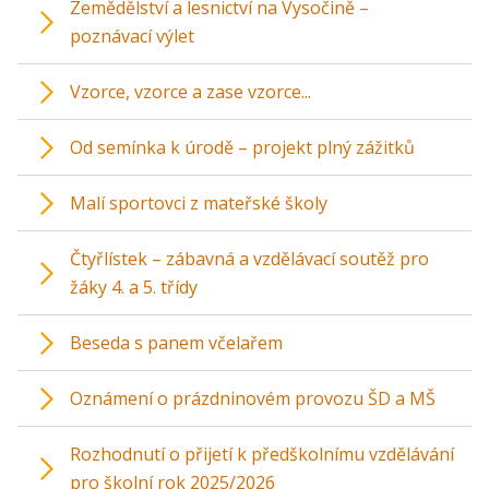
Zemědělství a lesnictví na Vysočině –
poznávací výlet
Vzorce, vzorce a zase vzorce...
Od semínka k úrodě – projekt plný zážitků
Malí sportovci z mateřské školy
Čtyřlístek – zábavná a vzdělávací soutěž pro
žáky 4. a 5. třídy
Beseda s panem včelařem
Oznámení o prázdninovém provozu ŠD a MŠ
Rozhodnutí o přijetí k předškolnímu vzdělávání
pro školní rok 2025/2026