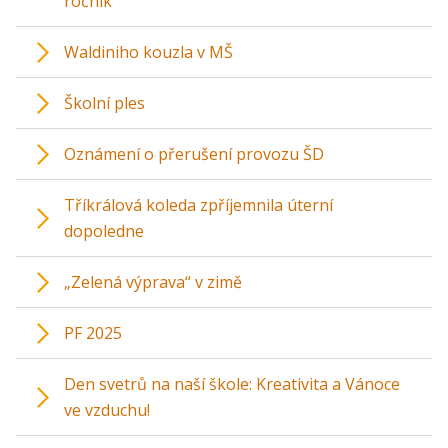
ročník
Waldiniho kouzla v MŠ
Školní ples
Oznámení o přerušení provozu ŠD
Tříkrálová koleda zpříjemnila úterní
dopoledne
„Zelená výprava“ v zimě
PF 2025
Den svetrů na naší škole: Kreativita a Vánoce
ve vzduchu!