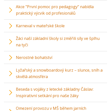
Akce "První pomoc pro pedagogy" nabídla
praktický výcvik od profesionálů
Karneval v mateřské škole
Žáci naší základní školy si změřili síly ve šplhu
na tyči
Nerostné bohatství
Lyžařský a snowboardový kurz – slunce, sníh a
skvělá atmosféra
Beseda s vojáky z letecké základny Čáslav:
Inspirativní setkání pro naše žáky
Omezení provozu v MŠ během jarních