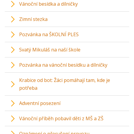
Vánoční besídka a dílničky
Zimní stezka
Pozvánka na ŠKOLNÍ PLES
Svatý Mikuláš na naší škole
Pozvánka na vánoční besídku a dílničky
Krabice od bot: Žáci pomáhají tam, kde je
potřeba
Adventní posezení
Vánoční příběh pobavil děti z MŠ a ZŠ
Oznámení o přerušení provozu