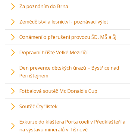
Za poznáním do Brna
Zemědělství a lesnictví - poznávací výlet
Oznámení o přerušení provozu ŠD, MŠ a ŠJ
Dopravní hřiště Velké Meziříčí
Den prevence dětských úrazů – Bystřice nad
Pernštejnem
Fotbalová soutěž Mc Donald's Cup
Soutěž Čtyřlístek
Exkurze do kláštera Porta coeli v Předklášteří a
na výstavu minerálů v Tišnově