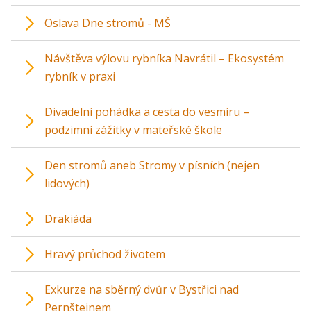
Oslava Dne stromů - MŠ
Návštěva výlovu rybníka Navrátil – Ekosystém
rybník v praxi
Divadelní pohádka a cesta do vesmíru –
podzimní zážitky v mateřské škole
Den stromů aneb Stromy v písních (nejen
lidových)
Drakiáda
Hravý průchod životem
Exkurze na sběrný dvůr v Bystřici nad
Pernštejnem