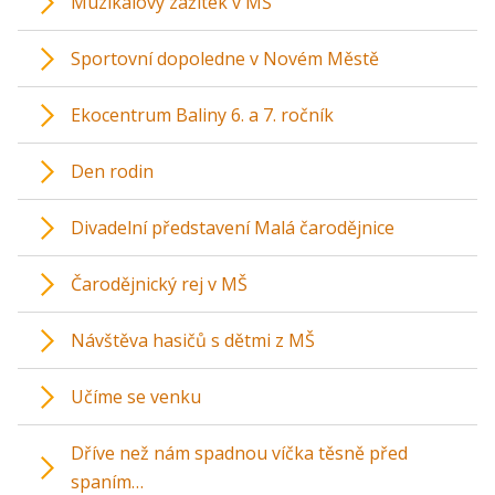
Muzikálový zážitek v MŠ
Sportovní dopoledne v Novém Městě
Ekocentrum Baliny 6. a 7. ročník
Den rodin
Divadelní představení Malá čarodějnice
Čarodějnický rej v MŠ
Návštěva hasičů s dětmi z MŠ
Učíme se venku
Dříve než nám spadnou víčka těsně před
spaním…