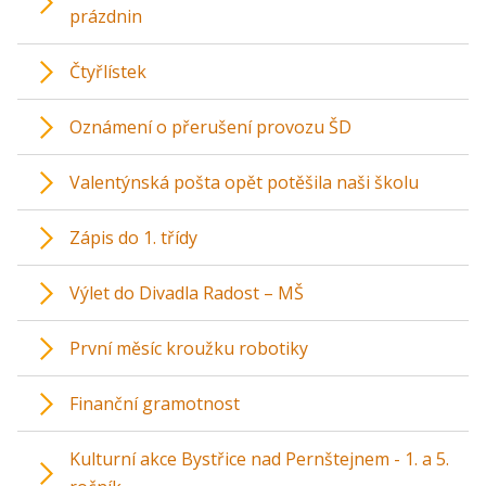
prázdnin
Čtyřlístek
Oznámení o přerušení provozu ŠD
Valentýnská pošta opět potěšila naši školu
Zápis do 1. třídy
Výlet do Divadla Radost – MŠ
První měsíc kroužku robotiky
Finanční gramotnost
Kulturní akce Bystřice nad Pernštejnem - 1. a 5.