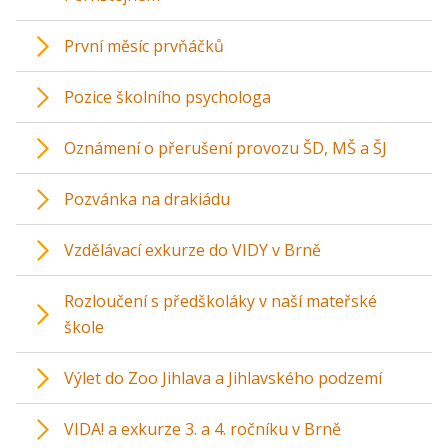
První měsíc prvňáčků
Pozice školního psychologa
Oznámení o přerušení provozu ŠD, MŠ a ŠJ
Pozvánka na drakiádu
Vzdělávací exkurze do VIDY v Brně
Rozloučení s předškoláky v naší mateřské
škole
Výlet do Zoo Jihlava a Jihlavského podzemí
VIDA! a exkurze 3. a 4. ročníku v Brně