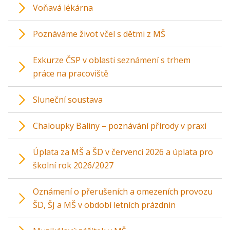
Voňavá lékárna
Poznáváme život včel s dětmi z MŠ
Exkurze ČSP v oblasti seznámení s trhem
práce na pracoviště
Sluneční soustava
Chaloupky Baliny – poznávání přírody v praxi
Úplata za MŠ a ŠD v červenci 2026 a úplata pro
školní rok 2026/2027
Oznámení o přerušeních a omezeních provozu
ŠD, ŠJ a MŠ v období letních prázdnin