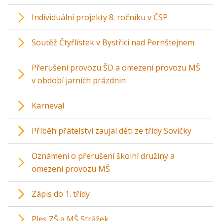
Individuální projekty 8. ročníku v ČSP
Soutěž Čtyřlístek v Bystřici nad Pernštejnem
Přerušení provozu ŠD a omezení provozu MŠ
v období jarních prázdnin
Karneval
Příběh přátelství zaujal děti ze třídy Sovičky
Oznámení o přerušení školní družiny a
omezení provozu MŠ
Zápis do 1. třídy
Ples ZŠ a MŠ Strážek