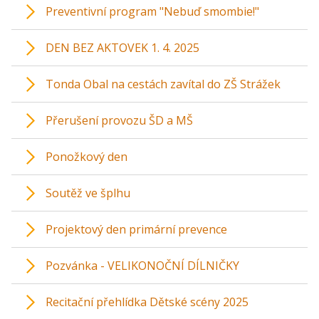
Preventivní program "Nebuď smombie!"
DEN BEZ AKTOVEK 1. 4. 2025
Tonda Obal na cestách zavítal do ZŠ Strážek
Přerušení provozu ŠD a MŠ
Ponožkový den
Soutěž ve šplhu
Projektový den primární prevence
Pozvánka - VELIKONOČNÍ DÍLNIČKY
Recitační přehlídka Dětské scény 2025