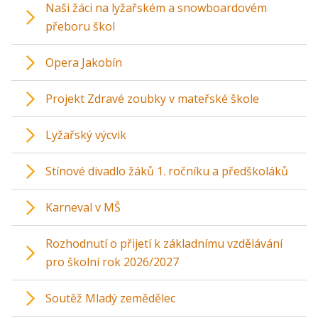
Naši žáci na lyžařském a snowboardovém
přeboru škol
Opera Jakobín
Projekt Zdravé zoubky v mateřské škole
Lyžařský výcvik
Stínové divadlo žáků 1. ročníku a předškoláků
Karneval v MŠ
Rozhodnutí o přijetí k základnímu vzdělávání
pro školní rok 2026/2027
Soutěž Mladý zemědělec