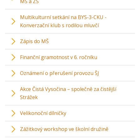
MŠ a ZŠ
Multikulturní setkání na BYS-3-CKU -
Konverzační klub s rodilou mluvčí
Zápis do MŠ
Finanční gramotnost v 6. ročníku
Oznámení o přerušení provozu ŠJ
Akce Čistá Vysočina – společně za čistější
Strážek
Velikonoční dílničky
Zážitkový workshop ve školní družině