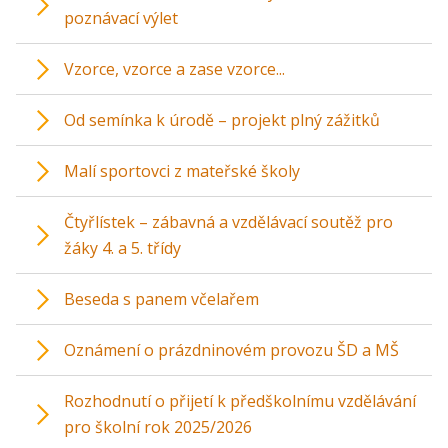
poznávací výlet
Vzorce, vzorce a zase vzorce...
Od semínka k úrodě – projekt plný zážitků
Malí sportovci z mateřské školy
Čtyřlístek – zábavná a vzdělávací soutěž pro
žáky 4. a 5. třídy
Beseda s panem včelařem
Oznámení o prázdninovém provozu ŠD a MŠ
Rozhodnutí o přijetí k předškolnímu vzdělávání
pro školní rok 2025/2026