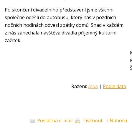
Po skončení divadelního představení jsme všichni
společně odešli do autobusu, který nás v pozdních
nočních hodinách odvezl zpátky domů. Snad v každém
z nás zanechala návštěva divadla příjemný kulturní
zážitek.
Řazení:
Alba
|
Podle data
Poslat na e-mail
Tisknout
↑ Nahoru