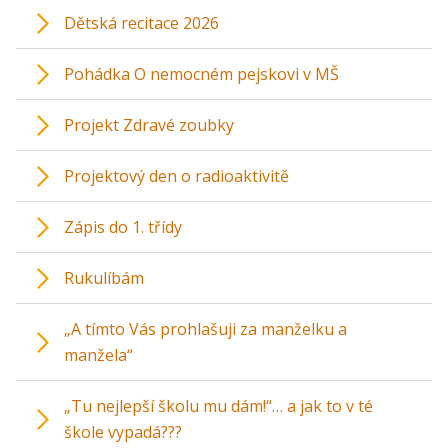
Dětská recitace 2026
Pohádka O nemocném pejskovi v MŠ
Projekt Zdravé zoubky
Projektový den o radioaktivitě
Zápis do 1. třídy
Rukulíbám
„A tímto Vás prohlašuji za manželku a
manžela“
„Tu nejlepší školu mu dám!“… a jak to v té
škole vypadá???