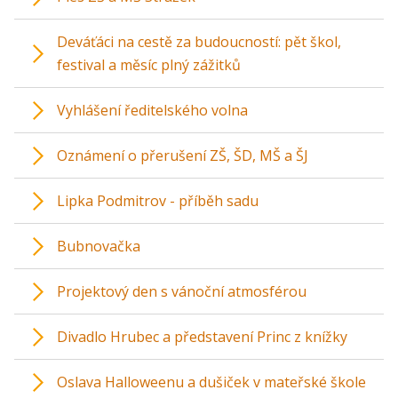
Deváťáci na cestě za budoucností: pět škol,
festival a měsíc plný zážitků
Vyhlášení ředitelského volna
Oznámení o přerušení ZŠ, ŠD, MŠ a ŠJ
Lipka Podmitrov - příběh sadu
Bubnovačka
Projektový den s vánoční atmosférou
Divadlo Hrubec a představení Princ z knížky
Oslava Halloweenu a dušiček v mateřské škole