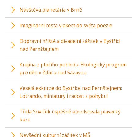
Návštěva planetária v Brně
Imaginární cesta vlakem do světa poezie
Dopravní hřiště a divadelní zážitek v Bystřici
nad Pernštejnem
Krajina z ptačího pohledu: Ekologický program
pro děti v Žďáru nad Sázavou
Veselá exkurze do Bystřice nad Pernštejnem:
Lotrando, miniatury i radost z pohybu!
Třída Soviček úspěšně absolvovala plavecký
kurz
Nevšední kulturní zážitek v MŠ