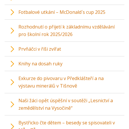
Fotbalové utkání – McDonald´s cup 2025
Rozhodnutí o přijetí k základnímu vzdělávání
pro školní rok 2025/2026
Prvňáčci v říši zvířat
Knihy na dosah ruky
Exkurze do pivovaru v Předklášteří a na
výstavu minerálů v Tišnově
Naši žáci opět úspěšní v soutěži „Lesnictví a
zemědělství na Vysočině“
Bystřicko čte dětem – besedy se spisovateli v