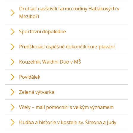
Druháci navštívili farmu rodiny Hatlákových v
Meziboří
Sportovní dopoledne
Předškoláci úspěšně dokončili kurz plavání
Kouzelník Waldini Duo v MŠ
Povídálek
Zelená výtvarka
Včely – malí pomocníci s velkým významem
Hudba a historie v kostele sv. Šimona a Judy