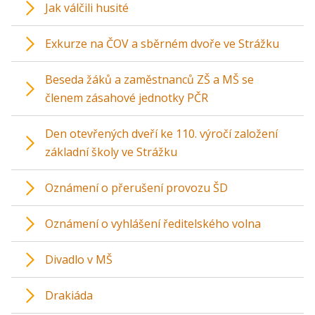
Jak válčili husité
Exkurze na ČOV a sběrném dvoře ve Strážku
Beseda žáků a zaměstnanců ZŠ a MŠ se
členem zásahové jednotky PČR
Den otevřených dveří ke 110. výročí založení
základní školy ve Strážku
Oznámení o přerušení provozu ŠD
Oznámení o vyhlášení ředitelského volna
Divadlo v MŠ
Drakiáda