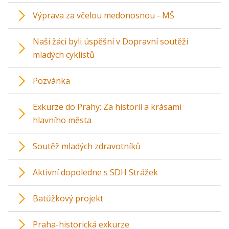
Výprava za včelou medonosnou - MŠ
Naši žáci byli úspěšní v Dopravní soutěži
mladých cyklistů
Pozvánka
Exkurze do Prahy: Za historií a krásami
hlavního města
Soutěž mladých zdravotníků
Aktivní dopoledne s SDH Strážek
Batůžkový projekt
Praha-historická exkurze