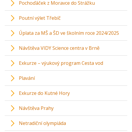
Pochoďáček z Moravce do Strážku
Poutní výlet Třebíč
Úplata za MŠ a ŠD ve školním roce 2024/2025
Návštěva VIDY Science centra v Brně
Exkurze – výukový program Cesta vod
Plavání
Exkurze do Kutné Hory
Návštěva Prahy
Netradiční olympiáda