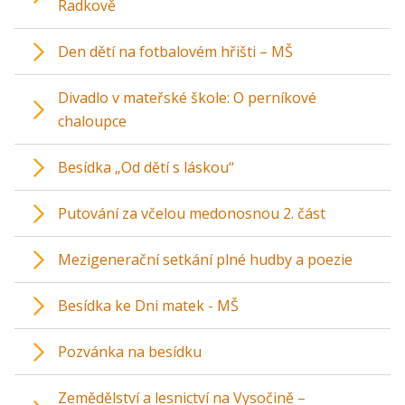
Radkově
Den dětí na fotbalovém hřišti – MŠ
Divadlo v mateřské škole: O perníkové
chaloupce
Besídka „Od dětí s láskou“
Putování za včelou medonosnou 2. část
Mezigenerační setkání plné hudby a poezie
Besídka ke Dni matek - MŠ
Pozvánka na besídku
Zemědělství a lesnictví na Vysočině –