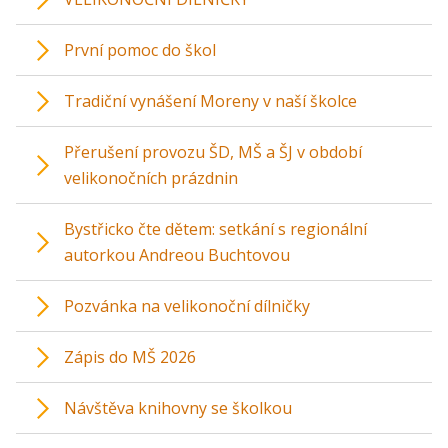
První pomoc do škol
Tradiční vynášení Moreny v naší školce
Přerušení provozu ŠD, MŠ a ŠJ v období
velikonočních prázdnin
Bystřicko čte dětem: setkání s regionální
autorkou Andreou Buchtovou
Pozvánka na velikonoční dílničky
Zápis do MŠ 2026
Návštěva knihovny se školkou