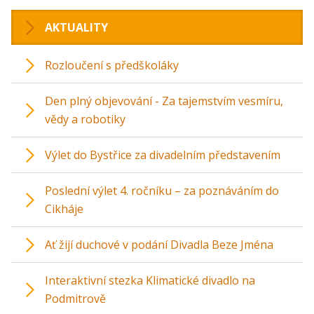
AKTUALITY
Rozloučení s předškoláky
Den plný objevování - Za tajemstvím vesmíru,
vědy a robotiky
Výlet do Bystřice za divadelním představením
Poslední výlet 4. ročníku – za poznáváním do
Cikháje
Ať žijí duchové v podání Divadla Beze Jména
Interaktivní stezka Klimatické divadlo na
Podmitrově