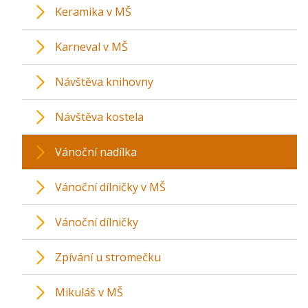
Keramika v MŠ
Karneval v MŠ
Návštěva knihovny
Návštěva kostela
Vánoční nadílka
Vánoční dílničky v MŠ
Vánoční dílničky
Zpívání u stromečku
Mikuláš v MŠ