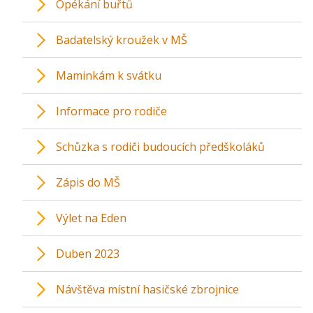
Opékání buřtů
Badatelský kroužek v MŠ
Maminkám k svátku
Informace pro rodiče
Schůzka s rodiči budoucích předškoláků
Zápis do MŠ
Výlet na Eden
Duben 2023
Návštěva místní hasičské zbrojnice