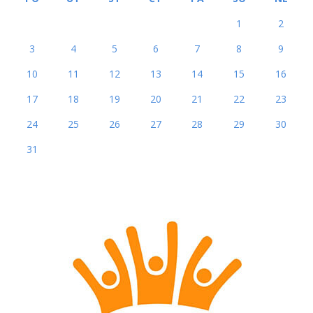
1
2
3
4
5
6
7
8
9
10
11
12
13
14
15
16
17
18
19
20
21
22
23
24
25
26
27
28
29
30
31