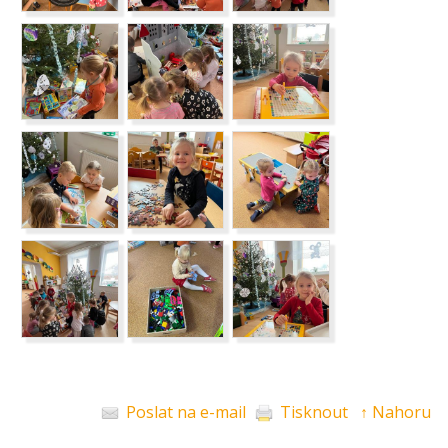
Poslat na e-mail
Tisknout
↑ Nahoru