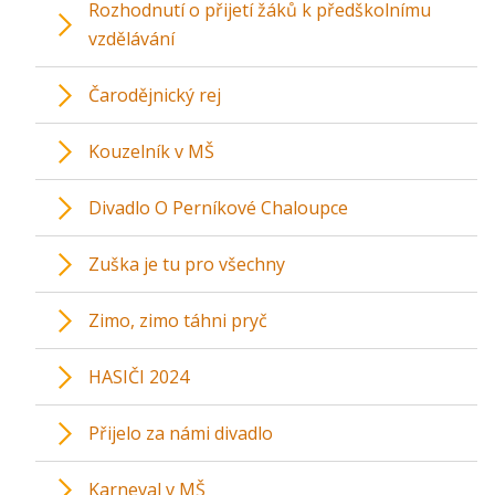
Rozhodnutí o přijetí žáků k předškolnímu
vzdělávání
Čarodějnický rej
Kouzelník v MŠ
Divadlo O Perníkové Chaloupce
Zuška je tu pro všechny
Zimo, zimo táhni pryč
HASIČI 2024
Přijelo za námi divadlo
Karneval v MŠ