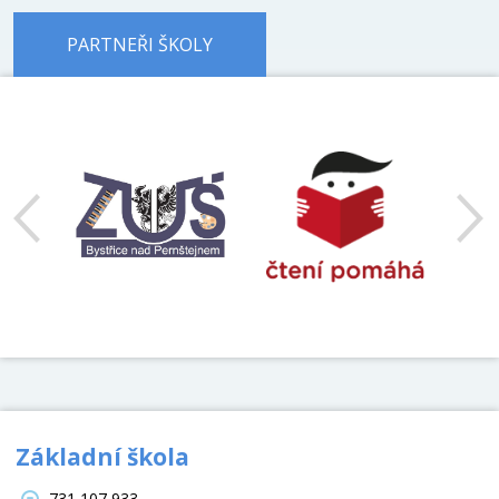
PARTNEŘI ŠKOLY
předchozí
Základní škola
731 107 933