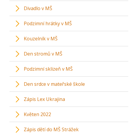
Divadlo v MŠ
Podzimní hrátky v MŠ
Kouzelník v MŠ
Den stromů v MŠ
Podzimní sklizeň v MŠ
Den srdce v mateřské škole
Zápis Lex Ukrajina
Květen 2022
Zápis dětí do MŠ Strážek