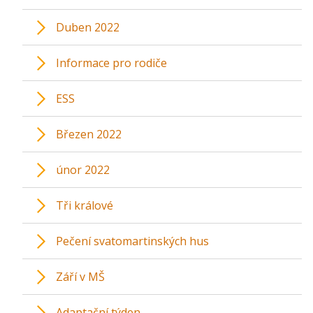
Duben 2022
Informace pro rodiče
ESS
Březen 2022
únor 2022
Tři králové
Pečení svatomartinských hus
Září v MŠ
Adaptační týden