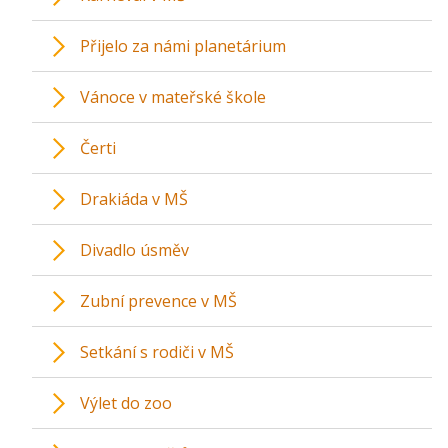
Přijelo za námi planetárium
Vánoce v mateřské škole
Čerti
Drakiáda v MŠ
Divadlo úsměv
Zubní prevence v MŠ
Setkání s rodiči v MŠ
Výlet do zoo