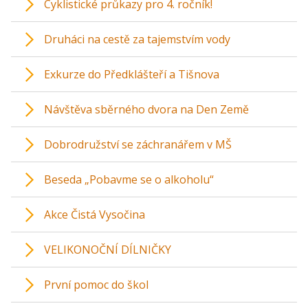
Cyklistické průkazy pro 4. ročník!
Druháci na cestě za tajemstvím vody
Exkurze do Předklášteří a Tišnova
Návštěva sběrného dvora na Den Země
Dobrodružství se záchranářem v MŠ
Beseda „Pobavme se o alkoholu“
Akce Čistá Vysočina
VELIKONOČNÍ DÍLNIČKY
První pomoc do škol