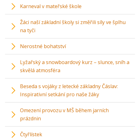
Karneval v mateřské škole
Žáci naší základní školy si změřili síly ve šplhu
na tyči
Nerostné bohatství
Lyžařský a snowboardový kurz – slunce, sníh a
skvělá atmosféra
Beseda s vojáky z letecké základny Čáslav:
Inspirativní setkání pro naše žáky
Omezení provozu v MŠ během jarních
prázdnin
Čtyřlístek