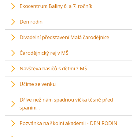
Ekocentrum Baliny 6. a 7. ročník
Den rodin
Divadelní představení Malá čarodějnice
Čarodějnický rej v MŠ
Návštěva hasičů s dětmi z MŠ
Učíme se venku
Dříve než nám spadnou víčka těsně před
spaním…
Pozvánka na školní akademii - DEN RODIN