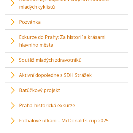
mladých cyklistů
Pozvánka
Exkurze do Prahy: Za historií a krásami
hlavního města
Soutěž mladých zdravotníků
Aktivní dopoledne s SDH Strážek
Batůžkový projekt
Praha-historická exkurze
Fotbalové utkání – McDonald´s cup 2025