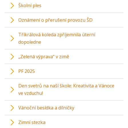
Školní ples
Oznámení o přerušení provozu ŠD
Tříkrálová koleda zpříjemnila úterní
dopoledne
„Zelená výprava“ v zimě
PF 2025
Den svetrů na naší škole: Kreativita a Vánoce
ve vzduchu!
Vánoční besídka a dílničky
Zimní stezka