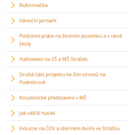
Bubnovačka
Vánoční jarmark
Podzimní práce na školním pozemku a v okolí
školy
Halloween na ZŠ a MŠ Strážek
Druhá část projektu ke Dni stromů na
Podmitrově
Kouzelnické představení v MŠ
Jak válčili husité
Exkurze na ČOV a sběrném dvoře ve Strážku