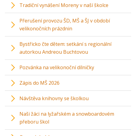
Tradiční vynášení Moreny v naší školce
Přerušení provozu ŠD, MŠ a ŠJ v období
velikonočních prázdnin
Bystřicko čte dětem: setkání s regionální
autorkou Andreou Buchtovou
Pozvánka na velikonoční dílničky
Zápis do MŠ 2026
Návštěva knihovny se školkou
Naši žáci na lyžařském a snowboardovém
přeboru škol