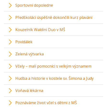
Sportovní dopoledne
Předškoláci úspěšně dokončili kurz plavání
Kouzelník Waldini Duo v MŠ
Povídálek
Zelená výtvarka
Včely – malí pomocníci s velkým významem
Hudba a historie v kostele sv. Šimona a Judy
Voňavá lékárna
Poznáváme život včel s dětmi z MŠ