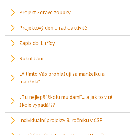
Projekt Zdravé zoubky
Projektový den o radioaktivitě
Zápis do 1. třídy
Rukulíbám
„A tímto Vás prohlašuji za manželku a
manžela“
„Tu nejlepší školu mu dám!“… a jak to v té
škole vypadá???
Individuální projekty 8. ročníku v ČSP