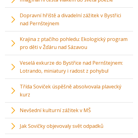
Dopravní hřiště a divadelní zážitek v Bystřici
nad Pernštejnem
Krajina z ptačího pohledu: Ekologický program
pro děti v Žďáru nad Sázavou
Veselá exkurze do Bystřice nad Pernštejnem:
Lotrando, miniatury i radost z pohybu!
Třída Soviček úspěšně absolvovala plavecký
kurz
Nevšední kulturní zážitek v MŠ
Jak Sovičky objevovaly svět odpadků