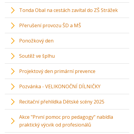
Tonda Obal na cestách zavítal do ZŠ Strážek
Přerušení provozu ŠD a MŠ
Ponožkový den
Soutěž ve šplhu
Projektový den primární prevence
Pozvánka - VELIKONOČNÍ DÍLNIČKY
Recitační přehlídka Dětské scény 2025
Akce "První pomoc pro pedagogy" nabídla
praktický výcvik od profesionálů