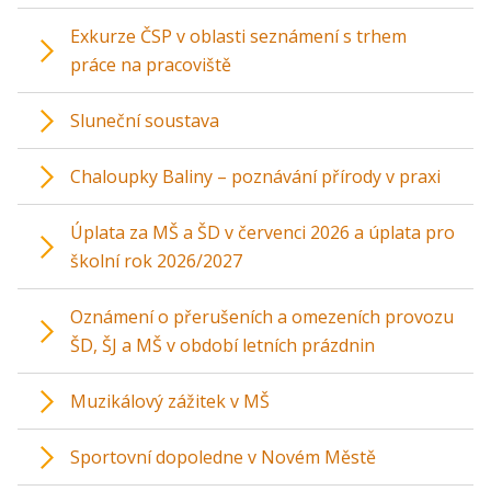
Exkurze ČSP v oblasti seznámení s trhem
práce na pracoviště
Sluneční soustava
Chaloupky Baliny – poznávání přírody v praxi
Úplata za MŠ a ŠD v červenci 2026 a úplata pro
školní rok 2026/2027
Oznámení o přerušeních a omezeních provozu
ŠD, ŠJ a MŠ v období letních prázdnin
Muzikálový zážitek v MŠ
Sportovní dopoledne v Novém Městě