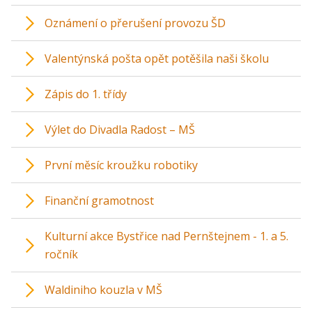
Oznámení o přerušení provozu ŠD
Valentýnská pošta opět potěšila naši školu
Zápis do 1. třídy
Výlet do Divadla Radost – MŠ
První měsíc kroužku robotiky
Finanční gramotnost
Kulturní akce Bystřice nad Pernštejnem - 1. a 5.
ročník
Waldiniho kouzla v MŠ