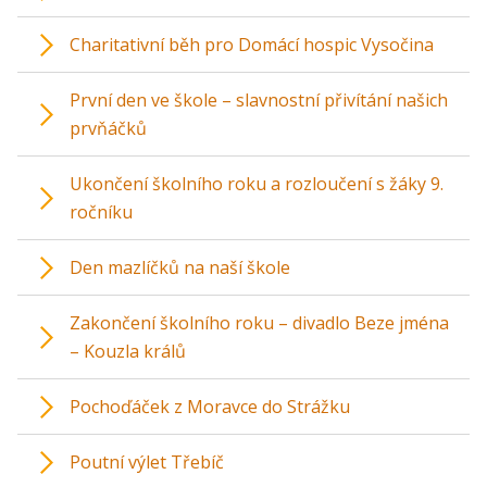
Charitativní běh pro Domácí hospic Vysočina
První den ve škole – slavnostní přivítání našich
prvňáčků
Ukončení školního roku a rozloučení s žáky 9.
ročníku
Den mazlíčků na naší škole
Zakončení školního roku – divadlo Beze jména
– Kouzla králů
Pochoďáček z Moravce do Strážku
Poutní výlet Třebíč