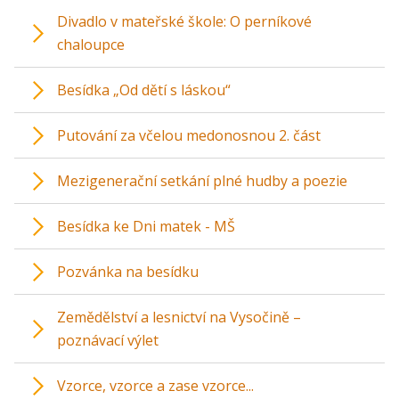
Divadlo v mateřské škole: O perníkové
chaloupce
Besídka „Od dětí s láskou“
Putování za včelou medonosnou 2. část
Mezigenerační setkání plné hudby a poezie
Besídka ke Dni matek - MŠ
Pozvánka na besídku
Zemědělství a lesnictví na Vysočině –
poznávací výlet
Vzorce, vzorce a zase vzorce...