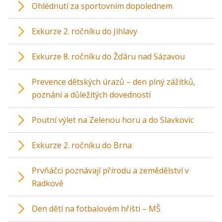
Ohlédnutí za sportovním dopolednem
Exkurze 2. ročníku do Jihlavy
Exkurze 8. ročníku do Žďáru nad Sázavou
Prevence dětských úrazů – den plný zážitků,
poznání a důležitých dovedností
Poutní výlet na Zelenou horu a do Slavkovic
Exkurze 2. ročníku do Brna
Prvňáčci poznávají přírodu a zemědělství v
Radkově
Den dětí na fotbalovém hřišti – MŠ