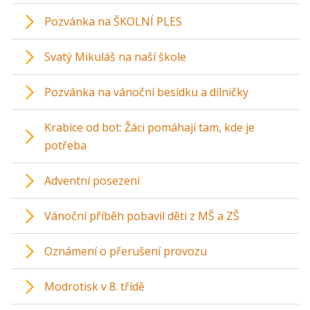
Pozvánka na ŠKOLNÍ PLES
Svatý Mikuláš na naší škole
Pozvánka na vánoční besídku a dílničky
Krabice od bot: Žáci pomáhají tam, kde je
potřeba
Adventní posezení
Vánoční příběh pobavil děti z MŠ a ZŠ
Oznámení o přerušení provozu
Modrotisk v 8. třídě