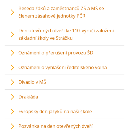
Beseda žáků a zaměstnanců ZŠ a MŠ se
členem zásahové jednotky PČR
Den otevřených dveří ke 110. výročí založení
základní školy ve Strážku
Oznámení o přerušení provozu ŠD
Oznámení o vyhlášení ředitelského volna
Divadlo v MŠ
Drakiáda
Evropský den jazyků na naší škole
Pozvánka na den otevřených dveří