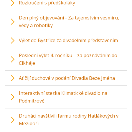
Rozloučení s předškoláky
Den plný objevování - Za tajemstvím vesmíru,
vědy a robotiky
Výlet do Bystřice za divadelním představením
Poslední výlet 4. ročníku – za poznáváním do
Cikháje
Ať žijí duchové v podání Divadla Beze Jména
Interaktivní stezka Klimatické divadlo na
Podmitrově
Druháci navštívili farmu rodiny Hatlákových v
Meziboří