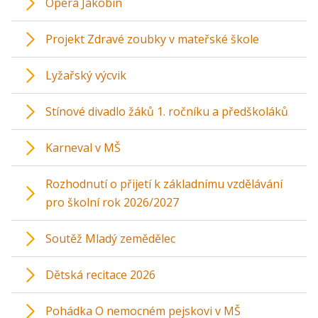
Opera Jakobín
Projekt Zdravé zoubky v mateřské škole
Lyžařský výcvik
Stínové divadlo žáků 1. ročníku a předškoláků
Karneval v MŠ
Rozhodnutí o přijetí k základnímu vzdělávání
pro školní rok 2026/2027
Soutěž Mladý zemědělec
Dětská recitace 2026
Pohádka O nemocném pejskovi v MŠ