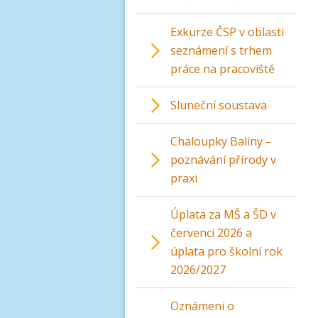
Exkurze ČSP v oblasti
seznámení s trhem
práce na pracoviště
Sluneční soustava
Chaloupky Baliny –
poznávání přírody v
praxi
Úplata za MŠ a ŠD v
červenci 2026 a
úplata pro školní rok
2026/2027
Oznámení o