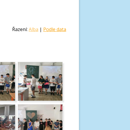
Řazení:
Alba
|
Podle data