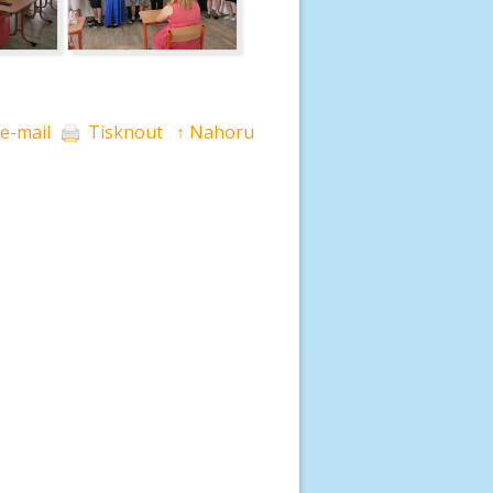
 e-mail
Tisknout
↑ Nahoru