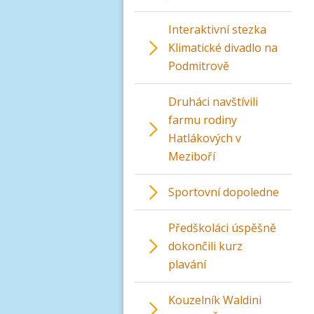
Interaktivní stezka
Klimatické divadlo na
Podmitrově
Druháci navštívili
farmu rodiny
Hatlákových v
Meziboří
Sportovní dopoledne
Předškoláci úspěšně
dokončili kurz
plavání
Kouzelník Waldini