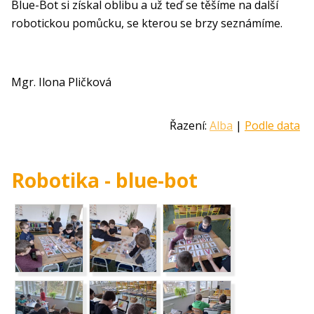
Blue-Bot si získal oblibu a už teď se těšíme na další
robotickou pomůcku, se kterou se brzy seznámíme.
Mgr. Ilona Pličková
Řazení:
Alba
|
Podle data
Robotika - blue-bot