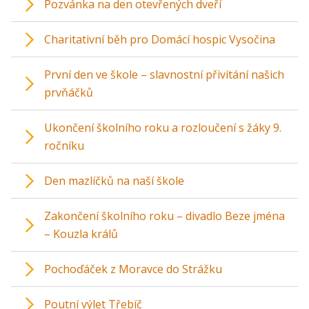
Pozvánka na den otevřených dveří
Charitativní běh pro Domácí hospic Vysočina
První den ve škole – slavnostní přivítání našich
prvňáčků
Ukončení školního roku a rozloučení s žáky 9.
ročníku
Den mazlíčků na naší škole
Zakončení školního roku – divadlo Beze jména
– Kouzla králů
Pochoďáček z Moravce do Strážku
Poutní výlet Třebíč