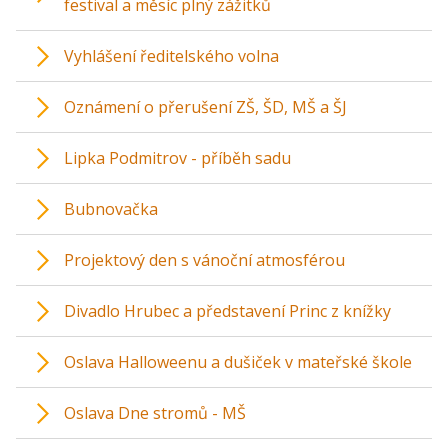
festival a měsíc plný zážitků
Vyhlášení ředitelského volna
Oznámení o přerušení ZŠ, ŠD, MŠ a ŠJ
Lipka Podmitrov - příběh sadu
Bubnovačka
Projektový den s vánoční atmosférou
Divadlo Hrubec a představení Princ z knížky
Oslava Halloweenu a dušiček v mateřské škole
Oslava Dne stromů - MŠ