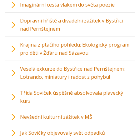
Imaginární cesta vlakem do světa poezie
Dopravní hřiště a divadelní zážitek v Bystřici
nad Pernštejnem
Krajina z ptačího pohledu: Ekologický program
pro děti v Žďáru nad Sázavou
Veselá exkurze do Bystřice nad Pernštejnem:
Lotrando, miniatury i radost z pohybu!
Třída Soviček úspěšně absolvovala plavecký
kurz
Nevšední kulturní zážitek v MŠ
Jak Sovičky objevovaly svět odpadků