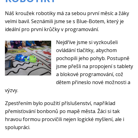
Náš kroužek robotiky má za sebou první měsíc a žáky
velmi bavil. Seznámili jsme se s Blue-Botem, který je
ideální pro první krůčky v programování.
Nejdříve jsme si vyzkoušeli
ovládání tlačítky, abychom
pochopili jeho pohyb. Postupně
jsme přešli na propojení s tablety
a blokové programování, což
dětem přineslo nové možnosti a
výzvy.
Zpestřením bylo použití příslušenství, například
přemisťování bonbonů po mapě města. Žáci si tak
hravou formou procvičili nejen logické myšlení, ale i
spolupráci.