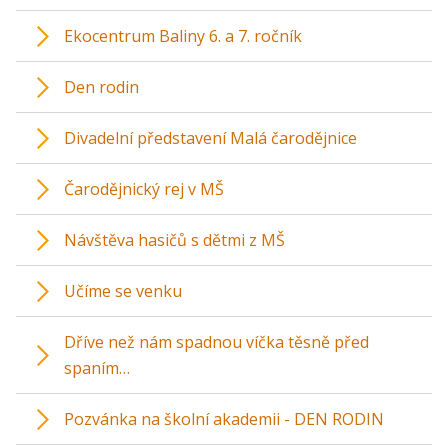
Ekocentrum Baliny 6. a 7. ročník
Den rodin
Divadelní představení Malá čarodějnice
Čarodějnický rej v MŠ
Návštěva hasičů s dětmi z MŠ
Učíme se venku
Dříve než nám spadnou víčka těsně před
spaním…
Pozvánka na školní akademii - DEN RODIN