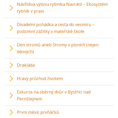
Návštěva výlovu rybníka Navrátil – Ekosystém
rybník v praxi
Divadelní pohádka a cesta do vesmíru –
podzimní zážitky v mateřské škole
Den stromů aneb Stromy v písních (nejen
lidových)
Drakiáda
Hravý průchod životem
Exkurze na sběrný dvůr v Bystřici nad
Pernštejnem
První měsíc prvňáčků