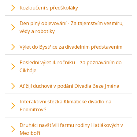
Rozloučení s předškoláky
Den plný objevování - Za tajemstvím vesmíru,
vědy a robotiky
Výlet do Bystřice za divadelním představením
Poslední výlet 4. ročníku – za poznáváním do
Cikháje
Ať žijí duchové v podání Divadla Beze Jména
Interaktivní stezka Klimatické divadlo na
Podmitrově
Druháci navštívili farmu rodiny Hatlákových v
Meziboří