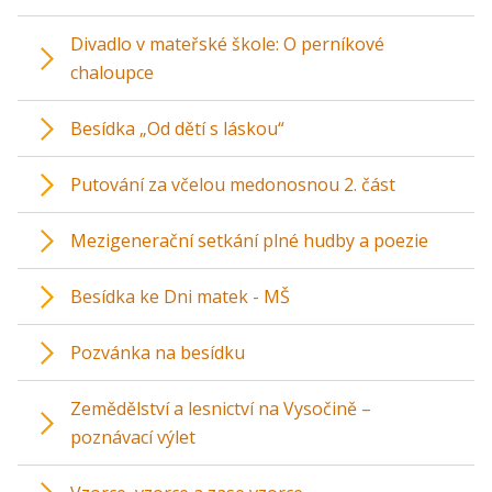
Divadlo v mateřské škole: O perníkové
chaloupce
Besídka „Od dětí s láskou“
Putování za včelou medonosnou 2. část
Mezigenerační setkání plné hudby a poezie
Besídka ke Dni matek - MŠ
Pozvánka na besídku
Zemědělství a lesnictví na Vysočině –
poznávací výlet