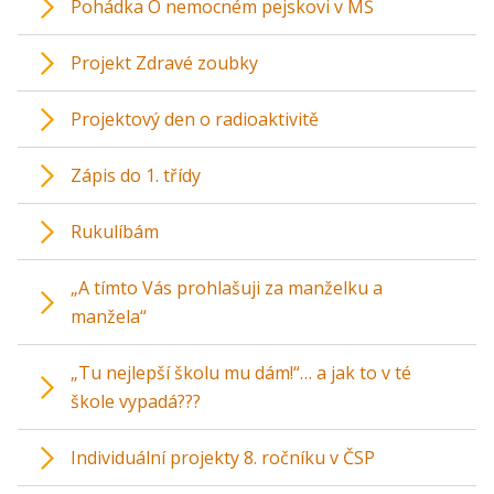
Pohádka O nemocném pejskovi v MŠ
Projekt Zdravé zoubky
Projektový den o radioaktivitě
Zápis do 1. třídy
Rukulíbám
„A tímto Vás prohlašuji za manželku a
manžela“
„Tu nejlepší školu mu dám!“… a jak to v té
škole vypadá???
Individuální projekty 8. ročníku v ČSP