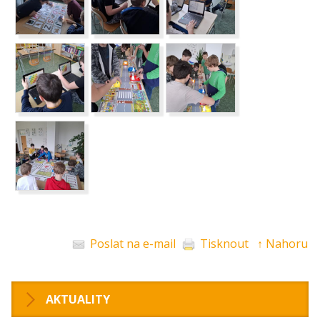
Poslat na e-mail
Tisknout
↑ Nahoru
AKTUALITY