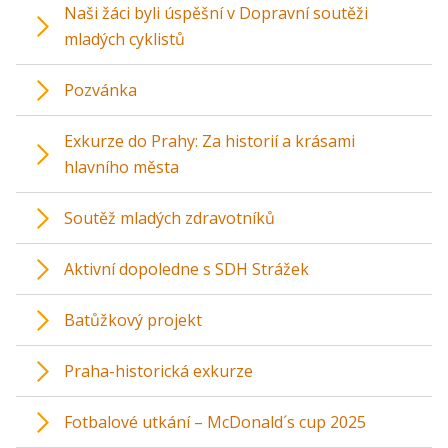
Naši žáci byli úspěšní v Dopravní soutěži
mladých cyklistů
Pozvánka
Exkurze do Prahy: Za historií a krásami
hlavního města
Soutěž mladých zdravotníků
Aktivní dopoledne s SDH Strážek
Batůžkový projekt
Praha-historická exkurze
Fotbalové utkání – McDonald´s cup 2025