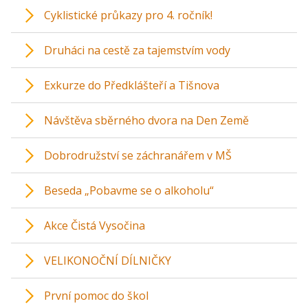
Cyklistické průkazy pro 4. ročník!
Druháci na cestě za tajemstvím vody
Exkurze do Předklášteří a Tišnova
Návštěva sběrného dvora na Den Země
Dobrodružství se záchranářem v MŠ
Beseda „Pobavme se o alkoholu“
Akce Čistá Vysočina
VELIKONOČNÍ DÍLNIČKY
První pomoc do škol