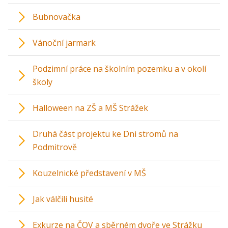
Bubnovačka
Vánoční jarmark
Podzimní práce na školním pozemku a v okolí
školy
Halloween na ZŠ a MŠ Strážek
Druhá část projektu ke Dni stromů na
Podmitrově
Kouzelnické představení v MŠ
Jak válčili husité
Exkurze na ČOV a sběrném dvoře ve Strážku