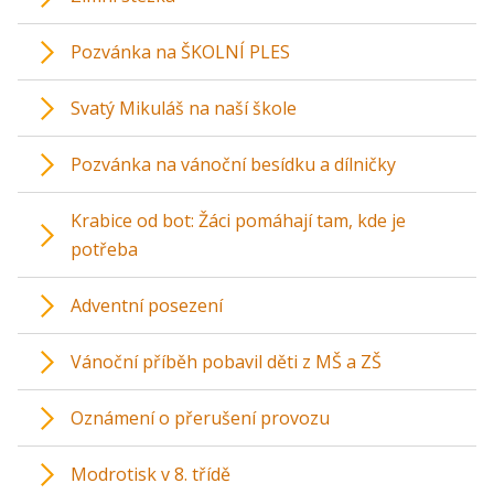
Pozvánka na ŠKOLNÍ PLES
Svatý Mikuláš na naší škole
Pozvánka na vánoční besídku a dílničky
Krabice od bot: Žáci pomáhají tam, kde je
potřeba
Adventní posezení
Vánoční příběh pobavil děti z MŠ a ZŠ
Oznámení o přerušení provozu
Modrotisk v 8. třídě