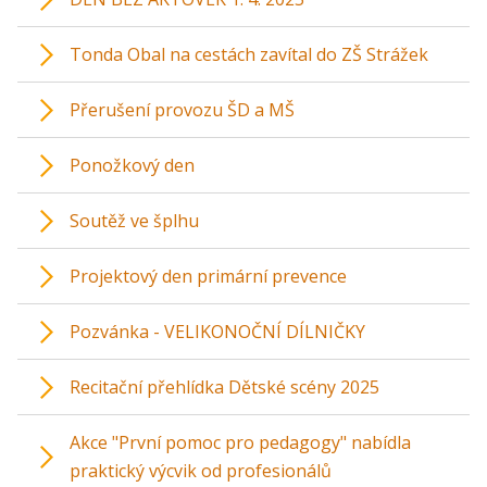
Tonda Obal na cestách zavítal do ZŠ Strážek
Přerušení provozu ŠD a MŠ
Ponožkový den
Soutěž ve šplhu
Projektový den primární prevence
Pozvánka - VELIKONOČNÍ DÍLNIČKY
Recitační přehlídka Dětské scény 2025
Akce "První pomoc pro pedagogy" nabídla
praktický výcvik od profesionálů