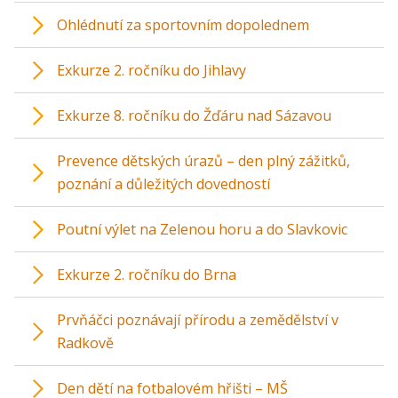
Ohlédnutí za sportovním dopolednem
Exkurze 2. ročníku do Jihlavy
Exkurze 8. ročníku do Žďáru nad Sázavou
Prevence dětských úrazů – den plný zážitků,
poznání a důležitých dovedností
Poutní výlet na Zelenou horu a do Slavkovic
Exkurze 2. ročníku do Brna
Prvňáčci poznávají přírodu a zemědělství v
Radkově
Den dětí na fotbalovém hřišti – MŠ