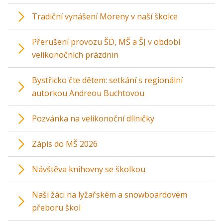
Tradiční vynášení Moreny v naší školce
Přerušení provozu ŠD, MŠ a ŠJ v období
velikonočních prázdnin
Bystřicko čte dětem: setkání s regionální
autorkou Andreou Buchtovou
Pozvánka na velikonoční dílničky
Zápis do MŠ 2026
Návštěva knihovny se školkou
Naši žáci na lyžařském a snowboardovém
přeboru škol