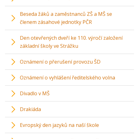
Beseda žáků a zaměstnanců ZŠ a MŠ se
členem zásahové jednotky PČR
Den otevřených dveří ke 110. výročí založení
základní školy ve Strážku
Oznámení o přerušení provozu ŠD
Oznámení o vyhlášení ředitelského volna
Divadlo v MŠ
Drakiáda
Evropský den jazyků na naší škole