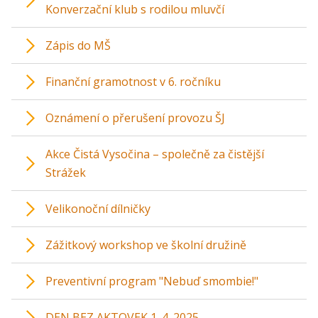
Konverzační klub s rodilou mluvčí
Zápis do MŠ
Finanční gramotnost v 6. ročníku
Oznámení o přerušení provozu ŠJ
Akce Čistá Vysočina – společně za čistější
Strážek
Velikonoční dílničky
Zážitkový workshop ve školní družině
Preventivní program "Nebuď smombie!"
DEN BEZ AKTOVEK 1. 4. 2025