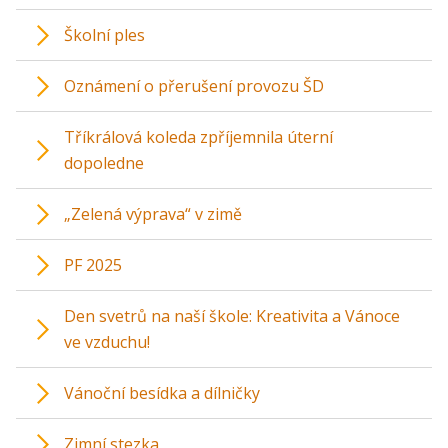
Školní ples
Oznámení o přerušení provozu ŠD
Tříkrálová koleda zpříjemnila úterní
dopoledne
„Zelená výprava“ v zimě
PF 2025
Den svetrů na naší škole: Kreativita a Vánoce
ve vzduchu!
Vánoční besídka a dílničky
Zimní stezka