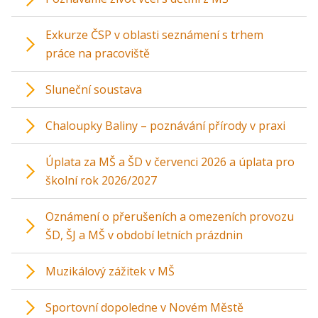
Exkurze ČSP v oblasti seznámení s trhem
práce na pracoviště
Sluneční soustava
Chaloupky Baliny – poznávání přírody v praxi
Úplata za MŠ a ŠD v červenci 2026 a úplata pro
školní rok 2026/2027
Oznámení o přerušeních a omezeních provozu
ŠD, ŠJ a MŠ v období letních prázdnin
Muzikálový zážitek v MŠ
Sportovní dopoledne v Novém Městě