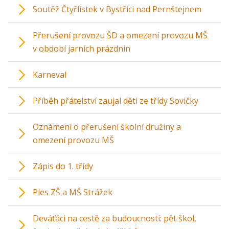
Soutěž Čtyřlístek v Bystřici nad Pernštejnem
Přerušení provozu ŠD a omezení provozu MŠ
v období jarních prázdnin
Karneval
Příběh přátelství zaujal děti ze třídy Sovičky
Oznámení o přerušení školní družiny a
omezení provozu MŠ
Zápis do 1. třídy
Ples ZŠ a MŠ Strážek
Deváťáci na cestě za budoucností: pět škol,