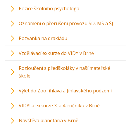
Pozice školního psychologa
Oznámení o přerušení provozu ŠD, MŠ a ŠJ
Pozvánka na drakiádu
Vzdělávací exkurze do VIDY v Brně
Rozloučení s předškoláky v naší mateřské
škole
Výlet do Zoo Jihlava a Jihlavského podzemí
VIDA! a exkurze 3. a 4. ročníku v Brně
Návštěva planetária v Brně