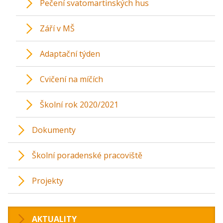
Pečení svatomartinských hus
Září v MŠ
Adaptační týden
Cvičení na míčích
Školní rok 2020/2021
Dokumenty
Školní poradenské pracoviště
Projekty
AKTUALITY