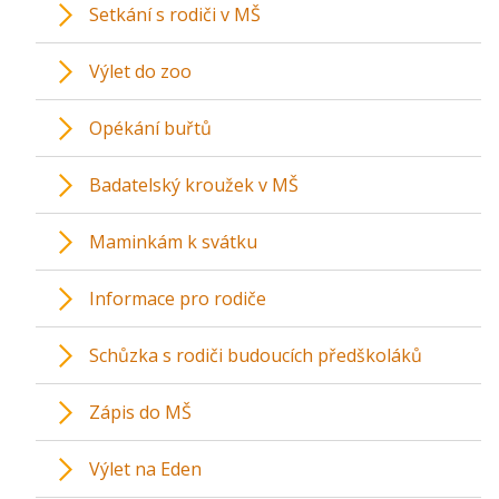
Setkání s rodiči v MŠ
Výlet do zoo
Opékání buřtů
Badatelský kroužek v MŠ
Maminkám k svátku
Informace pro rodiče
Schůzka s rodiči budoucích předškoláků
Zápis do MŠ
Výlet na Eden