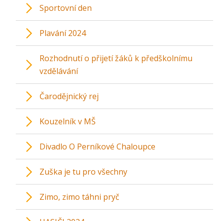
Sportovní den
Plavání 2024
Rozhodnutí o přijetí žáků k předškolnímu
vzdělávání
Čarodějnický rej
Kouzelník v MŠ
Divadlo O Perníkové Chaloupce
Zuška je tu pro všechny
Zimo, zimo táhni pryč