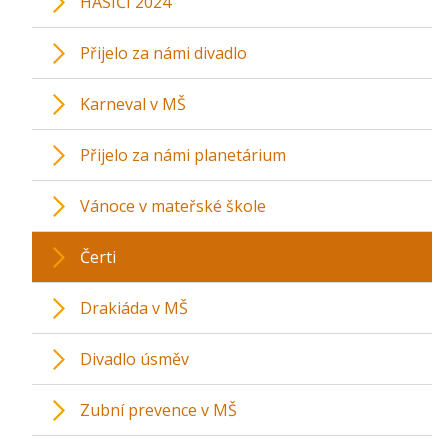
HASIČI 2024
Přijelo za námi divadlo
Karneval v MŠ
Přijelo za námi planetárium
Vánoce v mateřské škole
Čerti
Drakiáda v MŠ
Divadlo úsměv
Zubní prevence v MŠ