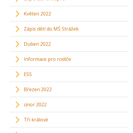
Květen 2022
Zápis dětí do MŠ Strážek
Duben 2022
Informace pro rodiče
ESS
Březen 2022
únor 2022
Tři králové