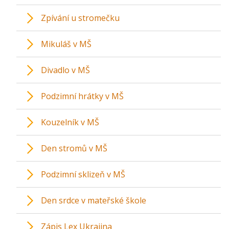
Zpívání u stromečku
Mikuláš v MŠ
Divadlo v MŠ
Podzimní hrátky v MŠ
Kouzelník v MŠ
Den stromů v MŠ
Podzimní sklizeň v MŠ
Den srdce v mateřské škole
Zápis Lex Ukrajina