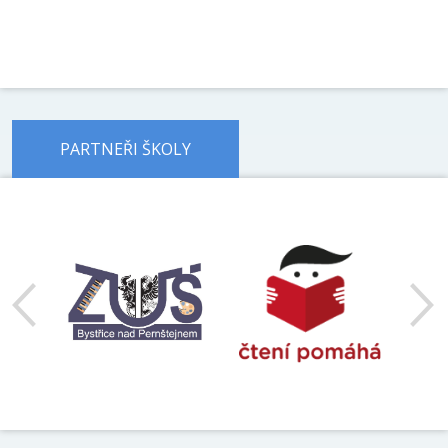
PARTNEŘI ŠKOLY
předchozí