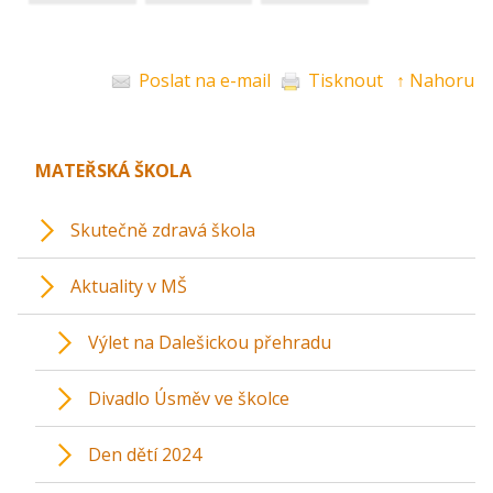
Poslat na e-mail
Tisknout
↑ Nahoru
MATEŘSKÁ ŠKOLA
Skutečně zdravá škola
Aktuality v MŠ
Výlet na Dalešickou přehradu
Divadlo Úsměv ve školce
Den dětí 2024