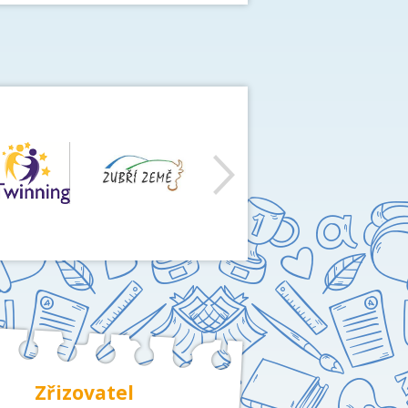
další
Zřizovatel