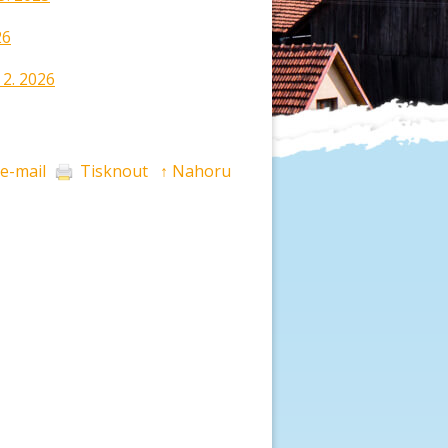
26
 2. 2026
 e-mail
Tisknout
↑ Nahoru