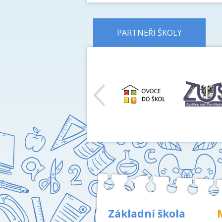
PARTNEŘI ŠKOLY
předchozí
Základní škola