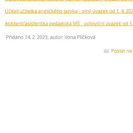
Učitel/učitelka anglického jazyka - plný úvazek od 1. 4. 20
Asistent/asistentka pedagoga MŠ - poloviční úvazek od 1.
Přidáno 14. 2. 2023, autor: Ilona Pličková
Poslat na