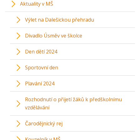
Aktuality v MŠ
Výlet na Dalešickou přehradu
Divadlo Úsměv ve školce
Den dětí 2024
Sportovní den
Plavání 2024
Rozhodnutí o přijetí žáků k předškolnímu
vzdělávání
Čarodějnický rej
Kouzelník v MŠ