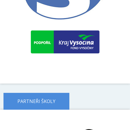
PARTNEŘI ŠKOLY
předchozí