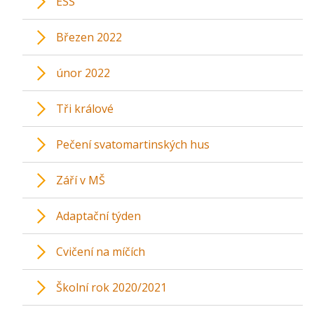
ESS
Březen 2022
únor 2022
Tři králové
Pečení svatomartinských hus
Září v MŠ
Adaptační týden
Cvičení na míčích
Školní rok 2020/2021