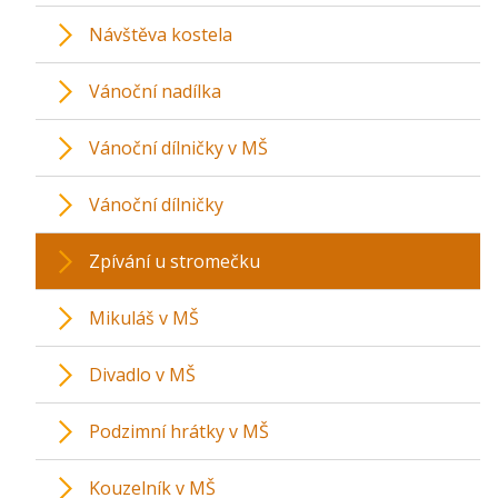
Návštěva kostela
Vánoční nadílka
Vánoční dílničky v MŠ
Vánoční dílničky
Zpívání u stromečku
Mikuláš v MŠ
Divadlo v MŠ
Podzimní hrátky v MŠ
Kouzelník v MŠ