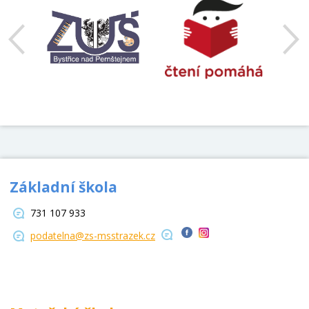
Základní škola
731 107 933
podatelna@zs-msstrazek.cz