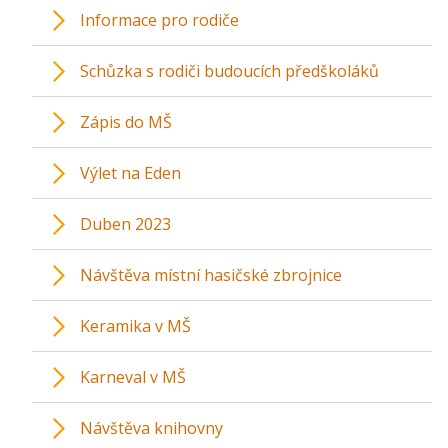
Informace pro rodiče
Schůzka s rodiči budoucích předškoláků
Zápis do MŠ
Výlet na Eden
Duben 2023
Návštěva místní hasičské zbrojnice
Keramika v MŠ
Karneval v MŠ
Návštěva knihovny