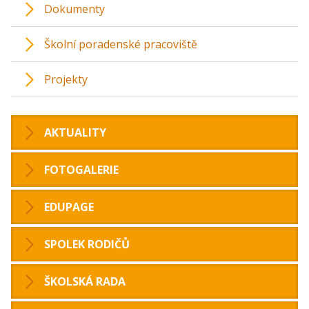
Dokumenty
Školní poradenské pracoviště
Projekty
AKTUALITY
FOTOGALERIE
EDUPAGE
SPOLEK RODIČŮ
ŠKOLSKÁ RADA