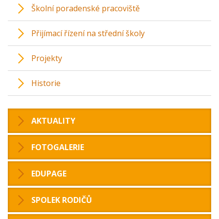
Školní poradenské pracoviště
Přijímací řízení na střední školy
Projekty
Historie
AKTUALITY
FOTOGALERIE
EDUPAGE
SPOLEK RODIČŮ