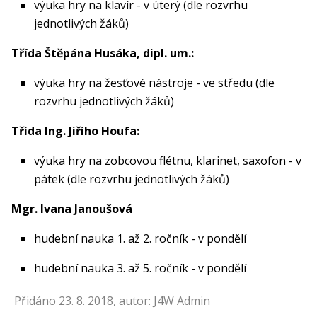
výuka hry na klavír - v úterý (dle rozvrhu
jednotlivých žáků)
Třída Štěpána Husáka, dipl. um.:
výuka hry na žesťové nástroje - ve středu (dle
rozvrhu jednotlivých žáků)
Třída Ing. Jiřího Houfa:
výuka hry na zobcovou flétnu, klarinet, saxofon - v
pátek (dle rozvrhu jednotlivých žáků)
Mgr. Ivana Janoušová
hudební nauka 1. až 2. ročník - v pondělí
hudební nauka 3. až 5. ročník - v pondělí
Přidáno 23. 8. 2018, autor: J4W Admin