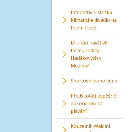
Interaktivní stezka
Klimatické divadlo na
Podmitrově
Druháci navštívili
farmu rodiny
Hatlákových v
Meziboří
Sportovní dopoledne
Předškoláci úspěšně
dokončili kurz
plavání
Kouzelník Waldini