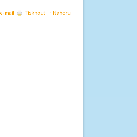
 e-mail
Tisknout
↑ Nahoru