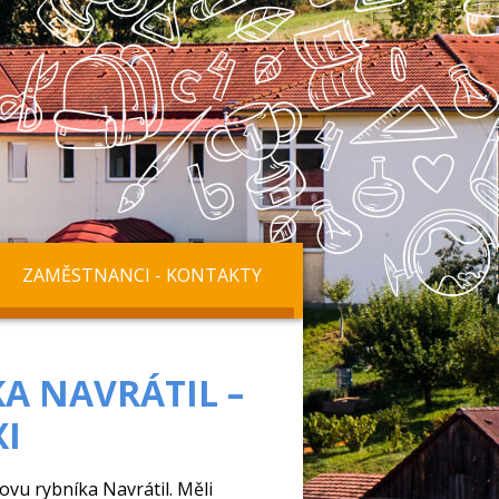
ZAMĚSTNANCI - KONTAKTY
A NAVRÁTIL –
XI
lovu rybníka Navrátil. Měli