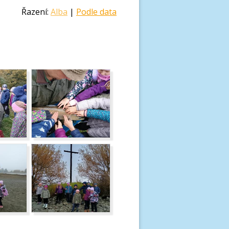
Řazení:
Alba
|
Podle data