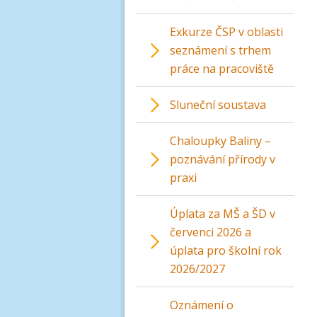
Exkurze ČSP v oblasti
seznámení s trhem
práce na pracoviště
Sluneční soustava
Chaloupky Baliny –
poznávání přírody v
praxi
Úplata za MŠ a ŠD v
červenci 2026 a
úplata pro školní rok
2026/2027
Oznámení o