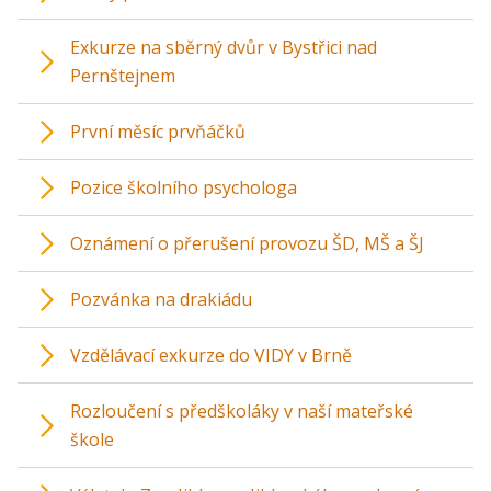
Exkurze na sběrný dvůr v Bystřici nad
Pernštejnem
První měsíc prvňáčků
Pozice školního psychologa
Oznámení o přerušení provozu ŠD, MŠ a ŠJ
Pozvánka na drakiádu
Vzdělávací exkurze do VIDY v Brně
Rozloučení s předškoláky v naší mateřské
škole