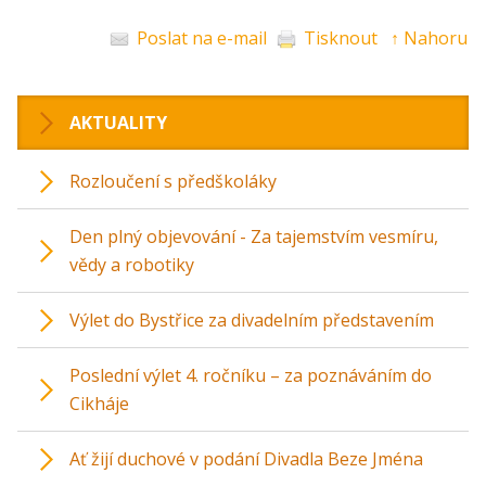
Poslat na e-mail
Tisknout
↑ Nahoru
AKTUALITY
Rozloučení s předškoláky
Den plný objevování - Za tajemstvím vesmíru,
vědy a robotiky
Výlet do Bystřice za divadelním představením
Poslední výlet 4. ročníku – za poznáváním do
Cikháje
Ať žijí duchové v podání Divadla Beze Jména