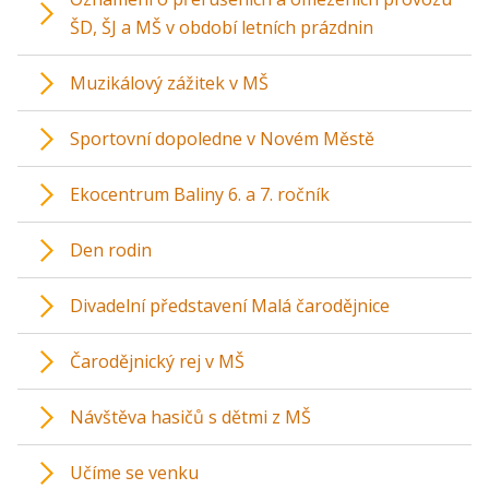
ŠD, ŠJ a MŠ v období letních prázdnin
Muzikálový zážitek v MŠ
Sportovní dopoledne v Novém Městě
Ekocentrum Baliny 6. a 7. ročník
Den rodin
Divadelní představení Malá čarodějnice
Čarodějnický rej v MŠ
Návštěva hasičů s dětmi z MŠ
Učíme se venku