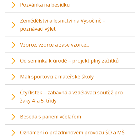
Pozvánka na besídku
Zemědělství a lesnictví na Vysočině –
poznávací výlet
Vzorce, vzorce a zase vzorce...
Od semínka k úrodě – projekt plný zážitků
Malí sportovci z mateřské školy
Čtyřlístek – zábavná a vzdělávací soutěž pro
žáky 4. a 5. třídy
Beseda s panem včelařem
Oznámení o prázdninovém provozu ŠD a MŠ