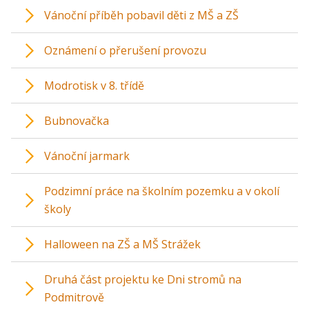
Vánoční příběh pobavil děti z MŠ a ZŠ
Oznámení o přerušení provozu
Modrotisk v 8. třídě
Bubnovačka
Vánoční jarmark
Podzimní práce na školním pozemku a v okolí
školy
Halloween na ZŠ a MŠ Strážek
Druhá část projektu ke Dni stromů na
Podmitrově