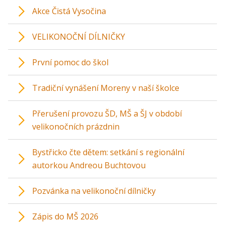
Akce Čistá Vysočina
VELIKONOČNÍ DÍLNIČKY
První pomoc do škol
Tradiční vynášení Moreny v naší školce
Přerušení provozu ŠD, MŠ a ŠJ v období
velikonočních prázdnin
Bystřicko čte dětem: setkání s regionální
autorkou Andreou Buchtovou
Pozvánka na velikonoční dílničky
Zápis do MŠ 2026