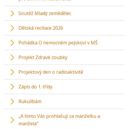
Soutěž Mladý zemědělec
Dětská recitace 2026
Pohádka O nemocném pejskovi v MŠ
Projekt Zdravé zoubky
Projektový den o radioaktivitě
Zápis do 1. třídy
Rukulíbám
„A tímto Vás prohlašuji za manželku a
manžela“