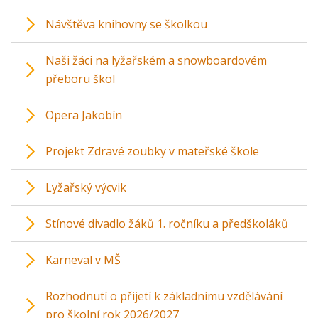
Návštěva knihovny se školkou
Naši žáci na lyžařském a snowboardovém
přeboru škol
Opera Jakobín
Projekt Zdravé zoubky v mateřské škole
Lyžařský výcvik
Stínové divadlo žáků 1. ročníku a předškoláků
Karneval v MŠ
Rozhodnutí o přijetí k základnímu vzdělávání
pro školní rok 2026/2027