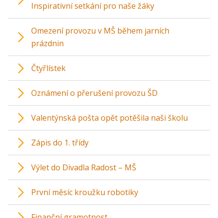
Inspirativní setkání pro naše žáky
Omezení provozu v MŠ během jarních
prázdnin
Čtyřlístek
Oznámení o přerušení provozu ŠD
Valentýnská pošta opět potěšila naši školu
Zápis do 1. třídy
Výlet do Divadla Radost – MŠ
První měsíc kroužku robotiky
Finanční gramotnost