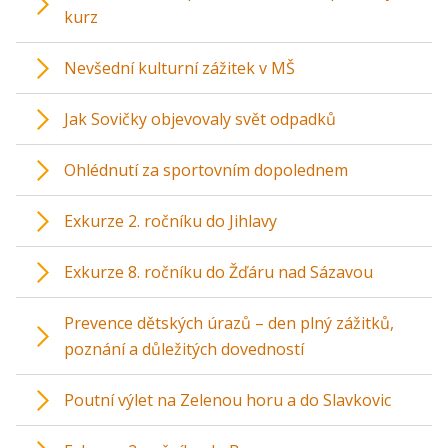
kurz
Nevšední kulturní zážitek v MŠ
Jak Sovičky objevovaly svět odpadků
Ohlédnutí za sportovním dopolednem
Exkurze 2. ročníku do Jihlavy
Exkurze 8. ročníku do Žďáru nad Sázavou
Prevence dětských úrazů – den plný zážitků,
poznání a důležitých dovedností
Poutní výlet na Zelenou horu a do Slavkovic