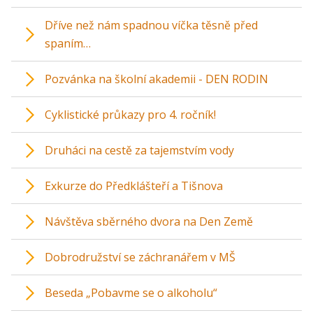
Dříve než nám spadnou víčka těsně před
spaním…
Pozvánka na školní akademii - DEN RODIN
Cyklistické průkazy pro 4. ročník!
Druháci na cestě za tajemstvím vody
Exkurze do Předklášteří a Tišnova
Návštěva sběrného dvora na Den Země
Dobrodružství se záchranářem v MŠ
Beseda „Pobavme se o alkoholu“