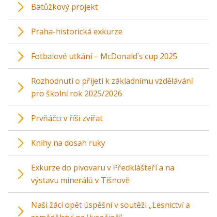
Batůžkový projekt
Praha-historická exkurze
Fotbalové utkání – McDonald´s cup 2025
Rozhodnutí o přijetí k základnímu vzdělávání
pro školní rok 2025/2026
Prvňáčci v říši zvířat
Knihy na dosah ruky
Exkurze do pivovaru v Předklášteří a na
výstavu minerálů v Tišnově
Naši žáci opět úspěšní v soutěži „Lesnictví a