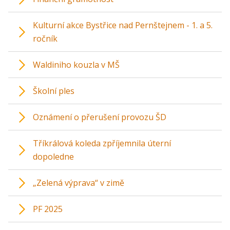
Kulturní akce Bystřice nad Pernštejnem - 1. a 5.
ročník
Waldiniho kouzla v MŠ
Školní ples
Oznámení o přerušení provozu ŠD
Tříkrálová koleda zpříjemnila úterní
dopoledne
„Zelená výprava“ v zimě
PF 2025