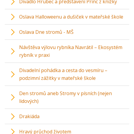
Divadlo Hrubec a představení Princ z knížky
Oslava Halloweenu a dušiček v mateřské škole
Oslava Dne stromů - MŠ
Návštěva výlovu rybníka Navrátil – Ekosystém
rybník v praxi
Divadelní pohádka a cesta do vesmíru –
podzimní zážitky v mateřské škole
Den stromů aneb Stromy v písních (nejen
lidových)
Drakiáda
Hravý průchod životem