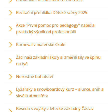
Recitační přehlídka Dětské scény 2025
Akce "První pomoc pro pedagogy" nabídla
praktický výcvik od profesionálů
Karneval v mateřské škole
Žáci naší základní školy si změřili síly ve šplhu
na tyči
Nerostné bohatství
Lyžařský a snowboardový kurz – slunce, sníh a
skvělá atmosféra
Beseda s vojáky z letecké základny Čáslav: