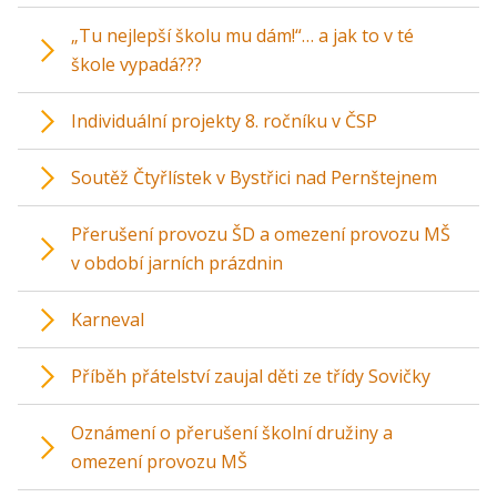
„Tu nejlepší školu mu dám!“… a jak to v té
škole vypadá???
Individuální projekty 8. ročníku v ČSP
Soutěž Čtyřlístek v Bystřici nad Pernštejnem
Přerušení provozu ŠD a omezení provozu MŠ
v období jarních prázdnin
Karneval
Příběh přátelství zaujal děti ze třídy Sovičky
Oznámení o přerušení školní družiny a
omezení provozu MŠ