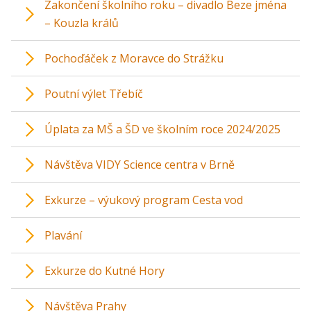
Zakončení školního roku – divadlo Beze jména
– Kouzla králů
Pochoďáček z Moravce do Strážku
Poutní výlet Třebíč
Úplata za MŠ a ŠD ve školním roce 2024/2025
Návštěva VIDY Science centra v Brně
Exkurze – výukový program Cesta vod
Plavání
Exkurze do Kutné Hory
Návštěva Prahy