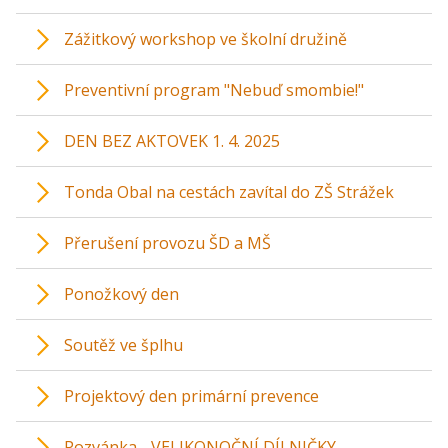
Zážitkový workshop ve školní družině
Preventivní program "Nebuď smombie!"
DEN BEZ AKTOVEK 1. 4. 2025
Tonda Obal na cestách zavítal do ZŠ Strážek
Přerušení provozu ŠD a MŠ
Ponožkový den
Soutěž ve šplhu
Projektový den primární prevence
Pozvánka - VELIKONOČNÍ DÍLNIČKY