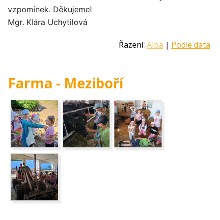
vzpomínek. Děkujeme!
Mgr. Klára Uchytilová
Řazení:
Alba
|
Podle data
Farma - Meziboří