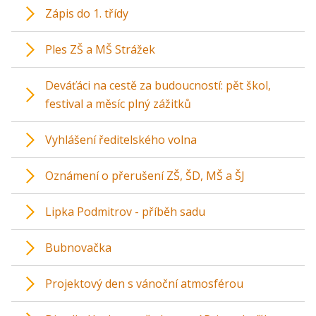
Zápis do 1. třídy
Ples ZŠ a MŠ Strážek
Deváťáci na cestě za budoucností: pět škol,
festival a měsíc plný zážitků
Vyhlášení ředitelského volna
Oznámení o přerušení ZŠ, ŠD, MŠ a ŠJ
Lipka Podmitrov - příběh sadu
Bubnovačka
Projektový den s vánoční atmosférou