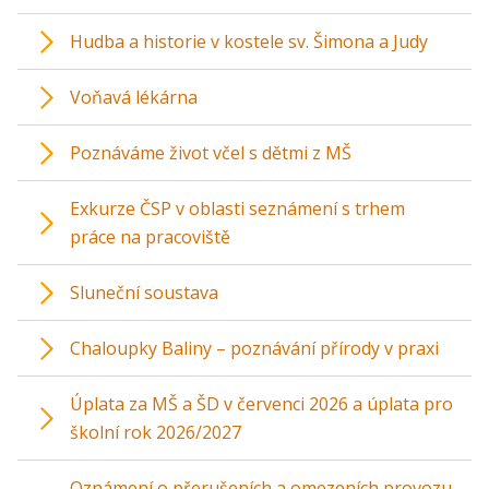
Hudba a historie v kostele sv. Šimona a Judy
Voňavá lékárna
Poznáváme život včel s dětmi z MŠ
Exkurze ČSP v oblasti seznámení s trhem
práce na pracoviště
Sluneční soustava
Chaloupky Baliny – poznávání přírody v praxi
Úplata za MŠ a ŠD v červenci 2026 a úplata pro
školní rok 2026/2027
Oznámení o přerušeních a omezeních provozu