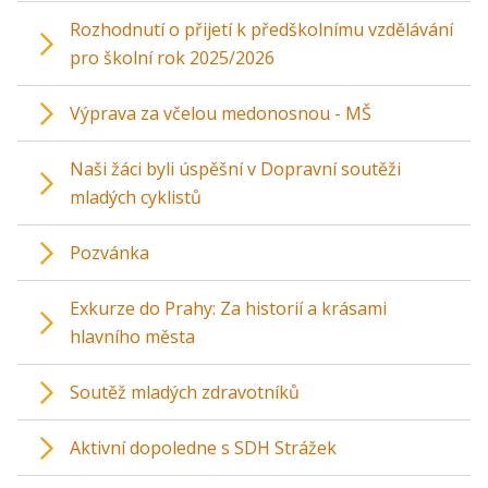
Rozhodnutí o přijetí k předškolnímu vzdělávání
pro školní rok 2025/2026
Výprava za včelou medonosnou - MŠ
Naši žáci byli úspěšní v Dopravní soutěži
mladých cyklistů
Pozvánka
Exkurze do Prahy: Za historií a krásami
hlavního města
Soutěž mladých zdravotníků
Aktivní dopoledne s SDH Strážek