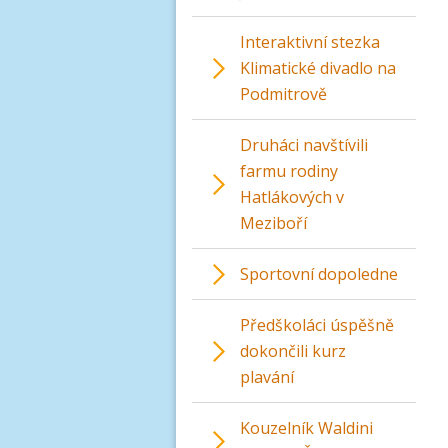
Interaktivní stezka
Klimatické divadlo na
Podmitrově
Druháci navštívili
farmu rodiny
Hatlákových v
Meziboří
Sportovní dopoledne
Předškoláci úspěšně
dokončili kurz
plavání
Kouzelník Waldini