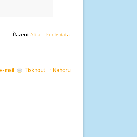
Řazení:
Alba
|
Podle data
 e-mail
Tisknout
↑ Nahoru