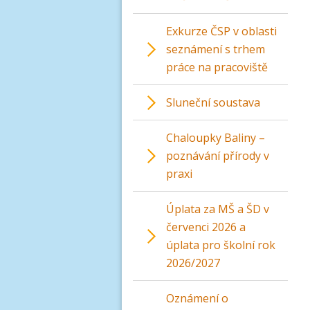
Exkurze ČSP v oblasti
seznámení s trhem
práce na pracoviště
Sluneční soustava
Chaloupky Baliny –
poznávání přírody v
praxi
Úplata za MŠ a ŠD v
červenci 2026 a
úplata pro školní rok
2026/2027
Oznámení o