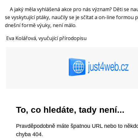
A jaký měla vyhlášená
akce pro nás význam? Děti se nau
se
vyskytující ptáky
, naučily
se je sčítat a on-line formou p
dnešní formě výuky, není málo.
Eva Kolářová, vyučující přírodopisu