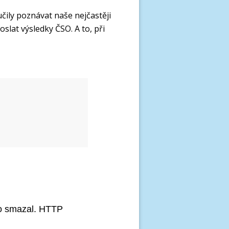
čily poznávat naše nejčastěji
oslat výsledky ČSO. A to
, při