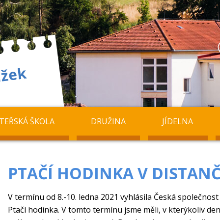
TEŘSKÁ ŠKOLA
DRUŽINA
JÍDELNA
PTAČÍ HODINKA V DISTAN
V termínu od 8.-10. ledna 2021 vyhlásila Česká společnost
Ptačí hodinka. V tomto termínu jsme měli, v kterýkoliv den