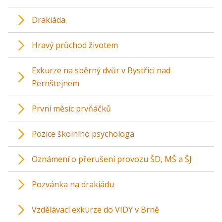
Drakiáda
Hravý průchod životem
Exkurze na sběrný dvůr v Bystřici nad
Pernštejnem
První měsíc prvňáčků
Pozice školního psychologa
Oznámení o přerušení provozu ŠD, MŠ a ŠJ
Pozvánka na drakiádu
Vzdělávací exkurze do VIDY v Brně