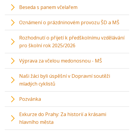
Beseda s panem včelařem
Oznámení o prázdninovém provozu ŠD a MŠ
Rozhodnutí o přijetí k předškolnímu vzdělávání
pro školní rok 2025/2026
Výprava za včelou medonosnou - MŠ
Naši žáci byli úspěšní v Dopravní soutěži
mladých cyklistů
Pozvánka
Exkurze do Prahy: Za historií a krásami
hlavního města