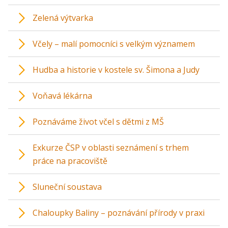
Zelená výtvarka
Včely – malí pomocníci s velkým významem
Hudba a historie v kostele sv. Šimona a Judy
Voňavá lékárna
Poznáváme život včel s dětmi z MŠ
Exkurze ČSP v oblasti seznámení s trhem
práce na pracoviště
Sluneční soustava
Chaloupky Baliny – poznávání přírody v praxi