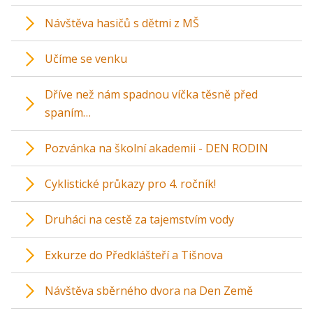
Návštěva hasičů s dětmi z MŠ
Učíme se venku
Dříve než nám spadnou víčka těsně před
spaním…
Pozvánka na školní akademii - DEN RODIN
Cyklistické průkazy pro 4. ročník!
Druháci na cestě za tajemstvím vody
Exkurze do Předklášteří a Tišnova
Návštěva sběrného dvora na Den Země