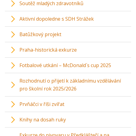
Soutěž mladých zdravotníků
Aktivní dopoledne s SDH Strážek
Batůžkový projekt
Praha-historická exkurze
Fotbalové utkání – McDonald´s cup 2025
Rozhodnutí o přijetí k základnímu vzdělávání
pro školní rok 2025/2026
Prvňáčci v říši zvířat
Knihy na dosah ruky
Exkurze do pivovaru v Předklášteří a na