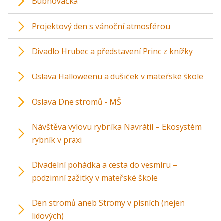
Bubnovačka
Projektový den s vánoční atmosférou
Divadlo Hrubec a představení Princ z knížky
Oslava Halloweenu a dušiček v mateřské škole
Oslava Dne stromů - MŠ
Návštěva výlovu rybníka Navrátil – Ekosystém
rybník v praxi
Divadelní pohádka a cesta do vesmíru –
podzimní zážitky v mateřské škole
Den stromů aneb Stromy v písních (nejen
lidových)