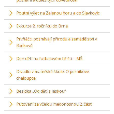
poznání a důležitých dovedností
Poutní výlet na Zelenou horu a do Slavkovic
Exkurze 2. ročníku do Brna
Prvňáčci poznávají přírodu a zemědělství v
Radkově
Den dětí na fotbalovém hřišti – MŠ
Divadlo v mateřské škole: O perníkové
chaloupce
Besídka „Od dětí s láskou“
Putování za včelou medonosnou 2. část