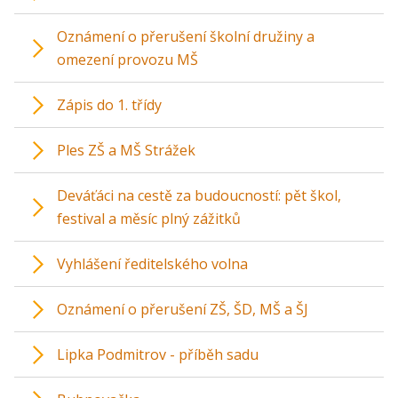
Oznámení o přerušení školní družiny a
omezení provozu MŠ
Zápis do 1. třídy
Ples ZŠ a MŠ Strážek
Deváťáci na cestě za budoucností: pět škol,
festival a měsíc plný zážitků
Vyhlášení ředitelského volna
Oznámení o přerušení ZŠ, ŠD, MŠ a ŠJ
Lipka Podmitrov - příběh sadu