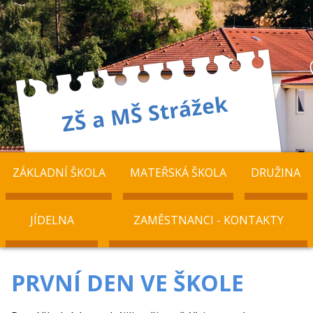
ZÁKLADNÍ ŠKOLA
MATEŘSKÁ ŠKOLA
DRUŽINA
JÍDELNA
ZAMĚSTNANCI - KONTAKTY
PRVNÍ DEN VE ŠKOLE