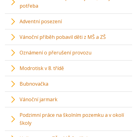
potřeba
Adventní posezení
Vánoční příběh pobavil děti z MŠ a ZŠ
Oznámení o přerušení provozu
Modrotisk v 8. třídě
Bubnovačka
Vánoční jarmark
Podzimní práce na školním pozemku a v okolí
školy