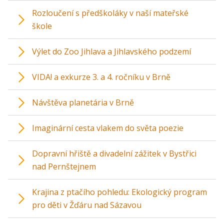
Rozloučení s předškoláky v naší mateřské
škole
Výlet do Zoo Jihlava a Jihlavského podzemí
VIDA! a exkurze 3. a 4. ročníku v Brně
Návštěva planetária v Brně
Imaginární cesta vlakem do světa poezie
Dopravní hřiště a divadelní zážitek v Bystřici
nad Pernštejnem
Krajina z ptačího pohledu: Ekologický program
pro děti v Žďáru nad Sázavou