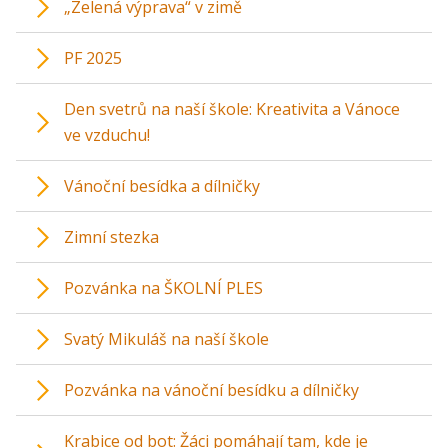
„Zelená výprava“ v zimě
PF 2025
Den svetrů na naší škole: Kreativita a Vánoce
ve vzduchu!
Vánoční besídka a dílničky
Zimní stezka
Pozvánka na ŠKOLNÍ PLES
Svatý Mikuláš na naší škole
Pozvánka na vánoční besídku a dílničky
Krabice od bot: Žáci pomáhají tam, kde je