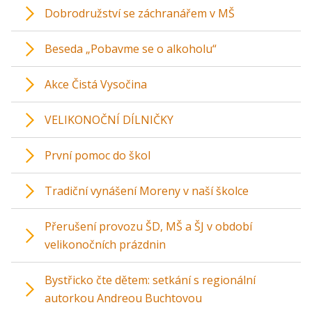
Dobrodružství se záchranářem v MŠ
Beseda „Pobavme se o alkoholu“
Akce Čistá Vysočina
VELIKONOČNÍ DÍLNIČKY
První pomoc do škol
Tradiční vynášení Moreny v naší školce
Přerušení provozu ŠD, MŠ a ŠJ v období
velikonočních prázdnin
Bystřicko čte dětem: setkání s regionální
autorkou Andreou Buchtovou