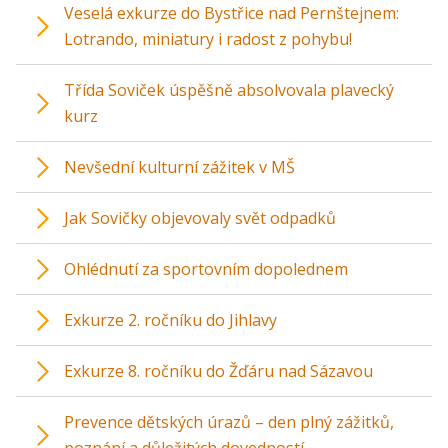
Veselá exkurze do Bystřice nad Pernštejnem:
Lotrando, miniatury i radost z pohybu!
Třída Soviček úspěšně absolvovala plavecký
kurz
Nevšední kulturní zážitek v MŠ
Jak Sovičky objevovaly svět odpadků
Ohlédnutí za sportovním dopolednem
Exkurze 2. ročníku do Jihlavy
Exkurze 8. ročníku do Žďáru nad Sázavou
Prevence dětských úrazů – den plný zážitků,