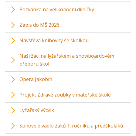
Pozvánka na velikonoční dílničky
Zápis do MŠ 2026
Návštěva knihovny se školkou
Naši žáci na lyžařském a snowboardovém
přeboru škol
Opera Jakobín
Projekt Zdravé zoubky v mateřské škole
Lyžařský výcvik
Stínové divadlo žáků 1. ročníku a předškoláků