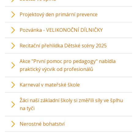
Projektový den primární prevence
Pozvánka - VELIKONOČNÍ DÍLNIČKY
Recitační přehlídka Dětské scény 2025
Akce "První pomoc pro pedagogy" nabídla
praktický výcvik od profesionálů
Karneval v mateřské škole
Žáci naší základní školy si změřili síly ve šplhu
na tyči
Nerostné bohatství