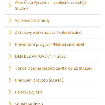
Akce Čistá Vysočina – společně za čistější
Strážek
Velikonoční dílničky
Zážitkový workshop ve školní družině
Preventivní program "Nebuď smombie!"
DEN BEZ AKTOVEK 1. 4. 2025
Tonda Obal na cestách zavítal do ZŠ Strážek
Přerušení provozu ŠD a MŠ
Ponožkový den
Soutěž ve šplhu