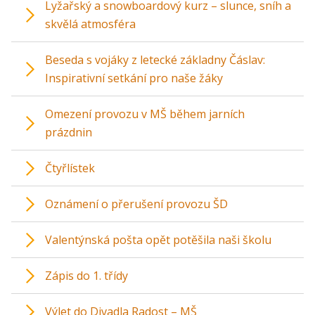
Lyžařský a snowboardový kurz – slunce, sníh a
skvělá atmosféra
Beseda s vojáky z letecké základny Čáslav:
Inspirativní setkání pro naše žáky
Omezení provozu v MŠ během jarních
prázdnin
Čtyřlístek
Oznámení o přerušení provozu ŠD
Valentýnská pošta opět potěšila naši školu
Zápis do 1. třídy
Výlet do Divadla Radost – MŠ