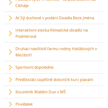
Cikháje
Ať žijí duchové v podání Divadla Beze Jména
Interaktivní stezka Klimatické divadlo na
Podmitrově
Druháci navštívili farmu rodiny Hatlákových v
Meziboří
Sportovní dopoledne
Předškoláci úspěšně dokončili kurz plavání
Kouzelník Waldini Duo v MŠ
Povídálek