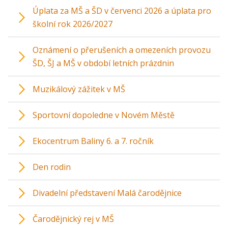
Úplata za MŠ a ŠD v červenci 2026 a úplata pro
školní rok 2026/2027
Oznámení o přerušeních a omezeních provozu
ŠD, ŠJ a MŠ v období letních prázdnin
Muzikálový zážitek v MŠ
Sportovní dopoledne v Novém Městě
Ekocentrum Baliny 6. a 7. ročník
Den rodin
Divadelní představení Malá čarodějnice
Čarodějnický rej v MŠ