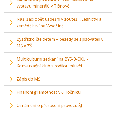
výstavu minerálů v Tišnově
Naši žáci opět úspěšní v soutěži „Lesnictví a
zemědělství na Vysočině“
Bystřicko čte dětem – besedy se spisovateli v
MŠ a ZŠ
Multikulturní setkání na BYS-3-CKU -
Konverzační klub s rodilou mluvčí
Zápis do MŠ
Finanční gramotnost v 6. ročníku
Oznámení o přerušení provozu ŠJ