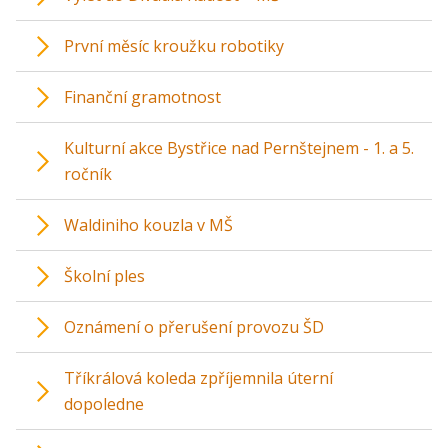
První měsíc kroužku robotiky
Finanční gramotnost
Kulturní akce Bystřice nad Pernštejnem - 1. a 5.
ročník
Waldiniho kouzla v MŠ
Školní ples
Oznámení o přerušení provozu ŠD
Tříkrálová koleda zpříjemnila úterní
dopoledne