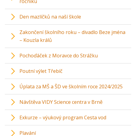
ročníku
Den mazlíčků na naší škole
Zakončení školního roku – divadlo Beze jména
– Kouzla králů
Pochoďáček z Moravce do Strážku
Poutní výlet Třebíč
Úplata za MŠ a ŠD ve školním roce 2024/2025
Návštěva VIDY Science centra v Brně
Exkurze – výukový program Cesta vod
Plavání