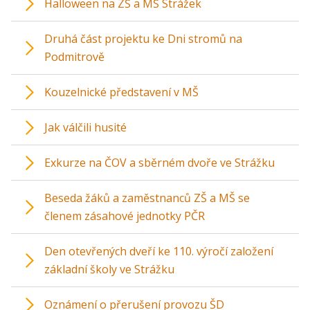
Halloween na ZŠ a MŠ Strážek
Druhá část projektu ke Dni stromů na
Podmitrově
Kouzelnické představení v MŠ
Jak válčili husité
Exkurze na ČOV a sběrném dvoře ve Strážku
Beseda žáků a zaměstnanců ZŠ a MŠ se
členem zásahové jednotky PČR
Den otevřených dveří ke 110. výročí založení
základní školy ve Strážku
Oznámení o přerušení provozu ŠD