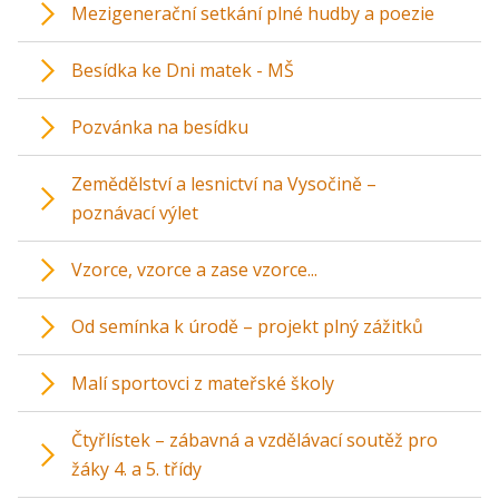
Mezigenerační setkání plné hudby a poezie
Besídka ke Dni matek - MŠ
Pozvánka na besídku
Zemědělství a lesnictví na Vysočině –
poznávací výlet
Vzorce, vzorce a zase vzorce...
Od semínka k úrodě – projekt plný zážitků
Malí sportovci z mateřské školy
Čtyřlístek – zábavná a vzdělávací soutěž pro
žáky 4. a 5. třídy