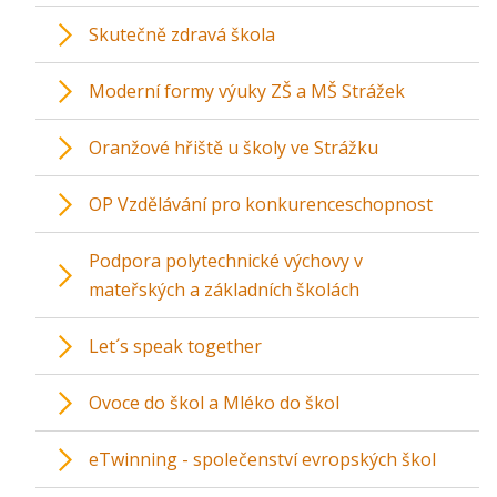
Skutečně zdravá škola
Moderní formy výuky ZŠ a MŠ Strážek
Oranžové hřiště u školy ve Strážku
OP Vzdělávání pro konkurenceschopnost
Podpora polytechnické výchovy v
mateřských a základních školách
Let´s speak together
Ovoce do škol a Mléko do škol
eTwinning - společenství evropských škol