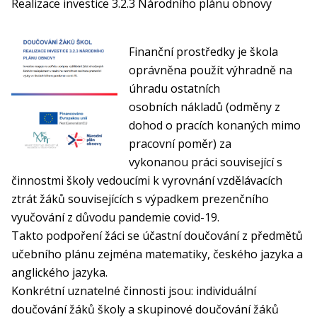
Realizace investice 3.2.3 Národního plánu obnovy
Finanční prostředky je škola
oprávněna použít výhradně na
úhradu ostatních
osobních nákladů (odměny z
dohod o pracích konaných mimo
pracovní poměr) za
vykonanou práci související s
činnostmi školy vedoucími k vyrovnání vzdělávacích
ztrát žáků souvisejících s výpadkem prezenčního
vyučování z důvodu pandemie covid-19.
Takto podpoření žáci se účastní doučování z předmětů
učebního plánu zejména matematiky, českého jazyka a
anglického jazyka.
Konkrétní uznatelné činnosti jsou: individuální
doučování žáků školy a skupinové doučování žáků