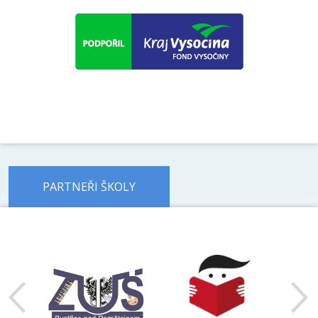
PARTNEŘI ŠKOLY
předchozí