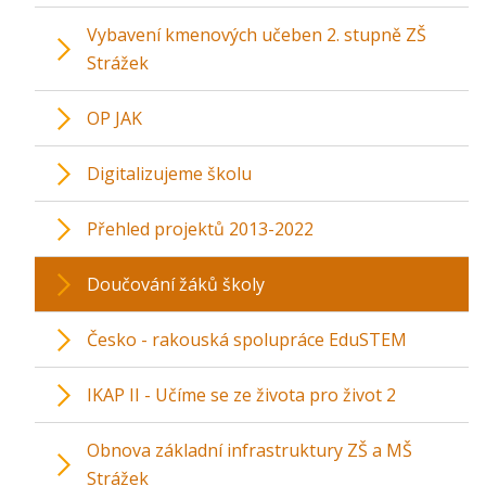
Vybavení kmenových učeben 2. stupně ZŠ
Strážek
OP JAK
Digitalizujeme školu
Přehled projektů 2013-2022
Doučování žáků školy
Česko - rakouská spolupráce EduSTEM
IKAP II - Učíme se ze života pro život 2
Obnova základní infrastruktury ZŠ a MŠ
Strážek