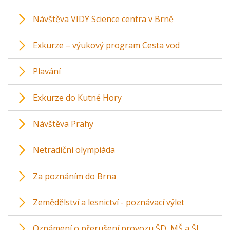
Návštěva VIDY Science centra v Brně
Exkurze – výukový program Cesta vod
Plavání
Exkurze do Kutné Hory
Návštěva Prahy
Netradiční olympiáda
Za poznáním do Brna
Zemědělství a lesnictví - poznávací výlet
Oznámení o přerušení provozu ŠD, MŠ a ŠJ