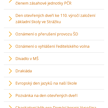
členem zásahové jednotky PČR
Den otevřených dveří ke 110. výročí založení
základní školy ve Strážku
Oznámení o přerušení provozu ŠD
Oznámení o vyhlášení ředitelského volna
Divadlo v MŠ
Drakiáda
Evropský den jazyků na naší škole
Pozvánka na den otevřených dveří
Charitativní běh pro Domácí hospic Vysočina