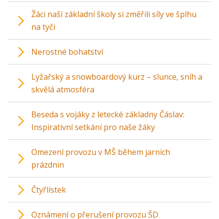
Žáci naší základní školy si změřili síly ve šplhu
na tyči
Nerostné bohatství
Lyžařský a snowboardový kurz – slunce, sníh a
skvělá atmosféra
Beseda s vojáky z letecké základny Čáslav:
Inspirativní setkání pro naše žáky
Omezení provozu v MŠ během jarních
prázdnin
Čtyřlístek
Oznámení o přerušení provozu ŠD