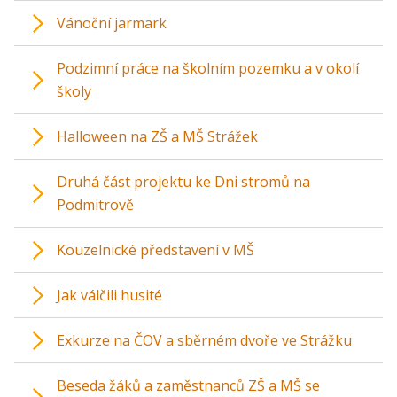
Vánoční jarmark
Podzimní práce na školním pozemku a v okolí
školy
Halloween na ZŠ a MŠ Strážek
Druhá část projektu ke Dni stromů na
Podmitrově
Kouzelnické představení v MŠ
Jak válčili husité
Exkurze na ČOV a sběrném dvoře ve Strážku
Beseda žáků a zaměstnanců ZŠ a MŠ se