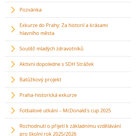
Pozvánka
Exkurze do Prahy: Za historií a krásami
hlavního města
Soutěž mladých zdravotníků
Aktivní dopoledne s SDH Strážek
Batůžkový projekt
Praha-historická exkurze
Fotbalové utkání – McDonald´s cup 2025
Rozhodnutí o přijetí k základnímu vzdělávání
pro školní rok 2025/2026