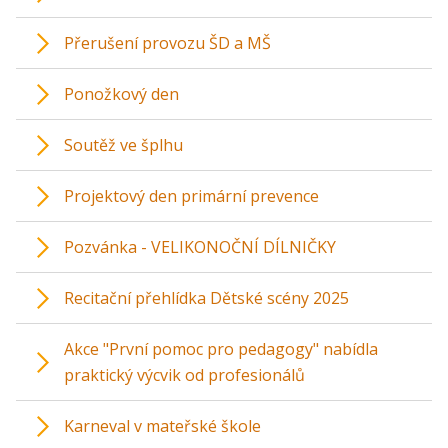
Přerušení provozu ŠD a MŠ
Ponožkový den
Soutěž ve šplhu
Projektový den primární prevence
Pozvánka - VELIKONOČNÍ DÍLNIČKY
Recitační přehlídka Dětské scény 2025
Akce "První pomoc pro pedagogy" nabídla
praktický výcvik od profesionálů
Karneval v mateřské škole