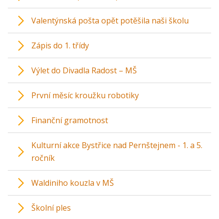
Valentýnská pošta opět potěšila naši školu
Zápis do 1. třídy
Výlet do Divadla Radost – MŠ
První měsíc kroužku robotiky
Finanční gramotnost
Kulturní akce Bystřice nad Pernštejnem - 1. a 5.
ročník
Waldiniho kouzla v MŠ
Školní ples