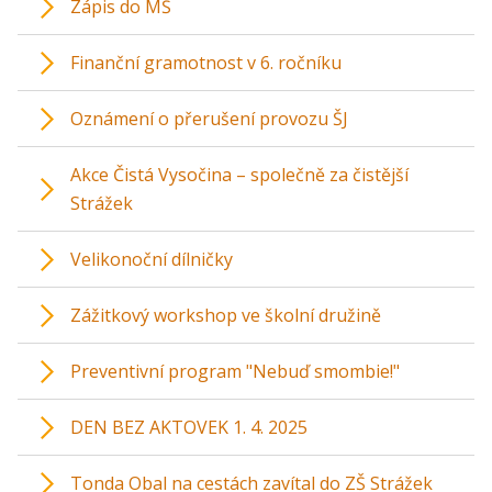
Zápis do MŠ
Finanční gramotnost v 6. ročníku
Oznámení o přerušení provozu ŠJ
Akce Čistá Vysočina – společně za čistější
Strážek
Velikonoční dílničky
Zážitkový workshop ve školní družině
Preventivní program "Nebuď smombie!"
DEN BEZ AKTOVEK 1. 4. 2025
Tonda Obal na cestách zavítal do ZŠ Strážek