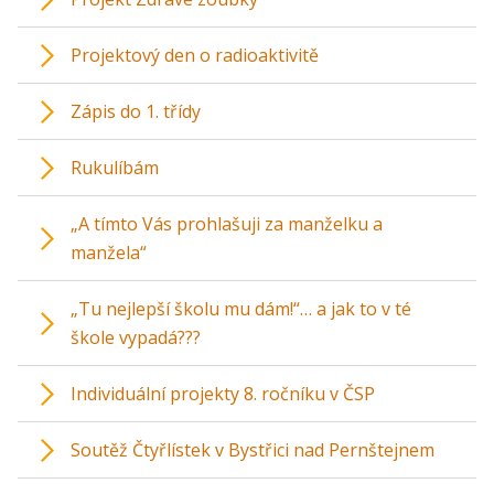
Projektový den o radioaktivitě
Zápis do 1. třídy
Rukulíbám
„A tímto Vás prohlašuji za manželku a
manžela“
„Tu nejlepší školu mu dám!“… a jak to v té
škole vypadá???
Individuální projekty 8. ročníku v ČSP
Soutěž Čtyřlístek v Bystřici nad Pernštejnem