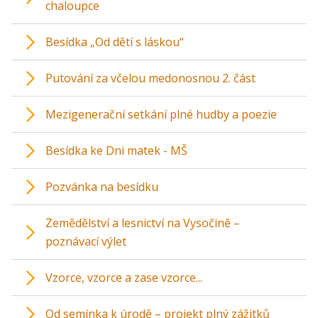
chaloupce
Besídka „Od dětí s láskou“
Putování za včelou medonosnou 2. část
Mezigenerační setkání plné hudby a poezie
Besídka ke Dni matek - MŠ
Pozvánka na besídku
Zemědělství a lesnictví na Vysočině –
poznávací výlet
Vzorce, vzorce a zase vzorce...
Od semínka k úrodě – projekt plný zážitků