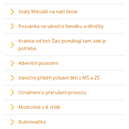
Svatý Mikuláš na naší škole
Pozvánka na vánoční besídku a dílničky
Krabice od bot: Žáci pomáhají tam, kde je
potřeba
Adventní posezení
Vánoční příběh pobavil děti z MŠ a ZŠ
Oznámení o přerušení provozu
Modrotisk v 8. třídě
Bubnovačka