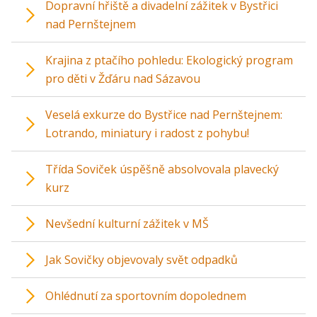
Dopravní hřiště a divadelní zážitek v Bystřici
nad Pernštejnem
Krajina z ptačího pohledu: Ekologický program
pro děti v Žďáru nad Sázavou
Veselá exkurze do Bystřice nad Pernštejnem:
Lotrando, miniatury i radost z pohybu!
Třída Soviček úspěšně absolvovala plavecký
kurz
Nevšední kulturní zážitek v MŠ
Jak Sovičky objevovaly svět odpadků
Ohlédnutí za sportovním dopolednem