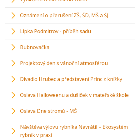
Oznámení o přerušení ZŠ, ŠD, MŠ a ŠJ
Lipka Podmitrov - příběh sadu
Bubnovačka
Projektový den s vánoční atmosférou
Divadlo Hrubec a představení Princ z knížky
Oslava Halloweenu a dušiček v mateřské škole
Oslava Dne stromů - MŠ
Návštěva výlovu rybníka Navrátil – Ekosystém
rybník v praxi