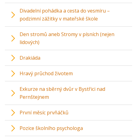
Divadelní pohádka a cesta do vesmíru –
podzimní zážitky v mateřské škole
Den stromů aneb Stromy v písních (nejen
lidových)
Drakiáda
Hravý průchod životem
Exkurze na sběrný dvůr v Bystřici nad
Pernštejnem
První měsíc prvňáčků
Pozice školního psychologa