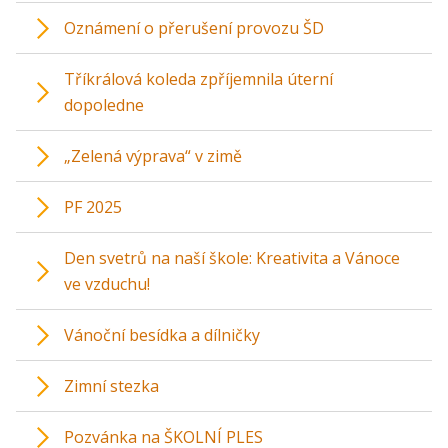
Oznámení o přerušení provozu ŠD
Tříkrálová koleda zpříjemnila úterní
dopoledne
„Zelená výprava“ v zimě
PF 2025
Den svetrů na naší škole: Kreativita a Vánoce
ve vzduchu!
Vánoční besídka a dílničky
Zimní stezka
Pozvánka na ŠKOLNÍ PLES