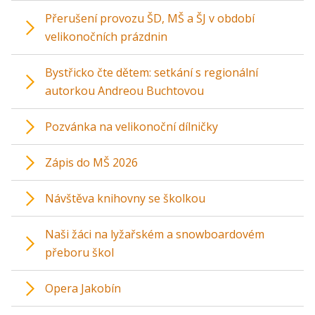
Přerušení provozu ŠD, MŠ a ŠJ v období
velikonočních prázdnin
Bystřicko čte dětem: setkání s regionální
autorkou Andreou Buchtovou
Pozvánka na velikonoční dílničky
Zápis do MŠ 2026
Návštěva knihovny se školkou
Naši žáci na lyžařském a snowboardovém
přeboru škol
Opera Jakobín