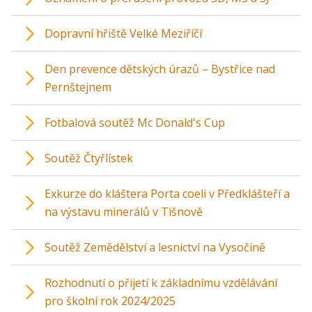
Dopravní hřiště Velké Meziříčí
Den prevence dětských úrazů – Bystřice nad
Pernštejnem
Fotbalová soutěž Mc Donald's Cup
Soutěž Čtyřlístek
Exkurze do kláštera Porta coeli v Předklášteří a
na výstavu minerálů v Tišnově
Soutěž Zemědělství a lesnictví na Vysočině
Rozhodnutí o přijetí k základnímu vzdělávání
pro školní rok 2024/2025