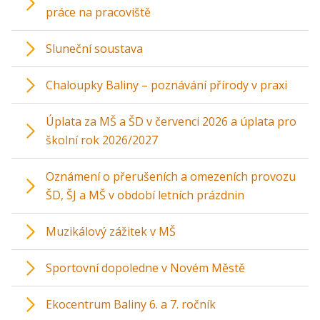
práce na pracoviště
Sluneční soustava
Chaloupky Baliny – poznávání přírody v praxi
Úplata za MŠ a ŠD v červenci 2026 a úplata pro
školní rok 2026/2027
Oznámení o přerušeních a omezeních provozu
ŠD, ŠJ a MŠ v období letních prázdnin
Muzikálový zážitek v MŠ
Sportovní dopoledne v Novém Městě
Ekocentrum Baliny 6. a 7. ročník