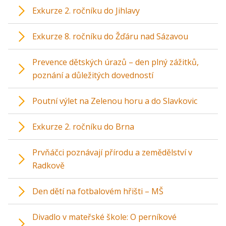
Exkurze 2. ročníku do Jihlavy
Exkurze 8. ročníku do Žďáru nad Sázavou
Prevence dětských úrazů – den plný zážitků,
poznání a důležitých dovedností
Poutní výlet na Zelenou horu a do Slavkovic
Exkurze 2. ročníku do Brna
Prvňáčci poznávají přírodu a zemědělství v
Radkově
Den dětí na fotbalovém hřišti – MŠ
Divadlo v mateřské škole: O perníkové