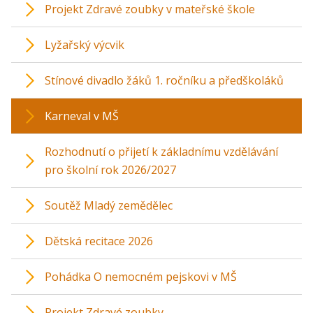
Projekt Zdravé zoubky v mateřské škole
Lyžařský výcvik
Stínové divadlo žáků 1. ročníku a předškoláků
Karneval v MŠ
Rozhodnutí o přijetí k základnímu vzdělávání
pro školní rok 2026/2027
Soutěž Mladý zemědělec
Dětská recitace 2026
Pohádka O nemocném pejskovi v MŠ
Projekt Zdravé zoubky