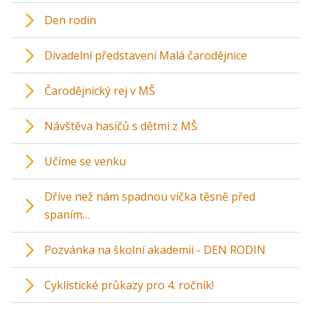
Den rodin
Divadelní představení Malá čarodějnice
Čarodějnický rej v MŠ
Návštěva hasičů s dětmi z MŠ
Učíme se venku
Dříve než nám spadnou víčka těsně před
spaním…
Pozvánka na školní akademii - DEN RODIN
Cyklistické průkazy pro 4. ročník!