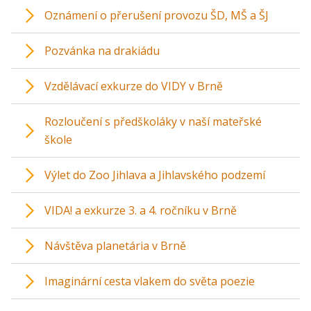
Oznámení o přerušení provozu ŠD, MŠ a ŠJ
Pozvánka na drakiádu
Vzdělávací exkurze do VIDY v Brně
Rozloučení s předškoláky v naší mateřské
škole
Výlet do Zoo Jihlava a Jihlavského podzemí
VIDA! a exkurze 3. a 4. ročníku v Brně
Návštěva planetária v Brně
Imaginární cesta vlakem do světa poezie