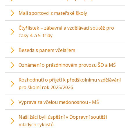
Malí sportovci z mateřské školy
Čtyřlístek – zábavná a vzdělávací soutěž pro
žáky 4. a 5. třídy
Beseda s panem včelařem
Oznámení o prázdninovém provozu ŠD a MŠ
Rozhodnutí o přijetí k předškolnímu vzdělávání
pro školní rok 2025/2026
Výprava za včelou medonosnou - MŠ
Naši žáci byli úspěšní v Dopravní soutěži
mladých cyklistů