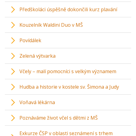
Předškoláci úspěšně dokončili kurz plavání
Kouzelník Waldini Duo v MŠ
Povídálek
Zelená výtvarka
Včely – malí pomocníci s velkým významem
Hudba a historie v kostele sv. Šimona a Judy
Voňavá lékárna
Poznáváme život včel s dětmi z MŠ
Exkurze ČSP v oblasti seznámení s trhem