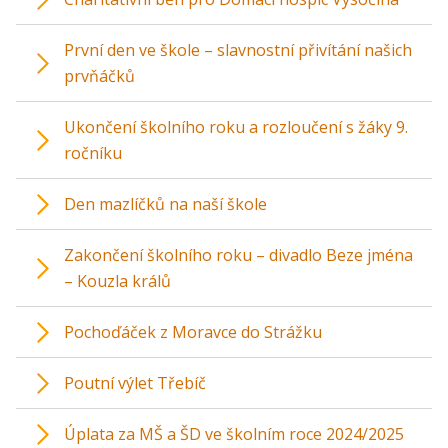
První den ve škole – slavnostní přivítání našich
prvňáčků
Ukončení školního roku a rozloučení s žáky 9.
ročníku
Den mazlíčků na naší škole
Zakončení školního roku – divadlo Beze jména
– Kouzla králů
Pochoďáček z Moravce do Strážku
Poutní výlet Třebíč
Úplata za MŠ a ŠD ve školním roce 2024/2025