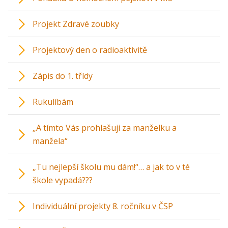
Projekt Zdravé zoubky
Projektový den o radioaktivitě
Zápis do 1. třídy
Rukulíbám
„A tímto Vás prohlašuji za manželku a
manžela“
„Tu nejlepší školu mu dám!“… a jak to v té
škole vypadá???
Individuální projekty 8. ročníku v ČSP