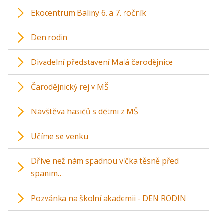
Ekocentrum Baliny 6. a 7. ročník
Den rodin
Divadelní představení Malá čarodějnice
Čarodějnický rej v MŠ
Návštěva hasičů s dětmi z MŠ
Učíme se venku
Dříve než nám spadnou víčka těsně před
spaním…
Pozvánka na školní akademii - DEN RODIN