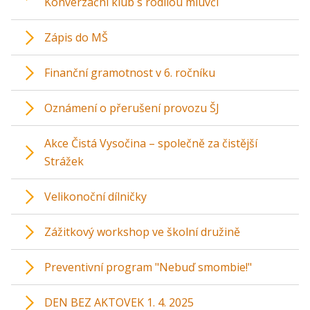
Konverzační klub s rodilou mluvčí
Zápis do MŠ
Finanční gramotnost v 6. ročníku
Oznámení o přerušení provozu ŠJ
Akce Čistá Vysočina – společně za čistější
Strážek
Velikonoční dílničky
Zážitkový workshop ve školní družině
Preventivní program "Nebuď smombie!"
DEN BEZ AKTOVEK 1. 4. 2025