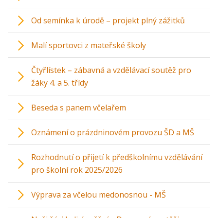
Od semínka k úrodě – projekt plný zážitků
Malí sportovci z mateřské školy
Čtyřlístek – zábavná a vzdělávací soutěž pro
žáky 4. a 5. třídy
Beseda s panem včelařem
Oznámení o prázdninovém provozu ŠD a MŠ
Rozhodnutí o přijetí k předškolnímu vzdělávání
pro školní rok 2025/2026
Výprava za včelou medonosnou - MŠ