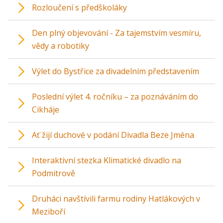
Rozloučení s předškoláky
Den plný objevování - Za tajemstvím vesmíru,
vědy a robotiky
Výlet do Bystřice za divadelním představením
Poslední výlet 4. ročníku – za poznáváním do
Cikháje
Ať žijí duchové v podání Divadla Beze Jména
Interaktivní stezka Klimatické divadlo na
Podmitrově
Druháci navštívili farmu rodiny Hatlákových v
Meziboří