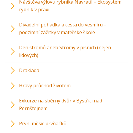
Návštěva výlovu rybníka Navrátil – Ekosystém
rybník v praxi
Divadelní pohádka a cesta do vesmíru –
podzimní zážitky v mateřské škole
Den stromů aneb Stromy v písních (nejen
lidových)
Drakiáda
Hravý průchod životem
Exkurze na sběrný dvůr v Bystřici nad
Pernštejnem
První měsíc prvňáčků