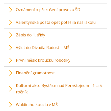
Oznámení o přerušení provozu ŠD
Valentýnská pošta opět potěšila naši školu
Zápis do 1. třídy
Výlet do Divadla Radost – MŠ
První měsíc kroužku robotiky
Finanční gramotnost
Kulturní akce Bystřice nad Pernštejnem - 1. a 5.
ročník
Waldiniho kouzla v MŠ