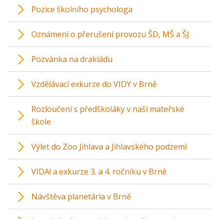
Pozice školního psychologa
Oznámení o přerušení provozu ŠD, MŠ a ŠJ
Pozvánka na drakiádu
Vzdělávací exkurze do VIDY v Brně
Rozloučení s předškoláky v naší mateřské
škole
Výlet do Zoo Jihlava a Jihlavského podzemí
VIDA! a exkurze 3. a 4. ročníku v Brně
Návštěva planetária v Brně