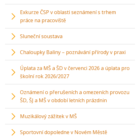
Exkurze ČSP v oblasti seznámení s trhem
práce na pracoviště
Sluneční soustava
Chaloupky Baliny – poznávání přírody v praxi
Úplata za MŠ a ŠD v červenci 2026 a úplata pro
školní rok 2026/2027
Oznámení o přerušeních a omezeních provozu
ŠD, ŠJ a MŠ v období letních prázdnin
Muzikálový zážitek v MŠ
Sportovní dopoledne v Novém Městě