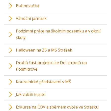
Bubnovačka
Vánoční jarmark
Podzimní práce na školním pozemku a v okolí
školy
Halloween na ZŠ a MŠ Strážek
Druhá část projektu ke Dni stromů na
Podmitrově
Kouzelnické představení v MŠ
Jak válčili husité
Exkurze na ČOV a sběrném dvoře ve Strážku