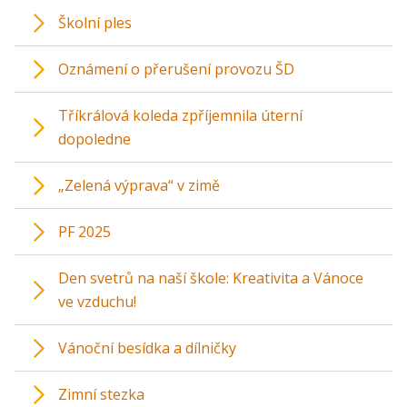
Školní ples
Oznámení o přerušení provozu ŠD
Tříkrálová koleda zpříjemnila úterní
dopoledne
„Zelená výprava“ v zimě
PF 2025
Den svetrů na naší škole: Kreativita a Vánoce
ve vzduchu!
Vánoční besídka a dílničky
Zimní stezka