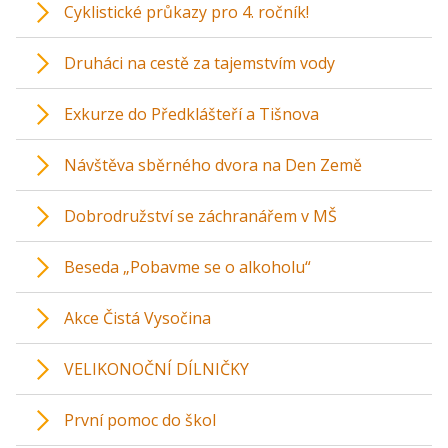
Cyklistické průkazy pro 4. ročník!
Druháci na cestě za tajemstvím vody
Exkurze do Předklášteří a Tišnova
Návštěva sběrného dvora na Den Země
Dobrodružství se záchranářem v MŠ
Beseda „Pobavme se o alkoholu“
Akce Čistá Vysočina
VELIKONOČNÍ DÍLNIČKY
První pomoc do škol