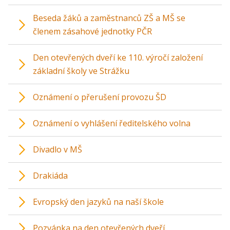
Beseda žáků a zaměstnanců ZŠ a MŠ se
členem zásahové jednotky PČR
Den otevřených dveří ke 110. výročí založení
základní školy ve Strážku
Oznámení o přerušení provozu ŠD
Oznámení o vyhlášení ředitelského volna
Divadlo v MŠ
Drakiáda
Evropský den jazyků na naší škole
Pozvánka na den otevřených dveří