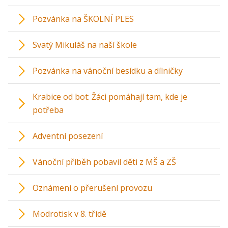
Pozvánka na ŠKOLNÍ PLES
Svatý Mikuláš na naší škole
Pozvánka na vánoční besídku a dílničky
Krabice od bot: Žáci pomáhají tam, kde je
potřeba
Adventní posezení
Vánoční příběh pobavil děti z MŠ a ZŠ
Oznámení o přerušení provozu
Modrotisk v 8. třídě