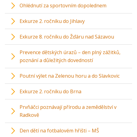
Ohlédnutí za sportovním dopolednem
Exkurze 2. ročníku do Jihlavy
Exkurze 8. ročníku do Žďáru nad Sázavou
Prevence dětských úrazů – den plný zážitků,
poznání a důležitých dovedností
Poutní výlet na Zelenou horu a do Slavkovic
Exkurze 2. ročníku do Brna
Prvňáčci poznávají přírodu a zemědělství v
Radkově
Den dětí na fotbalovém hřišti – MŠ