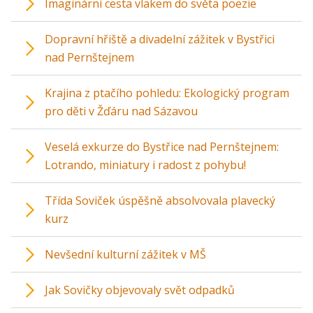
Imaginární cesta vlakem do světa poezie
Dopravní hřiště a divadelní zážitek v Bystřici
nad Pernštejnem
Krajina z ptačího pohledu: Ekologický program
pro děti v Žďáru nad Sázavou
Veselá exkurze do Bystřice nad Pernštejnem:
Lotrando, miniatury i radost z pohybu!
Třída Soviček úspěšně absolvovala plavecký
kurz
Nevšední kulturní zážitek v MŠ
Jak Sovičky objevovaly svět odpadků