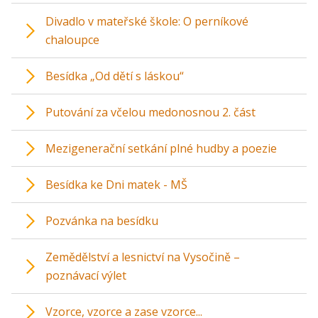
Divadlo v mateřské škole: O perníkové
chaloupce
Besídka „Od dětí s láskou“
Putování za včelou medonosnou 2. část
Mezigenerační setkání plné hudby a poezie
Besídka ke Dni matek - MŠ
Pozvánka na besídku
Zemědělství a lesnictví na Vysočině –
poznávací výlet
Vzorce, vzorce a zase vzorce...