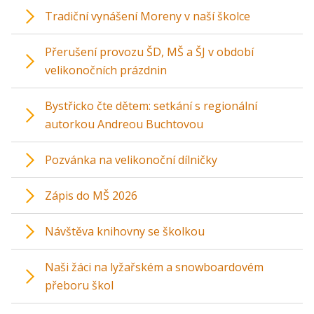
Tradiční vynášení Moreny v naší školce
Přerušení provozu ŠD, MŠ a ŠJ v období
velikonočních prázdnin
Bystřicko čte dětem: setkání s regionální
autorkou Andreou Buchtovou
Pozvánka na velikonoční dílničky
Zápis do MŠ 2026
Návštěva knihovny se školkou
Naši žáci na lyžařském a snowboardovém
přeboru škol