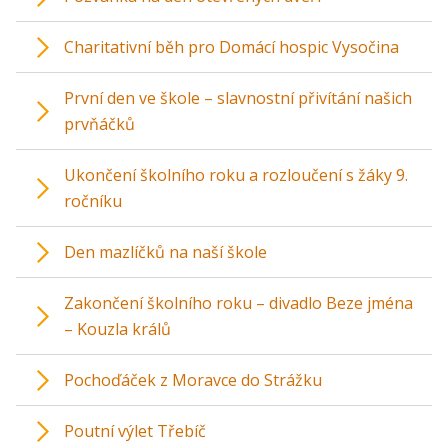
Charitativní běh pro Domácí hospic Vysočina
První den ve škole – slavnostní přivítání našich
prvňáčků
Ukončení školního roku a rozloučení s žáky 9.
ročníku
Den mazlíčků na naší škole
Zakončení školního roku – divadlo Beze jména
– Kouzla králů
Pochoďáček z Moravce do Strážku
Poutní výlet Třebíč