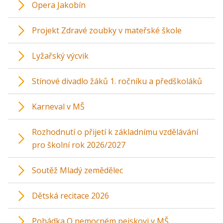
Opera Jakobín
Projekt Zdravé zoubky v mateřské škole
Lyžařský výcvik
Stínové divadlo žáků 1. ročníku a předškoláků
Karneval v MŠ
Rozhodnutí o přijetí k základnímu vzdělávání
pro školní rok 2026/2027
Soutěž Mladý zemědělec
Dětská recitace 2026
Pohádka O nemocném pejskovi v MŠ