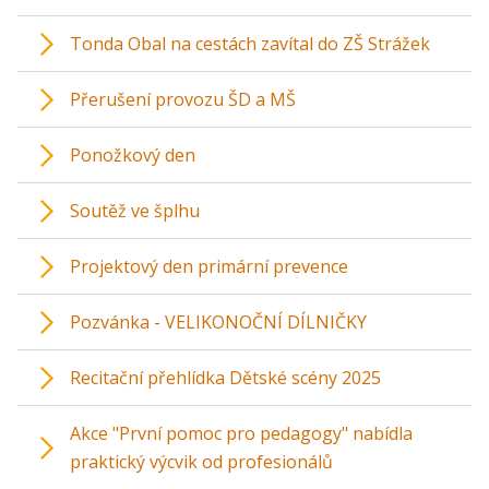
Tonda Obal na cestách zavítal do ZŠ Strážek
Přerušení provozu ŠD a MŠ
Ponožkový den
Soutěž ve šplhu
Projektový den primární prevence
Pozvánka - VELIKONOČNÍ DÍLNIČKY
Recitační přehlídka Dětské scény 2025
Akce "První pomoc pro pedagogy" nabídla
praktický výcvik od profesionálů