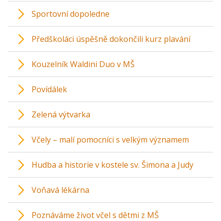
Sportovní dopoledne
Předškoláci úspěšně dokončili kurz plavání
Kouzelník Waldini Duo v MŠ
Povídálek
Zelená výtvarka
Včely – malí pomocníci s velkým významem
Hudba a historie v kostele sv. Šimona a Judy
Voňavá lékárna
Poznáváme život včel s dětmi z MŠ