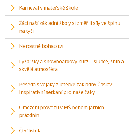
Karneval v mateřské škole
Žáci naší základní školy si změřili síly ve šplhu
na tyči
Nerostné bohatství
Lyžařský a snowboardový kurz – slunce, sníh a
skvělá atmosféra
Beseda s vojáky z letecké základny Čáslav:
Inspirativní setkání pro naše žáky
Omezení provozu v MŠ během jarních
prázdnin
Čtyřlístek