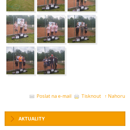
Poslat na e-mail
Tisknout
↑ Nahoru
AKTUALITY