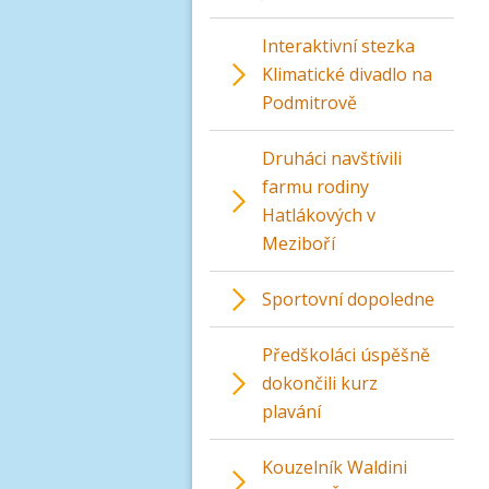
Interaktivní stezka
Klimatické divadlo na
Podmitrově
Druháci navštívili
farmu rodiny
Hatlákových v
Meziboří
Sportovní dopoledne
Předškoláci úspěšně
dokončili kurz
plavání
Kouzelník Waldini