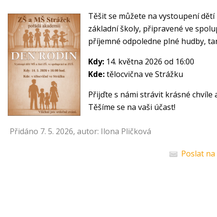
Těšit se můžete na vystoupení dětí
základní školy, připravené ve spolu
příjemné odpoledne plné hudby, tan
Kdy:
14. května 2026 od 16:00
Kde:
tělocvična ve Strážku
Přijďte s námi strávit krásné chvíle 
Těšíme se na vaši účast!
Přidáno 7. 5. 2026, autor: Ilona Pličková
Poslat na