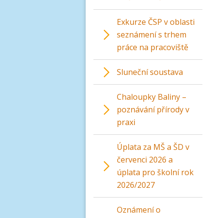
Exkurze ČSP v oblasti
seznámení s trhem
práce na pracoviště
Sluneční soustava
Chaloupky Baliny –
poznávání přírody v
praxi
Úplata za MŠ a ŠD v
červenci 2026 a
úplata pro školní rok
2026/2027
Oznámení o