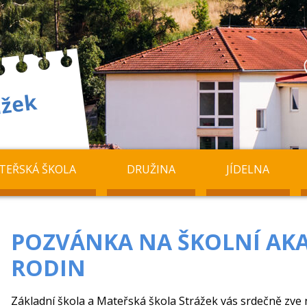
TEŘSKÁ ŠKOLA
DRUŽINA
JÍDELNA
POZVÁNKA NA ŠKOLNÍ AKA
RODIN
Základní škola a Mateřská škola Strážek vás srdečně zve 