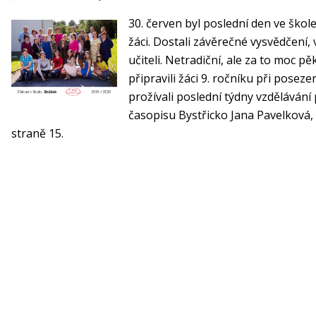
30. červen byl poslední den ve škole
žáci. Dostali závěrečné vysvědčení, v
učiteli. Netradiční, ale za to moc p
připravili žáci 9. ročníku při posez
prožívali poslední týdny vzdělávání
časopisu Bystřicko Jana Pavelková, 
straně 15.