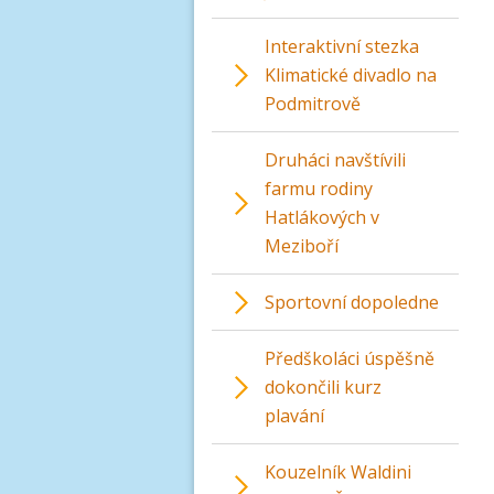
Interaktivní stezka
Klimatické divadlo na
Podmitrově
Druháci navštívili
farmu rodiny
Hatlákových v
Meziboří
Sportovní dopoledne
Předškoláci úspěšně
dokončili kurz
plavání
Kouzelník Waldini