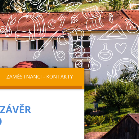
ZAMĚSTNANCI - KONTAKTY
 ZÁVĚR
0