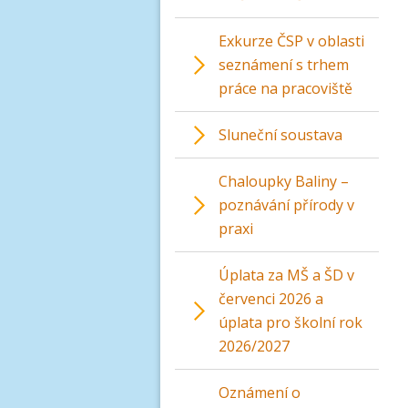
Exkurze ČSP v oblasti
seznámení s trhem
práce na pracoviště
Sluneční soustava
Chaloupky Baliny –
poznávání přírody v
praxi
Úplata za MŠ a ŠD v
červenci 2026 a
úplata pro školní rok
2026/2027
Oznámení o