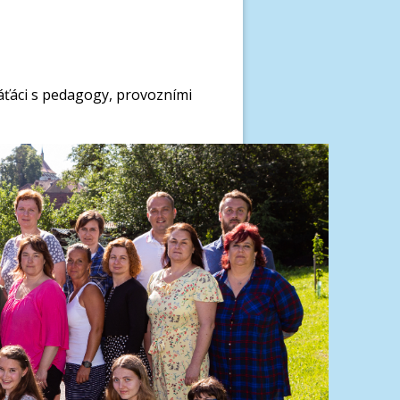
váťáci s pedagogy, provozními