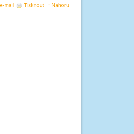
 e-mail
Tisknout
↑ Nahoru