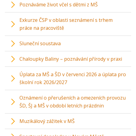
Poznáváme život včel s dětmi z MŠ
Exkurze ČSP v oblasti seznámení s trhem
práce na pracoviště
Sluneční soustava
Chaloupky Baliny – poznávání přírody v praxi
Úplata za MŠ a ŠD v červenci 2026 a úplata pro
školní rok 2026/2027
Oznámení o přerušeních a omezeních provozu
ŠD, ŠJ a MŠ v období letních prázdnin
Muzikálový zážitek v MŠ