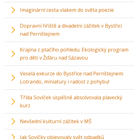
Imaginární cesta vlakem do světa poezie
Dopravní hřiště a divadelní zážitek v Bystřici
nad Pernštejnem
Krajina z ptačího pohledu: Ekologický program
pro děti v Žďáru nad Sázavou
Veselá exkurze do Bystřice nad Pernštejnem:
Lotrando, miniatury i radost z pohybu!
Třída Soviček úspěšně absolvovala plavecký
kurz
Nevšední kulturní zážitek v MŠ
Jak Sovičky objevovaly svět odpadků