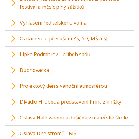
festival a měsíc plný zážitků
Vyhlášení ředitelského volna
Oznámení o přerušení ZŠ, ŠD, MŠ a ŠJ
Lipka Podmitrov - příběh sadu
Bubnovačka
Projektový den s vánoční atmosférou
Divadlo Hrubec a představení Princ z knížky
Oslava Halloweenu a dušiček v mateřské škole
Oslava Dne stromů - MŠ