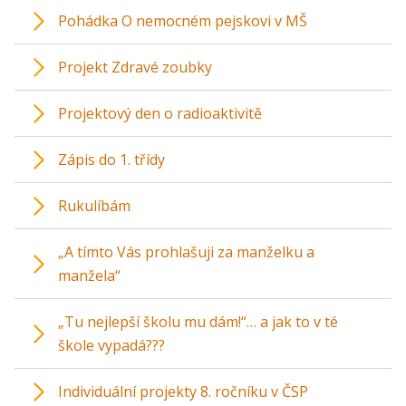
Pohádka O nemocném pejskovi v MŠ
Projekt Zdravé zoubky
Projektový den o radioaktivitě
Zápis do 1. třídy
Rukulíbám
„A tímto Vás prohlašuji za manželku a
manžela“
„Tu nejlepší školu mu dám!“… a jak to v té
škole vypadá???
Individuální projekty 8. ročníku v ČSP