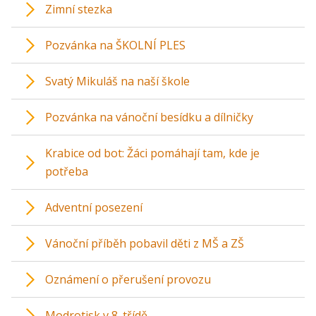
Zimní stezka
Pozvánka na ŠKOLNÍ PLES
Svatý Mikuláš na naší škole
Pozvánka na vánoční besídku a dílničky
Krabice od bot: Žáci pomáhají tam, kde je
potřeba
Adventní posezení
Vánoční příběh pobavil děti z MŠ a ZŠ
Oznámení o přerušení provozu
Modrotisk v 8. třídě