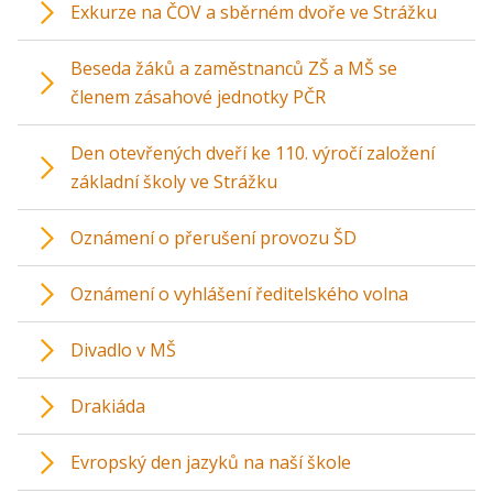
Exkurze na ČOV a sběrném dvoře ve Strážku
Beseda žáků a zaměstnanců ZŠ a MŠ se
členem zásahové jednotky PČR
Den otevřených dveří ke 110. výročí založení
základní školy ve Strážku
Oznámení o přerušení provozu ŠD
Oznámení o vyhlášení ředitelského volna
Divadlo v MŠ
Drakiáda
Evropský den jazyků na naší škole