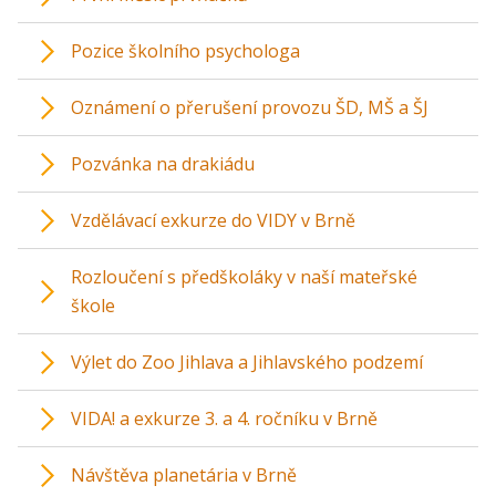
Pozice školního psychologa
Oznámení o přerušení provozu ŠD, MŠ a ŠJ
Pozvánka na drakiádu
Vzdělávací exkurze do VIDY v Brně
Rozloučení s předškoláky v naší mateřské
škole
Výlet do Zoo Jihlava a Jihlavského podzemí
VIDA! a exkurze 3. a 4. ročníku v Brně
Návštěva planetária v Brně