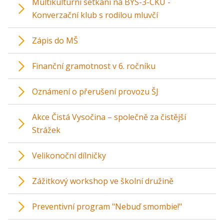
Multikulturní setkání na BYS-3-CKU -
Konverzační klub s rodilou mluvčí
Zápis do MŠ
Finanční gramotnost v 6. ročníku
Oznámení o přerušení provozu ŠJ
Akce Čistá Vysočina – společně za čistější
Strážek
Velikonoční dílničky
Zážitkový workshop ve školní družině
Preventivní program "Nebuď smombie!"