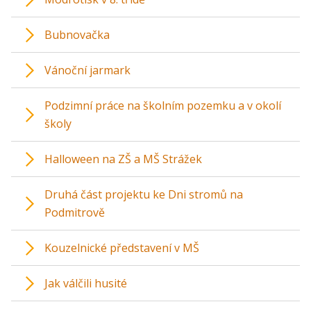
Bubnovačka
Vánoční jarmark
Podzimní práce na školním pozemku a v okolí
školy
Halloween na ZŠ a MŠ Strážek
Druhá část projektu ke Dni stromů na
Podmitrově
Kouzelnické představení v MŠ
Jak válčili husité