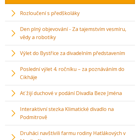
Rozloučení s předškoláky
Den plný objevování - Za tajemstvím vesmíru,
vědy a robotiky
Výlet do Bystřice za divadelním představením
Poslední výlet 4. ročníku – za poznáváním do
Cikháje
Ať žijí duchové v podání Divadla Beze Jména
Interaktivní stezka Klimatické divadlo na
Podmitrově
Druháci navštívili farmu rodiny Hatlákových v