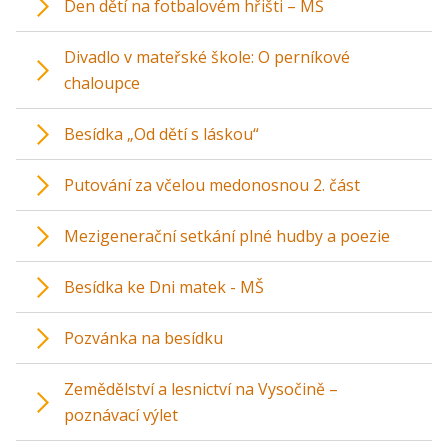
Den dětí na fotbalovém hřišti – MŠ
Divadlo v mateřské škole: O perníkové
chaloupce
Besídka „Od dětí s láskou“
Putování za včelou medonosnou 2. část
Mezigenerační setkání plné hudby a poezie
Besídka ke Dni matek - MŠ
Pozvánka na besídku
Zemědělství a lesnictví na Vysočině –
poznávací výlet