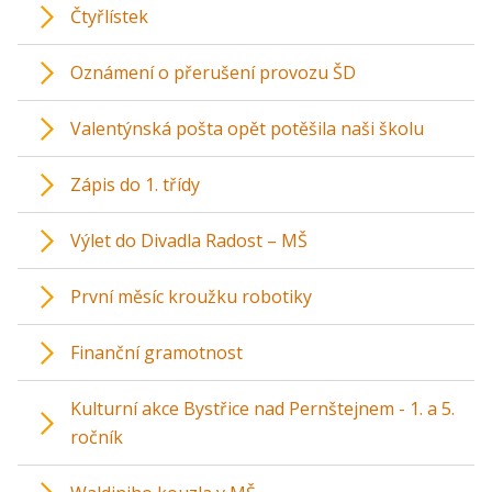
Čtyřlístek
Oznámení o přerušení provozu ŠD
Valentýnská pošta opět potěšila naši školu
Zápis do 1. třídy
Výlet do Divadla Radost – MŠ
První měsíc kroužku robotiky
Finanční gramotnost
Kulturní akce Bystřice nad Pernštejnem - 1. a 5.
ročník