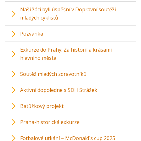
Naši žáci byli úspěšní v Dopravní soutěži
mladých cyklistů
Pozvánka
Exkurze do Prahy: Za historií a krásami
hlavního města
Soutěž mladých zdravotníků
Aktivní dopoledne s SDH Strážek
Batůžkový projekt
Praha-historická exkurze
Fotbalové utkání – McDonald´s cup 2025