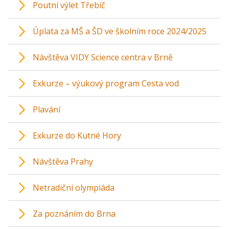
Poutní výlet Třebíč
Úplata za MŠ a ŠD ve školním roce 2024/2025
Návštěva VIDY Science centra v Brně
Exkurze – výukový program Cesta vod
Plavání
Exkurze do Kutné Hory
Návštěva Prahy
Netradiční olympiáda
Za poznáním do Brna