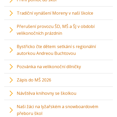
Tradiční vynášení Moreny v naší školce
Přerušení provozu ŠD, MŠ a ŠJ v období
velikonočních prázdnin
Bystřicko čte dětem: setkání s regionální
autorkou Andreou Buchtovou
Pozvánka na velikonoční dílničky
Zápis do MŠ 2026
Návštěva knihovny se školkou
Naši žáci na lyžařském a snowboardovém
přeboru škol