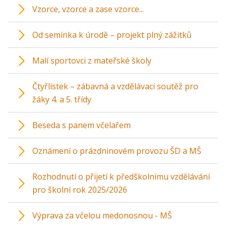
Vzorce, vzorce a zase vzorce...
Od semínka k úrodě – projekt plný zážitků
Malí sportovci z mateřské školy
Čtyřlístek – zábavná a vzdělávací soutěž pro
žáky 4. a 5. třídy
Beseda s panem včelařem
Oznámení o prázdninovém provozu ŠD a MŠ
Rozhodnutí o přijetí k předškolnímu vzdělávání
pro školní rok 2025/2026
Výprava za včelou medonosnou - MŠ