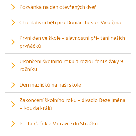
Pozvánka na den otevřených dveří
Charitativní běh pro Domácí hospic Vysočina
První den ve škole – slavnostní přivítání našich
prvňáčků
Ukončení školního roku a rozloučení s žáky 9.
ročníku
Den mazlíčků na naší škole
Zakončení školního roku – divadlo Beze jména
– Kouzla králů
Pochoďáček z Moravce do Strážku