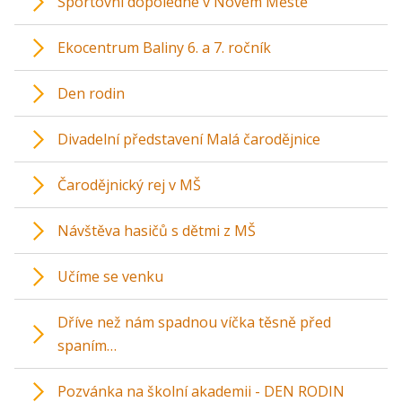
Sportovní dopoledne v Novém Městě
Ekocentrum Baliny 6. a 7. ročník
Den rodin
Divadelní představení Malá čarodějnice
Čarodějnický rej v MŠ
Návštěva hasičů s dětmi z MŠ
Učíme se venku
Dříve než nám spadnou víčka těsně před
spaním…
Pozvánka na školní akademii - DEN RODIN