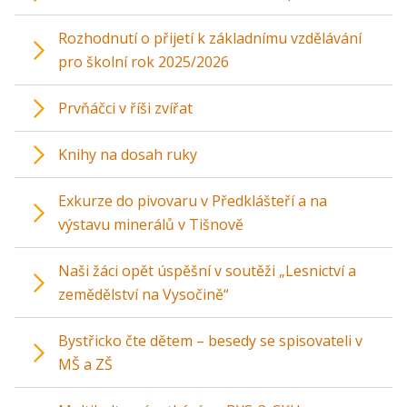
Rozhodnutí o přijetí k základnímu vzdělávání
pro školní rok 2025/2026
Prvňáčci v říši zvířat
Knihy na dosah ruky
Exkurze do pivovaru v Předklášteří a na
výstavu minerálů v Tišnově
Naši žáci opět úspěšní v soutěži „Lesnictví a
zemědělství na Vysočině“
Bystřicko čte dětem – besedy se spisovateli v
MŠ a ZŠ