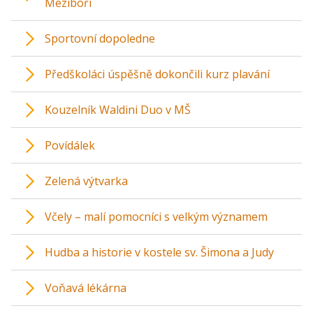
Meziboří
Sportovní dopoledne
Předškoláci úspěšně dokončili kurz plavání
Kouzelník Waldini Duo v MŠ
Povídálek
Zelená výtvarka
Včely – malí pomocníci s velkým významem
Hudba a historie v kostele sv. Šimona a Judy
Voňavá lékárna