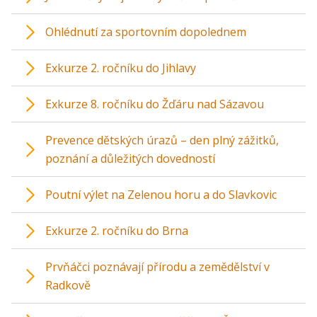
Ohlédnutí za sportovním dopolednem
Exkurze 2. ročníku do Jihlavy
Exkurze 8. ročníku do Žďáru nad Sázavou
Prevence dětských úrazů – den plný zážitků,
poznání a důležitých dovedností
Poutní výlet na Zelenou horu a do Slavkovic
Exkurze 2. ročníku do Brna
Prvňáčci poznávají přírodu a zemědělství v
Radkově