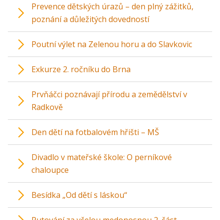
Prevence dětských úrazů – den plný zážitků,
poznání a důležitých dovedností
Poutní výlet na Zelenou horu a do Slavkovic
Exkurze 2. ročníku do Brna
Prvňáčci poznávají přírodu a zemědělství v
Radkově
Den dětí na fotbalovém hřišti – MŠ
Divadlo v mateřské škole: O perníkové
chaloupce
Besídka „Od dětí s láskou“