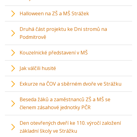
Halloween na ZŠ a MŠ Strážek
Druhá část projektu ke Dni stromů na
Podmitrově
Kouzelnické představení v MŠ
Jak válčili husité
Exkurze na ČOV a sběrném dvoře ve Strážku
Beseda žáků a zaměstnanců ZŠ a MŠ se
členem zásahové jednotky PČR
Den otevřených dveří ke 110. výročí založení
základní školy ve Strážku