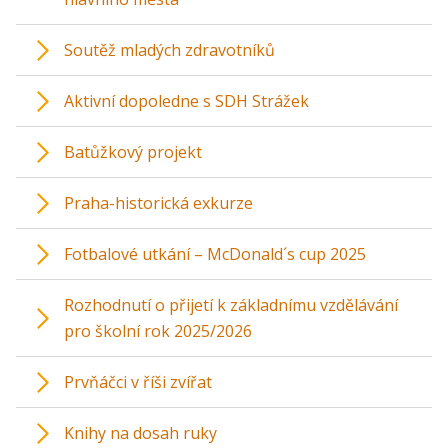
Soutěž mladých zdravotníků
Aktivní dopoledne s SDH Strážek
Batůžkový projekt
Praha-historická exkurze
Fotbalové utkání – McDonald´s cup 2025
Rozhodnutí o přijetí k základnímu vzdělávání
pro školní rok 2025/2026
Prvňáčci v říši zvířat
Knihy na dosah ruky