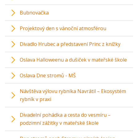
Bubnovačka
Projektový den s vánoční atmosférou
Divadlo Hrubec a představení Princ z knížky
Oslava Halloweenu a dušiček v mateřské škole
Oslava Dne stromů - MŠ
Návštěva výlovu rybníka Navrátil – Ekosystém
rybník v praxi
Divadelní pohádka a cesta do vesmíru –
podzimní zážitky v mateřské škole