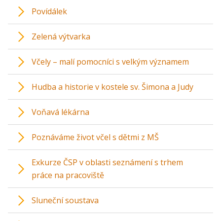
Povídálek
Zelená výtvarka
Včely – malí pomocníci s velkým významem
Hudba a historie v kostele sv. Šimona a Judy
Voňavá lékárna
Poznáváme život včel s dětmi z MŠ
Exkurze ČSP v oblasti seznámení s trhem
práce na pracoviště
Sluneční soustava