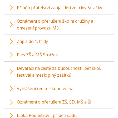
Příběh přátelství zaujal děti ze třídy Sovičky
Oznámení o přerušení školní družiny a
omezení provozu MŠ
Zápis do 1. třídy
Ples ZŠ a MŠ Strážek
Deváťáci na cestě za budoucností: pět škol,
festival a měsíc plný zážitků
Vyhlášení ředitelského volna
Oznámení o přerušení ZŠ, ŠD, MŠ a ŠJ
Lipka Podmitrov - příběh sadu