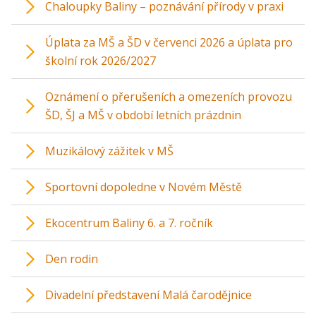
Chaloupky Baliny – poznávání přírody v praxi
Úplata za MŠ a ŠD v červenci 2026 a úplata pro
školní rok 2026/2027
Oznámení o přerušeních a omezeních provozu
ŠD, ŠJ a MŠ v období letních prázdnin
Muzikálový zážitek v MŠ
Sportovní dopoledne v Novém Městě
Ekocentrum Baliny 6. a 7. ročník
Den rodin
Divadelní představení Malá čarodějnice