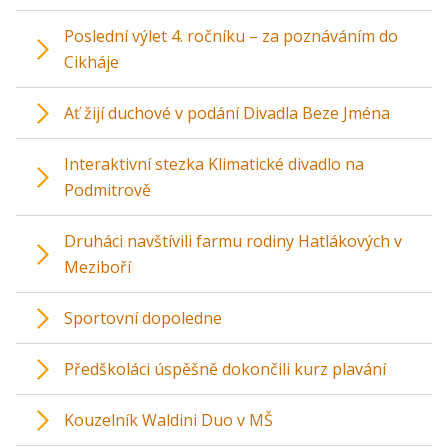
Poslední výlet 4. ročníku – za poznáváním do
Cikháje
Ať žijí duchové v podání Divadla Beze Jména
Interaktivní stezka Klimatické divadlo na
Podmitrově
Druháci navštívili farmu rodiny Hatlákových v
Meziboří
Sportovní dopoledne
Předškoláci úspěšně dokončili kurz plavání
Kouzelník Waldini Duo v MŠ