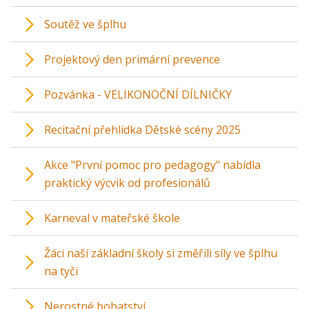
Soutěž ve šplhu
Projektový den primární prevence
Pozvánka - VELIKONOČNÍ DÍLNIČKY
Recitační přehlídka Dětské scény 2025
Akce "První pomoc pro pedagogy" nabídla
praktický výcvik od profesionálů
Karneval v mateřské škole
Žáci naší základní školy si změřili síly ve šplhu
na tyči
Nerostné bohatství