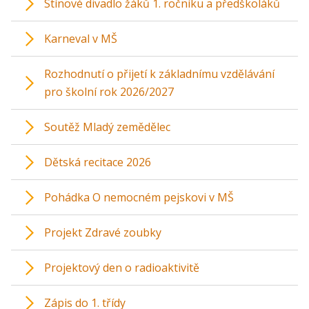
Stínové divadlo žáků 1. ročníku a předškoláků
Karneval v MŠ
Rozhodnutí o přijetí k základnímu vzdělávání
pro školní rok 2026/2027
Soutěž Mladý zemědělec
Dětská recitace 2026
Pohádka O nemocném pejskovi v MŠ
Projekt Zdravé zoubky
Projektový den o radioaktivitě
Zápis do 1. třídy