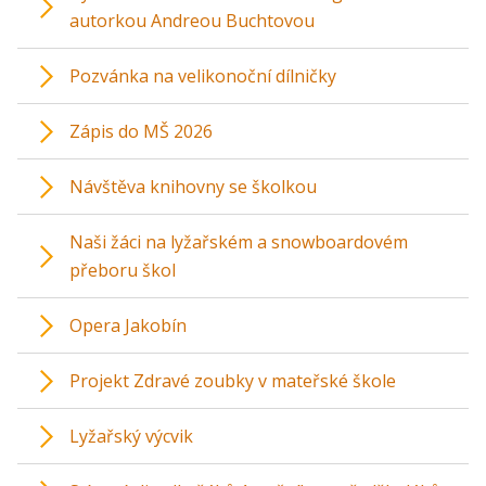
autorkou Andreou Buchtovou
Pozvánka na velikonoční dílničky
Zápis do MŠ 2026
Návštěva knihovny se školkou
Naši žáci na lyžařském a snowboardovém
přeboru škol
Opera Jakobín
Projekt Zdravé zoubky v mateřské škole
Lyžařský výcvik