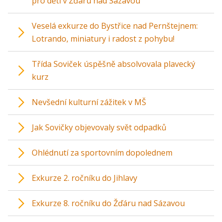
pro děti v Žďáru nad Sázavou
Veselá exkurze do Bystřice nad Pernštejnem:
Lotrando, miniatury i radost z pohybu!
Třída Soviček úspěšně absolvovala plavecký
kurz
Nevšední kulturní zážitek v MŠ
Jak Sovičky objevovaly svět odpadků
Ohlédnutí za sportovním dopolednem
Exkurze 2. ročníku do Jihlavy
Exkurze 8. ročníku do Žďáru nad Sázavou