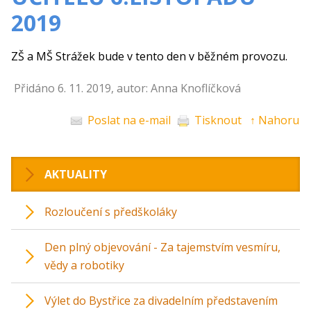
2019
ZŠ a MŠ Strážek bude v tento den v běžném provozu.
Přidáno 6. 11. 2019, autor: Anna Knoflíčková
Poslat na e-mail
Tisknout
↑ Nahoru
AKTUALITY
Rozloučení s předškoláky
Den plný objevování - Za tajemstvím vesmíru,
vědy a robotiky
Výlet do Bystřice za divadelním představením