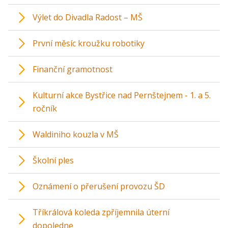
Výlet do Divadla Radost – MŠ
První měsíc kroužku robotiky
Finanční gramotnost
Kulturní akce Bystřice nad Pernštejnem - 1. a 5.
ročník
Waldiniho kouzla v MŠ
Školní ples
Oznámení o přerušení provozu ŠD
Tříkrálová koleda zpříjemnila úterní
dopoledne