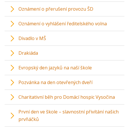
Oznámení o přerušení provozu ŠD
Oznámení o vyhlášení ředitelského volna
Divadlo v MŠ
Drakiáda
Evropský den jazyků na naší škole
Pozvánka na den otevřených dveří
Charitativní běh pro Domácí hospic Vysočina
První den ve škole – slavnostní přivítání našich
prvňáčků