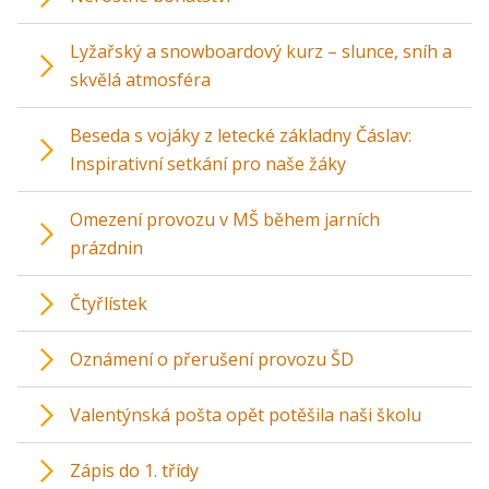
Lyžařský a snowboardový kurz – slunce, sníh a
skvělá atmosféra
Beseda s vojáky z letecké základny Čáslav:
Inspirativní setkání pro naše žáky
Omezení provozu v MŠ během jarních
prázdnin
Čtyřlístek
Oznámení o přerušení provozu ŠD
Valentýnská pošta opět potěšila naši školu
Zápis do 1. třídy