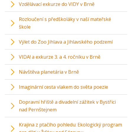
Vzdělávací exkurze do VIDY v Brně
Rozloučení s předškoláky v naší mateřské
škole
Výlet do Zoo Jihlava a Jihlavského podzemí
VIDA! a exkurze 3. a 4. ročníku v Brně
Návštěva planetária v Brně
Imaginární cesta vlakem do světa poezie
Dopravní hřiště a divadelní zážitek v Bystřici
nad Pernštejnem
Krajina z ptačího pohledu: Ekologický program