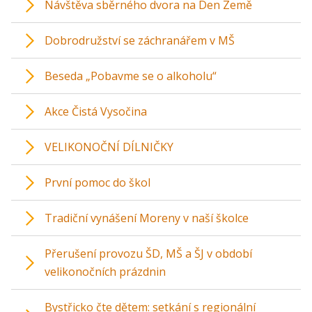
Návštěva sběrného dvora na Den Země
Dobrodružství se záchranářem v MŠ
Beseda „Pobavme se o alkoholu“
Akce Čistá Vysočina
VELIKONOČNÍ DÍLNIČKY
První pomoc do škol
Tradiční vynášení Moreny v naší školce
Přerušení provozu ŠD, MŠ a ŠJ v období
velikonočních prázdnin
Bystřicko čte dětem: setkání s regionální