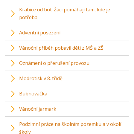
Krabice od bot: Žáci pomáhají tam, kde je
potřeba
Adventní posezení
Vánoční příběh pobavil děti z MŠ a ZŠ
Oznámení o přerušení provozu
Modrotisk v 8. třídě
Bubnovačka
Vánoční jarmark
Podzimní práce na školním pozemku a v okolí
školy