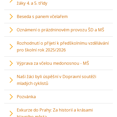
žáky 4. a 5. třídy
Beseda s panem včelařem
Oznámení o prázdninovém provozu ŠD a MŠ
Rozhodnutí o přijetí k předškolnímu vzdělávání
pro školní rok 2025/2026
Výprava za včelou medonosnou - MŠ
Naši žáci byli úspěšní v Dopravní soutěži
mladých cyklistů
Pozvánka
Exkurze do Prahy: Za historií a krásami
hlavního města