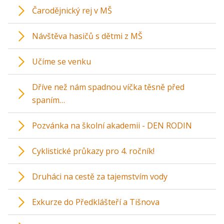
Čarodějnický rej v MŠ
Návštěva hasičů s dětmi z MŠ
Učíme se venku
Dříve než nám spadnou víčka těsně před
spaním…
Pozvánka na školní akademii - DEN RODIN
Cyklistické průkazy pro 4. ročník!
Druháci na cestě za tajemstvím vody
Exkurze do Předklášteří a Tišnova