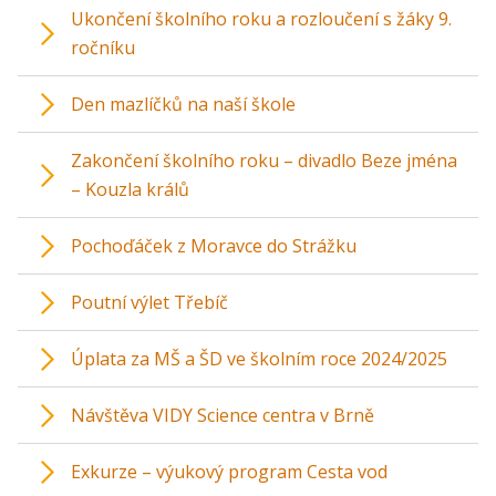
Ukončení školního roku a rozloučení s žáky 9.
ročníku
Den mazlíčků na naší škole
Zakončení školního roku – divadlo Beze jména
– Kouzla králů
Pochoďáček z Moravce do Strážku
Poutní výlet Třebíč
Úplata za MŠ a ŠD ve školním roce 2024/2025
Návštěva VIDY Science centra v Brně
Exkurze – výukový program Cesta vod