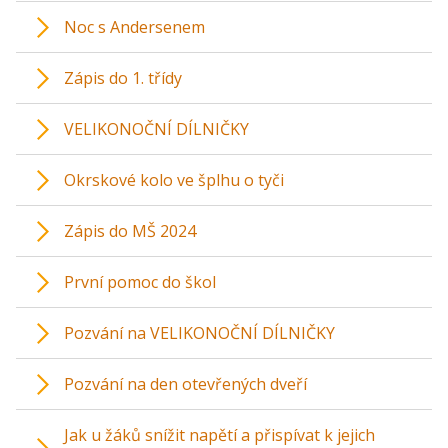
Noc s Andersenem
Zápis do 1. třídy
VELIKONOČNÍ DÍLNIČKY
Okrskové kolo ve šplhu o tyči
Zápis do MŠ 2024
První pomoc do škol
Pozvání na VELIKONOČNÍ DÍLNIČKY
Pozvání na den otevřených dveří
Jak u žáků snížit napětí a přispívat k jejich