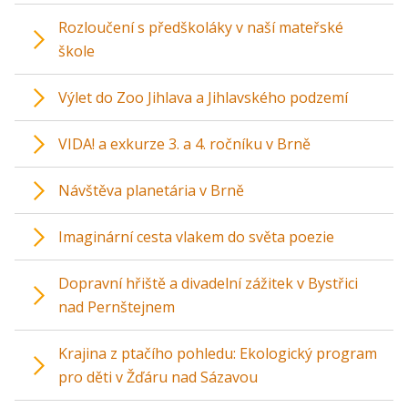
Rozloučení s předškoláky v naší mateřské
škole
Výlet do Zoo Jihlava a Jihlavského podzemí
VIDA! a exkurze 3. a 4. ročníku v Brně
Návštěva planetária v Brně
Imaginární cesta vlakem do světa poezie
Dopravní hřiště a divadelní zážitek v Bystřici
nad Pernštejnem
Krajina z ptačího pohledu: Ekologický program
pro děti v Žďáru nad Sázavou