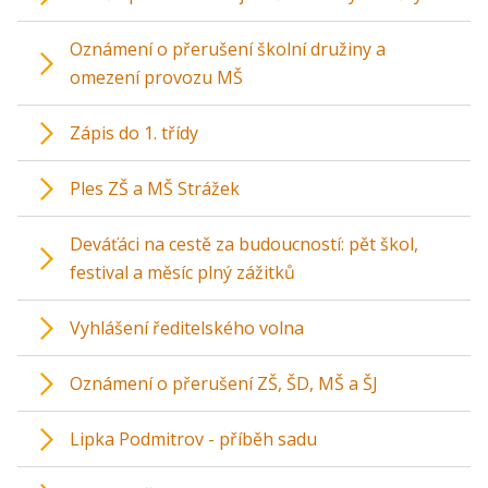
Oznámení o přerušení školní družiny a
omezení provozu MŠ
Zápis do 1. třídy
Ples ZŠ a MŠ Strážek
Deváťáci na cestě za budoucností: pět škol,
festival a měsíc plný zážitků
Vyhlášení ředitelského volna
Oznámení o přerušení ZŠ, ŠD, MŠ a ŠJ
Lipka Podmitrov - příběh sadu