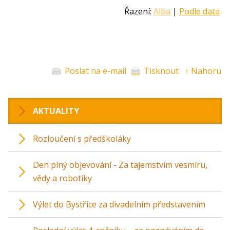
Řazení:
Alba
|
Podle data
Poslat na e-mail
Tisknout
↑ Nahoru
AKTUALITY
Rozloučení s předškoláky
Den plný objevování - Za tajemstvím vesmíru,
vědy a robotiky
Výlet do Bystřice za divadelním představením