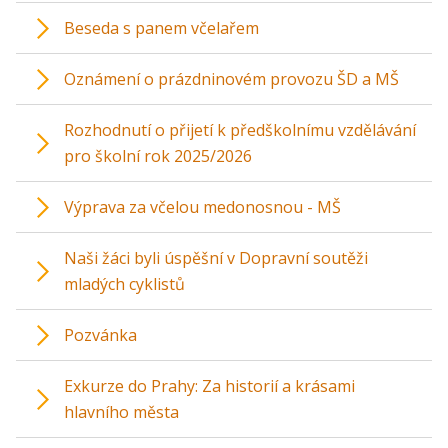
Beseda s panem včelařem
Oznámení o prázdninovém provozu ŠD a MŠ
Rozhodnutí o přijetí k předškolnímu vzdělávání
pro školní rok 2025/2026
Výprava za včelou medonosnou - MŠ
Naši žáci byli úspěšní v Dopravní soutěži
mladých cyklistů
Pozvánka
Exkurze do Prahy: Za historií a krásami
hlavního města