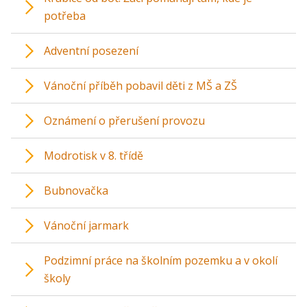
potřeba
Adventní posezení
Vánoční příběh pobavil děti z MŠ a ZŠ
Oznámení o přerušení provozu
Modrotisk v 8. třídě
Bubnovačka
Vánoční jarmark
Podzimní práce na školním pozemku a v okolí
školy