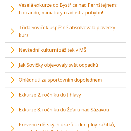
Veselá exkurze do Bystřice nad Pernštejnem:
Lotrando, miniatury i radost z pohybu!
Třída Soviček úspěšně absolvovala plavecký
kurz
Nevšední kulturní zážitek v MŠ
Jak Sovičky objevovaly svět odpadků
Ohlédnutí za sportovním dopolednem
Exkurze 2. ročníku do Jihlavy
Exkurze 8. ročníku do Žďáru nad Sázavou
Prevence dětských úrazů – den plný zážitků,