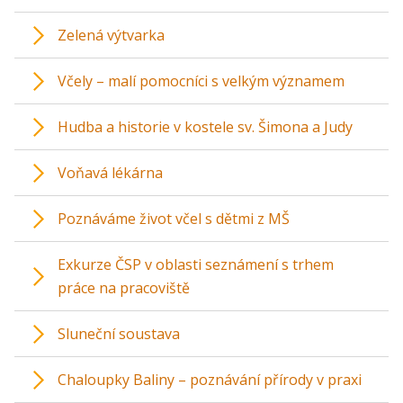
Zelená výtvarka
Včely – malí pomocníci s velkým významem
Hudba a historie v kostele sv. Šimona a Judy
Voňavá lékárna
Poznáváme život včel s dětmi z MŠ
Exkurze ČSP v oblasti seznámení s trhem
práce na pracoviště
Sluneční soustava
Chaloupky Baliny – poznávání přírody v praxi