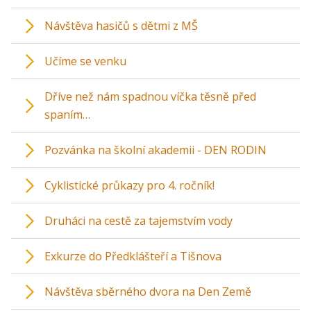
Návštěva hasičů s dětmi z MŠ
Učíme se venku
Dříve než nám spadnou víčka těsně před
spaním…
Pozvánka na školní akademii - DEN RODIN
Cyklistické průkazy pro 4. ročník!
Druháci na cestě za tajemstvím vody
Exkurze do Předklášteří a Tišnova
Návštěva sběrného dvora na Den Země