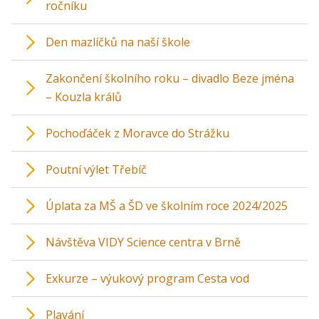
ročníku
Den mazlíčků na naší škole
Zakončení školního roku – divadlo Beze jména
– Kouzla králů
Pochoďáček z Moravce do Strážku
Poutní výlet Třebíč
Úplata za MŠ a ŠD ve školním roce 2024/2025
Návštěva VIDY Science centra v Brně
Exkurze – výukový program Cesta vod
Plavání