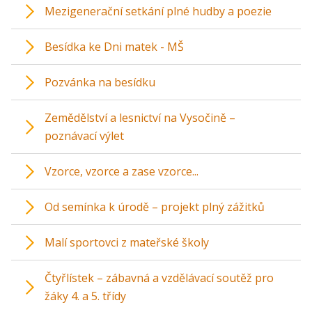
Mezigenerační setkání plné hudby a poezie
Besídka ke Dni matek - MŠ
Pozvánka na besídku
Zemědělství a lesnictví na Vysočině –
poznávací výlet
Vzorce, vzorce a zase vzorce...
Od semínka k úrodě – projekt plný zážitků
Malí sportovci z mateřské školy
Čtyřlístek – zábavná a vzdělávací soutěž pro
žáky 4. a 5. třídy