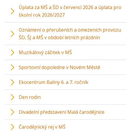
Úplata za MŠ a ŠD v červenci 2026 a úplata pro
školní rok 2026/2027
Oznámení o přerušeních a omezeních provozu
ŠD, ŠJ a MŠ v období letních prázdnin
Muzikálový zážitek v MŠ
Sportovní dopoledne v Novém Městě
Ekocentrum Baliny 6. a 7. ročník
Den rodin
Divadelní představení Malá čarodějnice
Čarodějnický rej v MŠ