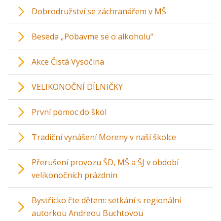
Dobrodružství se záchranářem v MŠ
Beseda „Pobavme se o alkoholu“
Akce Čistá Vysočina
VELIKONOČNÍ DÍLNIČKY
První pomoc do škol
Tradiční vynášení Moreny v naší školce
Přerušení provozu ŠD, MŠ a ŠJ v období
velikonočních prázdnin
Bystřicko čte dětem: setkání s regionální
autorkou Andreou Buchtovou