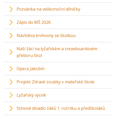
Pozvánka na velikonoční dílničky
Zápis do MŠ 2026
Návštěva knihovny se školkou
Naši žáci na lyžařském a snowboardovém
přeboru škol
Opera Jakobín
Projekt Zdravé zoubky v mateřské škole
Lyžařský výcvik
Stínové divadlo žáků 1. ročníku a předškoláků