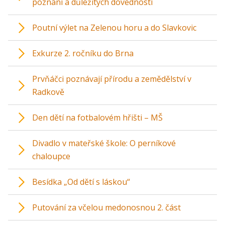
poznání a důležitých dovedností
Poutní výlet na Zelenou horu a do Slavkovic
Exkurze 2. ročníku do Brna
Prvňáčci poznávají přírodu a zemědělství v
Radkově
Den dětí na fotbalovém hřišti – MŠ
Divadlo v mateřské škole: O perníkové
chaloupce
Besídka „Od dětí s láskou“
Putování za včelou medonosnou 2. část