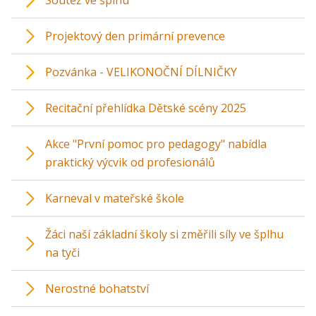
Soutěž ve šplhu
Projektový den primární prevence
Pozvánka - VELIKONOČNÍ DÍLNIČKY
Recitační přehlídka Dětské scény 2025
Akce "První pomoc pro pedagogy" nabídla
praktický výcvik od profesionálů
Karneval v mateřské škole
Žáci naší základní školy si změřili síly ve šplhu
na tyči
Nerostné bohatství