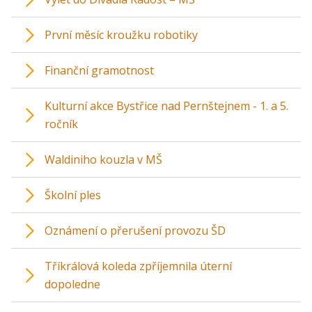
První měsíc kroužku robotiky
Finanční gramotnost
Kulturní akce Bystřice nad Pernštejnem - 1. a 5.
ročník
Waldiniho kouzla v MŠ
Školní ples
Oznámení o přerušení provozu ŠD
Tříkrálová koleda zpříjemnila úterní
dopoledne