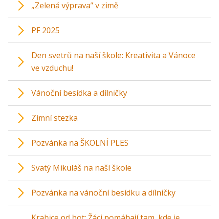
„Zelená výprava“ v zimě
PF 2025
Den svetrů na naší škole: Kreativita a Vánoce
ve vzduchu!
Vánoční besídka a dílničky
Zimní stezka
Pozvánka na ŠKOLNÍ PLES
Svatý Mikuláš na naší škole
Pozvánka na vánoční besídku a dílničky
Krabice od bot: Žáci pomáhají tam, kde je