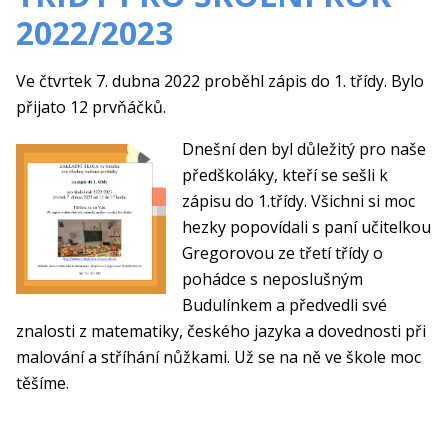
2022/2023
Ve čtvrtek 7. dubna 2022 proběhl zápis do 1. třídy. Bylo
přijato 12 prvňáčků.
Dnešní den byl důležitý pro naše
předškoláky, kteří se sešli k
zápisu do 1.třídy. Všichni si moc
hezky popovídali s paní učitelkou
Gregorovou ze třetí třídy o
pohádce s neposlušným
Budulínkem a předvedli své
znalosti z matematiky, českého jazyka a dovednosti při
malování a stříhání nůžkami. Už se na ně ve škole moc
těšíme.