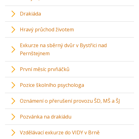
Drakiáda
Hravý průchod životem
Exkurze na sběrný dvůr v Bystřici nad
Pernštejnem
První měsíc prvňáčků
Pozice školního psychologa
Oznámení o přerušení provozu ŠD, MŠ a ŠJ
Pozvánka na drakiádu
Vzdělávací exkurze do VIDY v Brně