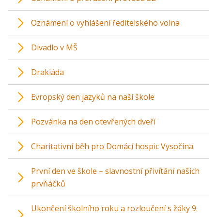
Oznámení o vyhlášení ředitelského volna
Divadlo v MŠ
Drakiáda
Evropský den jazyků na naší škole
Pozvánka na den otevřených dveří
Charitativní běh pro Domácí hospic Vysočina
První den ve škole – slavnostní přivítání našich
prvňáčků
Ukončení školního roku a rozloučení s žáky 9.