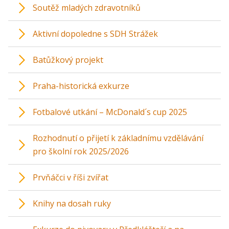
Soutěž mladých zdravotníků
Aktivní dopoledne s SDH Strážek
Batůžkový projekt
Praha-historická exkurze
Fotbalové utkání – McDonald´s cup 2025
Rozhodnutí o přijetí k základnímu vzdělávání
pro školní rok 2025/2026
Prvňáčci v říši zvířat
Knihy na dosah ruky