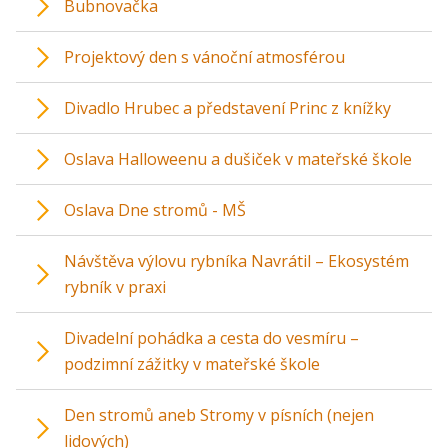
Bubnovačka
Projektový den s vánoční atmosférou
Divadlo Hrubec a představení Princ z knížky
Oslava Halloweenu a dušiček v mateřské škole
Oslava Dne stromů - MŠ
Návštěva výlovu rybníka Navrátil – Ekosystém
rybník v praxi
Divadelní pohádka a cesta do vesmíru –
podzimní zážitky v mateřské škole
Den stromů aneb Stromy v písních (nejen
lidových)