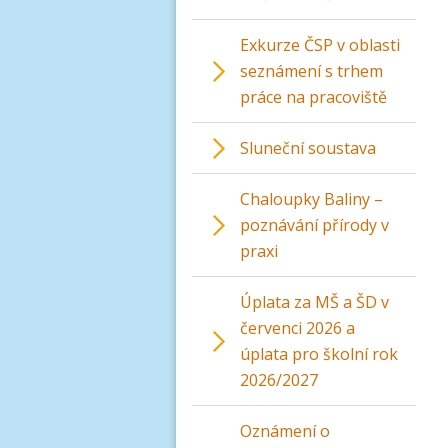
Exkurze ČSP v oblasti
seznámení s trhem
práce na pracoviště
Sluneční soustava
Chaloupky Baliny –
poznávání přírody v
praxi
Úplata za MŠ a ŠD v
červenci 2026 a
úplata pro školní rok
2026/2027
Oznámení o