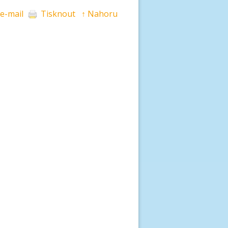
 e-mail
Tisknout
↑ Nahoru