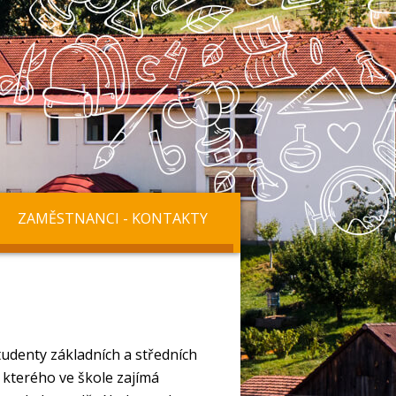
ZAMĚSTNANCI - KONTAKTY
udenty základních a středních
 kterého ve škole zajímá