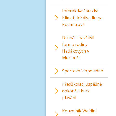
Interaktivní stezka
Klimatické divadlo na
Podmitrově
Druháci navštívili
farmu rodiny
Hatlákových v
Meziboří
Sportovní dopoledne
Předškoláci úspěšně
dokončili kurz
plavání
Kouzelník Waldini