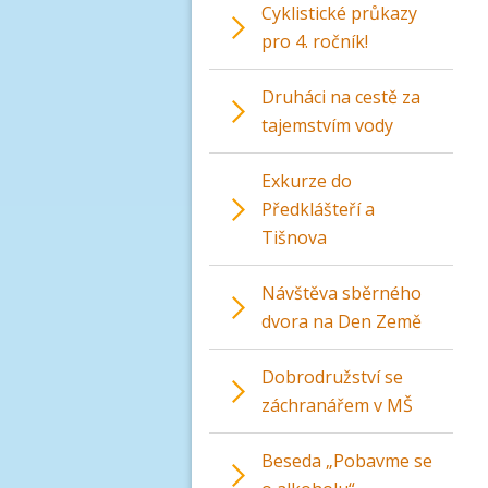
Cyklistické průkazy
pro 4. ročník!
Druháci na cestě za
tajemstvím vody
Exkurze do
Předklášteří a
Tišnova
Návštěva sběrného
dvora na Den Země
Dobrodružství se
záchranářem v MŠ
Beseda „Pobavme se