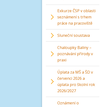
Exkurze ČSP v oblasti
seznámení s trhem
práce na pracoviště
Sluneční soustava
Chaloupky Baliny –
poznávání přírody v
praxi
Úplata za MŠ a ŠD v
červenci 2026 a
úplata pro školní rok
2026/2027
Oznámení o