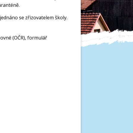
aranténě.
ednáno se zřizovatelem školy.
ovné (OČR), formulář