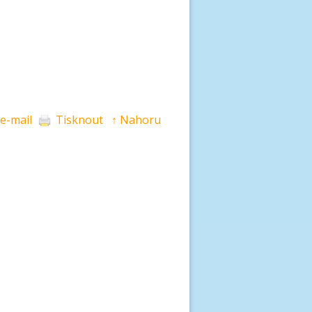
 e-mail
Tisknout
↑ Nahoru