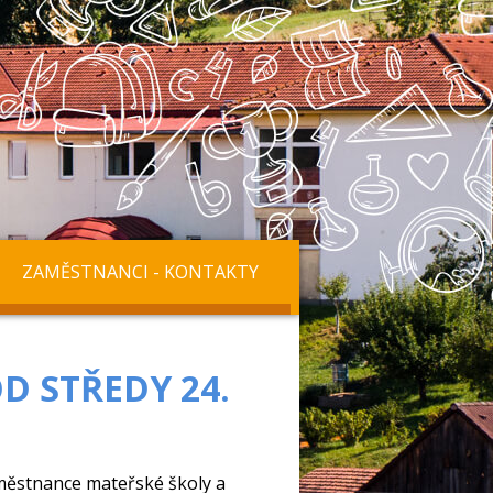
ZAMĚSTNANCI - KONTAKTY
D STŘEDY 24.
městnance mateřské školy a