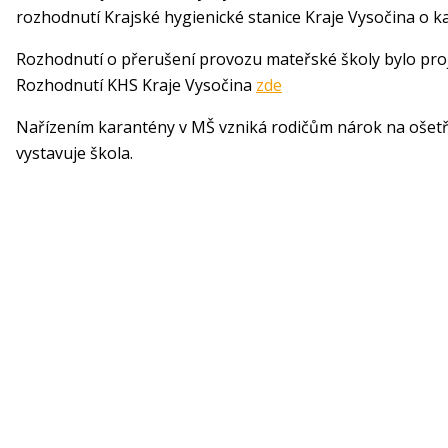
rozhodnutí Krajské hygienické stanice Kraje Vysočina o k
Rozhodnutí o přerušení provozu mateřské školy bylo proj
Rozhodnutí KHS Kraje Vysočina
zde
Nařízením karantény v MŠ vzniká rodičům nárok na ošetř
vystavuje škola.