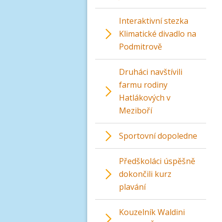
Interaktivní stezka
Klimatické divadlo na
Podmitrově
Druháci navštívili
farmu rodiny
Hatlákových v
Meziboří
Sportovní dopoledne
Předškoláci úspěšně
dokončili kurz
plavání
Kouzelník Waldini