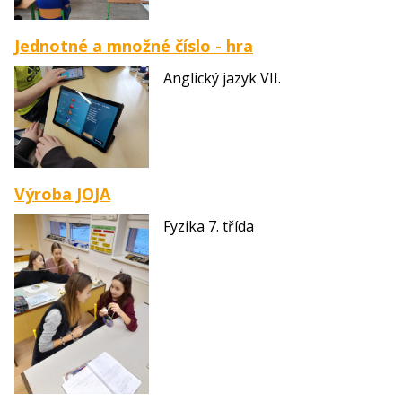
Jednotné a množné číslo - hra
Anglický jazyk VII.
Výroba JOJA
Fyzika 7. třída