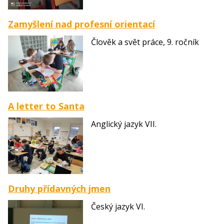
Zamyšlení nad profesní orientací
Člověk a svět práce, 9. ročník
A letter to Santa
Anglický jazyk VII.
Druhy přídavných jmen
Český jazyk VI.