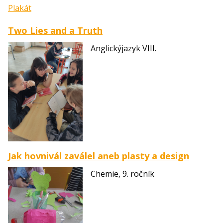
Plakát
Two Lies and a Truth
Anglickýjazyk VIII.
Jak hovnivál zaválel aneb plasty a design
Chemie, 9. ročník