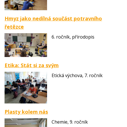
Hmyz jako nedílná součást potravního
řetězce
6. ročník, přírodopis
Etika: Stát si za svým
Etická výchova, 7. ročník
Plasty kolem nás
Chemie, 9. ročník