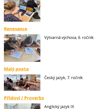
Renesance
Výtvarná výchova, 6. ročník
Malý poeta
Český jazyk, 7. ročník
Přísloví / Proverbs
Anglický jazyk IX