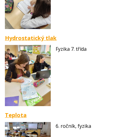
Hydrostatický tlak
Fyzika 7. třída
Teplota
6. ročník, fyzika