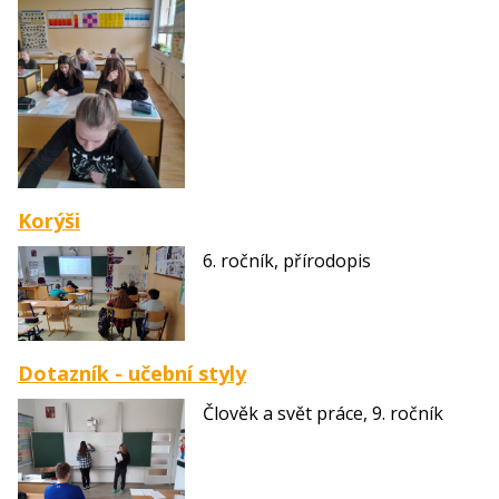
Korýši
6. ročník, přírodopis
Dotazník - učební styly
Člověk a svět práce, 9. ročník