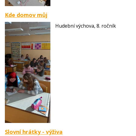
Kde domov můj
Hudební výchova, 8. ročník
Slovní hrátky - výživa