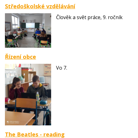
Středoškolské vzdělávání
Člověk a svět práce, 9. ročník
Řízení obce
Vo 7.
The Beatles - reading