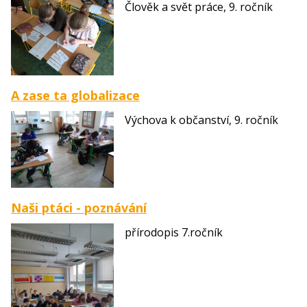
Člověk a svět práce, 9. ročník
A zase ta globalizace
Výchova k občanství, 9. ročník
Naši ptáci - poznávání
přírodopis 7.ročník