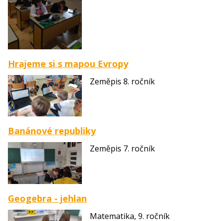
Hrajeme si s mapou Evropy
Zeměpis 8. ročník
Banánové republiky
Zeměpis 7. ročník
Geogebra - jehlan
Matematika, 9. ročník