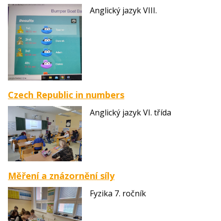
Anglický jazyk VIII.
Czech Republic in numbers
Anglický jazyk VI. třída
Měření a znázornění síly
Fyzika 7. ročník