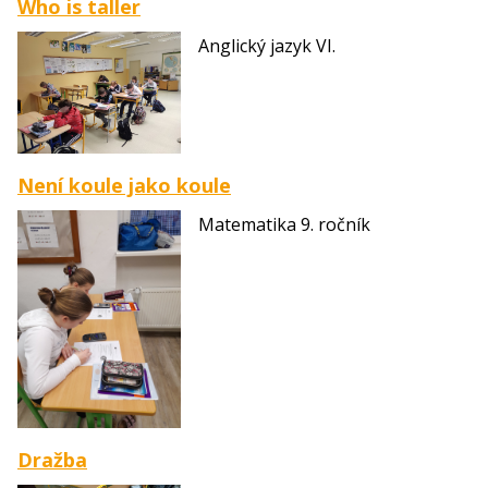
Who is taller
Anglický jazyk VI.
Není koule jako koule
Matematika 9. ročník
Dražba