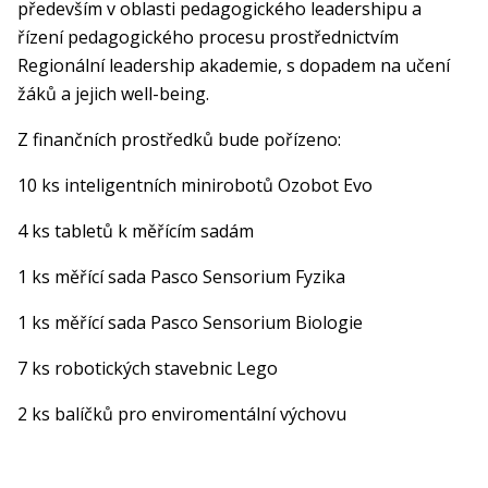
především v oblasti pedagogického leadershipu a
řízení pedagogického procesu prostřednictvím
Regionální leadership akademie, s dopadem na učení
žáků a jejich well-being.
Z finančních prostředků bude pořízeno:
10 ks inteligentních minirobotů Ozobot Evo
4 ks tabletů k měřícím sadám
1 ks měřící sada Pasco Sensorium Fyzika
1 ks měřící sada Pasco Sensorium Biologie
7 ks robotických stavebnic Lego
2 ks balíčků pro enviromentální výchovu