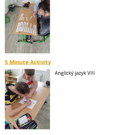
5 Minute Activity
Anglický jazyk VIII