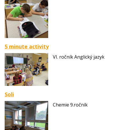
5 minute activity
VI. ročník Anglický jazyk
Soli
Chemie 9.ročník