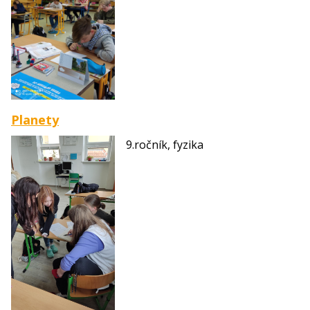
Planety
9.ročník, fyzika