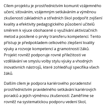
Cílem projektu je prostřednictvím komunit vzájemného
učení, síťováním, vzájemným setkáváním a výměnou
zkušeností základních a středních škol podpořit zvýšení
kvality a efektivity pedagogického působení učitelů
směrem k výuce obohacené o využívání aktivizačních
metod a posílené o prvky transferu kompetencí. Tento
přístup je předpokladem celkového zlepšení kvality
výuky a rozvoje kompetencí a gramotností žáků.
Projekt rovněž podporuje rovné příležitosti ve
vzdělávání ve smyslu volby stylu výuky a vhodných
inovativních nástrojů, které zohledňují specifika všech
žáků.
Dalším cílem je podpora kariérového poradenství
prostřednictvím pravidelného setkávání kariérových
poradců a jejich výměnou zkušeností. Zaměříme se
rovněž na systematickou podporu vedení škol,