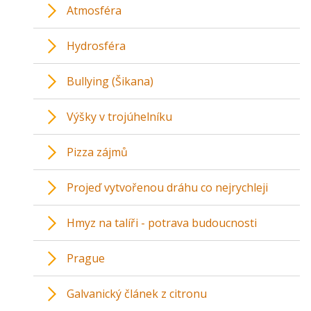
Atmosféra
Hydrosféra
Bullying (Šikana)
Výšky v trojúhelníku
Pizza zájmů
Projeď vytvořenou dráhu co nejrychleji
Hmyz na talíři - potrava budoucnosti
Prague
Galvanický článek z citronu