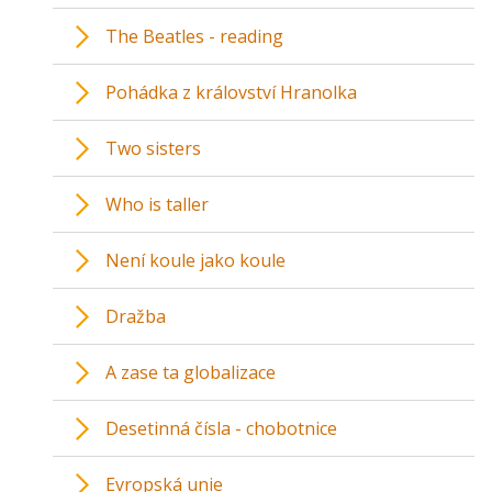
The Beatles - reading
Pohádka z království Hranolka
Two sisters
Who is taller
Není koule jako koule
Dražba
A zase ta globalizace
Desetinná čísla - chobotnice
Evropská unie