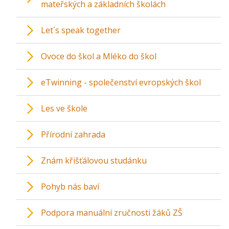
mateřských a základních školách
Let´s speak together
Ovoce do škol a Mléko do škol
eTwinning - společenství evropských škol
Les ve škole
Přírodní zahrada
Znám křišťálovou studánku
Pohyb nás baví
Podpora manuální zručnosti žáků ZŠ