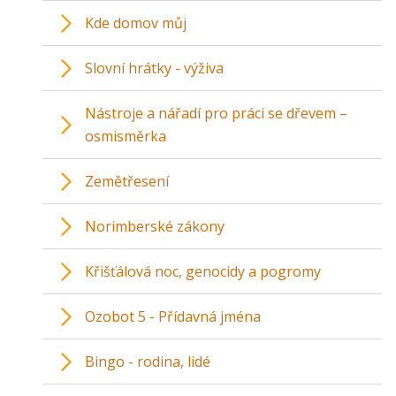
Kde domov můj
Slovní hrátky - výživa
Nástroje a nářadí pro práci se dřevem –
osmisměrka
Zemětřesení
Norimberské zákony
Křišťálová noc, genocidy a pogromy
Ozobot 5 - Přídavná jména
Bingo - rodina, lidé