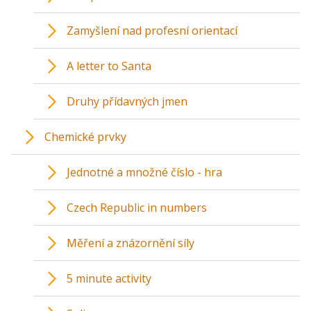
Zamyšlení nad profesní orientací
A letter to Santa
Druhy přídavných jmen
Chemické prvky
Jednotné a množné číslo - hra
Czech Republic in numbers
Měření a znázornění síly
5 minute activity