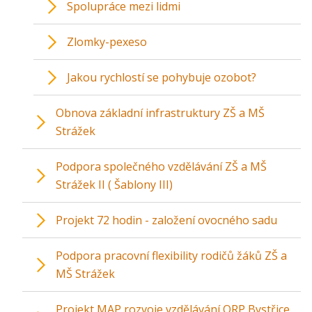
Spolupráce mezi lidmi
Zlomky-pexeso
Jakou rychlostí se pohybuje ozobot?
Obnova základní infrastruktury ZŠ a MŠ
Strážek
Podpora společného vzdělávání ZŠ a MŠ
Strážek II ( Šablony III)
Projekt 72 hodin - založení ovocného sadu
Podpora pracovní flexibility rodičů žáků ZŠ a
MŠ Strážek
Projekt MAP rozvoje vzdělávání ORP Bystřice