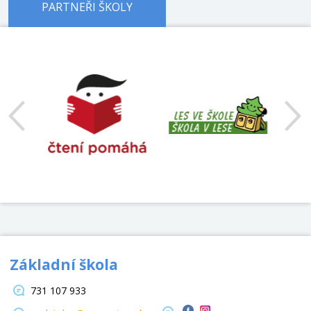
PARTNEŘI ŠKOLY
předchozí
Základní škola
731 107 933