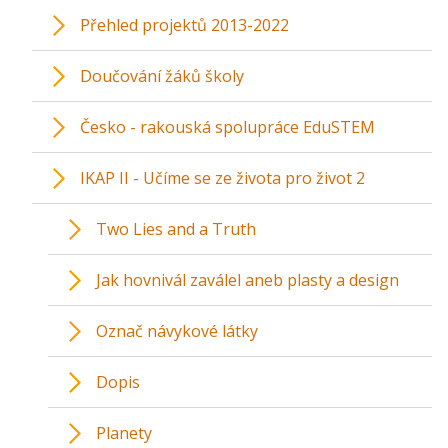
Přehled projektů 2013-2022
Doučování žáků školy
Česko - rakouská spolupráce EduSTEM
IKAP II - Učíme se ze života pro život 2
Two Lies and a Truth
Jak hovnivál zaválel aneb plasty a design
Označ návykové látky
Dopis
Planety