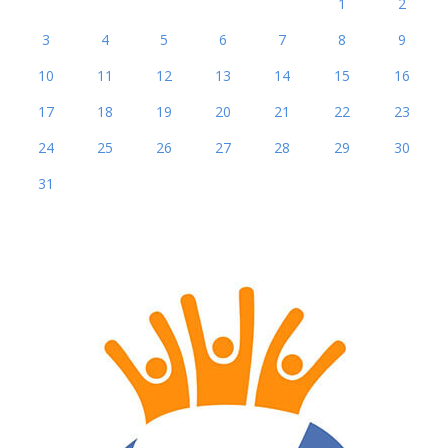
1
2
3
4
5
6
7
8
9
10
11
12
13
14
15
16
17
18
19
20
21
22
23
24
25
26
27
28
29
30
31