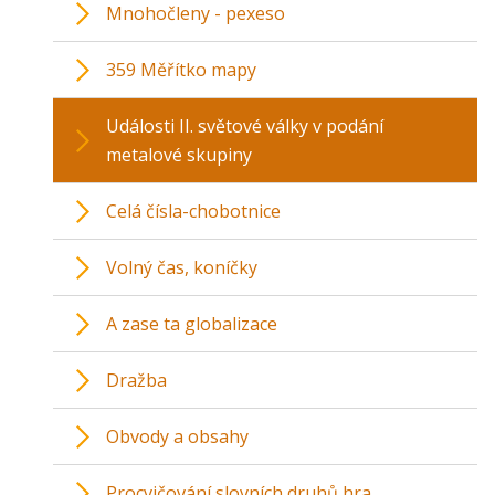
Mnohočleny - pexeso
359 Měřítko mapy
Události II. světové války v podání
metalové skupiny
Celá čísla-chobotnice
Volný čas, koníčky
A zase ta globalizace
Dražba
Obvody a obsahy
Procvičování slovních druhů hra