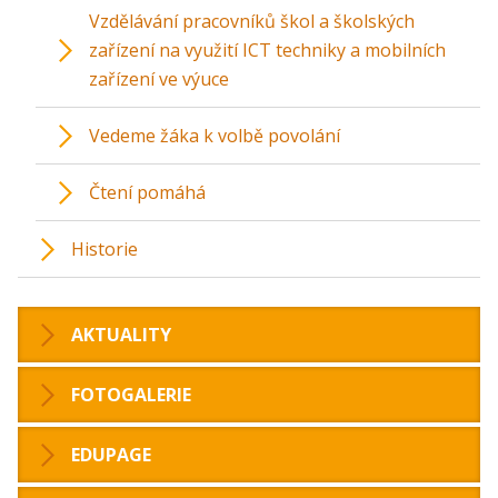
Vzdělávání pracovníků škol a školských
zařízení na využití ICT techniky a mobilních
zařízení ve výuce
Vedeme žáka k volbě povolání
Čtení pomáhá
Historie
AKTUALITY
FOTOGALERIE
EDUPAGE