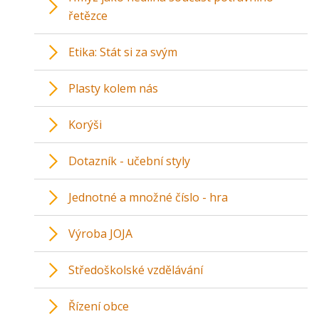
řetězce
Etika: Stát si za svým
Plasty kolem nás
Korýši
Dotazník - učební styly
Jednotné a množné číslo - hra
Výroba JOJA
Středoškolské vzdělávání
Řízení obce