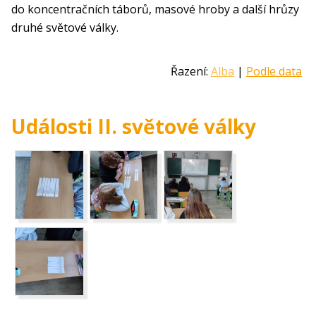
do koncentračních táborů, masové hroby a další hrůzy
druhé světové války.
Řazení:
Alba
|
Podle data
Události II. světové války