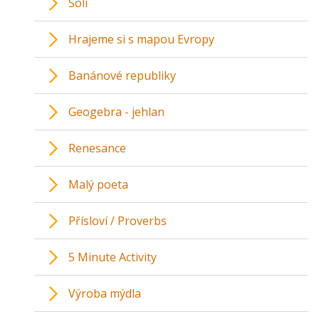
Soli
Hrajeme si s mapou Evropy
Banánové republiky
Geogebra - jehlan
Renesance
Malý poeta
Přísloví / Proverbs
5 Minute Activity
Výroba mýdla