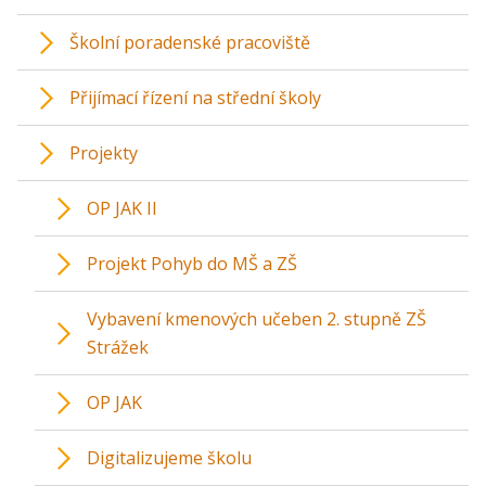
Školní poradenské pracoviště
Přijímací řízení na střední školy
Projekty
OP JAK II
Projekt Pohyb do MŠ a ZŠ
Vybavení kmenových učeben 2. stupně ZŠ
Strážek
OP JAK
Digitalizujeme školu