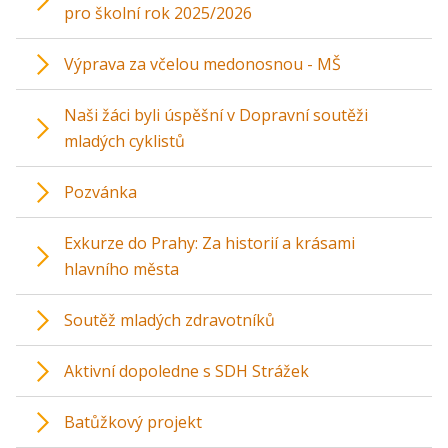
pro školní rok 2025/2026
Výprava za včelou medonosnou - MŠ
Naši žáci byli úspěšní v Dopravní soutěži
mladých cyklistů
Pozvánka
Exkurze do Prahy: Za historií a krásami
hlavního města
Soutěž mladých zdravotníků
Aktivní dopoledne s SDH Strážek
Batůžkový projekt