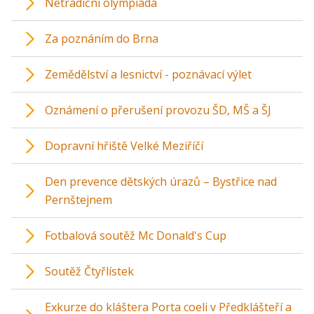
Netradiční olympiáda
Za poznáním do Brna
Zemědělství a lesnictví - poznávací výlet
Oznámení o přerušení provozu ŠD, MŠ a ŠJ
Dopravní hřiště Velké Meziříčí
Den prevence dětských úrazů – Bystřice nad
Pernštejnem
Fotbalová soutěž Mc Donald's Cup
Soutěž Čtyřlístek
Exkurze do kláštera Porta coeli v Předklášteří a