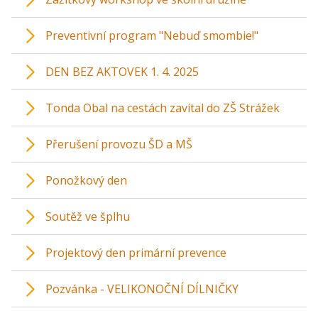
Preventivní program "Nebuď smombie!"
DEN BEZ AKTOVEK 1. 4. 2025
Tonda Obal na cestách zavítal do ZŠ Strážek
Přerušení provozu ŠD a MŠ
Ponožkový den
Soutěž ve šplhu
Projektový den primární prevence
Pozvánka - VELIKONOČNÍ DÍLNIČKY