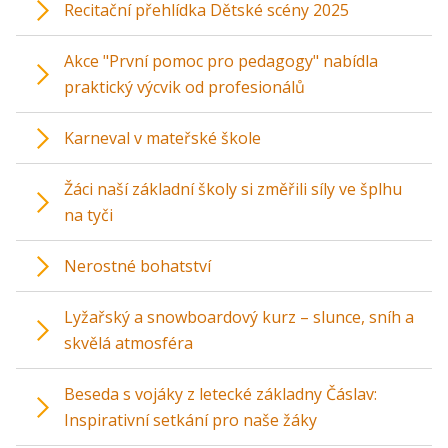
Recitační přehlídka Dětské scény 2025
Akce "První pomoc pro pedagogy" nabídla
praktický výcvik od profesionálů
Karneval v mateřské škole
Žáci naší základní školy si změřili síly ve šplhu
na tyči
Nerostné bohatství
Lyžařský a snowboardový kurz – slunce, sníh a
skvělá atmosféra
Beseda s vojáky z letecké základny Čáslav:
Inspirativní setkání pro naše žáky