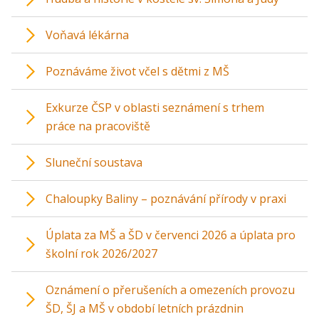
Voňavá lékárna
Poznáváme život včel s dětmi z MŠ
Exkurze ČSP v oblasti seznámení s trhem
práce na pracoviště
Sluneční soustava
Chaloupky Baliny – poznávání přírody v praxi
Úplata za MŠ a ŠD v červenci 2026 a úplata pro
školní rok 2026/2027
Oznámení o přerušeních a omezeních provozu
ŠD, ŠJ a MŠ v období letních prázdnin