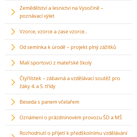
Zemědělství a lesnictví na Vysočině –
poznávací výlet
Vzorce, vzorce a zase vzorce...
Od semínka k úrodě – projekt plný zážitků
Malí sportovci z mateřské školy
Čtyřlístek – zábavná a vzdělávací soutěž pro
žáky 4. a 5. třídy
Beseda s panem včelařem
Oznámení o prázdninovém provozu ŠD a MŠ
Rozhodnutí o přijetí k předškolnímu vzdělávání