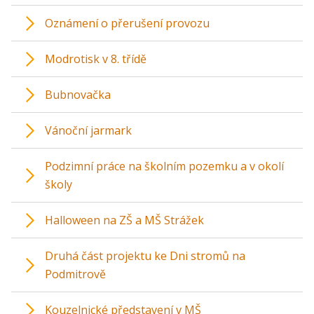
Oznámení o přerušení provozu
Modrotisk v 8. třídě
Bubnovačka
Vánoční jarmark
Podzimní práce na školním pozemku a v okolí
školy
Halloween na ZŠ a MŠ Strážek
Druhá část projektu ke Dni stromů na
Podmitrově
Kouzelnické představení v MŠ