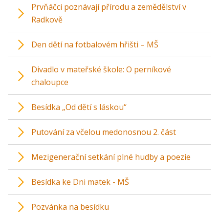
Prvňáčci poznávají přírodu a zemědělství v
Radkově
Den dětí na fotbalovém hřišti – MŠ
Divadlo v mateřské škole: O perníkové
chaloupce
Besídka „Od dětí s láskou“
Putování za včelou medonosnou 2. část
Mezigenerační setkání plné hudby a poezie
Besídka ke Dni matek - MŠ
Pozvánka na besídku