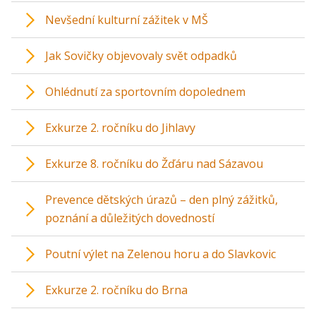
Nevšední kulturní zážitek v MŠ
Jak Sovičky objevovaly svět odpadků
Ohlédnutí za sportovním dopolednem
Exkurze 2. ročníku do Jihlavy
Exkurze 8. ročníku do Žďáru nad Sázavou
Prevence dětských úrazů – den plný zážitků,
poznání a důležitých dovedností
Poutní výlet na Zelenou horu a do Slavkovic
Exkurze 2. ročníku do Brna