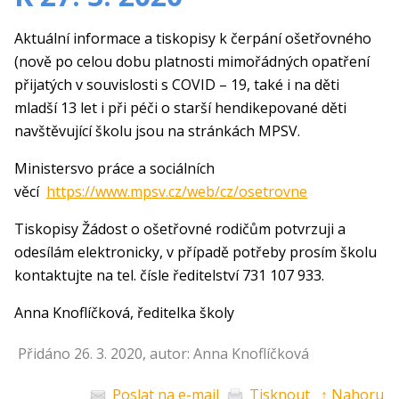
Aktuální informace a tiskopisy k čerpání ošetřovného
(nově po celou dobu platnosti mimořádných opatření
přijatých v souvislosti s COVID – 19, také i na děti
mladší 13 let i při péči o starší hendikepované děti
navštěvující školu jsou na stránkách MPSV.
Ministersvo práce a sociálních
věcí
https://www.mpsv.cz/web/cz/osetrovne
Tiskopisy Žádost o ošetřovné rodičům potvrzuji a
odesílám elektronicky, v případě potřeby prosím školu
kontaktujte na tel. čísle ředitelství 731 107 933.
Anna Knoflíčková, ředitelka školy
Přidáno 26. 3. 2020, autor: Anna Knoflíčková
Poslat na e-mail
Tisknout
↑ Nahoru