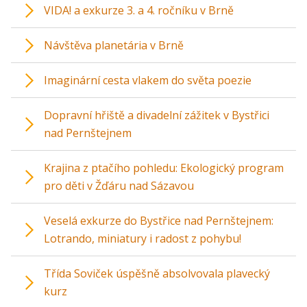
VIDA! a exkurze 3. a 4. ročníku v Brně
Návštěva planetária v Brně
Imaginární cesta vlakem do světa poezie
Dopravní hřiště a divadelní zážitek v Bystřici
nad Pernštejnem
Krajina z ptačího pohledu: Ekologický program
pro děti v Žďáru nad Sázavou
Veselá exkurze do Bystřice nad Pernštejnem:
Lotrando, miniatury i radost z pohybu!
Třída Soviček úspěšně absolvovala plavecký
kurz