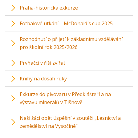
Praha-historická exkurze
Fotbalové utkání – McDonald´s cup 2025
Rozhodnutí o přijetí k základnímu vzdělávání
pro školní rok 2025/2026
Prvňáčci v říši zvířat
Knihy na dosah ruky
Exkurze do pivovaru v Předklášteří a na
výstavu minerálů v Tišnově
Naši žáci opět úspěšní v soutěži „Lesnictví a
zemědělství na Vysočině“