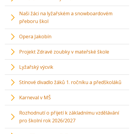
Naši žáci na lyžařském a snowboardovém
přeboru škol
Opera Jakobín
Projekt Zdravé zoubky v mateřské škole
Lyžařský výcvik
Stínové divadlo žáků 1. ročníku a předškoláků
Karneval v MŠ
Rozhodnutí o přijetí k základnímu vzdělávání
pro školní rok 2026/2027