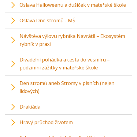
Oslava Halloweenu a dušiček v mateřské škole
Oslava Dne stromů - MŠ
Návštěva výlovu rybníka Navrátil – Ekosystém
rybník v praxi
Divadelní pohádka a cesta do vesmíru –
podzimní zážitky v mateřské škole
Den stromů aneb Stromy v písních (nejen
lidových)
Drakiáda
Hravý průchod životem