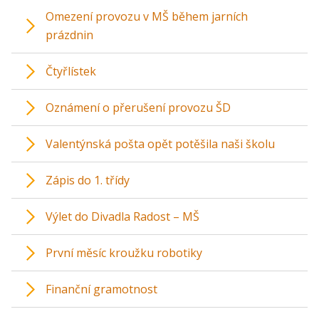
Omezení provozu v MŠ během jarních
prázdnin
Čtyřlístek
Oznámení o přerušení provozu ŠD
Valentýnská pošta opět potěšila naši školu
Zápis do 1. třídy
Výlet do Divadla Radost – MŠ
První měsíc kroužku robotiky
Finanční gramotnost