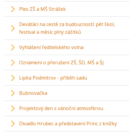
Ples ZŠ a MŠ Strážek
Deváťáci na cestě za budoucností: pět škol,
festival a měsíc plný zážitků
Vyhlášení ředitelského volna
Oznámení o přerušení ZŠ, ŠD, MŠ a ŠJ
Lipka Podmitrov - příběh sadu
Bubnovačka
Projektový den s vánoční atmosférou
Divadlo Hrubec a představení Princ z knížky