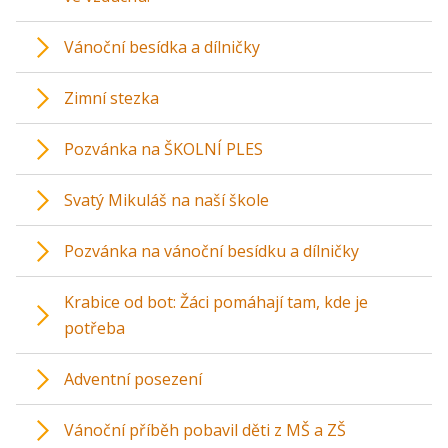
Vánoční besídka a dílničky
Zimní stezka
Pozvánka na ŠKOLNÍ PLES
Svatý Mikuláš na naší škole
Pozvánka na vánoční besídku a dílničky
Krabice od bot: Žáci pomáhají tam, kde je
potřeba
Adventní posezení
Vánoční příběh pobavil děti z MŠ a ZŠ