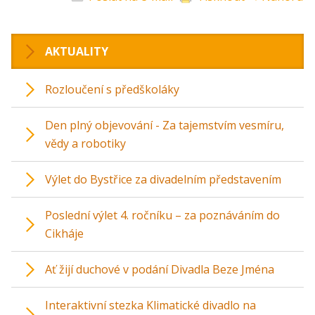
AKTUALITY
Rozloučení s předškoláky
Den plný objevování - Za tajemstvím vesmíru,
vědy a robotiky
Výlet do Bystřice za divadelním představením
Poslední výlet 4. ročníku – za poznáváním do
Cikháje
Ať žijí duchové v podání Divadla Beze Jména
Interaktivní stezka Klimatické divadlo na