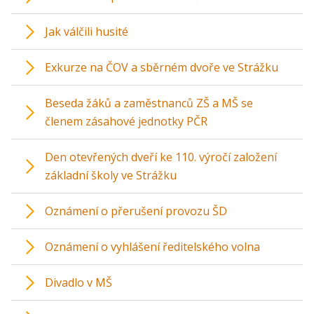
Jak válčili husité
Exkurze na ČOV a sběrném dvoře ve Strážku
Beseda žáků a zaměstnanců ZŠ a MŠ se
členem zásahové jednotky PČR
Den otevřených dveří ke 110. výročí založení
základní školy ve Strážku
Oznámení o přerušení provozu ŠD
Oznámení o vyhlášení ředitelského volna
Divadlo v MŠ