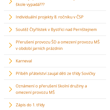
škole vypadá???
Individuální projekty 8. ročníku v ČSP
Soutěž Čtyřlístek v Bystřici nad Pernštejnem
Přerušení provozu ŠD a omezení provozu MŠ
v období jarních prázdnin
Karneval
Příběh přátelství zaujal děti ze třídy Sovičky
Oznámení o přerušení školní družiny a
omezení provozu MŠ
Zápis do 1. třídy