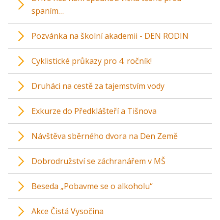
spaním…
Pozvánka na školní akademii - DEN RODIN
Cyklistické průkazy pro 4. ročník!
Druháci na cestě za tajemstvím vody
Exkurze do Předklášteří a Tišnova
Návštěva sběrného dvora na Den Země
Dobrodružství se záchranářem v MŠ
Beseda „Pobavme se o alkoholu“
Akce Čistá Vysočina