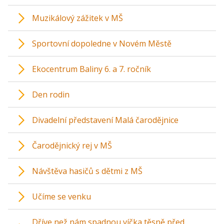
Muzikálový zážitek v MŠ
Sportovní dopoledne v Novém Městě
Ekocentrum Baliny 6. a 7. ročník
Den rodin
Divadelní představení Malá čarodějnice
Čarodějnický rej v MŠ
Návštěva hasičů s dětmi z MŠ
Učíme se venku
Dříve než nám spadnou víčka těsně před