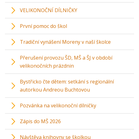
VELIKONOČNÍ DÍLNIČKY
První pomoc do škol
Tradiční vynášení Moreny v naší školce
Přerušení provozu ŠD, MŠ a ŠJ v období
velikonočních prázdnin
Bystřicko čte dětem: setkání s regionální
autorkou Andreou Buchtovou
Pozvánka na velikonoční dílničky
Zápis do MŠ 2026
Návštěva knihovny se školkou