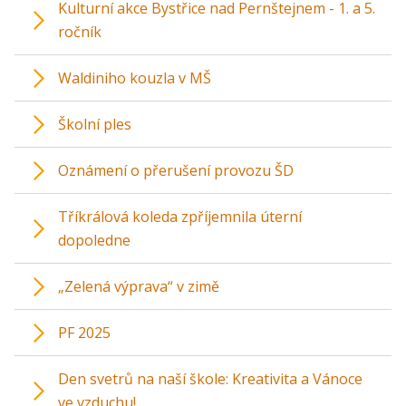
Kulturní akce Bystřice nad Pernštejnem - 1. a 5.
ročník
Waldiniho kouzla v MŠ
Školní ples
Oznámení o přerušení provozu ŠD
Tříkrálová koleda zpříjemnila úterní
dopoledne
„Zelená výprava“ v zimě
PF 2025
Den svetrů na naší škole: Kreativita a Vánoce
ve vzduchu!