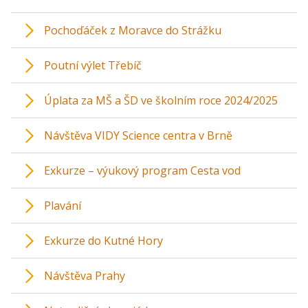
Pochoďáček z Moravce do Strážku
Poutní výlet Třebíč
Úplata za MŠ a ŠD ve školním roce 2024/2025
Návštěva VIDY Science centra v Brně
Exkurze – výukový program Cesta vod
Plavání
Exkurze do Kutné Hory
Návštěva Prahy