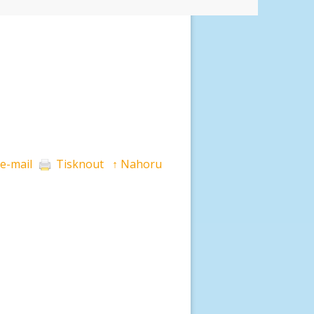
 e-mail
Tisknout
↑ Nahoru