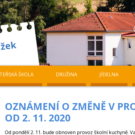
TEŘSKÁ ŠKOLA
DRUŽINA
JÍDELNA
OZNÁMENÍ O ZMĚNĚ V PR
OD 2. 11. 2020
Od pondělí 2. 11. bude obnoven provoz školní kuchyně. Vař