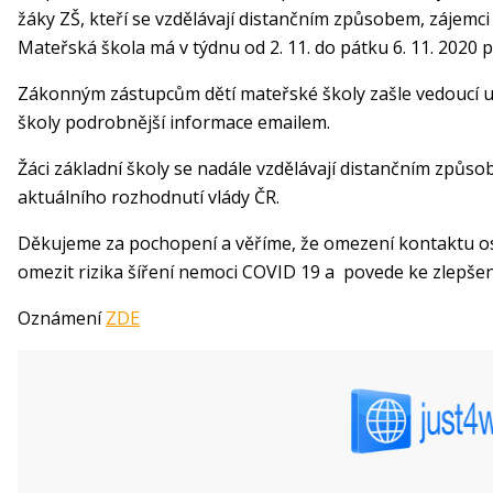
žáky ZŠ, kteří se vzdělávají distančním způsobem, zájemci 
Mateřská škola má v týdnu od 2. 11. do pátku 6. 11. 2020 
Zákonným zástupcům dětí mateřské školy zašle vedoucí u
školy podrobnější informace emailem.
Žáci základní školy se nadále vzdělávají distančním způs
aktuálního rozhodnutí vlády ČR.
Děkujeme za pochopení a věříme, že omezení kontaktu os
omezit rizika šíření nemoci COVID 19 a povede ke zlepšen
Oznámení
ZDE