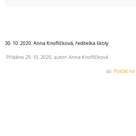
30. 10. 2020 Anna Knoflíčková, ředitelka školy
Přidáno 29. 10. 2020, autor: Anna Knoflíčková
Poslat na