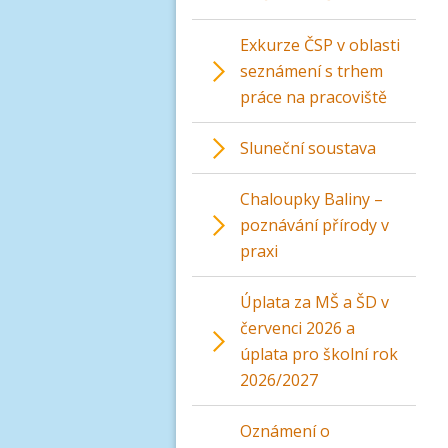
Exkurze ČSP v oblasti
seznámení s trhem
práce na pracoviště
Sluneční soustava
Chaloupky Baliny –
poznávání přírody v
praxi
Úplata za MŠ a ŠD v
červenci 2026 a
úplata pro školní rok
2026/2027
Oznámení o