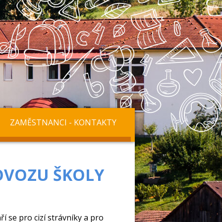
ZAMĚSTNANCI - KONTAKTY
OVOZU ŠKOLY
í se pro cizí strávníky a pro