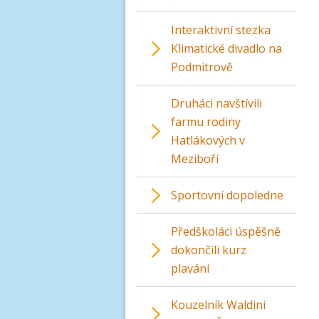
Interaktivní stezka
Klimatické divadlo na
Podmitrově
Druháci navštívili
farmu rodiny
Hatlákových v
Meziboří
Sportovní dopoledne
Předškoláci úspěšně
dokončili kurz
plavání
Kouzelník Waldini