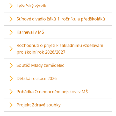
Lyžařský výcvik
Stínové divadlo žáků 1. ročníku a předškoláků
Karneval v MŠ
Rozhodnutí o přijetí k základnímu vzdělávání
pro školní rok 2026/2027
Soutěž Mladý zemědělec
Dětská recitace 2026
Pohádka O nemocném pejskovi v MŠ
Projekt Zdravé zoubky