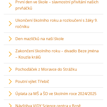
První den ve škole – slavnostní přivítání našich
prvňáčků
Ukončení školního roku a rozloučení s žáky 9.
ročníku
Den mazlíčků na naší škole
Zakončení školního roku – divadlo Beze jména
– Kouzla králů
Pochoďáček z Moravce do Strážku
Poutní výlet Třebíč
Úplata za MŠ a ŠD ve školním roce 2024/2025
Návštěva VIDY Science centra v Brně