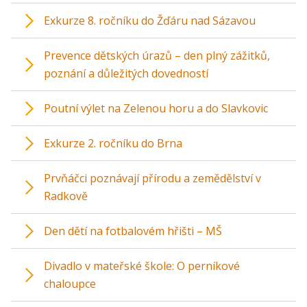
Exkurze 8. ročníku do Žďáru nad Sázavou
Prevence dětských úrazů – den plný zážitků,
poznání a důležitých dovedností
Poutní výlet na Zelenou horu a do Slavkovic
Exkurze 2. ročníku do Brna
Prvňáčci poznávají přírodu a zemědělství v
Radkově
Den dětí na fotbalovém hřišti – MŠ
Divadlo v mateřské škole: O perníkové
chaloupce