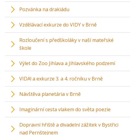
Pozvánka na drakiádu
Vzdělávací exkurze do VIDY v Brně
Rozloučení s předškoláky v naší mateřské
škole
Výlet do Zoo Jihlava a Jihlavského podzemí
VIDA! a exkurze 3. a 4. ročníku v Brně
Návštěva planetária v Brně
Imaginární cesta vlakem do světa poezie
Dopravní hřiště a divadelní zážitek v Bystřici
nad Pernštejnem