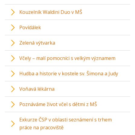
Kouzelník Waldini Duo v MŠ
Povídálek
Zelená výtvarka
Včely – malí pomocníci s velkým významem
Hudba a historie v kostele sv. Šimona a Judy
Voňavá lékárna
Poznáváme život včel s dětmi z MŠ
Exkurze ČSP v oblasti seznámení s trhem
práce na pracoviště