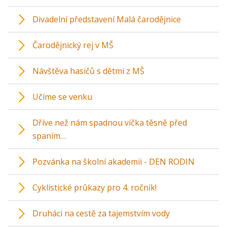
Divadelní představení Malá čarodějnice
Čarodějnický rej v MŠ
Návštěva hasičů s dětmi z MŠ
Učíme se venku
Dříve než nám spadnou víčka těsně před
spaním…
Pozvánka na školní akademii - DEN RODIN
Cyklistické průkazy pro 4. ročník!
Druháci na cestě za tajemstvím vody