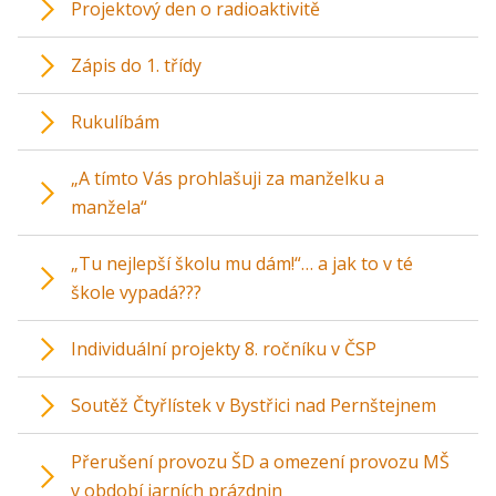
Projektový den o radioaktivitě
Zápis do 1. třídy
Rukulíbám
„A tímto Vás prohlašuji za manželku a
manžela“
„Tu nejlepší školu mu dám!“… a jak to v té
škole vypadá???
Individuální projekty 8. ročníku v ČSP
Soutěž Čtyřlístek v Bystřici nad Pernštejnem
Přerušení provozu ŠD a omezení provozu MŠ
v období jarních prázdnin