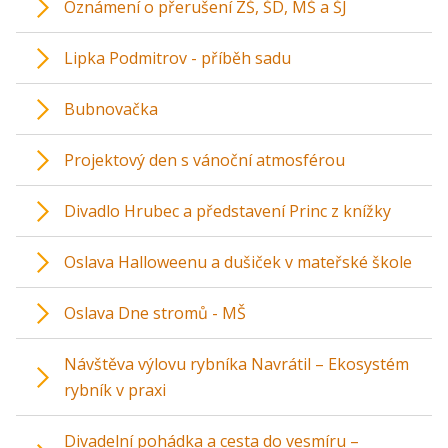
Oznámení o přerušení ZŠ, ŠD, MŠ a ŠJ
Lipka Podmitrov - příběh sadu
Bubnovačka
Projektový den s vánoční atmosférou
Divadlo Hrubec a představení Princ z knížky
Oslava Halloweenu a dušiček v mateřské škole
Oslava Dne stromů - MŠ
Návštěva výlovu rybníka Navrátil – Ekosystém
rybník v praxi
Divadelní pohádka a cesta do vesmíru –