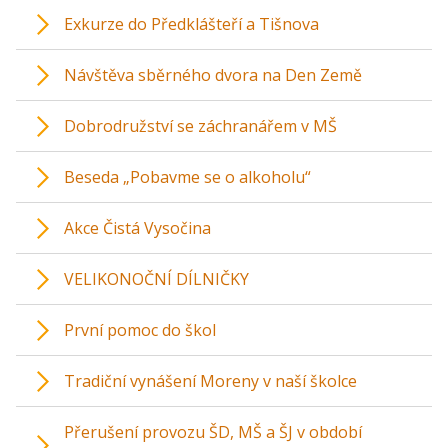
Exkurze do Předklášteří a Tišnova
Návštěva sběrného dvora na Den Země
Dobrodružství se záchranářem v MŠ
Beseda „Pobavme se o alkoholu“
Akce Čistá Vysočina
VELIKONOČNÍ DÍLNIČKY
První pomoc do škol
Tradiční vynášení Moreny v naší školce
Přerušení provozu ŠD, MŠ a ŠJ v období