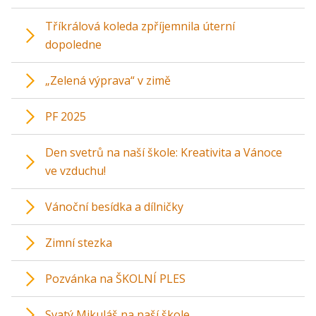
Tříkrálová koleda zpříjemnila úterní
dopoledne
„Zelená výprava“ v zimě
PF 2025
Den svetrů na naší škole: Kreativita a Vánoce
ve vzduchu!
Vánoční besídka a dílničky
Zimní stezka
Pozvánka na ŠKOLNÍ PLES
Svatý Mikuláš na naší škole