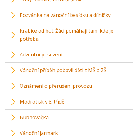
Pozvánka na vánoční besídku a dílničky
Krabice od bot: Žáci pomáhají tam, kde je
potřeba
Adventní posezení
Vánoční příběh pobavil děti z MŠ a ZŠ
Oznámení o přerušení provozu
Modrotisk v 8. třídě
Bubnovačka
Vánoční jarmark