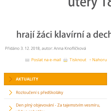
Přidáno 3. 12. 2018, autor: Anna Knoflíčková
Poslat na e-mail
Tisknout
↑ Nahoru
AKTUALITY
Rozloučení s předškoláky
Den plný objevování - Za tajemstvím vesmíru,