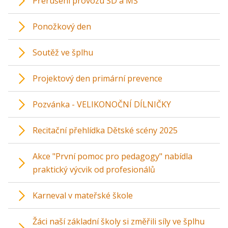
Přerušení provozu ŠD a MŠ
Ponožkový den
Soutěž ve šplhu
Projektový den primární prevence
Pozvánka - VELIKONOČNÍ DÍLNIČKY
Recitační přehlídka Dětské scény 2025
Akce "První pomoc pro pedagogy" nabídla
praktický výcvik od profesionálů
Karneval v mateřské škole
Žáci naší základní školy si změřili síly ve šplhu