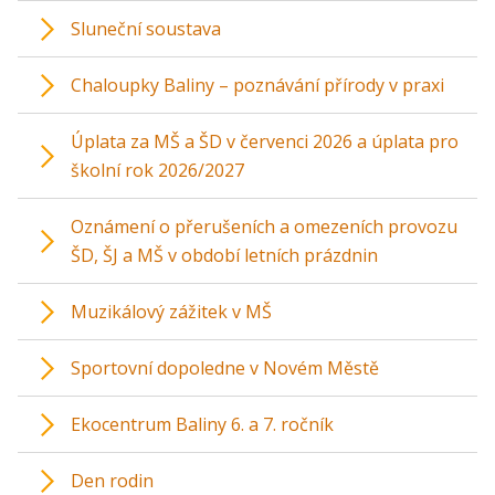
Sluneční soustava
Chaloupky Baliny – poznávání přírody v praxi
Úplata za MŠ a ŠD v červenci 2026 a úplata pro
školní rok 2026/2027
Oznámení o přerušeních a omezeních provozu
ŠD, ŠJ a MŠ v období letních prázdnin
Muzikálový zážitek v MŠ
Sportovní dopoledne v Novém Městě
Ekocentrum Baliny 6. a 7. ročník
Den rodin