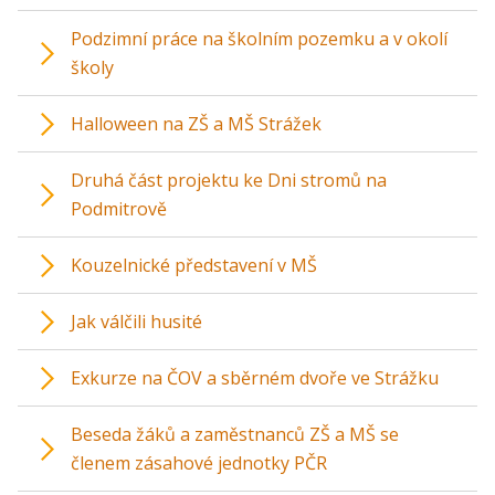
Podzimní práce na školním pozemku a v okolí
školy
Halloween na ZŠ a MŠ Strážek
Druhá část projektu ke Dni stromů na
Podmitrově
Kouzelnické představení v MŠ
Jak válčili husité
Exkurze na ČOV a sběrném dvoře ve Strážku
Beseda žáků a zaměstnanců ZŠ a MŠ se
členem zásahové jednotky PČR