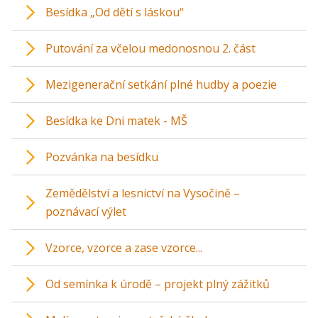
Besídka „Od dětí s láskou“
Putování za včelou medonosnou 2. část
Mezigenerační setkání plné hudby a poezie
Besídka ke Dni matek - MŠ
Pozvánka na besídku
Zemědělství a lesnictví na Vysočině –
poznávací výlet
Vzorce, vzorce a zase vzorce...
Od semínka k úrodě – projekt plný zážitků