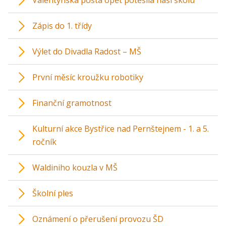
Zápis do 1. třídy
Výlet do Divadla Radost – MŠ
První měsíc kroužku robotiky
Finanční gramotnost
Kulturní akce Bystřice nad Pernštejnem - 1. a 5.
ročník
Waldiniho kouzla v MŠ
Školní ples
Oznámení o přerušení provozu ŠD