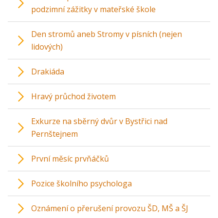
podzimní zážitky v mateřské škole
Den stromů aneb Stromy v písních (nejen
lidových)
Drakiáda
Hravý průchod životem
Exkurze na sběrný dvůr v Bystřici nad
Pernštejnem
První měsíc prvňáčků
Pozice školního psychologa
Oznámení o přerušení provozu ŠD, MŠ a ŠJ