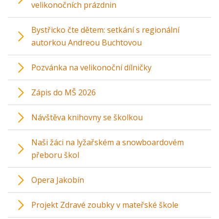
velikonočních prázdnin
Bystřicko čte dětem: setkání s regionální
autorkou Andreou Buchtovou
Pozvánka na velikonoční dílničky
Zápis do MŠ 2026
Návštěva knihovny se školkou
Naši žáci na lyžařském a snowboardovém
přeboru škol
Opera Jakobín
Projekt Zdravé zoubky v mateřské škole