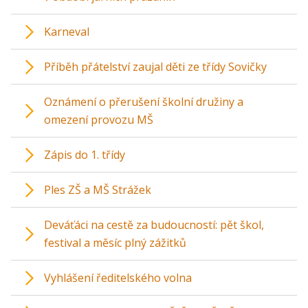
Karneval
Příběh přátelství zaujal děti ze třídy Sovičky
Oznámení o přerušení školní družiny a
omezení provozu MŠ
Zápis do 1. třídy
Ples ZŠ a MŠ Strážek
Deváťáci na cestě za budoucností: pět škol,
festival a měsíc plný zážitků
Vyhlášení ředitelského volna