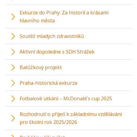
Exkurze do Prahy: Za historií a krásami
hlavního města
Soutěž mladých zdravotníků
Aktivní dopoledne s SDH Strážek
Batůžkový projekt
Praha-historická exkurze
Fotbalové utkání – McDonald´s cup 2025
Rozhodnutí o přijetí k základnímu vzdělávání
pro školní rok 2025/2026