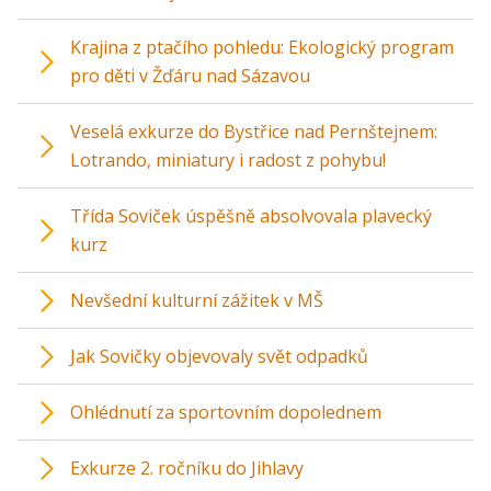
Krajina z ptačího pohledu: Ekologický program
pro děti v Žďáru nad Sázavou
Veselá exkurze do Bystřice nad Pernštejnem:
Lotrando, miniatury i radost z pohybu!
Třída Soviček úspěšně absolvovala plavecký
kurz
Nevšední kulturní zážitek v MŠ
Jak Sovičky objevovaly svět odpadků
Ohlédnutí za sportovním dopolednem
Exkurze 2. ročníku do Jihlavy