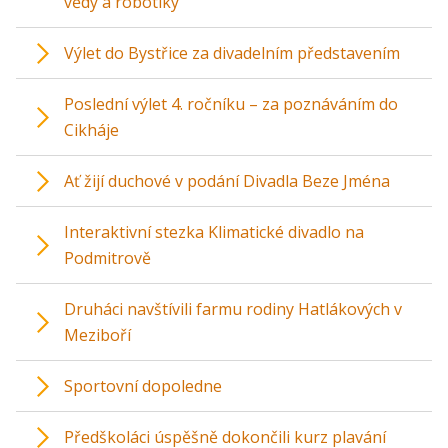
vědy a robotiky
Výlet do Bystřice za divadelním představením
Poslední výlet 4. ročníku – za poznáváním do
Cikháje
Ať žijí duchové v podání Divadla Beze Jména
Interaktivní stezka Klimatické divadlo na
Podmitrově
Druháci navštívili farmu rodiny Hatlákových v
Meziboří
Sportovní dopoledne
Předškoláci úspěšně dokončili kurz plavání