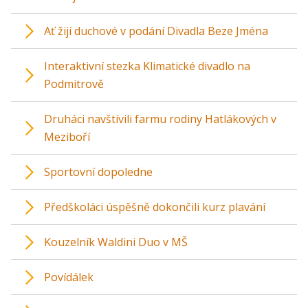
Ať žijí duchové v podání Divadla Beze Jména
Interaktivní stezka Klimatické divadlo na
Podmitrově
Druháci navštívili farmu rodiny Hatlákových v
Meziboří
Sportovní dopoledne
Předškoláci úspěšně dokončili kurz plavání
Kouzelník Waldini Duo v MŠ
Povídálek