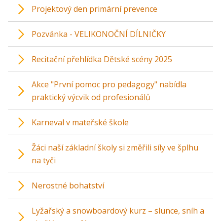
Projektový den primární prevence
Pozvánka - VELIKONOČNÍ DÍLNIČKY
Recitační přehlídka Dětské scény 2025
Akce "První pomoc pro pedagogy" nabídla
praktický výcvik od profesionálů
Karneval v mateřské škole
Žáci naší základní školy si změřili síly ve šplhu
na tyči
Nerostné bohatství
Lyžařský a snowboardový kurz – slunce, sníh a