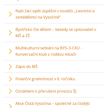
Naši žáci opět úspěšní v soutěži „Lesnictví a
zemědělství na Vysočině“
Bystřicko čte dětem – besedy se spisovateli v
MŠ a ZŠ
Multikulturní setkání na BYS-3-CKU -
Konverzační klub s rodilou mluvčí
Zápis do MŠ
Finanční gramotnost v 6. ročníku
Oznámení o přerušení provozu ŠJ
Akce Čistá Vysočina – společně za čistější