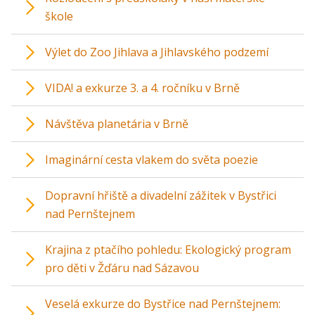
škole
Výlet do Zoo Jihlava a Jihlavského podzemí
VIDA! a exkurze 3. a 4. ročníku v Brně
Návštěva planetária v Brně
Imaginární cesta vlakem do světa poezie
Dopravní hřiště a divadelní zážitek v Bystřici
nad Pernštejnem
Krajina z ptačího pohledu: Ekologický program
pro děti v Žďáru nad Sázavou
Veselá exkurze do Bystřice nad Pernštejnem: