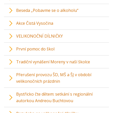
Beseda „Pobavme se o alkoholu“
Akce Čistá Vysočina
VELIKONOČNÍ DÍLNIČKY
První pomoc do škol
Tradiční vynášení Moreny v naší školce
Přerušení provozu ŠD, MŠ a ŠJ v období
velikonočních prázdnin
Bystřicko čte dětem: setkání s regionální
autorkou Andreou Buchtovou