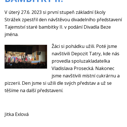
V úterý 27.6. 2023 si první stupeň základní školy
Strážek zpestřil den návštěvou divadelního představení
Tajemství staré bambitky II. v podání Divadla Beze
jména.
Žáci si pohádku užili. Poté jsme
navštívili Depozit Tatry, kde nás
provedla spoluzakladatelka
Vladislava Prosecká. Nakonec
jsme navštívili místní cukrárnu a
pizzerii. Den jsme si užili dle svých představ a už se
těšíme na další představení.
Jitka Exlová