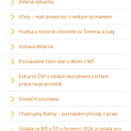
Zelená výtvarka
Včely – malí pomocníci s velkým významem
Hudba a historie v kostele sv. Šimona a Judy
Voňavá lékárna
Poznáváme život včel s dětmi z MŠ
Exkurze ČSP v oblasti seznámení s trhem
práce na pracoviště
Sluneční soustava
Chaloupky Baliny – poznávání přírody v praxi
Úplata za MŠ a ŠD v červenci 2026 a úplata pro