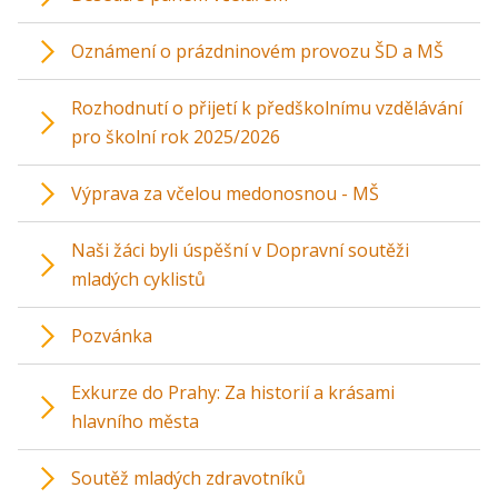
Oznámení o prázdninovém provozu ŠD a MŠ
Rozhodnutí o přijetí k předškolnímu vzdělávání
pro školní rok 2025/2026
Výprava za včelou medonosnou - MŠ
Naši žáci byli úspěšní v Dopravní soutěži
mladých cyklistů
Pozvánka
Exkurze do Prahy: Za historií a krásami
hlavního města
Soutěž mladých zdravotníků