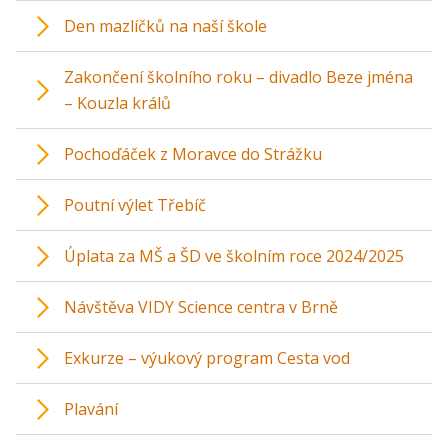
Den mazlíčků na naší škole
Zakončení školního roku – divadlo Beze jména
– Kouzla králů
Pochoďáček z Moravce do Strážku
Poutní výlet Třebíč
Úplata za MŠ a ŠD ve školním roce 2024/2025
Návštěva VIDY Science centra v Brně
Exkurze – výukový program Cesta vod
Plavání