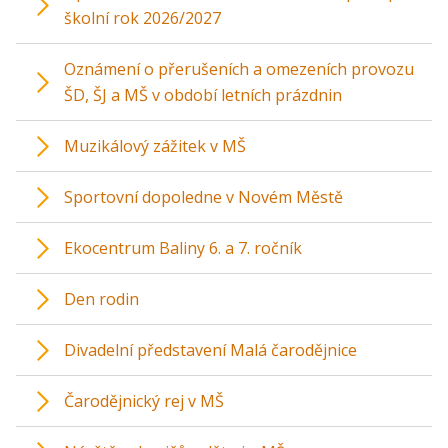
školní rok 2026/2027
Oznámení o přerušeních a omezeních provozu
ŠD, ŠJ a MŠ v období letních prázdnin
Muzikálový zážitek v MŠ
Sportovní dopoledne v Novém Městě
Ekocentrum Baliny 6. a 7. ročník
Den rodin
Divadelní představení Malá čarodějnice
Čarodějnický rej v MŠ