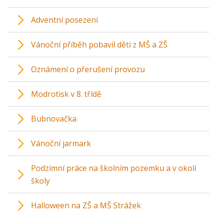
Adventní posezení
Vánoční příběh pobavil děti z MŠ a ZŠ
Oznámení o přerušení provozu
Modrotisk v 8. třídě
Bubnovačka
Vánoční jarmark
Podzimní práce na školním pozemku a v okolí
školy
Halloween na ZŠ a MŠ Strážek