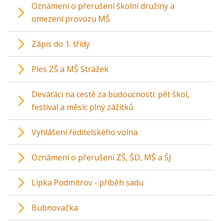
Oznámení o přerušení školní družiny a
omezení provozu MŠ
Zápis do 1. třídy
Ples ZŠ a MŠ Strážek
Deváťáci na cestě za budoucností: pět škol,
festival a měsíc plný zážitků
Vyhlášení ředitelského volna
Oznámení o přerušení ZŠ, ŠD, MŠ a ŠJ
Lipka Podmitrov - příběh sadu
Bubnovačka