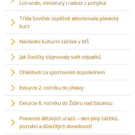
Lotrando, miniatury i radost z pohybu!
Třída Soviček úspěšně absolvovala plavecký
kurz
Nevšední kulturní zážitek v MŠ
Jak Sovičky objevovaly svět odpadků
Ohlédnutí za sportovním dopolednem
Exkurze 2. ročníku do Jihlavy
Exkurze 8. ročníku do Žďáru nad Sázavou
Prevence dětských úrazů – den plný zážitků,
poznání a důležitých dovedností