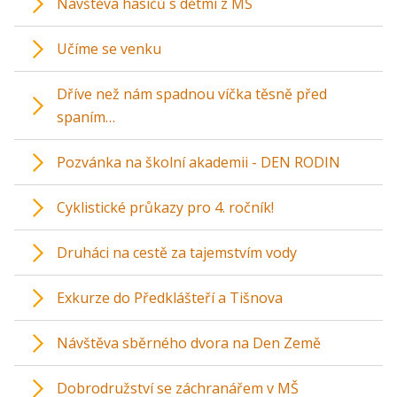
Návštěva hasičů s dětmi z MŠ
Učíme se venku
Dříve než nám spadnou víčka těsně před
spaním…
Pozvánka na školní akademii - DEN RODIN
Cyklistické průkazy pro 4. ročník!
Druháci na cestě za tajemstvím vody
Exkurze do Předklášteří a Tišnova
Návštěva sběrného dvora na Den Země
Dobrodružství se záchranářem v MŠ