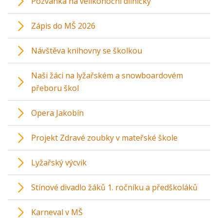
Pozvánka na velikonoční dílničky
Zápis do MŠ 2026
Návštěva knihovny se školkou
Naši žáci na lyžařském a snowboardovém
přeboru škol
Opera Jakobín
Projekt Zdravé zoubky v mateřské škole
Lyžařský výcvik
Stínové divadlo žáků 1. ročníku a předškoláků
Karneval v MŠ