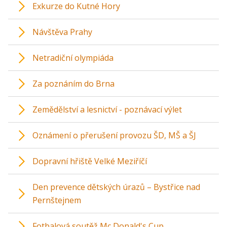
Exkurze do Kutné Hory
Návštěva Prahy
Netradiční olympiáda
Za poznáním do Brna
Zemědělství a lesnictví - poznávací výlet
Oznámení o přerušení provozu ŠD, MŠ a ŠJ
Dopravní hřiště Velké Meziříčí
Den prevence dětských úrazů – Bystřice nad
Pernštejnem
Fotbalová soutěž Mc Donald's Cup