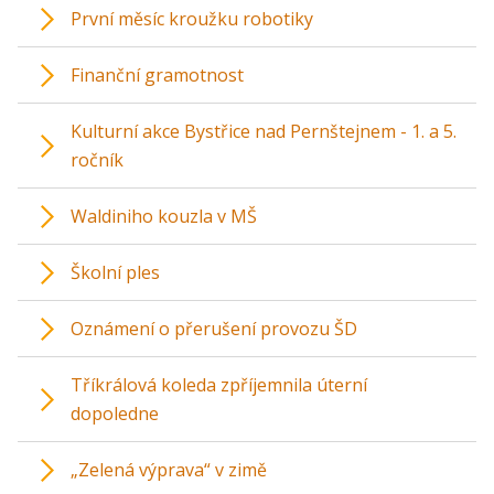
První měsíc kroužku robotiky
Finanční gramotnost
Kulturní akce Bystřice nad Pernštejnem - 1. a 5.
ročník
Waldiniho kouzla v MŠ
Školní ples
Oznámení o přerušení provozu ŠD
Tříkrálová koleda zpříjemnila úterní
dopoledne
„Zelená výprava“ v zimě