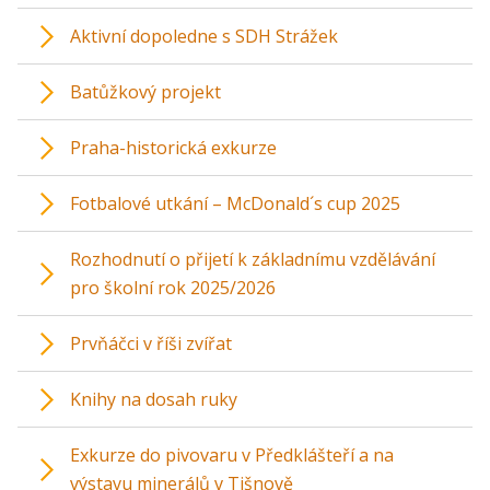
Aktivní dopoledne s SDH Strážek
Batůžkový projekt
Praha-historická exkurze
Fotbalové utkání – McDonald´s cup 2025
Rozhodnutí o přijetí k základnímu vzdělávání
pro školní rok 2025/2026
Prvňáčci v říši zvířat
Knihy na dosah ruky
Exkurze do pivovaru v Předklášteří a na
výstavu minerálů v Tišnově