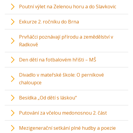
Poutní výlet na Zelenou horu a do Slavkovic
Exkurze 2. ročníku do Brna
Prvňáčci poznávají přírodu a zemědělství v
Radkově
Den dětí na fotbalovém hřišti – MŠ
Divadlo v mateřské škole: O perníkové
chaloupce
Besídka „Od dětí s láskou“
Putování za včelou medonosnou 2. část
Mezigenerační setkání plné hudby a poezie