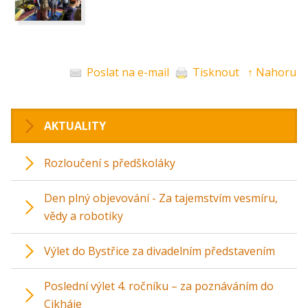
Poslat na e-mail
Tisknout
↑ Nahoru
AKTUALITY
Rozloučení s předškoláky
Den plný objevování - Za tajemstvím vesmíru,
vědy a robotiky
Výlet do Bystřice za divadelním představením
Poslední výlet 4. ročníku – za poznáváním do
Cikháje