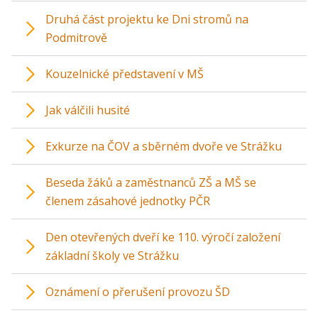
Druhá část projektu ke Dni stromů na
Podmitrově
Kouzelnické představení v MŠ
Jak válčili husité
Exkurze na ČOV a sběrném dvoře ve Strážku
Beseda žáků a zaměstnanců ZŠ a MŠ se
členem zásahové jednotky PČR
Den otevřených dveří ke 110. výročí založení
základní školy ve Strážku
Oznámení o přerušení provozu ŠD