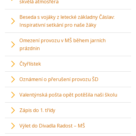
skvělá atmosféra
Beseda s vojáky z letecké základny Čáslav:
Inspirativní setkání pro naše žáky
Omezení provozu v MŠ během jarních
prázdnin
Čtyřlístek
Oznámení o přerušení provozu ŠD
Valentýnská pošta opět potěšila naši školu
Zápis do 1. třídy
Výlet do Divadla Radost – MŠ