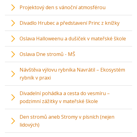
Projektový den s vánoční atmosférou
Divadlo Hrubec a představení Princ z knížky
Oslava Halloweenu a dušiček v mateřské škole
Oslava Dne stromů - MŠ
Návštěva výlovu rybníka Navrátil – Ekosystém
rybník v praxi
Divadelní pohádka a cesta do vesmíru –
podzimní zážitky v mateřské škole
Den stromů aneb Stromy v písních (nejen
lidových)