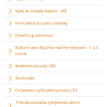
Výlet do Divadla Radost – MŠ
První měsíc kroužku robotiky
Finanční gramotnost
Kulturní akce Bystřice nad Pernštejnem - 1. a 5.
ročník
Waldiniho kouzla v MŠ
Školní ples
Oznámení o přerušení provozu ŠD
Tříkrálová koleda zpříjemnila úterní