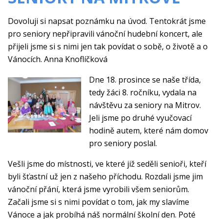
Dovoluji si napsat poznámku na úvod. Tentokrát jsme
pro seniory nepřipravili vánoční hudební koncert, ale
přijeli jsme si s nimi jen tak povídat o sobě, o životě a o
Vánocích. Anna Knoflíčková
Dne 18. prosince se naše třída,
tedy žáci 8. ročníku, vydala na
návštěvu za seniory na Mitrov.
Jeli jsme po druhé vyučovací
hodině autem, které nám domov
pro seniory poslal.
Vešli jsme do místnosti, ve které již seděli senioři, kteří
byli šťastní už jen z našeho příchodu. Rozdali jsme jim
vánoční přání, která jsme vyrobili všem seniorům.
Začali jsme si s nimi povídat o tom, jak my slavíme
Vánoce a jak probíhá náš normální školní den. Poté