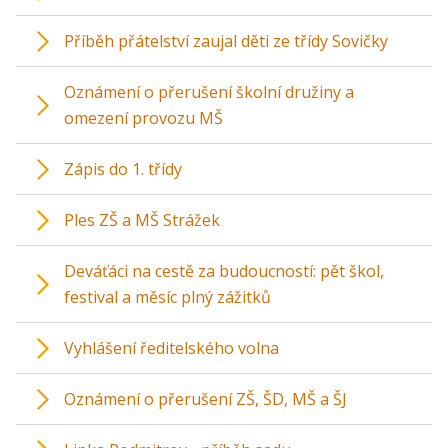
Příběh přátelství zaujal děti ze třídy Sovičky
Oznámení o přerušení školní družiny a
omezení provozu MŠ
Zápis do 1. třídy
Ples ZŠ a MŠ Strážek
Deváťáci na cestě za budoucností: pět škol,
festival a měsíc plný zážitků
Vyhlášení ředitelského volna
Oznámení o přerušení ZŠ, ŠD, MŠ a ŠJ