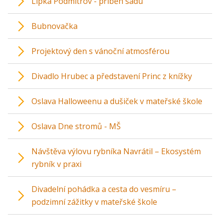
Lipka Podmitrov - příběh sadu
Bubnovačka
Projektový den s vánoční atmosférou
Divadlo Hrubec a představení Princ z knížky
Oslava Halloweenu a dušiček v mateřské škole
Oslava Dne stromů - MŠ
Návštěva výlovu rybníka Navrátil – Ekosystém
rybník v praxi
Divadelní pohádka a cesta do vesmíru –
podzimní zážitky v mateřské škole