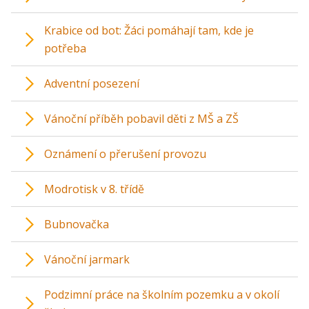
Krabice od bot: Žáci pomáhají tam, kde je
potřeba
Adventní posezení
Vánoční příběh pobavil děti z MŠ a ZŠ
Oznámení o přerušení provozu
Modrotisk v 8. třídě
Bubnovačka
Vánoční jarmark
Podzimní práce na školním pozemku a v okolí