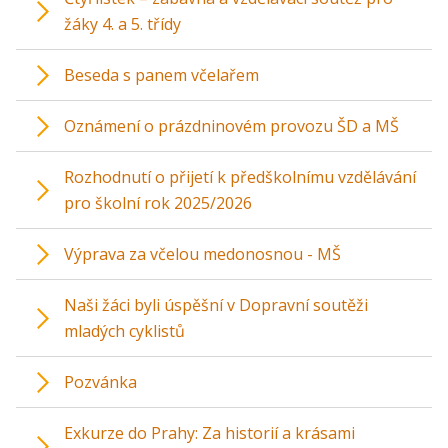
žáky 4. a 5. třídy
Beseda s panem včelařem
Oznámení o prázdninovém provozu ŠD a MŠ
Rozhodnutí o přijetí k předškolnímu vzdělávání
pro školní rok 2025/2026
Výprava za včelou medonosnou - MŠ
Naši žáci byli úspěšní v Dopravní soutěži
mladých cyklistů
Pozvánka
Exkurze do Prahy: Za historií a krásami