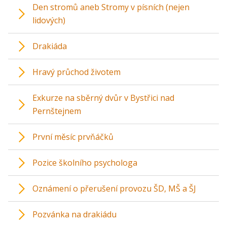
Den stromů aneb Stromy v písních (nejen
lidových)
Drakiáda
Hravý průchod životem
Exkurze na sběrný dvůr v Bystřici nad
Pernštejnem
První měsíc prvňáčků
Pozice školního psychologa
Oznámení o přerušení provozu ŠD, MŠ a ŠJ
Pozvánka na drakiádu