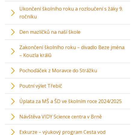
Ukončení školního roku a rozloučení s žáky 9.
ročníku
Den mazlíčků na naší škole
Zakončení školního roku – divadlo Beze jména
– Kouzla králů
Pochoďáček z Moravce do Strážku
Poutní výlet Třebíč
Úplata za MŠ a ŠD ve školním roce 2024/2025
Návštěva VIDY Science centra v Brně
Exkurze – výukový program Cesta vod