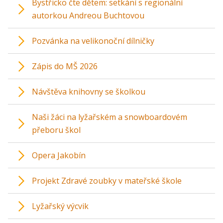
Bystřicko čte dětem: setkání s regionální
autorkou Andreou Buchtovou
Pozvánka na velikonoční dílničky
Zápis do MŠ 2026
Návštěva knihovny se školkou
Naši žáci na lyžařském a snowboardovém
přeboru škol
Opera Jakobín
Projekt Zdravé zoubky v mateřské škole
Lyžařský výcvik