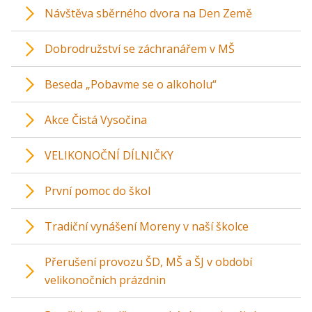
Návštěva sběrného dvora na Den Země
Dobrodružství se záchranářem v MŠ
Beseda „Pobavme se o alkoholu“
Akce Čistá Vysočina
VELIKONOČNÍ DÍLNIČKY
První pomoc do škol
Tradiční vynášení Moreny v naší školce
Přerušení provozu ŠD, MŠ a ŠJ v období
velikonočních prázdnin