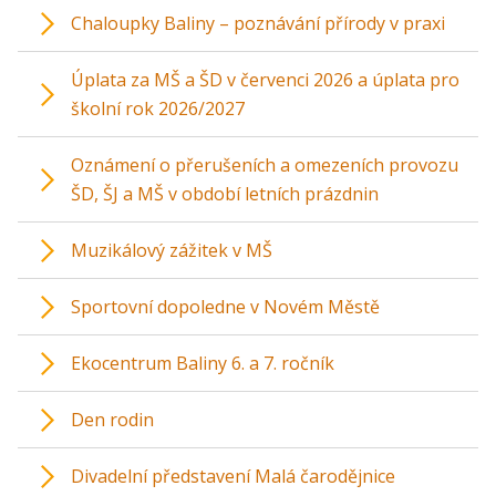
Chaloupky Baliny – poznávání přírody v praxi
Úplata za MŠ a ŠD v červenci 2026 a úplata pro
školní rok 2026/2027
Oznámení o přerušeních a omezeních provozu
ŠD, ŠJ a MŠ v období letních prázdnin
Muzikálový zážitek v MŠ
Sportovní dopoledne v Novém Městě
Ekocentrum Baliny 6. a 7. ročník
Den rodin
Divadelní představení Malá čarodějnice