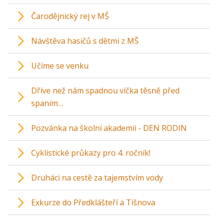
Čarodějnický rej v MŠ
Návštěva hasičů s dětmi z MŠ
Učíme se venku
Dříve než nám spadnou víčka těsně před
spaním…
Pozvánka na školní akademii - DEN RODIN
Cyklistické průkazy pro 4. ročník!
Druháci na cestě za tajemstvím vody
Exkurze do Předklášteří a Tišnova