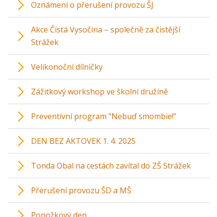
Oznámení o přerušení provozu ŠJ
Akce Čistá Vysočina – společně za čistější
Strážek
Velikonoční dílničky
Zážitkový workshop ve školní družině
Preventivní program "Nebuď smombie!"
DEN BEZ AKTOVEK 1. 4. 2025
Tonda Obal na cestách zavítal do ZŠ Strážek
Přerušení provozu ŠD a MŠ
Ponožkový den