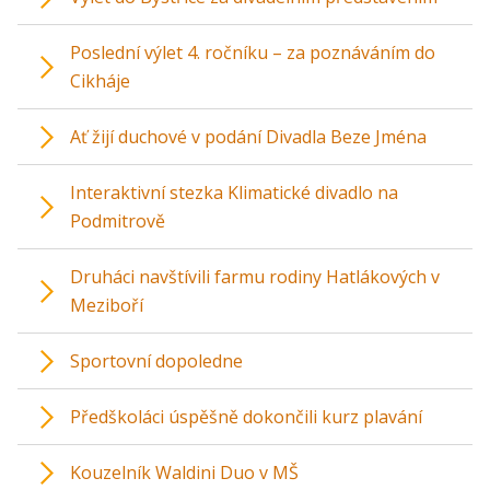
Poslední výlet 4. ročníku – za poznáváním do
Cikháje
Ať žijí duchové v podání Divadla Beze Jména
Interaktivní stezka Klimatické divadlo na
Podmitrově
Druháci navštívili farmu rodiny Hatlákových v
Meziboří
Sportovní dopoledne
Předškoláci úspěšně dokončili kurz plavání
Kouzelník Waldini Duo v MŠ