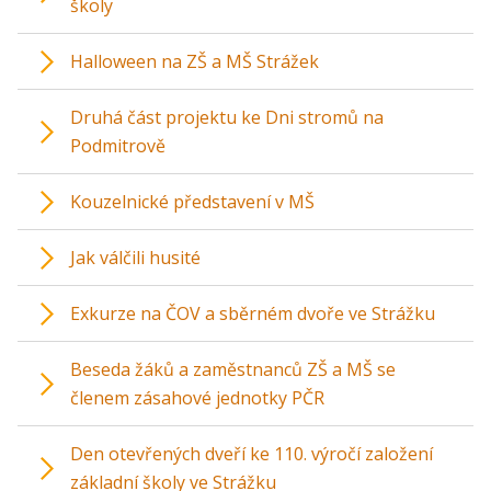
školy
Halloween na ZŠ a MŠ Strážek
Druhá část projektu ke Dni stromů na
Podmitrově
Kouzelnické představení v MŠ
Jak válčili husité
Exkurze na ČOV a sběrném dvoře ve Strážku
Beseda žáků a zaměstnanců ZŠ a MŠ se
členem zásahové jednotky PČR
Den otevřených dveří ke 110. výročí založení
základní školy ve Strážku