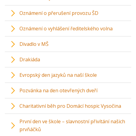
Oznámení o přerušení provozu ŠD
Oznámení o vyhlášení ředitelského volna
Divadlo v MŠ
Drakiáda
Evropský den jazyků na naší škole
Pozvánka na den otevřených dveří
Charitativní běh pro Domácí hospic Vysočina
První den ve škole – slavnostní přivítání našich
prvňáčků