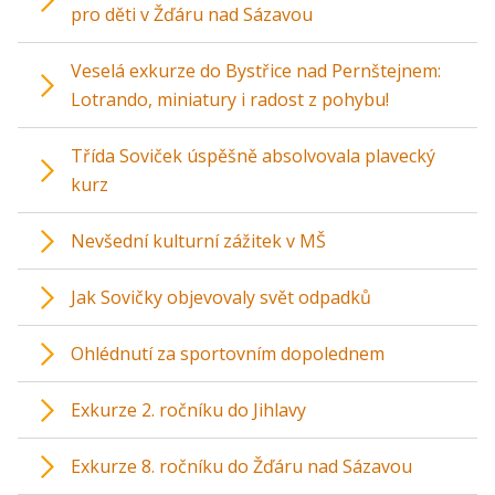
pro děti v Žďáru nad Sázavou
Veselá exkurze do Bystřice nad Pernštejnem:
Lotrando, miniatury i radost z pohybu!
Třída Soviček úspěšně absolvovala plavecký
kurz
Nevšední kulturní zážitek v MŠ
Jak Sovičky objevovaly svět odpadků
Ohlédnutí za sportovním dopolednem
Exkurze 2. ročníku do Jihlavy
Exkurze 8. ročníku do Žďáru nad Sázavou