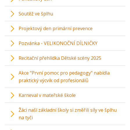
Soutěž ve šplhu
Projektový den primární prevence
Pozvánka - VELIKONOČNÍ DÍLNIČKY
Recitační přehlídka Dětské scény 2025
Akce "První pomoc pro pedagogy" nabídla
praktický výcvik od profesionálů
Karneval v mateřské škole
Žáci naší základní školy si změřili síly ve šplhu
na tyči