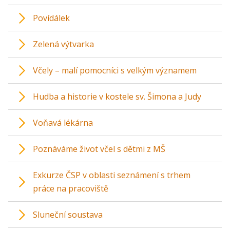
Povídálek
Zelená výtvarka
Včely – malí pomocníci s velkým významem
Hudba a historie v kostele sv. Šimona a Judy
Voňavá lékárna
Poznáváme život včel s dětmi z MŠ
Exkurze ČSP v oblasti seznámení s trhem
práce na pracoviště
Sluneční soustava