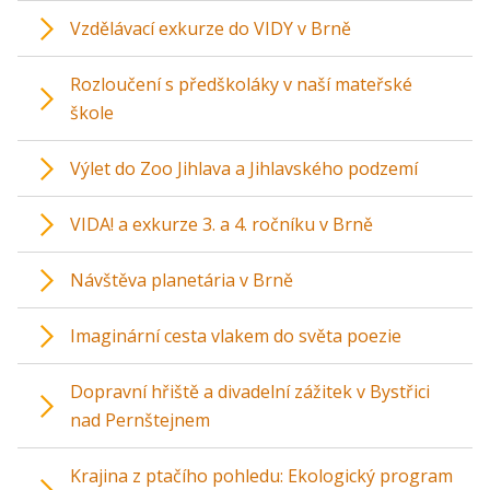
Vzdělávací exkurze do VIDY v Brně
Rozloučení s předškoláky v naší mateřské
škole
Výlet do Zoo Jihlava a Jihlavského podzemí
VIDA! a exkurze 3. a 4. ročníku v Brně
Návštěva planetária v Brně
Imaginární cesta vlakem do světa poezie
Dopravní hřiště a divadelní zážitek v Bystřici
nad Pernštejnem
Krajina z ptačího pohledu: Ekologický program