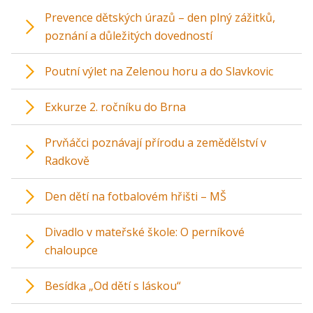
Prevence dětských úrazů – den plný zážitků,
poznání a důležitých dovedností
Poutní výlet na Zelenou horu a do Slavkovic
Exkurze 2. ročníku do Brna
Prvňáčci poznávají přírodu a zemědělství v
Radkově
Den dětí na fotbalovém hřišti – MŠ
Divadlo v mateřské škole: O perníkové
chaloupce
Besídka „Od dětí s láskou“