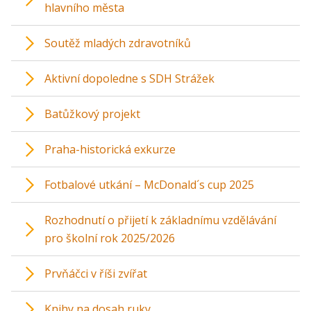
hlavního města
Soutěž mladých zdravotníků
Aktivní dopoledne s SDH Strážek
Batůžkový projekt
Praha-historická exkurze
Fotbalové utkání – McDonald´s cup 2025
Rozhodnutí o přijetí k základnímu vzdělávání
pro školní rok 2025/2026
Prvňáčci v říši zvířat
Knihy na dosah ruky