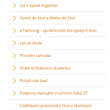
Let´s speak together
Ovoce do škol a Mléko do škol
eTwinning - společenství evropských škol
Les ve škole
Přírodní zahrada
Znám křišťálovou studánku
Pohyb nás baví
Podpora manuální zručnosti žáků ZŠ
Vzdělávání pracovníků škol a školských