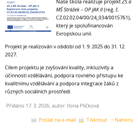
Naše škola realizuje projekt
ZŠ a
MŠ Strážek – OP JAK II
(reg. č.
CZ.02.02.04/00/24_034/0015761),
který je spolufinancován
Evropskou unií.
Projekt je realizován v období od 1. 9. 2025 do 31. 12.
2027.
Cílem projektu je zvyšování kvality, inkluzivity a
účinnosti vzdělávání, podpora rovného přístupu ke
kvalitnímu vzdělávání a podpora integrace žáků z
různých sociálních prostředí.
Přidáno 17. 3. 2026, autor: Ilona Pličková
Poslat na e-mail
Tisknout
↑ Nahoru