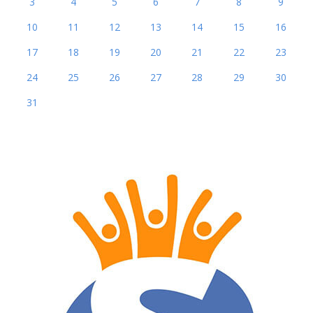
3
4
5
6
7
8
9
10
11
12
13
14
15
16
17
18
19
20
21
22
23
24
25
26
27
28
29
30
31