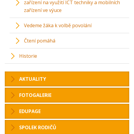
zařízení na využití ICT techniky a mobilních
zařízení ve výuce
Vedeme žáka k volbě povolání
Čtení pomáhá
Historie
AKTUALITY
FOTOGALERIE
EDUPAGE
SPOLEK RODIČŮ