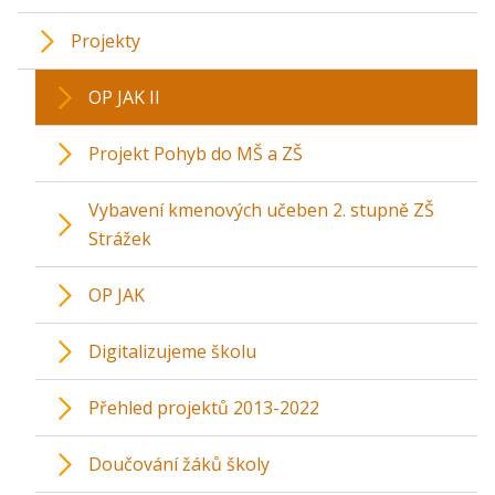
Projekty
OP JAK II
Projekt Pohyb do MŠ a ZŠ
Vybavení kmenových učeben 2. stupně ZŠ
Strážek
OP JAK
Digitalizujeme školu
Přehled projektů 2013-2022
Doučování žáků školy