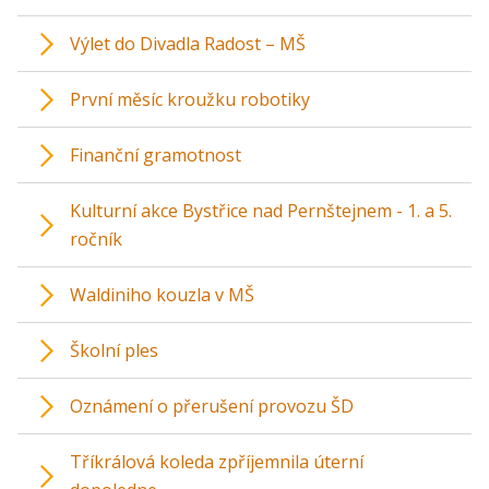
Výlet do Divadla Radost – MŠ
První měsíc kroužku robotiky
Finanční gramotnost
Kulturní akce Bystřice nad Pernštejnem - 1. a 5.
ročník
Waldiniho kouzla v MŠ
Školní ples
Oznámení o přerušení provozu ŠD
Tříkrálová koleda zpříjemnila úterní