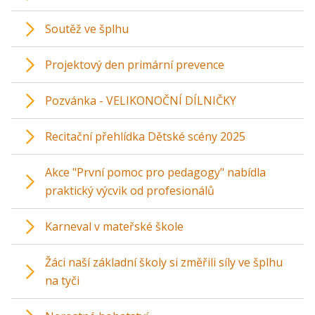
Soutěž ve šplhu
Projektový den primární prevence
Pozvánka - VELIKONOČNÍ DÍLNIČKY
Recitační přehlídka Dětské scény 2025
Akce "První pomoc pro pedagogy" nabídla
praktický výcvik od profesionálů
Karneval v mateřské škole
Žáci naší základní školy si změřili síly ve šplhu
na tyči