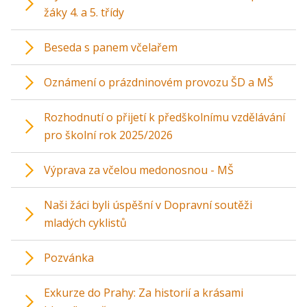
žáky 4. a 5. třídy
Beseda s panem včelařem
Oznámení o prázdninovém provozu ŠD a MŠ
Rozhodnutí o přijetí k předškolnímu vzdělávání
pro školní rok 2025/2026
Výprava za včelou medonosnou - MŠ
Naši žáci byli úspěšní v Dopravní soutěži
mladých cyklistů
Pozvánka
Exkurze do Prahy: Za historií a krásami