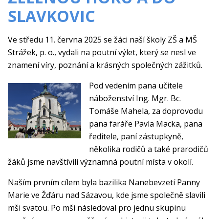
SLAVKOVIC
Ve středu 11. června 2025 se žáci naší školy ZŠ a MŠ
Strážek, p. o., vydali na poutní výlet, který se nesl ve
znamení víry, poznání a krásných společných zážitků.
Pod vedením pana učitele
náboženství Ing. Mgr. Bc.
Tomáše Mahela, za doprovodu
pana faráře Pavla Macka, pana
ředitele, paní zástupkyně,
několika rodičů a také prarodičů
žáků jsme navštívili významná poutní místa v okolí.
Naším prvním cílem byla bazilika Nanebevzetí Panny
Marie ve Žďáru nad Sázavou, kde jsme společně slavili
mši svatou. Po mši následoval pro jednu skupinu