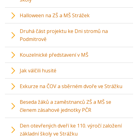
Halloween na ZŠ a MŠ Strážek
Druhá část projektu ke Dni stromů na
Podmitrově
Kouzelnické představení v MŠ
Jak válčili husité
Exkurze na ČOV a sběrném dvoře ve Strážku
Beseda žáků a zaměstnanců ZŠ a MŠ se
členem zásahové jednotky PČR
Den otevřených dveří ke 110. výročí založení
základní školy ve Strážku