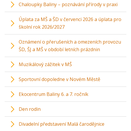
Chaloupky Baliny – poznávání přírody v praxi
Úplata za MŠ a ŠD v červenci 2026 a úplata pro
školní rok 2026/2027
Oznámení o přerušeních a omezeních provozu
ŠD, ŠJ a MŠ v období letních prázdnin
Muzikálový zážitek v MŠ
Sportovní dopoledne v Novém Městě
Ekocentrum Baliny 6. a 7. ročník
Den rodin
Divadelní představení Malá čarodějnice