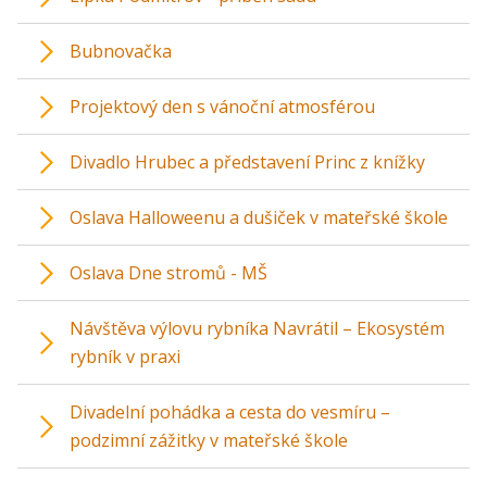
Bubnovačka
Projektový den s vánoční atmosférou
Divadlo Hrubec a představení Princ z knížky
Oslava Halloweenu a dušiček v mateřské škole
Oslava Dne stromů - MŠ
Návštěva výlovu rybníka Navrátil – Ekosystém
rybník v praxi
Divadelní pohádka a cesta do vesmíru –
podzimní zážitky v mateřské škole