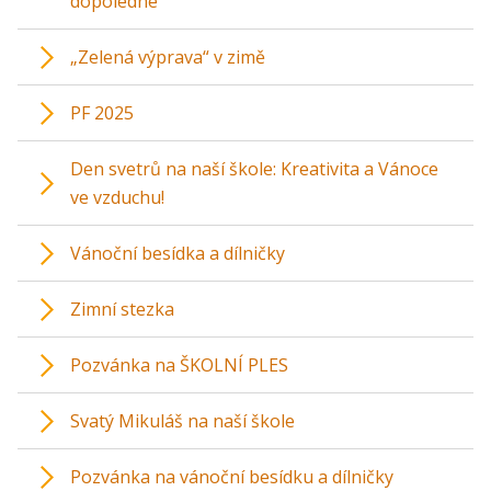
dopoledne
„Zelená výprava“ v zimě
PF 2025
Den svetrů na naší škole: Kreativita a Vánoce
ve vzduchu!
Vánoční besídka a dílničky
Zimní stezka
Pozvánka na ŠKOLNÍ PLES
Svatý Mikuláš na naší škole
Pozvánka na vánoční besídku a dílničky