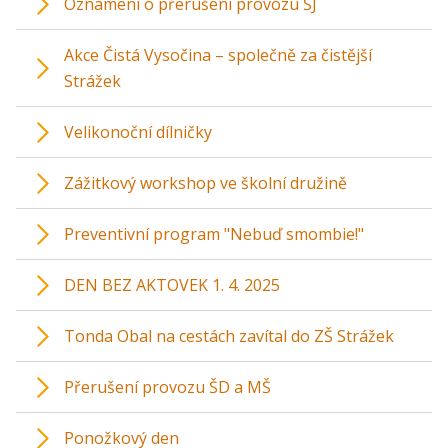
Oznámení o přerušení provozu ŠJ
Akce Čistá Vysočina – společně za čistější
Strážek
Velikonoční dílničky
Zážitkový workshop ve školní družině
Preventivní program "Nebuď smombie!"
DEN BEZ AKTOVEK 1. 4. 2025
Tonda Obal na cestách zavítal do ZŠ Strážek
Přerušení provozu ŠD a MŠ
Ponožkový den