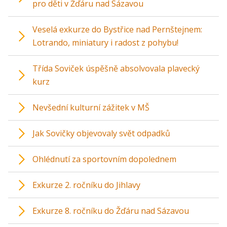
pro děti v Žďáru nad Sázavou
Veselá exkurze do Bystřice nad Pernštejnem:
Lotrando, miniatury i radost z pohybu!
Třída Soviček úspěšně absolvovala plavecký
kurz
Nevšední kulturní zážitek v MŠ
Jak Sovičky objevovaly svět odpadků
Ohlédnutí za sportovním dopolednem
Exkurze 2. ročníku do Jihlavy
Exkurze 8. ročníku do Žďáru nad Sázavou