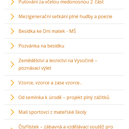
Putování za včelou medonosnou 2. část
Mezigenerační setkání plné hudby a poezie
Besídka ke Dni matek - MŠ
Pozvánka na besídku
Zemědělství a lesnictví na Vysočině –
poznávací výlet
Vzorce, vzorce a zase vzorce...
Od semínka k úrodě – projekt plný zážitků
Malí sportovci z mateřské školy
Čtyřlístek – zábavná a vzdělávací soutěž pro