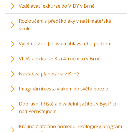
Vzdělávací exkurze do VIDY v Brně
Rozloučení s předškoláky v naší mateřské
škole
Výlet do Zoo Jihlava a Jihlavského podzemí
VIDA! a exkurze 3. a 4. ročníku v Brně
Návštěva planetária v Brně
Imaginární cesta vlakem do světa poezie
Dopravní hřiště a divadelní zážitek v Bystřici
nad Pernštejnem
Krajina z ptačího pohledu: Ekologický program