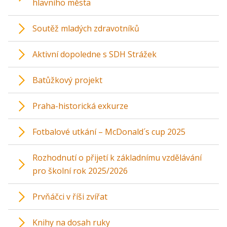
hlavního města
Soutěž mladých zdravotníků
Aktivní dopoledne s SDH Strážek
Batůžkový projekt
Praha-historická exkurze
Fotbalové utkání – McDonald´s cup 2025
Rozhodnutí o přijetí k základnímu vzdělávání
pro školní rok 2025/2026
Prvňáčci v říši zvířat
Knihy na dosah ruky