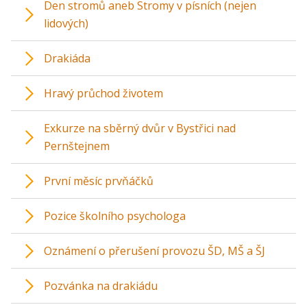
Den stromů aneb Stromy v písních (nejen
lidových)
Drakiáda
Hravý průchod životem
Exkurze na sběrný dvůr v Bystřici nad
Pernštejnem
První měsíc prvňáčků
Pozice školního psychologa
Oznámení o přerušení provozu ŠD, MŠ a ŠJ
Pozvánka na drakiádu