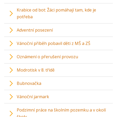
Krabice od bot: Žáci pomáhají tam, kde je
potřeba
Adventní posezení
Vánoční příběh pobavil děti z MŠ a ZŠ
Oznámení o přerušení provozu
Modrotisk v 8. třídě
Bubnovačka
Vánoční jarmark
Podzimní práce na školním pozemku a v okolí
školy