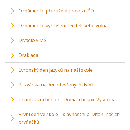
Oznámení o přerušení provozu ŠD
Oznámení o vyhlášení ředitelského volna
Divadlo v MŠ
Drakiáda
Evropský den jazyků na naší škole
Pozvánka na den otevřených dveří
Charitativní běh pro Domácí hospic Vysočina
První den ve škole – slavnostní přivítání našich
prvňáčků