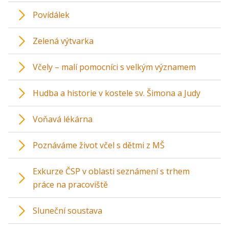
Povídálek
Zelená výtvarka
Včely – malí pomocníci s velkým významem
Hudba a historie v kostele sv. Šimona a Judy
Voňavá lékárna
Poznáváme život včel s dětmi z MŠ
Exkurze ČSP v oblasti seznámení s trhem
práce na pracoviště
Sluneční soustava