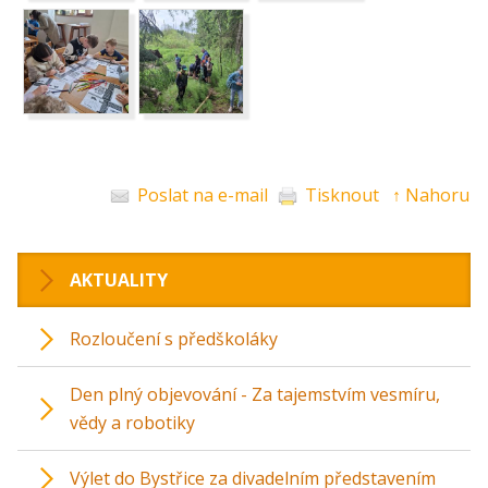
Poslat na e-mail
Tisknout
↑ Nahoru
AKTUALITY
Rozloučení s předškoláky
Den plný objevování - Za tajemstvím vesmíru,
vědy a robotiky
Výlet do Bystřice za divadelním představením