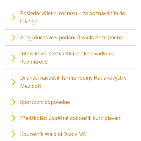
Poslední výlet 4. ročníku – za poznáváním do
Cikháje
Ať žijí duchové v podání Divadla Beze Jména
Interaktivní stezka Klimatické divadlo na
Podmitrově
Druháci navštívili farmu rodiny Hatlákových v
Meziboří
Sportovní dopoledne
Předškoláci úspěšně dokončili kurz plavání
Kouzelník Waldini Duo v MŠ