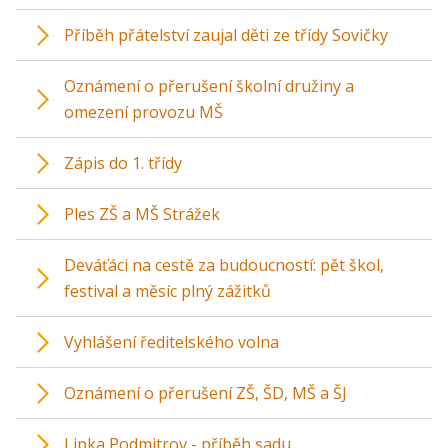
Příběh přátelství zaujal děti ze třídy Sovičky
Oznámení o přerušení školní družiny a
omezení provozu MŠ
Zápis do 1. třídy
Ples ZŠ a MŠ Strážek
Deváťáci na cestě za budoucností: pět škol,
festival a měsíc plný zážitků
Vyhlášení ředitelského volna
Oznámení o přerušení ZŠ, ŠD, MŠ a ŠJ
Lipka Podmitrov - příběh sadu