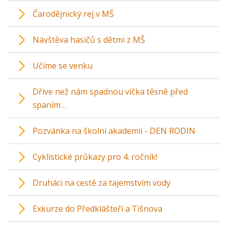
Čarodějnický rej v MŠ
Návštěva hasičů s dětmi z MŠ
Učíme se venku
Dříve než nám spadnou víčka těsně před
spaním…
Pozvánka na školní akademii - DEN RODIN
Cyklistické průkazy pro 4. ročník!
Druháci na cestě za tajemstvím vody
Exkurze do Předklášteří a Tišnova