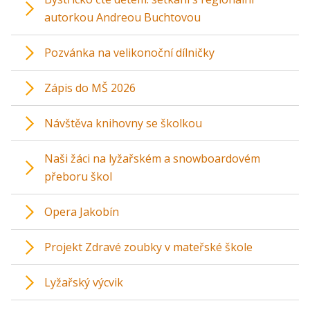
autorkou Andreou Buchtovou
Pozvánka na velikonoční dílničky
Zápis do MŠ 2026
Návštěva knihovny se školkou
Naši žáci na lyžařském a snowboardovém
přeboru škol
Opera Jakobín
Projekt Zdravé zoubky v mateřské škole
Lyžařský výcvik