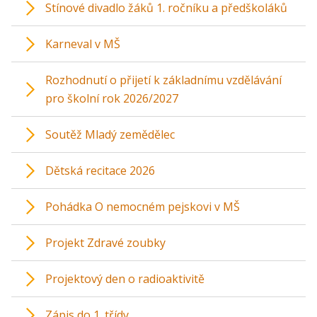
Stínové divadlo žáků 1. ročníku a předškoláků
Karneval v MŠ
Rozhodnutí o přijetí k základnímu vzdělávání
pro školní rok 2026/2027
Soutěž Mladý zemědělec
Dětská recitace 2026
Pohádka O nemocném pejskovi v MŠ
Projekt Zdravé zoubky
Projektový den o radioaktivitě
Zápis do 1. třídy