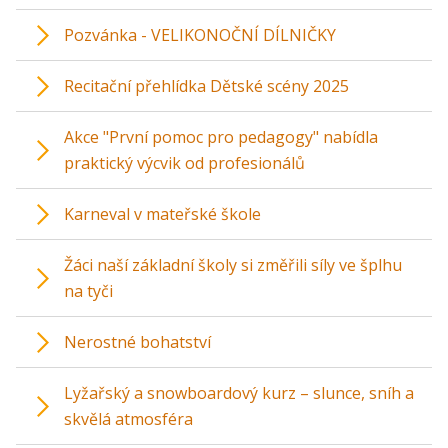
Pozvánka - VELIKONOČNÍ DÍLNIČKY
Recitační přehlídka Dětské scény 2025
Akce "První pomoc pro pedagogy" nabídla
praktický výcvik od profesionálů
Karneval v mateřské škole
Žáci naší základní školy si změřili síly ve šplhu
na tyči
Nerostné bohatství
Lyžařský a snowboardový kurz – slunce, sníh a
skvělá atmosféra