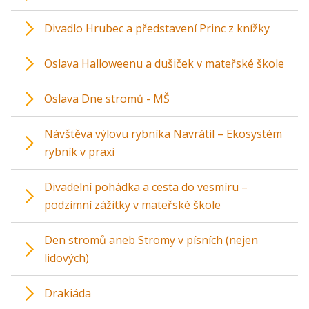
Divadlo Hrubec a představení Princ z knížky
Oslava Halloweenu a dušiček v mateřské škole
Oslava Dne stromů - MŠ
Návštěva výlovu rybníka Navrátil – Ekosystém
rybník v praxi
Divadelní pohádka a cesta do vesmíru –
podzimní zážitky v mateřské škole
Den stromů aneb Stromy v písních (nejen
lidových)
Drakiáda