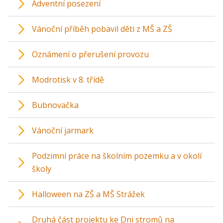
Adventní posezení
Vánoční příběh pobavil děti z MŠ a ZŠ
Oznámení o přerušení provozu
Modrotisk v 8. třídě
Bubnovačka
Vánoční jarmark
Podzimní práce na školním pozemku a v okolí
školy
Halloween na ZŠ a MŠ Strážek
Druhá část projektu ke Dni stromů na