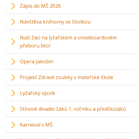
Zápis do MŠ 2026
Návštěva knihovny se školkou
Naši žáci na lyžařském a snowboardovém
přeboru škol
Opera Jakobín
Projekt Zdravé zoubky v mateřské škole
Lyžařský výcvik
Stínové divadlo žáků 1. ročníku a předškoláků
Karneval v MŠ