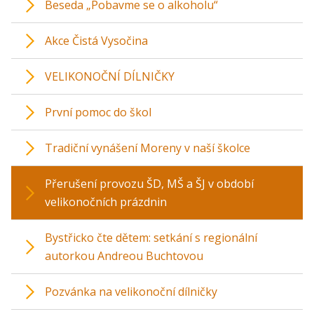
Beseda „Pobavme se o alkoholu“
Akce Čistá Vysočina
VELIKONOČNÍ DÍLNIČKY
První pomoc do škol
Tradiční vynášení Moreny v naší školce
Přerušení provozu ŠD, MŠ a ŠJ v období
velikonočních prázdnin
Bystřicko čte dětem: setkání s regionální
autorkou Andreou Buchtovou
Pozvánka na velikonoční dílničky