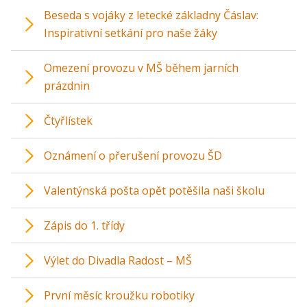
Beseda s vojáky z letecké základny Čáslav:
Inspirativní setkání pro naše žáky
Omezení provozu v MŠ během jarních
prázdnin
Čtyřlístek
Oznámení o přerušení provozu ŠD
Valentýnská pošta opět potěšila naši školu
Zápis do 1. třídy
Výlet do Divadla Radost – MŠ
První měsíc kroužku robotiky