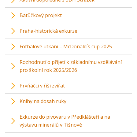
Batůžkový projekt
Praha-historická exkurze
Fotbalové utkání – McDonald´s cup 2025
Rozhodnutí o přijetí k základnímu vzdělávání
pro školní rok 2025/2026
Prvňáčci v říši zvířat
Knihy na dosah ruky
Exkurze do pivovaru v Předklášteří a na
výstavu minerálů v Tišnově