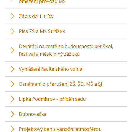
omezení provozu MŠ
Zápis do 1. třídy
Ples ZŠ a MŠ Strážek
Deváťáci na cestě za budoucností: pět škol,
festival a měsíc plný zážitků
Vyhlášení ředitelského volna
Oznámení o přerušení ZŠ, ŠD, MŠ a ŠJ
Lipka Podmitrov - příběh sadu
Bubnovačka
Projektový den s vánoční atmosférou