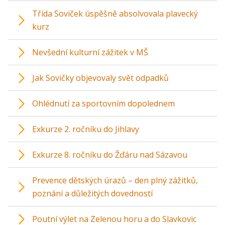
Třída Soviček úspěšně absolvovala plavecký
kurz
Nevšední kulturní zážitek v MŠ
Jak Sovičky objevovaly svět odpadků
Ohlédnutí za sportovním dopolednem
Exkurze 2. ročníku do Jihlavy
Exkurze 8. ročníku do Žďáru nad Sázavou
Prevence dětských úrazů – den plný zážitků,
poznání a důležitých dovedností
Poutní výlet na Zelenou horu a do Slavkovic