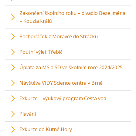
Zakončení školního roku – divadlo Beze jména
– Kouzla králů
Pochoďáček z Moravce do Strážku
Poutní výlet Třebíč
Úplata za MŠ a ŠD ve školním roce 2024/2025
Návštěva VIDY Science centra v Brně
Exkurze – výukový program Cesta vod
Plavání
Exkurze do Kutné Hory