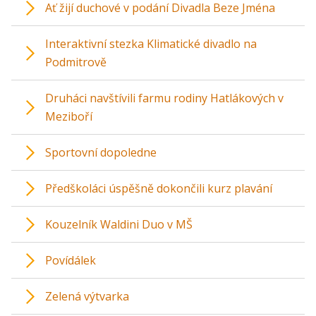
Ať žijí duchové v podání Divadla Beze Jména
Interaktivní stezka Klimatické divadlo na
Podmitrově
Druháci navštívili farmu rodiny Hatlákových v
Meziboří
Sportovní dopoledne
Předškoláci úspěšně dokončili kurz plavání
Kouzelník Waldini Duo v MŠ
Povídálek
Zelená výtvarka