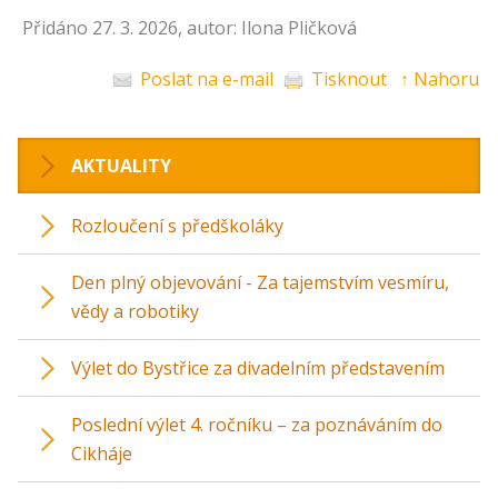
Přidáno 27. 3. 2026, autor: Ilona Pličková
Poslat na e-mail
Tisknout
↑ Nahoru
AKTUALITY
Rozloučení s předškoláky
Den plný objevování - Za tajemstvím vesmíru,
vědy a robotiky
Výlet do Bystřice za divadelním představením
Poslední výlet 4. ročníku – za poznáváním do
Cikháje