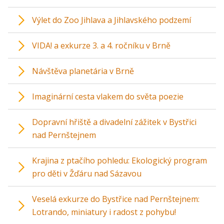
Výlet do Zoo Jihlava a Jihlavského podzemí
VIDA! a exkurze 3. a 4. ročníku v Brně
Návštěva planetária v Brně
Imaginární cesta vlakem do světa poezie
Dopravní hřiště a divadelní zážitek v Bystřici
nad Pernštejnem
Krajina z ptačího pohledu: Ekologický program
pro děti v Žďáru nad Sázavou
Veselá exkurze do Bystřice nad Pernštejnem:
Lotrando, miniatury i radost z pohybu!