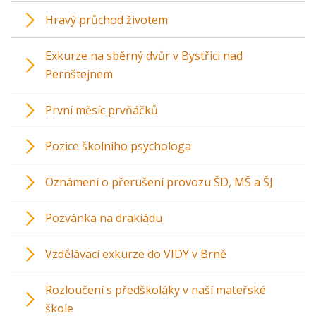
Hravý průchod životem
Exkurze na sběrný dvůr v Bystřici nad
Pernštejnem
První měsíc prvňáčků
Pozice školního psychologa
Oznámení o přerušení provozu ŠD, MŠ a ŠJ
Pozvánka na drakiádu
Vzdělávací exkurze do VIDY v Brně
Rozloučení s předškoláky v naší mateřské
škole