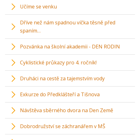
Učíme se venku
Dříve než nám spadnou víčka těsně před
spaním…
Pozvánka na školní akademii - DEN RODIN
Cyklistické průkazy pro 4. ročník!
Druháci na cestě za tajemstvím vody
Exkurze do Předklášteří a Tišnova
Návštěva sběrného dvora na Den Země
Dobrodružství se záchranářem v MŠ