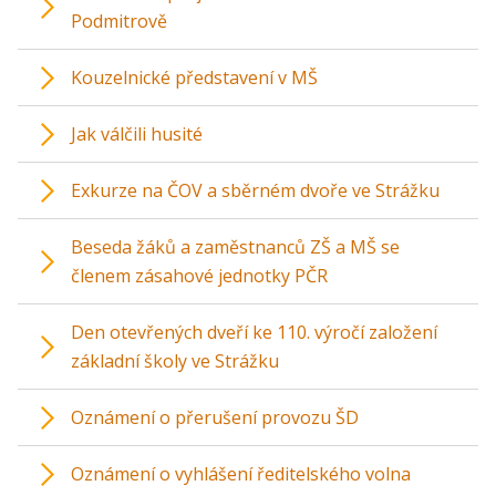
Podmitrově
Kouzelnické představení v MŠ
Jak válčili husité
Exkurze na ČOV a sběrném dvoře ve Strážku
Beseda žáků a zaměstnanců ZŠ a MŠ se
členem zásahové jednotky PČR
Den otevřených dveří ke 110. výročí založení
základní školy ve Strážku
Oznámení o přerušení provozu ŠD
Oznámení o vyhlášení ředitelského volna