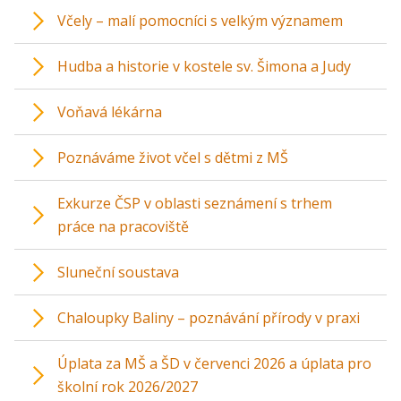
Včely – malí pomocníci s velkým významem
Hudba a historie v kostele sv. Šimona a Judy
Voňavá lékárna
Poznáváme život včel s dětmi z MŠ
Exkurze ČSP v oblasti seznámení s trhem
práce na pracoviště
Sluneční soustava
Chaloupky Baliny – poznávání přírody v praxi
Úplata za MŠ a ŠD v červenci 2026 a úplata pro
školní rok 2026/2027