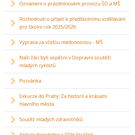
Oznámení o prázdninovém provozu ŠD a MŠ
Rozhodnutí o přijetí k předškolnímu vzdělávání
pro školní rok 2025/2026
Výprava za včelou medonosnou - MŠ
Naši žáci byli úspěšní v Dopravní soutěži
mladých cyklistů
Pozvánka
Exkurze do Prahy: Za historií a krásami
hlavního města
Soutěž mladých zdravotníků
Aktivní dopoledne s SDH Strážek