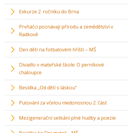
Exkurze 2. ročníku do Brna
Prvňáčci poznávají přírodu a zemědělství v
Radkově
Den dětí na fotbalovém hřišti – MŠ
Divadlo v mateřské škole: O perníkové
chaloupce
Besídka „Od dětí s láskou“
Putování za včelou medonosnou 2. část
Mezigenerační setkání plné hudby a poezie