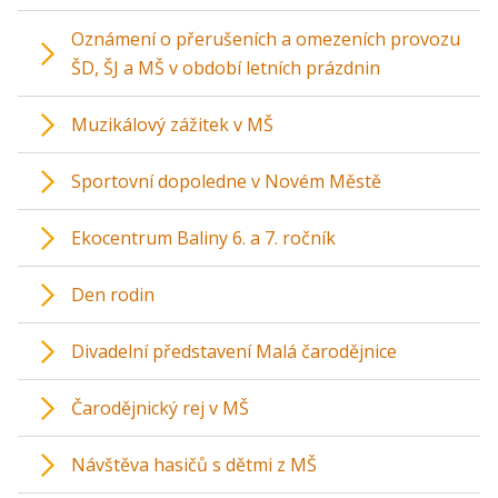
Oznámení o přerušeních a omezeních provozu
ŠD, ŠJ a MŠ v období letních prázdnin
Muzikálový zážitek v MŠ
Sportovní dopoledne v Novém Městě
Ekocentrum Baliny 6. a 7. ročník
Den rodin
Divadelní představení Malá čarodějnice
Čarodějnický rej v MŠ
Návštěva hasičů s dětmi z MŠ