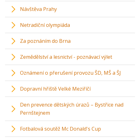
Návštěva Prahy
Netradiční olympiáda
Za poznáním do Brna
Zemědělství a lesnictví - poznávací výlet
Oznámení o přerušení provozu ŠD, MŠ a ŠJ
Dopravní hřiště Velké Meziříčí
Den prevence dětských úrazů – Bystřice nad
Pernštejnem
Fotbalová soutěž Mc Donald's Cup