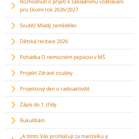
Rozhodnutí o přijetí k základnímu vzdělávání
pro školní rok 2026/2027
Soutěž Mladý zemědělec
Dětská recitace 2026
Pohádka O nemocném pejskovi v MŠ
Projekt Zdravé zoubky
Projektový den o radioaktivitě
Zápis do 1. třídy
Rukulíbám
„A tímto Vás prohlašuji za manželku a