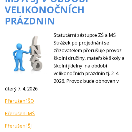
VELIKONOČNÍCH
PRÁZDNIN
Statutární zástupce ZŠ a MŠ
Strážek po projednání se
zřizovatelem přerušuje provoz
školní družiny, mateřské školy a
školní jídelny na období
velikonočních prázdnin tj. 2. 4.
2026. Provoz bude obnoven v
úterý 7. 4. 2026.
Přerušení ŠD
Přerušení MŠ
Přerušení ŠJ