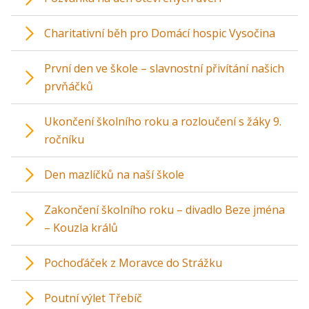
Charitativní běh pro Domácí hospic Vysočina
První den ve škole – slavnostní přivítání našich
prvňáčků
Ukončení školního roku a rozloučení s žáky 9.
ročníku
Den mazlíčků na naší škole
Zakončení školního roku – divadlo Beze jména
– Kouzla králů
Pochoďáček z Moravce do Strážku
Poutní výlet Třebíč