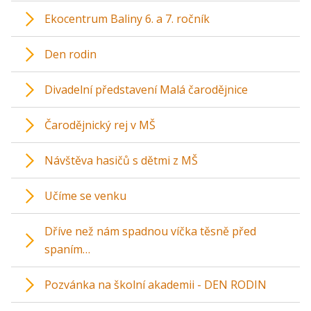
Ekocentrum Baliny 6. a 7. ročník
Den rodin
Divadelní představení Malá čarodějnice
Čarodějnický rej v MŠ
Návštěva hasičů s dětmi z MŠ
Učíme se venku
Dříve než nám spadnou víčka těsně před
spaním…
Pozvánka na školní akademii - DEN RODIN