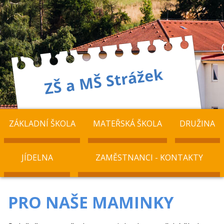
ZÁKLADNÍ ŠKOLA
MATEŘSKÁ ŠKOLA
DRUŽINA
JÍDELNA
ZAMĚSTNANCI - KONTAKTY
PRO NAŠE MAMINKY