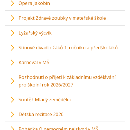
Opera Jakobín
Projekt Zdravé zoubky v mateřské škole
Lyžařský výcvik
Stínové divadlo žáků 1. ročníku a předškoláků
Karneval v MŠ
Rozhodnutí o přijetí k základnímu vzdělávání
pro školní rok 2026/2027
Soutěž Mladý zemědělec
Dětská recitace 2026
Pohádka O nemocném pejskovi v MŠ