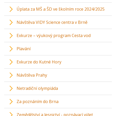
Úplata za MŠ a ŠD ve školním roce 2024/2025
Návštěva VIDY Science centra v Brně
Exkurze – výukový program Cesta vod
Plavání
Exkurze do Kutné Hory
Návštěva Prahy
Netradiční olympiáda
Za poznáním do Brna
Zemědělství a lesnictví - poznávací výlet