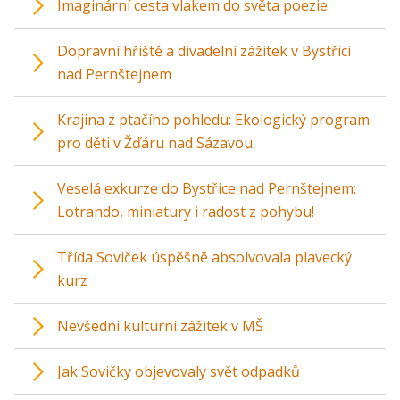
Imaginární cesta vlakem do světa poezie
Dopravní hřiště a divadelní zážitek v Bystřici
nad Pernštejnem
Krajina z ptačího pohledu: Ekologický program
pro děti v Žďáru nad Sázavou
Veselá exkurze do Bystřice nad Pernštejnem:
Lotrando, miniatury i radost z pohybu!
Třída Soviček úspěšně absolvovala plavecký
kurz
Nevšední kulturní zážitek v MŠ
Jak Sovičky objevovaly svět odpadků