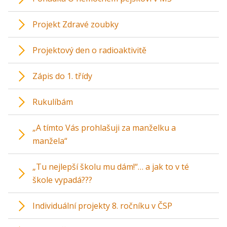
Projekt Zdravé zoubky
Projektový den o radioaktivitě
Zápis do 1. třídy
Rukulíbám
„A tímto Vás prohlašuji za manželku a
manžela“
„Tu nejlepší školu mu dám!“… a jak to v té
škole vypadá???
Individuální projekty 8. ročníku v ČSP