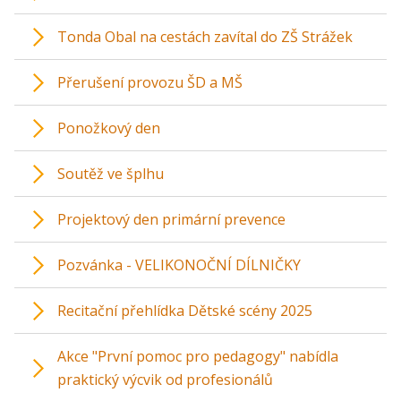
Tonda Obal na cestách zavítal do ZŠ Strážek
Přerušení provozu ŠD a MŠ
Ponožkový den
Soutěž ve šplhu
Projektový den primární prevence
Pozvánka - VELIKONOČNÍ DÍLNIČKY
Recitační přehlídka Dětské scény 2025
Akce "První pomoc pro pedagogy" nabídla
praktický výcvik od profesionálů