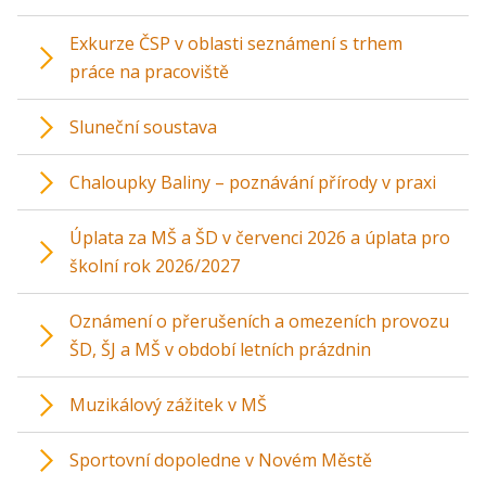
Exkurze ČSP v oblasti seznámení s trhem
práce na pracoviště
Sluneční soustava
Chaloupky Baliny – poznávání přírody v praxi
Úplata za MŠ a ŠD v červenci 2026 a úplata pro
školní rok 2026/2027
Oznámení o přerušeních a omezeních provozu
ŠD, ŠJ a MŠ v období letních prázdnin
Muzikálový zážitek v MŠ
Sportovní dopoledne v Novém Městě