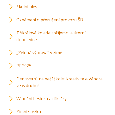
Školní ples
Oznámení o přerušení provozu ŠD
Tříkrálová koleda zpříjemnila úterní
dopoledne
„Zelená výprava“ v zimě
PF 2025
Den svetrů na naší škole: Kreativita a Vánoce
ve vzduchu!
Vánoční besídka a dílničky
Zimní stezka