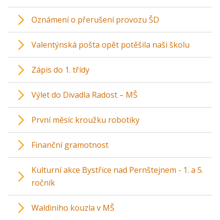
Oznámení o přerušení provozu ŠD
Valentýnská pošta opět potěšila naši školu
Zápis do 1. třídy
Výlet do Divadla Radost – MŠ
První měsíc kroužku robotiky
Finanční gramotnost
Kulturní akce Bystřice nad Pernštejnem - 1. a 5.
ročník
Waldiniho kouzla v MŠ