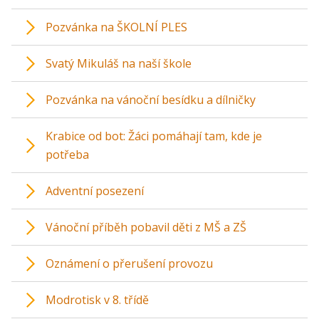
Pozvánka na ŠKOLNÍ PLES
Svatý Mikuláš na naší škole
Pozvánka na vánoční besídku a dílničky
Krabice od bot: Žáci pomáhají tam, kde je
potřeba
Adventní posezení
Vánoční příběh pobavil děti z MŠ a ZŠ
Oznámení o přerušení provozu
Modrotisk v 8. třídě