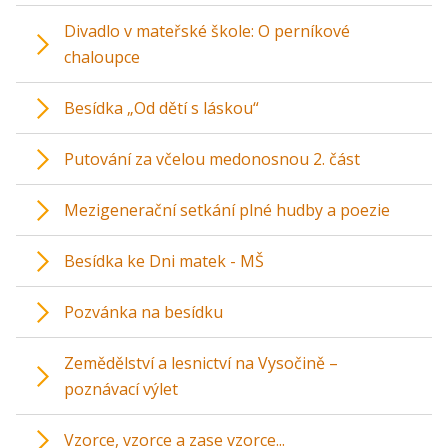
Divadlo v mateřské škole: O perníkové
chaloupce
Besídka „Od dětí s láskou“
Putování za včelou medonosnou 2. část
Mezigenerační setkání plné hudby a poezie
Besídka ke Dni matek - MŠ
Pozvánka na besídku
Zemědělství a lesnictví na Vysočině –
poznávací výlet
Vzorce, vzorce a zase vzorce...