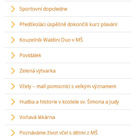
Sportovní dopoledne
Předškoláci úspěšně dokončili kurz plavání
Kouzelník Waldini Duo v MŠ
Povídálek
Zelená výtvarka
Včely – malí pomocníci s velkým významem
Hudba a historie v kostele sv. Šimona a Judy
Voňavá lékárna
Poznáváme život včel s dětmi z MŠ