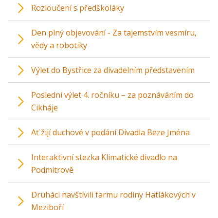
Rozloučení s předškoláky
Den plný objevování - Za tajemstvím vesmíru,
vědy a robotiky
Výlet do Bystřice za divadelním představením
Poslední výlet 4. ročníku – za poznáváním do
Cikháje
Ať žijí duchové v podání Divadla Beze Jména
Interaktivní stezka Klimatické divadlo na
Podmitrově
Druháci navštívili farmu rodiny Hatlákových v
Meziboří