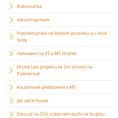
Bubnovačka
Vánoční jarmark
Podzimní práce na školním pozemku a v okolí
školy
Halloween na ZŠ a MŠ Strážek
Druhá část projektu ke Dni stromů na
Podmitrově
Kouzelnické představení v MŠ
Jak válčili husité
Exkurze na ČOV a sběrném dvoře ve Strážku