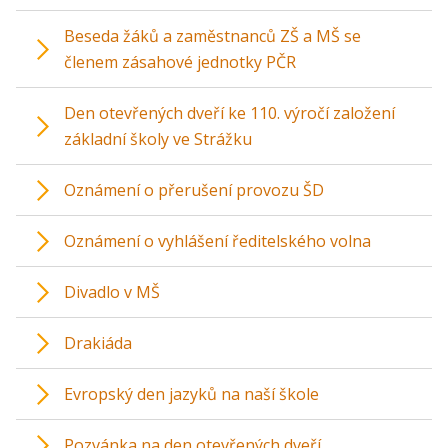
Beseda žáků a zaměstnanců ZŠ a MŠ se
členem zásahové jednotky PČR
Den otevřených dveří ke 110. výročí založení
základní školy ve Strážku
Oznámení o přerušení provozu ŠD
Oznámení o vyhlášení ředitelského volna
Divadlo v MŠ
Drakiáda
Evropský den jazyků na naší škole
Pozvánka na den otevřených dveří