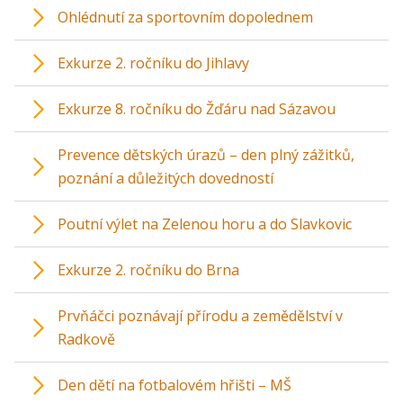
Ohlédnutí za sportovním dopolednem
Exkurze 2. ročníku do Jihlavy
Exkurze 8. ročníku do Žďáru nad Sázavou
Prevence dětských úrazů – den plný zážitků,
poznání a důležitých dovedností
Poutní výlet na Zelenou horu a do Slavkovic
Exkurze 2. ročníku do Brna
Prvňáčci poznávají přírodu a zemědělství v
Radkově
Den dětí na fotbalovém hřišti – MŠ