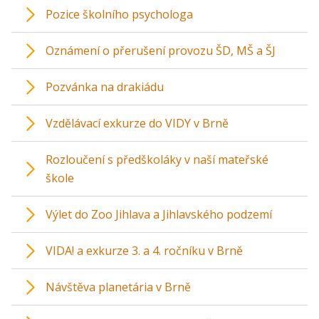
Pozice školního psychologa
Oznámení o přerušení provozu ŠD, MŠ a ŠJ
Pozvánka na drakiádu
Vzdělávací exkurze do VIDY v Brně
Rozloučení s předškoláky v naší mateřské
škole
Výlet do Zoo Jihlava a Jihlavského podzemí
VIDA! a exkurze 3. a 4. ročníku v Brně
Návštěva planetária v Brně