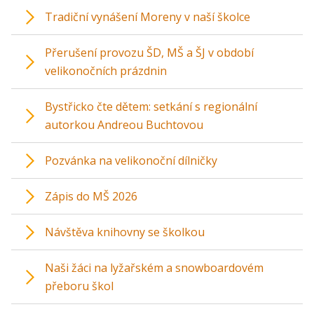
Tradiční vynášení Moreny v naší školce
Přerušení provozu ŠD, MŠ a ŠJ v období
velikonočních prázdnin
Bystřicko čte dětem: setkání s regionální
autorkou Andreou Buchtovou
Pozvánka na velikonoční dílničky
Zápis do MŠ 2026
Návštěva knihovny se školkou
Naši žáci na lyžařském a snowboardovém
přeboru škol