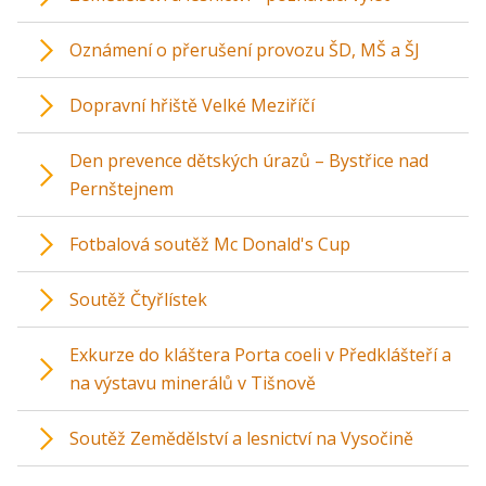
Oznámení o přerušení provozu ŠD, MŠ a ŠJ
Dopravní hřiště Velké Meziříčí
Den prevence dětských úrazů – Bystřice nad
Pernštejnem
Fotbalová soutěž Mc Donald's Cup
Soutěž Čtyřlístek
Exkurze do kláštera Porta coeli v Předklášteří a
na výstavu minerálů v Tišnově
Soutěž Zemědělství a lesnictví na Vysočině