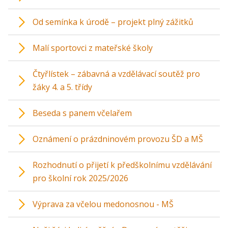
Od semínka k úrodě – projekt plný zážitků
Malí sportovci z mateřské školy
Čtyřlístek – zábavná a vzdělávací soutěž pro
žáky 4. a 5. třídy
Beseda s panem včelařem
Oznámení o prázdninovém provozu ŠD a MŠ
Rozhodnutí o přijetí k předškolnímu vzdělávání
pro školní rok 2025/2026
Výprava za včelou medonosnou - MŠ