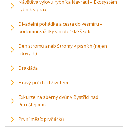
Návštěva výlovu rybníka Navrátil – Ekosystém
rybník v praxi
Divadelní pohádka a cesta do vesmíru –
podzimní zážitky v mateřské škole
Den stromů aneb Stromy v písních (nejen
lidových)
Drakiáda
Hravý průchod životem
Exkurze na sběrný dvůr v Bystřici nad
Pernštejnem
První měsíc prvňáčků