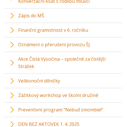
Konverzační klub s rodilou mluvčí
Zápis do MŠ
Finanční gramotnost v 6. ročníku
Oznámení o přerušení provozu ŠJ
Akce Čistá Vysočina – společně za čistější
Strážek
Velikonoční dílničky
Zážitkový workshop ve školní družině
Preventivní program "Nebuď smombie!"
DEN BEZ AKTOVEK 1. 4. 2025