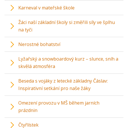
Karneval v mateřské škole
Žáci naší základní školy si změřili síly ve šplhu
na tyči
Nerostné bohatství
Lyžařský a snowboardový kurz – slunce, sníh a
skvělá atmosféra
Beseda s vojáky z letecké základny Čáslav:
Inspirativní setkání pro naše žáky
Omezení provozu v MŠ během jarních
prázdnin
Čtyřlístek