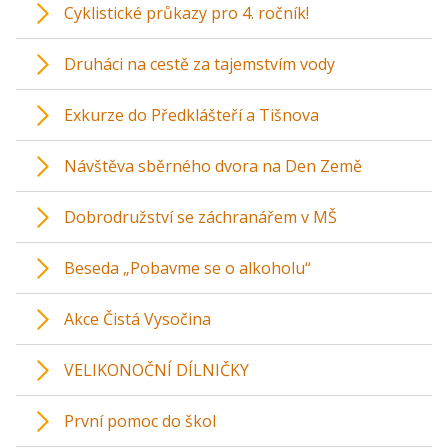
Cyklistické průkazy pro 4. ročník!
Druháci na cestě za tajemstvím vody
Exkurze do Předklášteří a Tišnova
Návštěva sběrného dvora na Den Země
Dobrodružství se záchranářem v MŠ
Beseda „Pobavme se o alkoholu“
Akce Čistá Vysočina
VELIKONOČNÍ DÍLNIČKY
První pomoc do škol