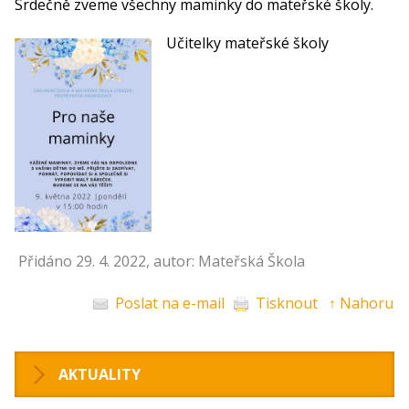
Srdečně zveme všechny maminky do mateřské školy.
Učitelky mateřské školy
Přidáno 29. 4. 2022, autor: Mateřská Škola
Poslat na e-mail
Tisknout
↑ Nahoru
AKTUALITY