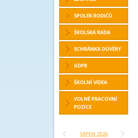
SPOLEK RODIČŮ
ŠKOLSKÁ RADA
SCHRÁNKA DŮVĚRY
GDPR
ŠKOLNÍ VIDEA
VOLNÉ PRACOVNÍ
POZICE
‹
›
SRPEN 2026