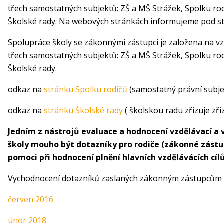
třech samostatných subjektů: ZŠ a MŠ Strážek, Spolku rod
Školské rady. Na webových stránkách informujeme pod st
Spolupráce školy se zákonnými zástupci je založena na v
třech samostatných subjektů: ZŠ a MŠ Strážek, Spolku rod
Školské rady.
odkaz na
stránku Spolku rodičů
(samostatný právní subje
odkaz na
stránku Školské rady
( školskou radu zřizuje zři
Jedním z nástrojů evaluace a hodnocení vzdělávací a 
školy mouho být dotazníky pro rodiče (zákonné zástu
pomoci při hodnocení plnění hlavních vzdělávácích cílů
Vychodnocení dotazníků zaslaných zákonným zástupcům si
červen 2016
únor 2018