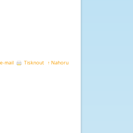
 e-mail
Tisknout
↑ Nahoru