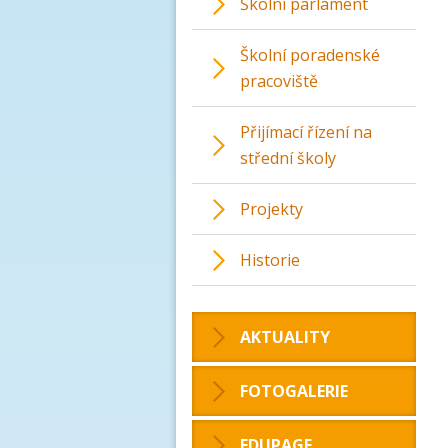
Školní parlament
Školní poradenské
pracoviště
Přijímací řízení na
střední školy
Projekty
Historie
AKTUALITY
FOTOGALERIE
EDUPAGE