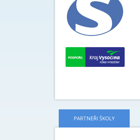
PARTNEŘI ŠKOLY
předchozí