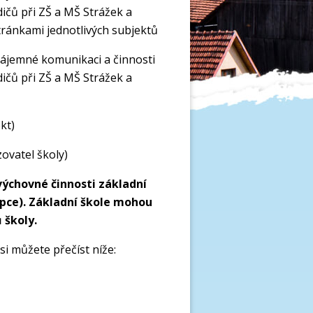
ičů při ZŠ a MŠ Strážek a
ránkami jednotlivých subjektů
zájemné komunikaci a činnosti
ičů při ZŠ a MŠ Strážek a
kt)
zovatel školy)
výchovné činnosti základní
pce). Základní škole mohou
 školy.
 můžete přečíst níže: