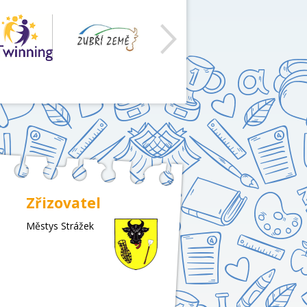
Zřizovatel
Městys Strážek