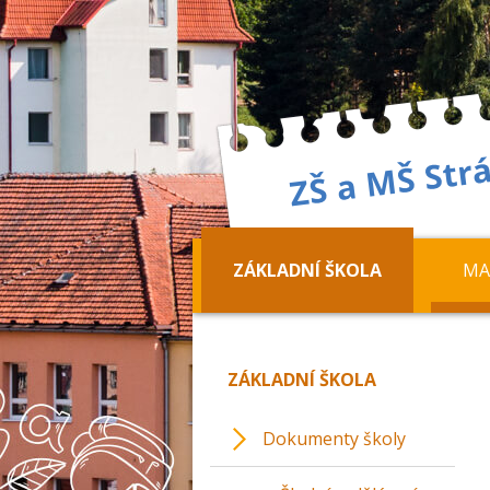
ZÁKLADNÍ ŠKOLA
MA
ZÁKLADNÍ ŠKOLA
Dokumenty školy