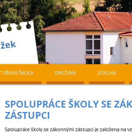
TEŘSKÁ ŠKOLA
DRUŽINA
JÍDELNA
SPOLUPRÁCE ŠKOLY SE Z
ZÁSTUPCI
Spolupráce školy se zákonnými zástupci je založena na v