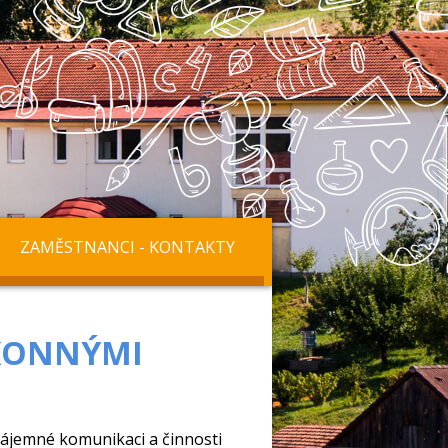
ZAMĚSTNANCI - KONTAKTY
ÁKONNÝMI
zájemné komunikaci a činnosti