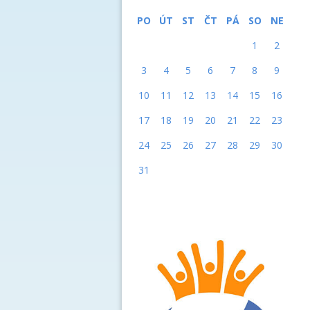
PO
ÚT
ST
ČT
PÁ
SO
NE
1
2
3
4
5
6
7
8
9
10
11
12
13
14
15
16
17
18
19
20
21
22
23
24
25
26
27
28
29
30
31