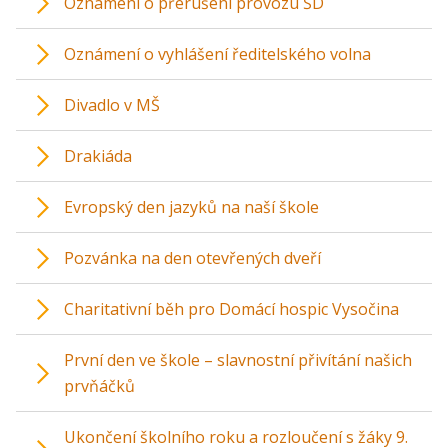
Oznámení o přerušení provozu ŠD
Oznámení o vyhlášení ředitelského volna
Divadlo v MŠ
Drakiáda
Evropský den jazyků na naší škole
Pozvánka na den otevřených dveří
Charitativní běh pro Domácí hospic Vysočina
První den ve škole – slavnostní přivítání našich
prvňáčků
Ukončení školního roku a rozloučení s žáky 9.