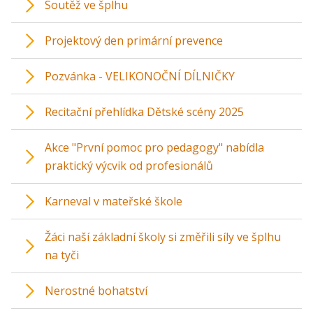
Soutěž ve šplhu
Projektový den primární prevence
Pozvánka - VELIKONOČNÍ DÍLNIČKY
Recitační přehlídka Dětské scény 2025
Akce "První pomoc pro pedagogy" nabídla
praktický výcvik od profesionálů
Karneval v mateřské škole
Žáci naší základní školy si změřili síly ve šplhu
na tyči
Nerostné bohatství