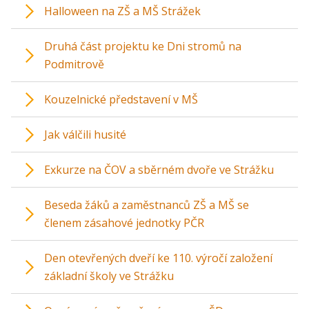
Halloween na ZŠ a MŠ Strážek
Druhá část projektu ke Dni stromů na
Podmitrově
Kouzelnické představení v MŠ
Jak válčili husité
Exkurze na ČOV a sběrném dvoře ve Strážku
Beseda žáků a zaměstnanců ZŠ a MŠ se
členem zásahové jednotky PČR
Den otevřených dveří ke 110. výročí založení
základní školy ve Strážku