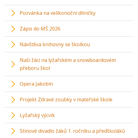
Pozvánka na velikonoční dílničky
Zápis do MŠ 2026
Návštěva knihovny se školkou
Naši žáci na lyžařském a snowboardovém
přeboru škol
Opera Jakobín
Projekt Zdravé zoubky v mateřské škole
Lyžařský výcvik
Stínové divadlo žáků 1. ročníku a předškoláků