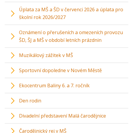
Úplata za MŠ a ŠD v červenci 2026 a úplata pro
školní rok 2026/2027
Oznámení o přerušeních a omezeních provozu
ŠD, ŠJ a MŠ v období letních prázdnin
Muzikálový zážitek v MŠ
Sportovní dopoledne v Novém Městě
Ekocentrum Baliny 6. a 7. ročník
Den rodin
Divadelní představení Malá čarodějnice
Čarodějnický rej v MŠ