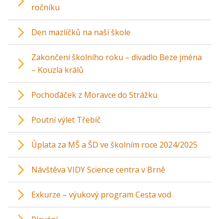
ročníku
Den mazlíčků na naší škole
Zakončení školního roku – divadlo Beze jména
– Kouzla králů
Pochoďáček z Moravce do Strážku
Poutní výlet Třebíč
Úplata za MŠ a ŠD ve školním roce 2024/2025
Návštěva VIDY Science centra v Brně
Exkurze – výukový program Cesta vod