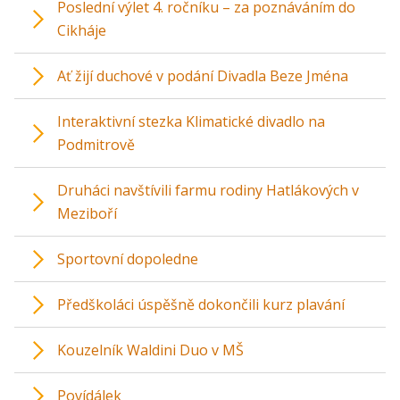
Poslední výlet 4. ročníku – za poznáváním do
Cikháje
Ať žijí duchové v podání Divadla Beze Jména
Interaktivní stezka Klimatické divadlo na
Podmitrově
Druháci navštívili farmu rodiny Hatlákových v
Meziboří
Sportovní dopoledne
Předškoláci úspěšně dokončili kurz plavání
Kouzelník Waldini Duo v MŠ
Povídálek