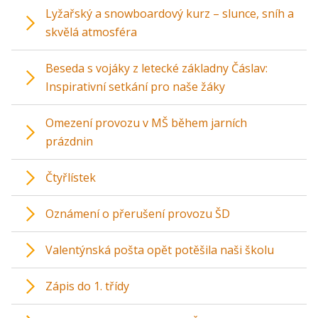
Lyžařský a snowboardový kurz – slunce, sníh a
skvělá atmosféra
Beseda s vojáky z letecké základny Čáslav:
Inspirativní setkání pro naše žáky
Omezení provozu v MŠ během jarních
prázdnin
Čtyřlístek
Oznámení o přerušení provozu ŠD
Valentýnská pošta opět potěšila naši školu
Zápis do 1. třídy