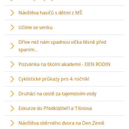
Návštěva hasičů s dětmi z MŠ
Učíme se venku
Dříve než nám spadnou víčka těsně před
spaním…
Pozvánka na školní akademii - DEN RODIN
Cyklistické průkazy pro 4. ročník!
Druháci na cestě za tajemstvím vody
Exkurze do Předklášteří a Tišnova
Návštěva sběrného dvora na Den Země