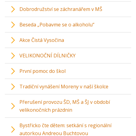
Dobrodružství se záchranářem v MŠ
Beseda „Pobavme se o alkoholu“
Akce Čistá Vysočina
VELIKONOČNÍ DÍLNIČKY
První pomoc do škol
Tradiční vynášení Moreny v naší školce
Přerušení provozu ŠD, MŠ a ŠJ v období
velikonočních prázdnin
Bystřicko čte dětem: setkání s regionální
autorkou Andreou Buchtovou