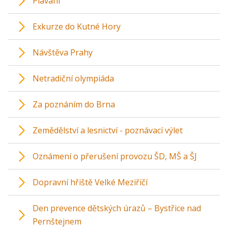
Plavání
Exkurze do Kutné Hory
Návštěva Prahy
Netradiční olympiáda
Za poznáním do Brna
Zemědělství a lesnictví - poznávací výlet
Oznámení o přerušení provozu ŠD, MŠ a ŠJ
Dopravní hřiště Velké Meziříčí
Den prevence dětských úrazů – Bystřice nad
Pernštejnem