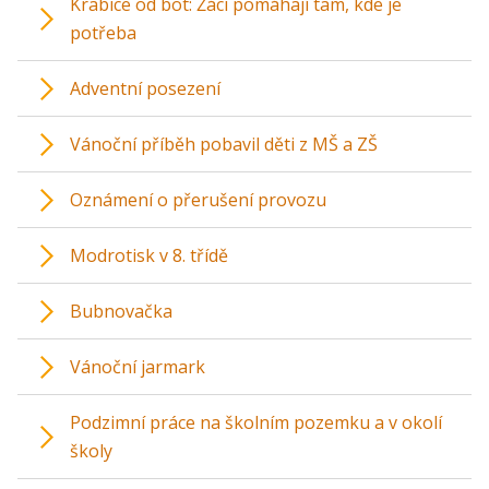
Krabice od bot: Žáci pomáhají tam, kde je
potřeba
Adventní posezení
Vánoční příběh pobavil děti z MŠ a ZŠ
Oznámení o přerušení provozu
Modrotisk v 8. třídě
Bubnovačka
Vánoční jarmark
Podzimní práce na školním pozemku a v okolí
školy