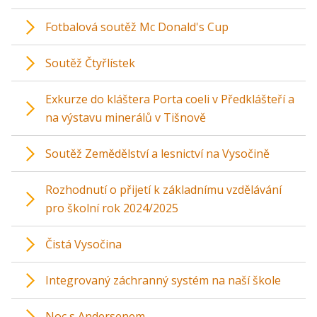
Fotbalová soutěž Mc Donald's Cup
Soutěž Čtyřlístek
Exkurze do kláštera Porta coeli v Předklášteří a
na výstavu minerálů v Tišnově
Soutěž Zemědělství a lesnictví na Vysočině
Rozhodnutí o přijetí k základnímu vzdělávání
pro školní rok 2024/2025
Čistá Vysočina
Integrovaný záchranný systém na naší škole
Noc s Andersenem