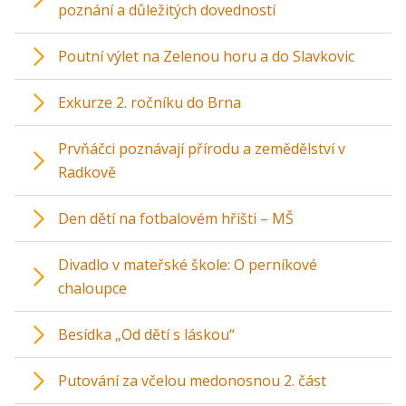
poznání a důležitých dovedností
Poutní výlet na Zelenou horu a do Slavkovic
Exkurze 2. ročníku do Brna
Prvňáčci poznávají přírodu a zemědělství v
Radkově
Den dětí na fotbalovém hřišti – MŠ
Divadlo v mateřské škole: O perníkové
chaloupce
Besídka „Od dětí s láskou“
Putování za včelou medonosnou 2. část