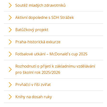
Soutěž mladých zdravotníků
Aktivní dopoledne s SDH Strážek
Batůžkový projekt
Praha-historická exkurze
Fotbalové utkání – McDonald´s cup 2025
Rozhodnutí o přijetí k základnímu vzdělávání
pro školní rok 2025/2026
Prvňáčci v říši zvířat
Knihy na dosah ruky