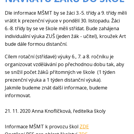
Dle informace MŠMT by se žáci 3.-5. třídy a 9. třídy měli
vrátit k prezenční výuce v pondělí 30. listopadu. Žáci
6.-8. třídy by se ve škole měli střídat. Bude zahájena
individuální výuka ZUŠ (jeden žák - učitel), kroužek Art
bude dále formou distanční.
Cílem rotační (střídavé) výuky 6., 7. a 8. ročníku je
organizovat vzdělávání po přechodnou dobu tak, aby
se snížil počet žáků přítomných ve škole (1 týden
prezenční výuka a 1 týden distanční výuka).
Jakmile budeme znát další informace, budeme
informovat.
21. 11. 2020 Anna Knoflíčková, ředitelka školy
Informace MŠMT k provozu škol
ZDE