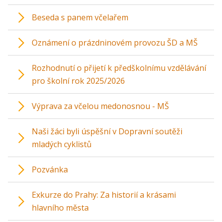
Beseda s panem včelařem
Oznámení o prázdninovém provozu ŠD a MŠ
Rozhodnutí o přijetí k předškolnímu vzdělávání
pro školní rok 2025/2026
Výprava za včelou medonosnou - MŠ
Naši žáci byli úspěšní v Dopravní soutěži
mladých cyklistů
Pozvánka
Exkurze do Prahy: Za historií a krásami
hlavního města