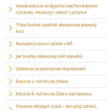
Veselá exkurze do Bystřice nad Pernštejnem:
Lotrando, miniatury i radost z pohybu!
Třída Soviček úspěšně absolvovala plavecký
kurz
Nevšední kulturní zážitek v MŠ
Jak Sovičky objevovaly svět odpadků
Ohlédnutí za sportovním dopolednem
Exkurze 2. ročníku do Jihlavy
Exkurze 8. ročníku do Žďáru nad Sázavou
Prevence dětských úrazů – den plný zážitků,