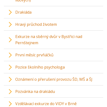
lidových)
Drakiáda
Hravý průchod životem
Exkurze na sběrný dvůr v Bystřici nad
Pernštejnem
První měsíc prvňáčků
Pozice školního psychologa
Oznámení o přerušení provozu ŠD, MŠ a ŠJ
Pozvánka na drakiádu
Vzdělávací exkurze do VIDY v Brně