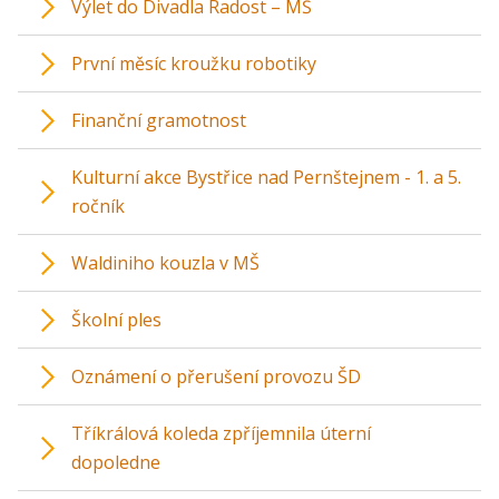
Výlet do Divadla Radost – MŠ
První měsíc kroužku robotiky
Finanční gramotnost
Kulturní akce Bystřice nad Pernštejnem - 1. a 5.
ročník
Waldiniho kouzla v MŠ
Školní ples
Oznámení o přerušení provozu ŠD
Tříkrálová koleda zpříjemnila úterní
dopoledne