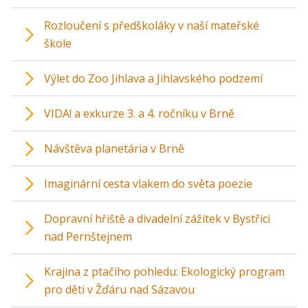
Rozloučení s předškoláky v naší mateřské
škole
Výlet do Zoo Jihlava a Jihlavského podzemí
VIDA! a exkurze 3. a 4. ročníku v Brně
Návštěva planetária v Brně
Imaginární cesta vlakem do světa poezie
Dopravní hřiště a divadelní zážitek v Bystřici
nad Pernštejnem
Krajina z ptačího pohledu: Ekologický program
pro děti v Žďáru nad Sázavou