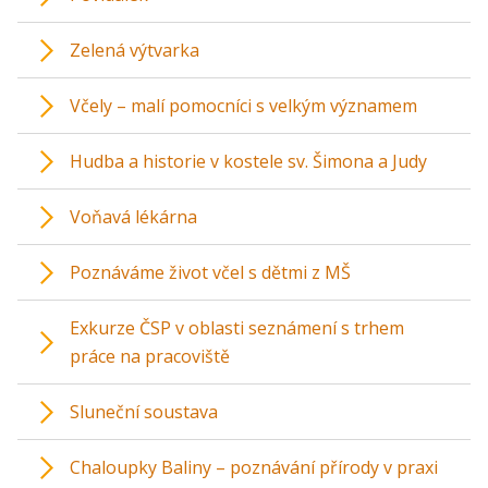
Zelená výtvarka
Včely – malí pomocníci s velkým významem
Hudba a historie v kostele sv. Šimona a Judy
Voňavá lékárna
Poznáváme život včel s dětmi z MŠ
Exkurze ČSP v oblasti seznámení s trhem
práce na pracoviště
Sluneční soustava
Chaloupky Baliny – poznávání přírody v praxi