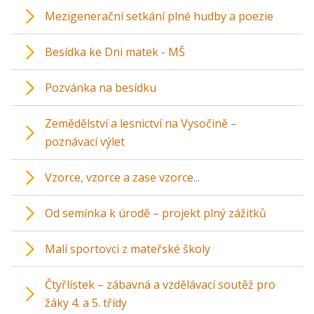
Mezigenerační setkání plné hudby a poezie
Besídka ke Dni matek - MŠ
Pozvánka na besídku
Zemědělství a lesnictví na Vysočině –
poznávací výlet
Vzorce, vzorce a zase vzorce...
Od semínka k úrodě – projekt plný zážitků
Malí sportovci z mateřské školy
Čtyřlístek – zábavná a vzdělávací soutěž pro
žáky 4. a 5. třídy