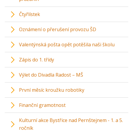
Čtyřlístek
Oznámení o přerušení provozu ŠD
Valentýnská pošta opět potěšila naši školu
Zápis do 1. třídy
Výlet do Divadla Radost – MŠ
První měsíc kroužku robotiky
Finanční gramotnost
Kulturní akce Bystřice nad Pernštejnem - 1. a 5.
ročník