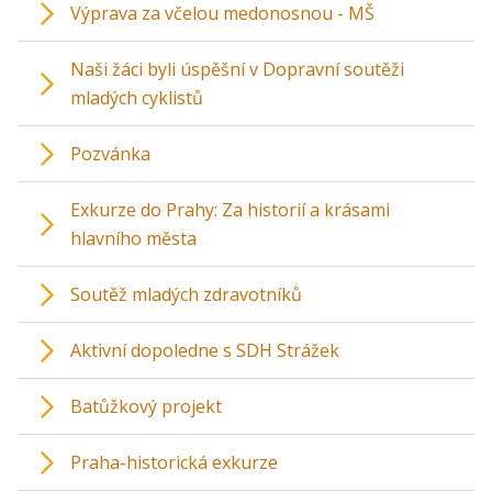
Výprava za včelou medonosnou - MŠ
Naši žáci byli úspěšní v Dopravní soutěži
mladých cyklistů
Pozvánka
Exkurze do Prahy: Za historií a krásami
hlavního města
Soutěž mladých zdravotníků
Aktivní dopoledne s SDH Strážek
Batůžkový projekt
Praha-historická exkurze