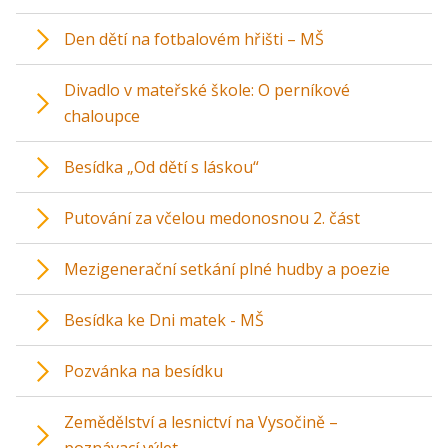
Den dětí na fotbalovém hřišti – MŠ
Divadlo v mateřské škole: O perníkové
chaloupce
Besídka „Od dětí s láskou“
Putování za včelou medonosnou 2. část
Mezigenerační setkání plné hudby a poezie
Besídka ke Dni matek - MŠ
Pozvánka na besídku
Zemědělství a lesnictví na Vysočině –