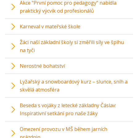
Akce "První pomoc pro pedagogy" nabídla
praktický výcvik od profesionálů
Karneval v mateřské škole
Žáci naší základní školy si změřili síly ve šplhu
na tyči
Nerostné bohatství
Lyžařský a snowboardový kurz – slunce, sníh a
skvělá atmosféra
Beseda s vojáky z letecké základny Čáslav:
Inspirativní setkání pro naše žáky
Omezení provozu v MŠ během jarních
prázdnin