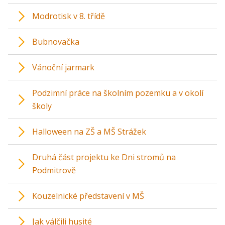
Modrotisk v 8. třídě
Bubnovačka
Vánoční jarmark
Podzimní práce na školním pozemku a v okolí
školy
Halloween na ZŠ a MŠ Strážek
Druhá část projektu ke Dni stromů na
Podmitrově
Kouzelnické představení v MŠ
Jak válčili husité