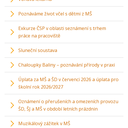
Poznáváme život včel s dětmi z MŠ
Exkurze ČSP v oblasti seznámení s trhem
práce na pracoviště
Sluneční soustava
Chaloupky Baliny – poznávání přírody v praxi
Úplata za MŠ a ŠD v červenci 2026 a úplata pro
školní rok 2026/2027
Oznámení o přerušeních a omezeních provozu
ŠD, ŠJ a MŠ v období letních prázdnin
Muzikálový zážitek v MŠ