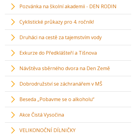
Pozvánka na školní akademii - DEN RODIN
Cyklistické průkazy pro 4. ročník!
Druháci na cestě za tajemstvím vody
Exkurze do Předklášteří a Tišnova
Návštěva sběrného dvora na Den Země
Dobrodružství se záchranářem v MŠ
Beseda „Pobavme se o alkoholu“
Akce Čistá Vysočina
VELIKONOČNÍ DÍLNIČKY