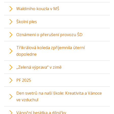
Waldiniho kouzla v MŠ
Školní ples
Oznámení o přerušení provozu ŠD
Tříkrálová koleda zpříjemnila úterní
dopoledne
„Zelená výprava“ v zimě
PF 2025
Den svetrů na naší škole: Kreativita a Vánoce
ve vzduchu!
Vánoční besídka a dílničky