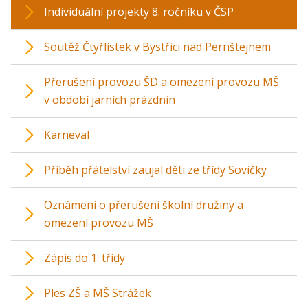
Individuální projekty 8. ročníku v ČSP
Soutěž Čtyřlístek v Bystřici nad Pernštejnem
Přerušení provozu ŠD a omezení provozu MŠ
v období jarních prázdnin
Karneval
Příběh přátelství zaujal děti ze třídy Sovičky
Oznámení o přerušení školní družiny a
omezení provozu MŠ
Zápis do 1. třídy
Ples ZŠ a MŠ Strážek