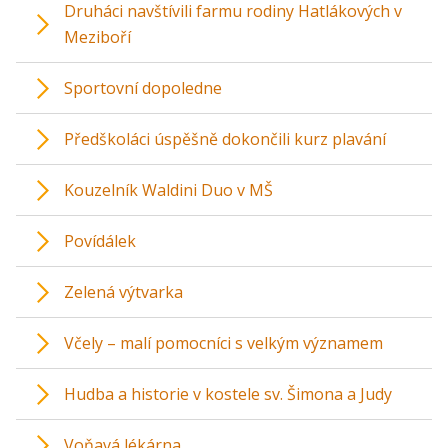
Druháci navštívili farmu rodiny Hatlákových v
Meziboří
Sportovní dopoledne
Předškoláci úspěšně dokončili kurz plavání
Kouzelník Waldini Duo v MŠ
Povídálek
Zelená výtvarka
Včely – malí pomocníci s velkým významem
Hudba a historie v kostele sv. Šimona a Judy
Voňavá lékárna