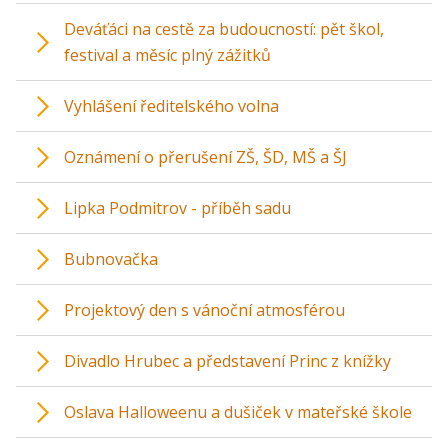
Deváťáci na cestě za budoucností: pět škol,
festival a měsíc plný zážitků
Vyhlášení ředitelského volna
Oznámení o přerušení ZŠ, ŠD, MŠ a ŠJ
Lipka Podmitrov - příběh sadu
Bubnovačka
Projektový den s vánoční atmosférou
Divadlo Hrubec a představení Princ z knížky
Oslava Halloweenu a dušiček v mateřské škole