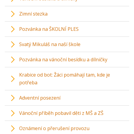
Zimní stezka
Pozvánka na ŠKOLNÍ PLES
Svatý Mikuláš na naší škole
Pozvánka na vánoční besídku a dílničky
Krabice od bot: Žáci pomáhají tam, kde je
potřeba
Adventní posezení
Vánoční příběh pobavil děti z MŠ a ZŠ
Oznámení o přerušení provozu