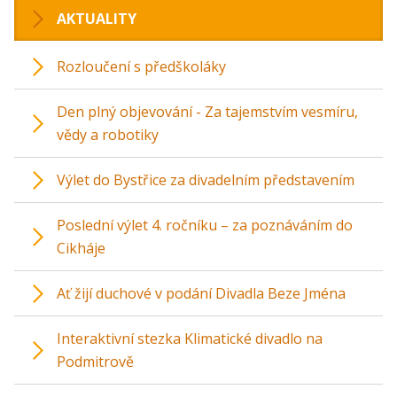
AKTUALITY
Rozloučení s předškoláky
Den plný objevování - Za tajemstvím vesmíru,
vědy a robotiky
Výlet do Bystřice za divadelním představením
Poslední výlet 4. ročníku – za poznáváním do
Cikháje
Ať žijí duchové v podání Divadla Beze Jména
Interaktivní stezka Klimatické divadlo na
Podmitrově