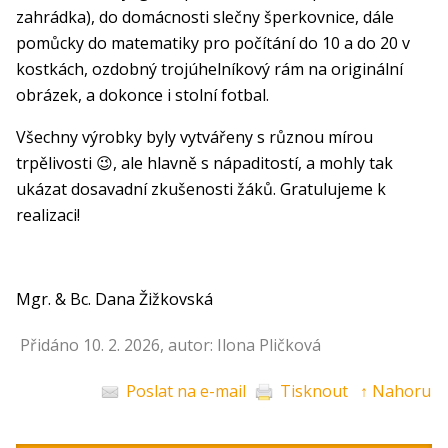
zahrádka), do domácnosti slečny šperkovnice, dále
pomůcky do matematiky pro počítání do 10 a do 20 v
kostkách, ozdobný trojúhelníkový rám na originální
obrázek, a dokonce i stolní fotbal.
Všechny výrobky byly vytvářeny s různou mírou
trpělivosti 😉, ale hlavně s nápaditostí, a mohly tak
ukázat dosavadní zkušenosti žáků. Gratulujeme k
realizaci!
Mgr. & Bc. Dana Žižkovská
Přidáno 10. 2. 2026, autor: Ilona Pličková
Poslat na e-mail
Tisknout
↑ Nahoru