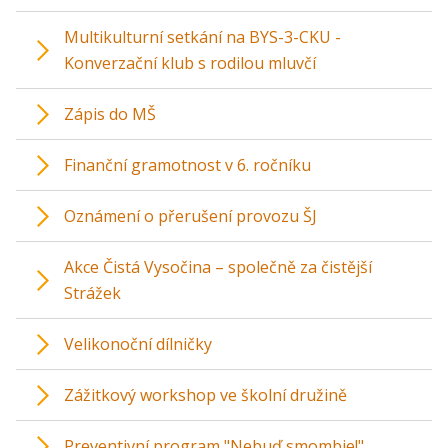
Multikulturní setkání na BYS-3-CKU -
Konverzační klub s rodilou mluvčí
Zápis do MŠ
Finanční gramotnost v 6. ročníku
Oznámení o přerušení provozu ŠJ
Akce Čistá Vysočina – společně za čistější
Strážek
Velikonoční dílničky
Zážitkový workshop ve školní družině
Preventivní program "Nebuď smombie!"