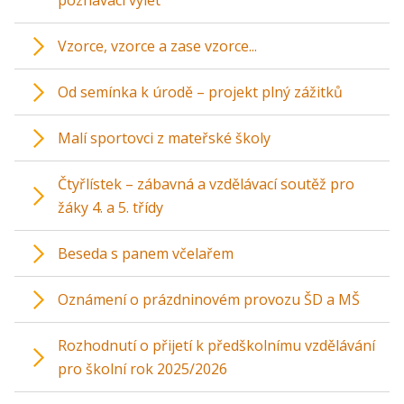
poznávací výlet
Vzorce, vzorce a zase vzorce...
Od semínka k úrodě – projekt plný zážitků
Malí sportovci z mateřské školy
Čtyřlístek – zábavná a vzdělávací soutěž pro
žáky 4. a 5. třídy
Beseda s panem včelařem
Oznámení o prázdninovém provozu ŠD a MŠ
Rozhodnutí o přijetí k předškolnímu vzdělávání
pro školní rok 2025/2026