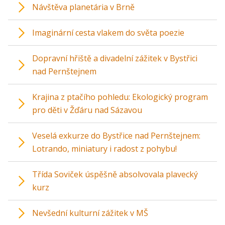
Návštěva planetária v Brně
Imaginární cesta vlakem do světa poezie
Dopravní hřiště a divadelní zážitek v Bystřici
nad Pernštejnem
Krajina z ptačího pohledu: Ekologický program
pro děti v Žďáru nad Sázavou
Veselá exkurze do Bystřice nad Pernštejnem:
Lotrando, miniatury i radost z pohybu!
Třída Soviček úspěšně absolvovala plavecký
kurz
Nevšední kulturní zážitek v MŠ