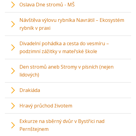
Oslava Dne stromů - MŠ
Návštěva výlovu rybníka Navrátil – Ekosystém
rybník v praxi
Divadelní pohádka a cesta do vesmíru –
podzimní zážitky v mateřské škole
Den stromů aneb Stromy v písních (nejen
lidových)
Drakiáda
Hravý průchod životem
Exkurze na sběrný dvůr v Bystřici nad
Pernštejnem