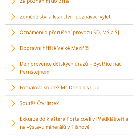
Za poznáním do Brna
Zemědělství a lesnictví - poznávací výlet
Oznámení o přerušení provozu ŠD, MŠ a ŠJ
Dopravní hřiště Velké Meziříčí
Den prevence dětských úrazů – Bystřice nad
Pernštejnem
Fotbalová soutěž Mc Donald's Cup
Soutěž Čtyřlístek
Exkurze do kláštera Porta coeli v Předklášteří a
na výstavu minerálů v Tišnově