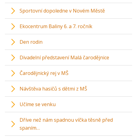
Sportovní dopoledne v Novém Městě
Ekocentrum Baliny 6. a 7. ročník
Den rodin
Divadelní představení Malá čarodějnice
Čarodějnický rej v MŠ
Návštěva hasičů s dětmi z MŠ
Učíme se venku
Dříve než nám spadnou víčka těsně před
spaním…