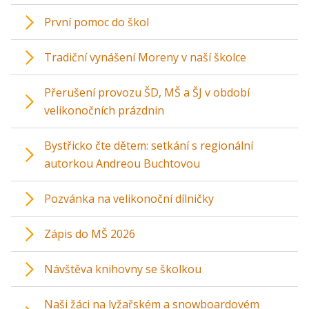
První pomoc do škol
Tradiční vynášení Moreny v naší školce
Přerušení provozu ŠD, MŠ a ŠJ v období
velikonočních prázdnin
Bystřicko čte dětem: setkání s regionální
autorkou Andreou Buchtovou
Pozvánka na velikonoční dílničky
Zápis do MŠ 2026
Návštěva knihovny se školkou
Naši žáci na lyžařském a snowboardovém