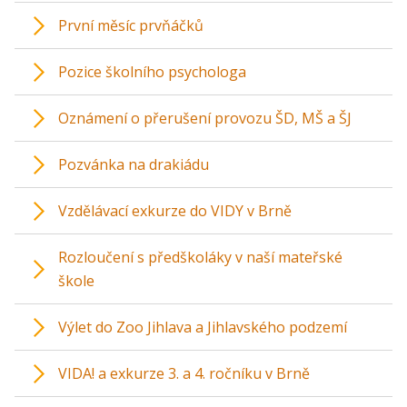
První měsíc prvňáčků
Pozice školního psychologa
Oznámení o přerušení provozu ŠD, MŠ a ŠJ
Pozvánka na drakiádu
Vzdělávací exkurze do VIDY v Brně
Rozloučení s předškoláky v naší mateřské
škole
Výlet do Zoo Jihlava a Jihlavského podzemí
VIDA! a exkurze 3. a 4. ročníku v Brně