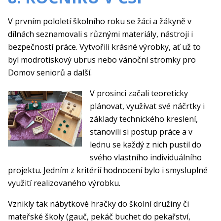
V prvním pololetí školního roku se žáci a žákyně v
dílnách seznamovali s různými materiály, nástroji i
bezpečností práce. Vytvořili krásné výrobky, ať už to
byl modrotiskový ubrus nebo vánoční stromky pro
Domov seniorů a další.
V prosinci začali teoreticky
plánovat, využívat své náčrtky i
základy technického kreslení,
stanovili si postup práce a v
lednu se každý z nich pustil do
svého vlastního individuálního
projektu. Jedním z kritérií hodnocení bylo i smysluplné
využití realizovaného výrobku.
Vznikly tak nábytkové hračky do školní družiny či
mateřské školy (gauč, pekáč buchet do pekařství,