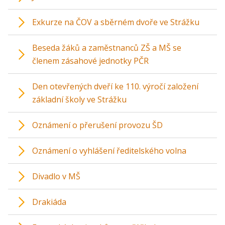
Exkurze na ČOV a sběrném dvoře ve Strážku
Beseda žáků a zaměstnanců ZŠ a MŠ se
členem zásahové jednotky PČR
Den otevřených dveří ke 110. výročí založení
základní školy ve Strážku
Oznámení o přerušení provozu ŠD
Oznámení o vyhlášení ředitelského volna
Divadlo v MŠ
Drakiáda