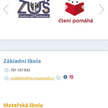
Základní škola
731 107 933
podatelna@zs-msstrazek.cz
Mateřská škola