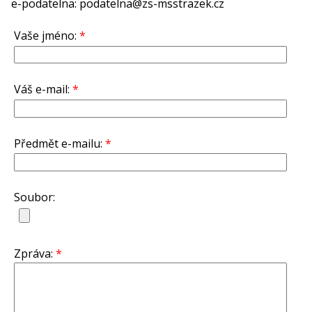
e-podatelna: podatelna@zs-msstrazek.cz
Vaše jméno:
*
Váš e-mail:
*
Předmět e-mailu:
*
Soubor:
Zpráva:
*