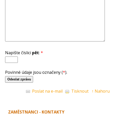
Napište číslici
pět
:
*
Povinné údaje jsou označeny (
*
).
Poslat na e-mail
Tisknout
↑ Nahoru
ZAMĚSTNANCI - KONTAKTY