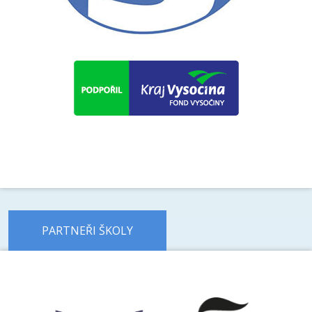
PARTNEŘI ŠKOLY
předchozí