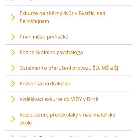
Exkurze na sběrný dvůr v Bystřici nad
Pernštejnem
První měsíc prvňáčků
Pozice školního psychologa
Oznámení o přerušení provozu ŠD, MŠ a ŠJ
Pozvánka na drakiádu
Vzdělávací exkurze do VIDY v Brně
Rozloučení s předškoláky v naší mateřské
škole