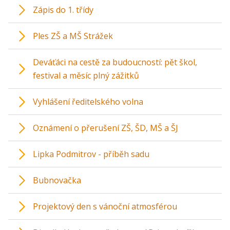
Zápis do 1. třídy
Ples ZŠ a MŠ Strážek
Deváťáci na cestě za budoucností: pět škol,
festival a měsíc plný zážitků
Vyhlášení ředitelského volna
Oznámení o přerušení ZŠ, ŠD, MŠ a ŠJ
Lipka Podmitrov - příběh sadu
Bubnovačka
Projektový den s vánoční atmosférou