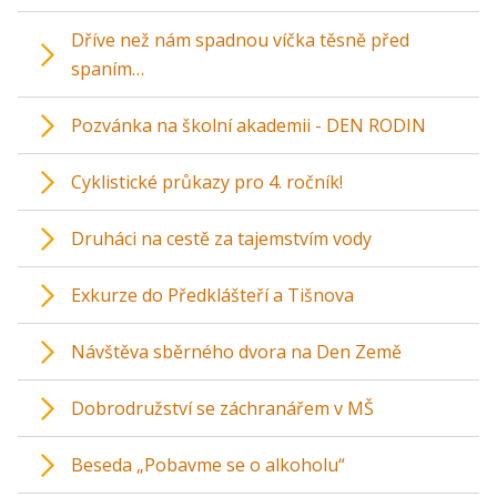
Dříve než nám spadnou víčka těsně před
spaním…
Pozvánka na školní akademii - DEN RODIN
Cyklistické průkazy pro 4. ročník!
Druháci na cestě za tajemstvím vody
Exkurze do Předklášteří a Tišnova
Návštěva sběrného dvora na Den Země
Dobrodružství se záchranářem v MŠ
Beseda „Pobavme se o alkoholu“