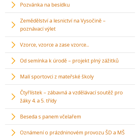
Pozvánka na besídku
Zemědělství a lesnictví na Vysočině –
poznávací výlet
Vzorce, vzorce a zase vzorce...
Od semínka k úrodě – projekt plný zážitků
Malí sportovci z mateřské školy
Čtyřlístek – zábavná a vzdělávací soutěž pro
žáky 4. a 5. třídy
Beseda s panem včelařem
Oznámení o prázdninovém provozu ŠD a MŠ