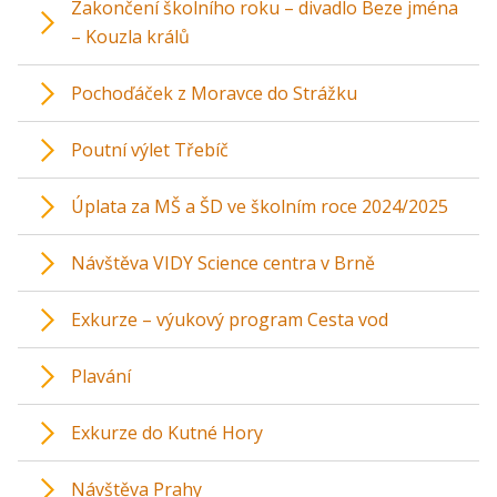
Zakončení školního roku – divadlo Beze jména
– Kouzla králů
Pochoďáček z Moravce do Strážku
Poutní výlet Třebíč
Úplata za MŠ a ŠD ve školním roce 2024/2025
Návštěva VIDY Science centra v Brně
Exkurze – výukový program Cesta vod
Plavání
Exkurze do Kutné Hory
Návštěva Prahy