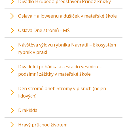
Divadlo Hrubec a představení Princ z knížky
Oslava Halloweenu a dušiček v mateřské škole
Oslava Dne stromů - MŠ
Návštěva výlovu rybníka Navrátil – Ekosystém
rybník v praxi
Divadelní pohádka a cesta do vesmíru –
podzimní zážitky v mateřské škole
Den stromů aneb Stromy v písních (nejen
lidových)
Drakiáda
Hravý průchod životem