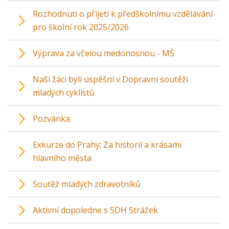
Rozhodnutí o přijetí k předškolnímu vzdělávání
pro školní rok 2025/2026
Výprava za včelou medonosnou - MŠ
Naši žáci byli úspěšní v Dopravní soutěži
mladých cyklistů
Pozvánka
Exkurze do Prahy: Za historií a krásami
hlavního města
Soutěž mladých zdravotníků
Aktivní dopoledne s SDH Strážek