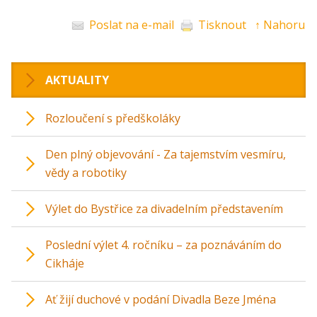
Poslat na e-mail
Tisknout
↑ Nahoru
AKTUALITY
Rozloučení s předškoláky
Den plný objevování - Za tajemstvím vesmíru,
vědy a robotiky
Výlet do Bystřice za divadelním představením
Poslední výlet 4. ročníku – za poznáváním do
Cikháje
Ať žijí duchové v podání Divadla Beze Jména