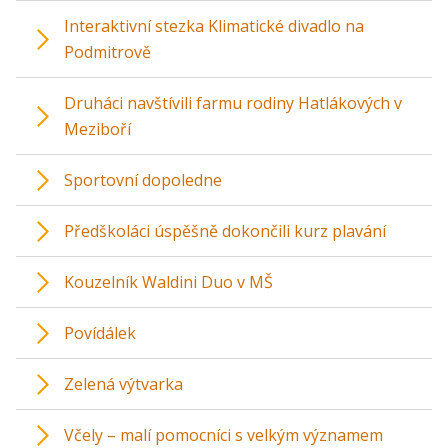
Interaktivní stezka Klimatické divadlo na
Podmitrově
Druháci navštívili farmu rodiny Hatlákových v
Meziboří
Sportovní dopoledne
Předškoláci úspěšně dokončili kurz plavání
Kouzelník Waldini Duo v MŠ
Povídálek
Zelená výtvarka
Včely – malí pomocníci s velkým významem