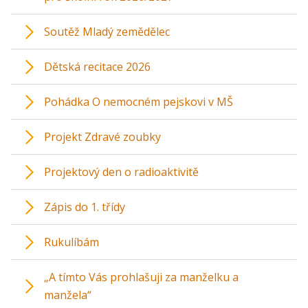
Soutěž Mladý zemědělec
Dětská recitace 2026
Pohádka O nemocném pejskovi v MŠ
Projekt Zdravé zoubky
Projektový den o radioaktivitě
Zápis do 1. třídy
Rukulíbám
„A tímto Vás prohlašuji za manželku a
manžela“