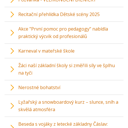
Recitační přehlídka Dětské scény 2025
Akce "První pomoc pro pedagogy" nabídla
praktický výcvik od profesionálů
Karneval v mateřské škole
Žáci naší základní školy si změřili síly ve šplhu
na tyči
Nerostné bohatství
Lyžařský a snowboardový kurz – slunce, sníh a
skvělá atmosféra
Beseda s vojáky z letecké základny Čáslav: