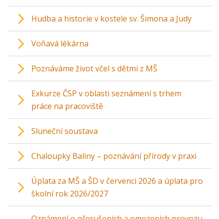
Hudba a historie v kostele sv. Šimona a Judy
Voňavá lékárna
Poznáváme život včel s dětmi z MŠ
Exkurze ČSP v oblasti seznámení s trhem
práce na pracoviště
Sluneční soustava
Chaloupky Baliny – poznávání přírody v praxi
Úplata za MŠ a ŠD v červenci 2026 a úplata pro
školní rok 2026/2027
Oznámení o přerušeních a omezeních provozu