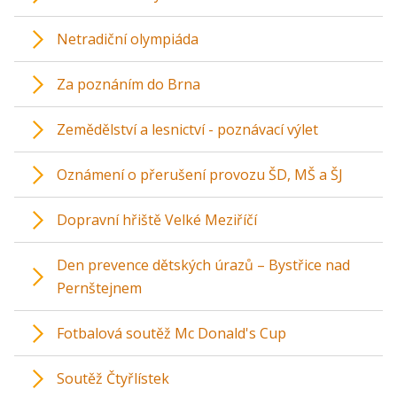
Netradiční olympiáda
Za poznáním do Brna
Zemědělství a lesnictví - poznávací výlet
Oznámení o přerušení provozu ŠD, MŠ a ŠJ
Dopravní hřiště Velké Meziříčí
Den prevence dětských úrazů – Bystřice nad
Pernštejnem
Fotbalová soutěž Mc Donald's Cup
Soutěž Čtyřlístek