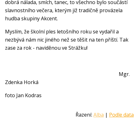
dobrá nálada, smích, tanec, to všechno bylo součástí
slavnostního večera, kterým již tradičně provázela
hudba skupiny Akcent.
Myslím, že školní ples letošního roku se vydařil a
nezbývá nám nic jiného než se těšit na ten příští. Tak
zase za rok - naviděnou ve Strážku!
Mgr.
Zdenka Horká
foto Jan Kodras
Řazení:
Alba
|
Podle data