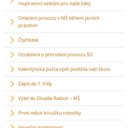
Inspirativní setkání pro naše žáky
Omezení provozu v MŠ během jarních
prázdnin
Čtyřlístek
Oznámení o přerušení provozu ŠD
Valentýnská pošta opět potěšila naši školu
Zápis do 1. třídy
Výlet do Divadla Radost – MŠ
První měsíc kroužku robotiky
Finanční gramotnost