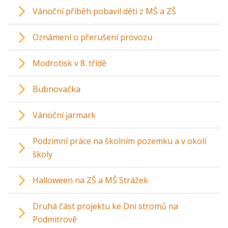
Vánoční příběh pobavil děti z MŠ a ZŠ
Oznámení o přerušení provozu
Modrotisk v 8. třídě
Bubnovačka
Vánoční jarmark
Podzimní práce na školním pozemku a v okolí
školy
Halloween na ZŠ a MŠ Strážek
Druhá část projektu ke Dni stromů na
Podmitrově