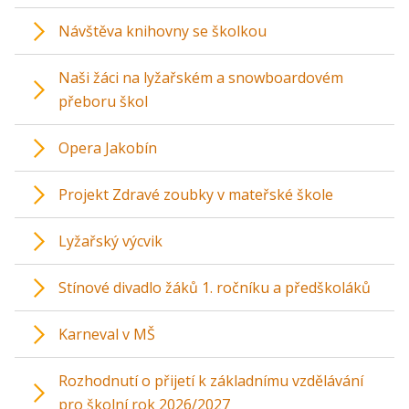
Návštěva knihovny se školkou
Naši žáci na lyžařském a snowboardovém
přeboru škol
Opera Jakobín
Projekt Zdravé zoubky v mateřské škole
Lyžařský výcvik
Stínové divadlo žáků 1. ročníku a předškoláků
Karneval v MŠ
Rozhodnutí o přijetí k základnímu vzdělávání
pro školní rok 2026/2027