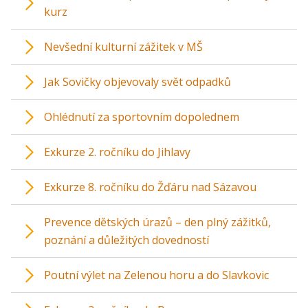
kurz
Nevšední kulturní zážitek v MŠ
Jak Sovičky objevovaly svět odpadků
Ohlédnutí za sportovním dopolednem
Exkurze 2. ročníku do Jihlavy
Exkurze 8. ročníku do Žďáru nad Sázavou
Prevence dětských úrazů – den plný zážitků,
poznání a důležitých dovedností
Poutní výlet na Zelenou horu a do Slavkovic