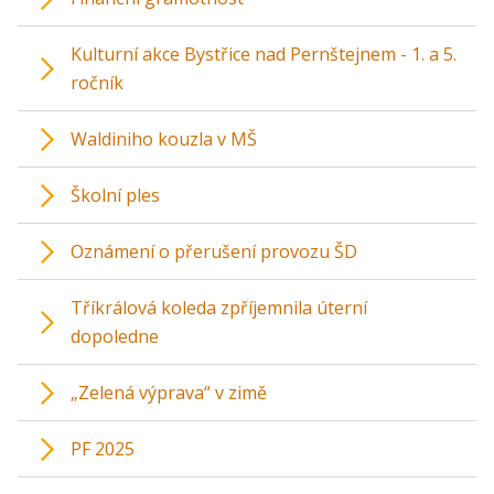
Kulturní akce Bystřice nad Pernštejnem - 1. a 5.
ročník
Waldiniho kouzla v MŠ
Školní ples
Oznámení o přerušení provozu ŠD
Tříkrálová koleda zpříjemnila úterní
dopoledne
„Zelená výprava“ v zimě
PF 2025