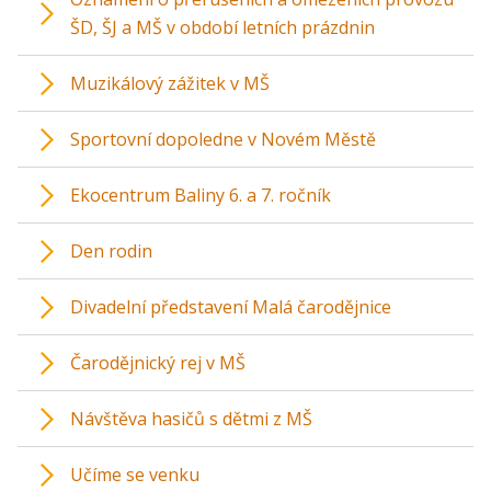
ŠD, ŠJ a MŠ v období letních prázdnin
Muzikálový zážitek v MŠ
Sportovní dopoledne v Novém Městě
Ekocentrum Baliny 6. a 7. ročník
Den rodin
Divadelní představení Malá čarodějnice
Čarodějnický rej v MŠ
Návštěva hasičů s dětmi z MŠ
Učíme se venku