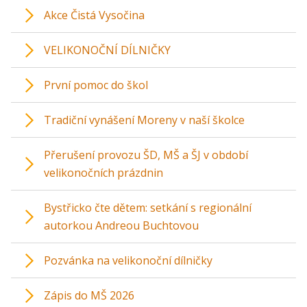
Akce Čistá Vysočina
VELIKONOČNÍ DÍLNIČKY
První pomoc do škol
Tradiční vynášení Moreny v naší školce
Přerušení provozu ŠD, MŠ a ŠJ v období
velikonočních prázdnin
Bystřicko čte dětem: setkání s regionální
autorkou Andreou Buchtovou
Pozvánka na velikonoční dílničky
Zápis do MŠ 2026