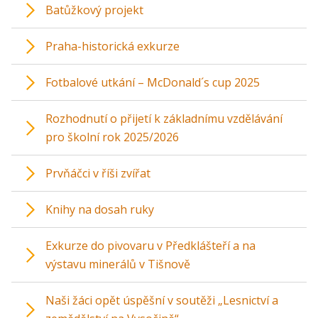
Batůžkový projekt
Praha-historická exkurze
Fotbalové utkání – McDonald´s cup 2025
Rozhodnutí o přijetí k základnímu vzdělávání
pro školní rok 2025/2026
Prvňáčci v říši zvířat
Knihy na dosah ruky
Exkurze do pivovaru v Předklášteří a na
výstavu minerálů v Tišnově
Naši žáci opět úspěšní v soutěži „Lesnictví a