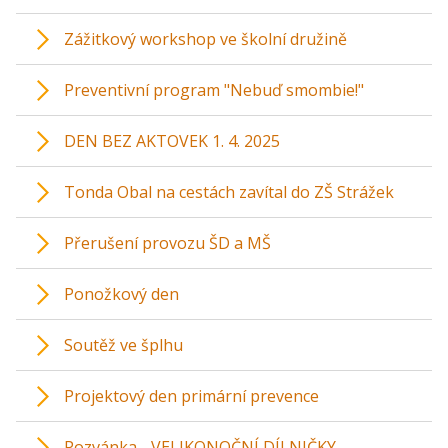
Zážitkový workshop ve školní družině
Preventivní program "Nebuď smombie!"
DEN BEZ AKTOVEK 1. 4. 2025
Tonda Obal na cestách zavítal do ZŠ Strážek
Přerušení provozu ŠD a MŠ
Ponožkový den
Soutěž ve šplhu
Projektový den primární prevence
Pozvánka - VELIKONOČNÍ DÍLNIČKY