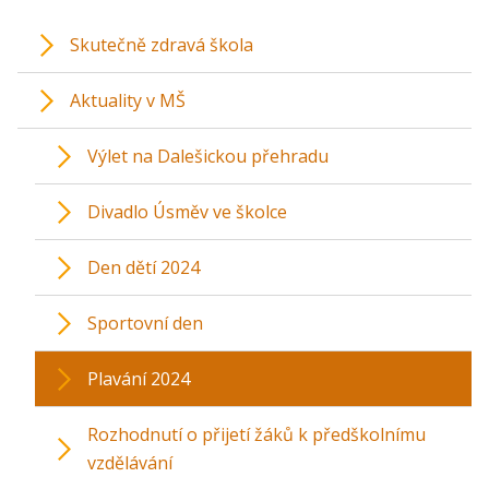
Skutečně zdravá škola
Aktuality v MŠ
Výlet na Dalešickou přehradu
Divadlo Úsměv ve školce
Den dětí 2024
Sportovní den
Plavání 2024
Rozhodnutí o přijetí žáků k předškolnímu
vzdělávání