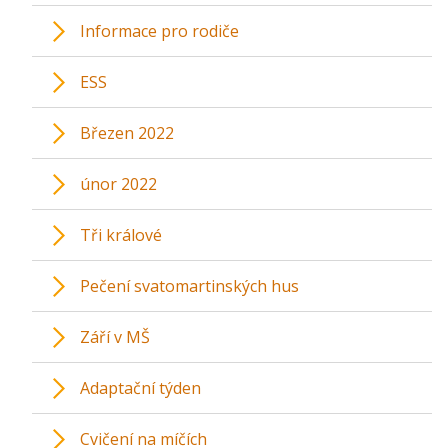
Informace pro rodiče
ESS
Březen 2022
únor 2022
Tři králové
Pečení svatomartinských hus
Září v MŠ
Adaptační týden
Cvičení na míčích