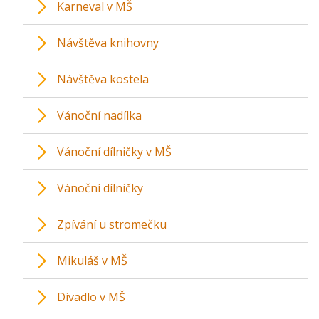
Karneval v MŠ
Návštěva knihovny
Návštěva kostela
Vánoční nadílka
Vánoční dílničky v MŠ
Vánoční dílničky
Zpívání u stromečku
Mikuláš v MŠ
Divadlo v MŠ