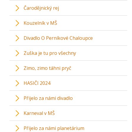
Čarodějnický rej
Kouzelník v MŠ
Divadlo O Perníkové Chaloupce
Zuška je tu pro všechny
Zimo, zimo táhni pryč
HASIČI 2024
Přijelo za námi divadlo
Karneval v MŠ
Přijelo za námi planetárium