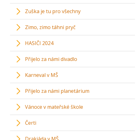
Zuška je tu pro všechny
Zimo, zimo táhni pryč
HASIČI 2024
Přijelo za námi divadlo
Karneval v MŠ
Přijelo za námi planetárium
Vánoce v mateřské škole
Čerti
Drakiáda v MŠ