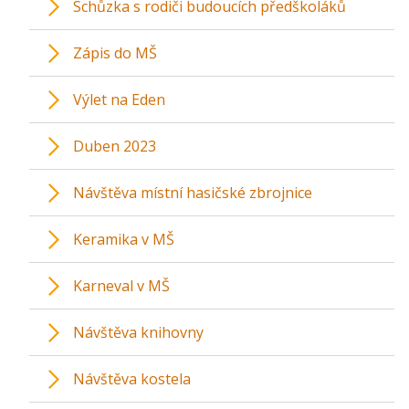
Schůzka s rodiči budoucích předškoláků
Zápis do MŠ
Výlet na Eden
Duben 2023
Návštěva místní hasičské zbrojnice
Keramika v MŠ
Karneval v MŠ
Návštěva knihovny
Návštěva kostela