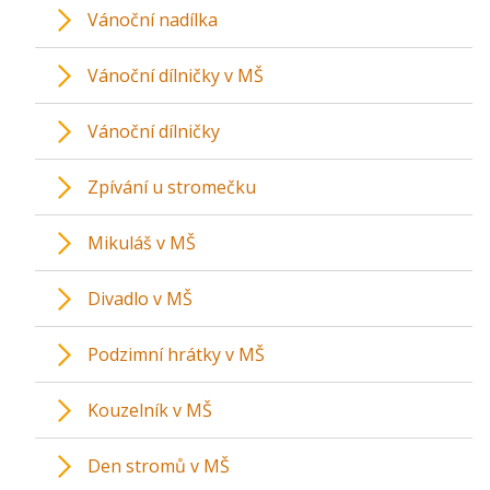
Vánoční nadílka
Vánoční dílničky v MŠ
Vánoční dílničky
Zpívání u stromečku
Mikuláš v MŠ
Divadlo v MŠ
Podzimní hrátky v MŠ
Kouzelník v MŠ
Den stromů v MŠ