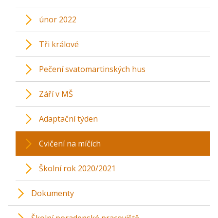
únor 2022
Tři králové
Pečení svatomartinských hus
Září v MŠ
Adaptační týden
Cvičení na míčích
Školní rok 2020/2021
Dokumenty