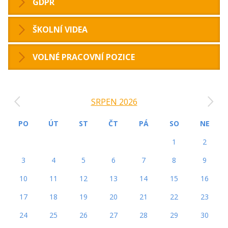
GDPR
ŠKOLNÍ VIDEA
VOLNÉ PRACOVNÍ POZICE
‹
›
SRPEN 2026
PO
ÚT
ST
ČT
PÁ
SO
NE
1
2
3
4
5
6
7
8
9
10
11
12
13
14
15
16
17
18
19
20
21
22
23
24
25
26
27
28
29
30