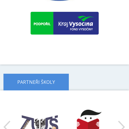
PARTNEŘI ŠKOLY
předchozí