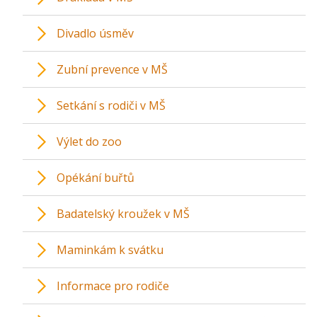
Divadlo úsměv
Zubní prevence v MŠ
Setkání s rodiči v MŠ
Výlet do zoo
Opékání buřtů
Badatelský kroužek v MŠ
Maminkám k svátku
Informace pro rodiče