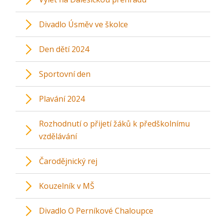
Divadlo Úsměv ve školce
Den dětí 2024
Sportovní den
Plavání 2024
Rozhodnutí o přijetí žáků k předškolnímu
vzdělávání
Čarodějnický rej
Kouzelník v MŠ
Divadlo O Perníkové Chaloupce