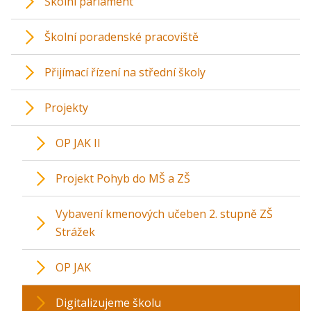
Školní parlament
Školní poradenské pracoviště
Přijímací řízení na střední školy
Projekty
OP JAK II
Projekt Pohyb do MŠ a ZŠ
Vybavení kmenových učeben 2. stupně ZŠ
Strážek
OP JAK
Digitalizujeme školu