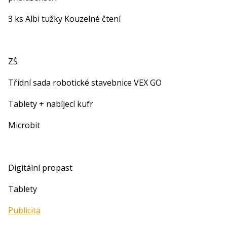
3 ks Albi tužky Kouzelné čtení
ZŠ
Třídní sada robotické stavebnice VEX GO
Tablety + nabíjecí kufr
Microbit
Digitální propast
Tablety
Publicita