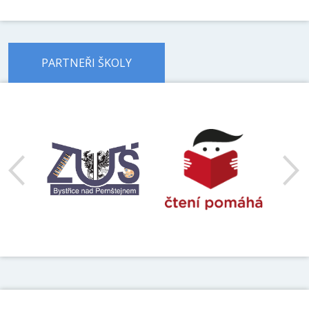
PARTNEŘI ŠKOLY
předchozí