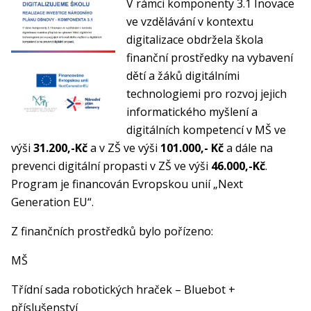
V rámci komponenty 3.1 Inovace
ve vzdělávání v kontextu
digitalizace obdržela škola
finanční prostředky na vybavení
dětí a žáků digitálními
technologiemi pro rozvoj jejich
informatického myšlení a
digitálních kompetencí v MŠ ve
výši
31.200,-Kč
a v ZŠ ve výši
101.000,- Kč
a dále na
prevenci digitální propasti v ZŠ ve výši
46.000,-Kč
.
Program je financován Evropskou unií „Next
Generation EU“.
Z finančních prostředků bylo pořízeno:
MŠ
Třídní sada robotických hraček – Bluebot +
příslušenství