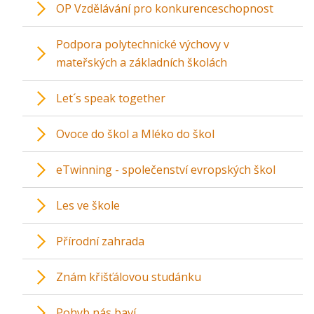
OP Vzdělávání pro konkurenceschopnost
Podpora polytechnické výchovy v
mateřských a základních školách
Let´s speak together
Ovoce do škol a Mléko do škol
eTwinning - společenství evropských škol
Les ve škole
Přírodní zahrada
Znám křišťálovou studánku
Pohyb nás baví