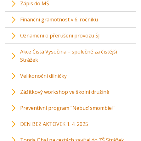
Zápis do MŠ
Finanční gramotnost v 6. ročníku
Oznámení o přerušení provozu ŠJ
Akce Čistá Vysočina – společně za čistější
Strážek
Velikonoční dílničky
Zážitkový workshop ve školní družině
Preventivní program "Nebuď smombie!"
DEN BEZ AKTOVEK 1. 4. 2025
Tonda Obal na cestách zavítal do ZŠ Strážek