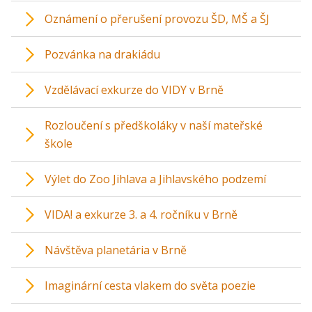
Oznámení o přerušení provozu ŠD, MŠ a ŠJ
Pozvánka na drakiádu
Vzdělávací exkurze do VIDY v Brně
Rozloučení s předškoláky v naší mateřské
škole
Výlet do Zoo Jihlava a Jihlavského podzemí
VIDA! a exkurze 3. a 4. ročníku v Brně
Návštěva planetária v Brně
Imaginární cesta vlakem do světa poezie