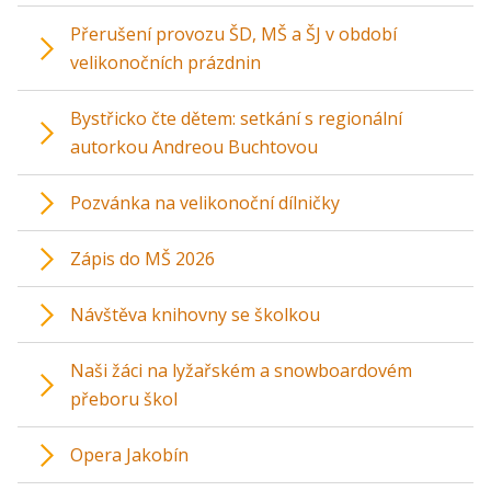
Přerušení provozu ŠD, MŠ a ŠJ v období
velikonočních prázdnin
Bystřicko čte dětem: setkání s regionální
autorkou Andreou Buchtovou
Pozvánka na velikonoční dílničky
Zápis do MŠ 2026
Návštěva knihovny se školkou
Naši žáci na lyžařském a snowboardovém
přeboru škol
Opera Jakobín