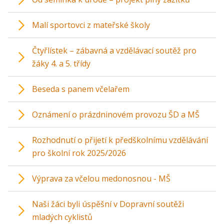
Malí sportovci z mateřské školy
Čtyřlístek – zábavná a vzdělávací soutěž pro
žáky 4. a 5. třídy
Beseda s panem včelařem
Oznámení o prázdninovém provozu ŠD a MŠ
Rozhodnutí o přijetí k předškolnímu vzdělávání
pro školní rok 2025/2026
Výprava za včelou medonosnou - MŠ
Naši žáci byli úspěšní v Dopravní soutěži
mladých cyklistů