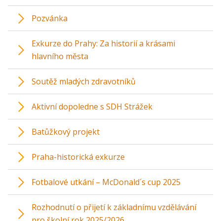
Pozvánka
Exkurze do Prahy: Za historií a krásami
hlavního města
Soutěž mladých zdravotníků
Aktivní dopoledne s SDH Strážek
Batůžkový projekt
Praha-historická exkurze
Fotbalové utkání – McDonald´s cup 2025
Rozhodnutí o přijetí k základnímu vzdělávání
pro školní rok 2025/2026