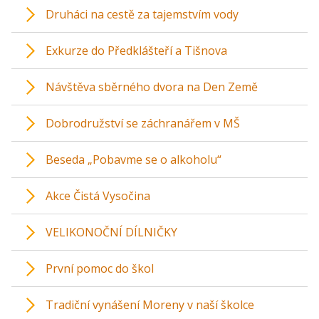
Druháci na cestě za tajemstvím vody
Exkurze do Předklášteří a Tišnova
Návštěva sběrného dvora na Den Země
Dobrodružství se záchranářem v MŠ
Beseda „Pobavme se o alkoholu“
Akce Čistá Vysočina
VELIKONOČNÍ DÍLNIČKY
První pomoc do škol
Tradiční vynášení Moreny v naší školce