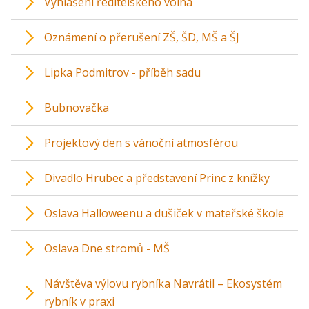
Vyhlášení ředitelského volna
Oznámení o přerušení ZŠ, ŠD, MŠ a ŠJ
Lipka Podmitrov - příběh sadu
Bubnovačka
Projektový den s vánoční atmosférou
Divadlo Hrubec a představení Princ z knížky
Oslava Halloweenu a dušiček v mateřské škole
Oslava Dne stromů - MŠ
Návštěva výlovu rybníka Navrátil – Ekosystém
rybník v praxi