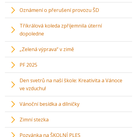
Oznámení o přerušení provozu ŠD
Tříkrálová koleda zpříjemnila úterní
dopoledne
„Zelená výprava“ v zimě
PF 2025
Den svetrů na naší škole: Kreativita a Vánoce
ve vzduchu!
Vánoční besídka a dílničky
Zimní stezka
Pozvánka na ŠKOLNÍ PLES