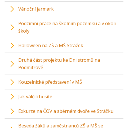
Vánoční jarmark
Podzimní práce na školním pozemku a v okolí
školy
Halloween na ZŠ a MŠ Strážek
Druhá část projektu ke Dni stromů na
Podmitrově
Kouzelnické představení v MŠ
Jak válčili husité
Exkurze na ČOV a sběrném dvoře ve Strážku
Beseda žáků a zaměstnanců ZŠ a MŠ se