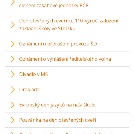
členem zásahové jednotky PČR
Den otevřených dveří ke 110. výročí založení
základní školy ve Strážku
Oznámení o přerušení provozu ŠD
Oznámení o vyhlášení ředitelského volna
Divadlo v MŠ
Drakiáda
Evropský den jazyků na naší škole
Pozvánka na den otevřených dveří