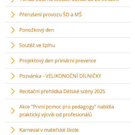
Přerušení provozu ŠD a MŠ
Ponožkový den
Soutěž ve šplhu
Projektový den primární prevence
Pozvánka - VELIKONOČNÍ DÍLNIČKY
Recitační přehlídka Dětské scény 2025
Akce "První pomoc pro pedagogy" nabídla
praktický výcvik od profesionálů
Karneval v mateřské škole