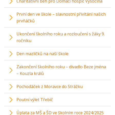
Charitativní běh pro Domácí hospic Vysočina
První den ve škole – slavnostní přivítání našich
prvňáčků
Ukončení školního roku a rozloučení s žáky 9.
ročníku
Den mazlíčků na naší škole
Zakončení školního roku – divadlo Beze jména
– Kouzla králů
Pochoďáček z Moravce do Strážku
Poutní výlet Třebíč
Úplata za MŠ a ŠD ve školním roce 2024/2025