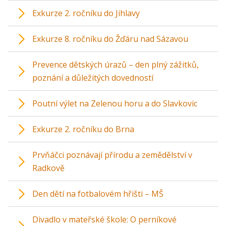
Exkurze 2. ročníku do Jihlavy
Exkurze 8. ročníku do Žďáru nad Sázavou
Prevence dětských úrazů – den plný zážitků,
poznání a důležitých dovedností
Poutní výlet na Zelenou horu a do Slavkovic
Exkurze 2. ročníku do Brna
Prvňáčci poznávají přírodu a zemědělství v
Radkově
Den dětí na fotbalovém hřišti – MŠ
Divadlo v mateřské škole: O perníkové