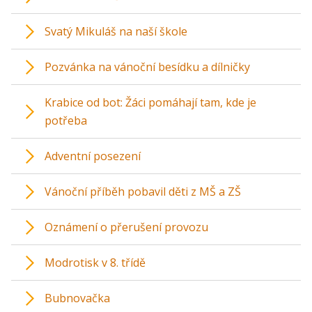
Svatý Mikuláš na naší škole
Pozvánka na vánoční besídku a dílničky
Krabice od bot: Žáci pomáhají tam, kde je
potřeba
Adventní posezení
Vánoční příběh pobavil děti z MŠ a ZŠ
Oznámení o přerušení provozu
Modrotisk v 8. třídě
Bubnovačka