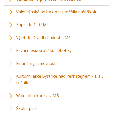
Valentýnská pošta opět potěšila naši školu
Zápis do 1. třídy
Výlet do Divadla Radost – MŠ
První měsíc kroužku robotiky
Finanční gramotnost
Kulturní akce Bystřice nad Pernštejnem - 1. a 5.
ročník
Waldiniho kouzla v MŠ
Školní ples