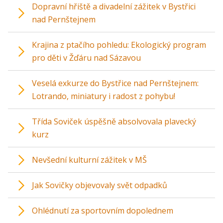
Dopravní hřiště a divadelní zážitek v Bystřici
nad Pernštejnem
Krajina z ptačího pohledu: Ekologický program
pro děti v Žďáru nad Sázavou
Veselá exkurze do Bystřice nad Pernštejnem:
Lotrando, miniatury i radost z pohybu!
Třída Soviček úspěšně absolvovala plavecký
kurz
Nevšední kulturní zážitek v MŠ
Jak Sovičky objevovaly svět odpadků
Ohlédnutí za sportovním dopolednem