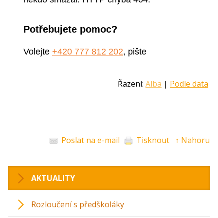
Řazení:
Alba
|
Podle data
Poslat na e-mail
Tisknout
↑ Nahoru
AKTUALITY
Rozloučení s předškoláky