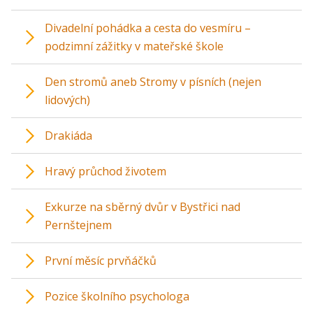
Divadelní pohádka a cesta do vesmíru –
podzimní zážitky v mateřské škole
Den stromů aneb Stromy v písních (nejen
lidových)
Drakiáda
Hravý průchod životem
Exkurze na sběrný dvůr v Bystřici nad
Pernštejnem
První měsíc prvňáčků
Pozice školního psychologa