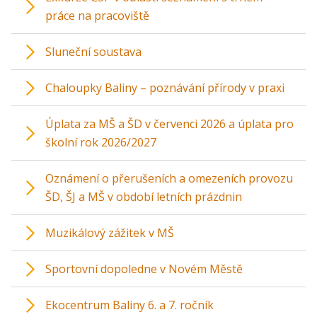
práce na pracoviště
Sluneční soustava
Chaloupky Baliny – poznávání přírody v praxi
Úplata za MŠ a ŠD v červenci 2026 a úplata pro
školní rok 2026/2027
Oznámení o přerušeních a omezeních provozu
ŠD, ŠJ a MŠ v období letních prázdnin
Muzikálový zážitek v MŠ
Sportovní dopoledne v Novém Městě
Ekocentrum Baliny 6. a 7. ročník