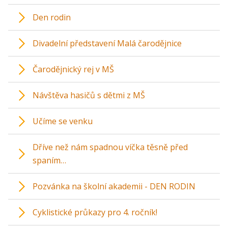
Den rodin
Divadelní představení Malá čarodějnice
Čarodějnický rej v MŠ
Návštěva hasičů s dětmi z MŠ
Učíme se venku
Dříve než nám spadnou víčka těsně před
spaním…
Pozvánka na školní akademii - DEN RODIN
Cyklistické průkazy pro 4. ročník!