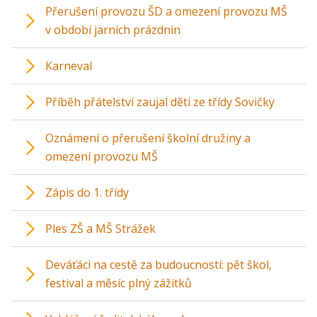
Přerušení provozu ŠD a omezení provozu MŠ
v období jarních prázdnin
Karneval
Příběh přátelství zaujal děti ze třídy Sovičky
Oznámení o přerušení školní družiny a
omezení provozu MŠ
Zápis do 1. třídy
Ples ZŠ a MŠ Strážek
Deváťáci na cestě za budoucností: pět škol,
festival a měsíc plný zážitků