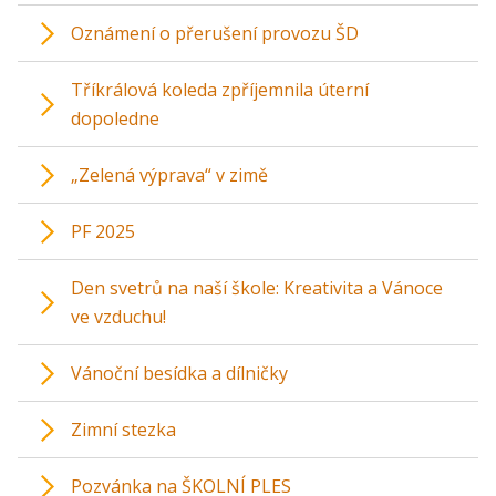
Oznámení o přerušení provozu ŠD
Tříkrálová koleda zpříjemnila úterní
dopoledne
„Zelená výprava“ v zimě
PF 2025
Den svetrů na naší škole: Kreativita a Vánoce
ve vzduchu!
Vánoční besídka a dílničky
Zimní stezka
Pozvánka na ŠKOLNÍ PLES