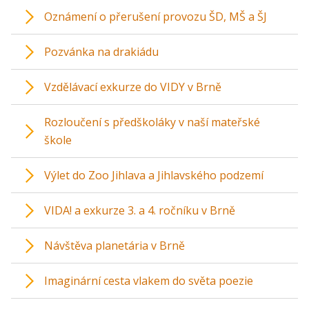
Oznámení o přerušení provozu ŠD, MŠ a ŠJ
Pozvánka na drakiádu
Vzdělávací exkurze do VIDY v Brně
Rozloučení s předškoláky v naší mateřské
škole
Výlet do Zoo Jihlava a Jihlavského podzemí
VIDA! a exkurze 3. a 4. ročníku v Brně
Návštěva planetária v Brně
Imaginární cesta vlakem do světa poezie