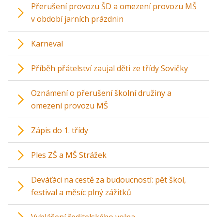
Přerušení provozu ŠD a omezení provozu MŠ
v období jarních prázdnin
Karneval
Příběh přátelství zaujal děti ze třídy Sovičky
Oznámení o přerušení školní družiny a
omezení provozu MŠ
Zápis do 1. třídy
Ples ZŠ a MŠ Strážek
Deváťáci na cestě za budoucností: pět škol,
festival a měsíc plný zážitků