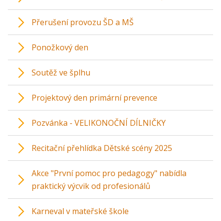
Přerušení provozu ŠD a MŠ
Ponožkový den
Soutěž ve šplhu
Projektový den primární prevence
Pozvánka - VELIKONOČNÍ DÍLNIČKY
Recitační přehlídka Dětské scény 2025
Akce "První pomoc pro pedagogy" nabídla
praktický výcvik od profesionálů
Karneval v mateřské škole