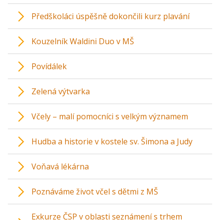
Předškoláci úspěšně dokončili kurz plavání
Kouzelník Waldini Duo v MŠ
Povídálek
Zelená výtvarka
Včely – malí pomocníci s velkým významem
Hudba a historie v kostele sv. Šimona a Judy
Voňavá lékárna
Poznáváme život včel s dětmi z MŠ
Exkurze ČSP v oblasti seznámení s trhem