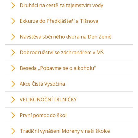
Druháci na cestě za tajemstvím vody
Exkurze do Předklášteří a Tišnova
Návštěva sběrného dvora na Den Země
Dobrodružství se záchranářem v MŠ
Beseda „Pobavme se o alkoholu“
Akce Čistá Vysočina
VELIKONOČNÍ DÍLNIČKY
První pomoc do škol
Tradiční vynášení Moreny v naší školce