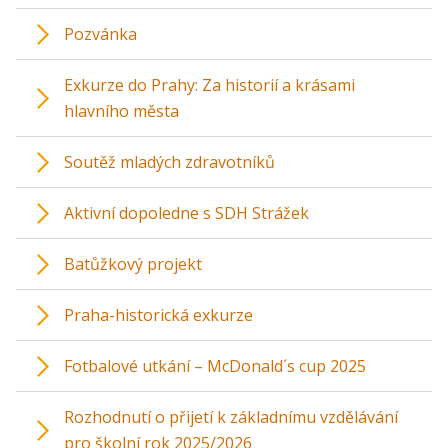
Pozvánka
Exkurze do Prahy: Za historií a krásami
hlavního města
Soutěž mladých zdravotníků
Aktivní dopoledne s SDH Strážek
Batůžkový projekt
Praha-historická exkurze
Fotbalové utkání – McDonald´s cup 2025
Rozhodnutí o přijetí k základnímu vzdělávání
pro školní rok 2025/2026