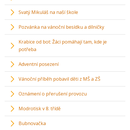
Svatý Mikuláš na naší škole
Pozvánka na vánoční besídku a dílničky
Krabice od bot: Žáci pomáhají tam, kde je
potřeba
Adventní posezení
Vánoční příběh pobavil děti z MŠ a ZŠ
Oznámení o přerušení provozu
Modrotisk v 8. třídě
Bubnovačka