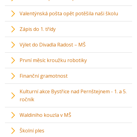
Valentýnská pošta opět potěšila naši školu
Zápis do 1. třídy
Výlet do Divadla Radost – MŠ
První měsíc kroužku robotiky
Finanční gramotnost
Kulturní akce Bystřice nad Pernštejnem - 1. a 5.
ročník
Waldiniho kouzla v MŠ
Školní ples