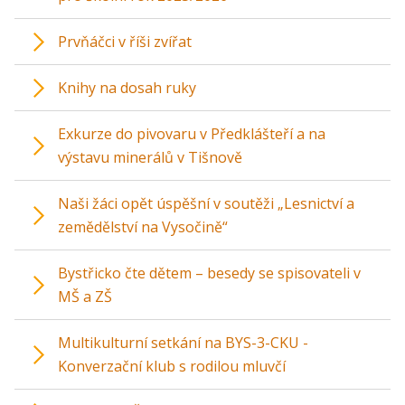
Prvňáčci v říši zvířat
Knihy na dosah ruky
Exkurze do pivovaru v Předklášteří a na
výstavu minerálů v Tišnově
Naši žáci opět úspěšní v soutěži „Lesnictví a
zemědělství na Vysočině“
Bystřicko čte dětem – besedy se spisovateli v
MŠ a ZŠ
Multikulturní setkání na BYS-3-CKU -
Konverzační klub s rodilou mluvčí