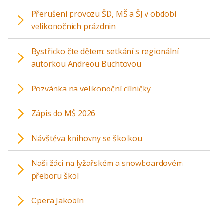
Přerušení provozu ŠD, MŠ a ŠJ v období
velikonočních prázdnin
Bystřicko čte dětem: setkání s regionální
autorkou Andreou Buchtovou
Pozvánka na velikonoční dílničky
Zápis do MŠ 2026
Návštěva knihovny se školkou
Naši žáci na lyžařském a snowboardovém
přeboru škol
Opera Jakobín