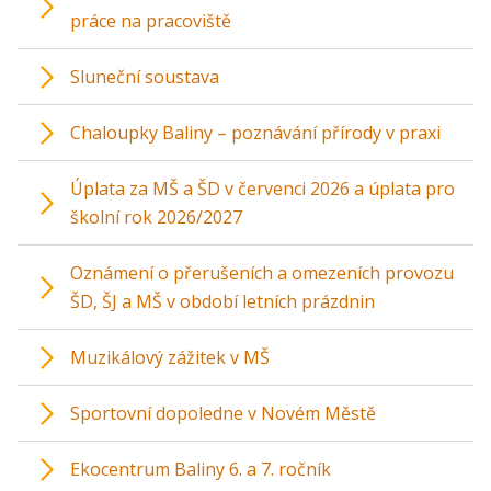
práce na pracoviště
Sluneční soustava
Chaloupky Baliny – poznávání přírody v praxi
Úplata za MŠ a ŠD v červenci 2026 a úplata pro
školní rok 2026/2027
Oznámení o přerušeních a omezeních provozu
ŠD, ŠJ a MŠ v období letních prázdnin
Muzikálový zážitek v MŠ
Sportovní dopoledne v Novém Městě
Ekocentrum Baliny 6. a 7. ročník