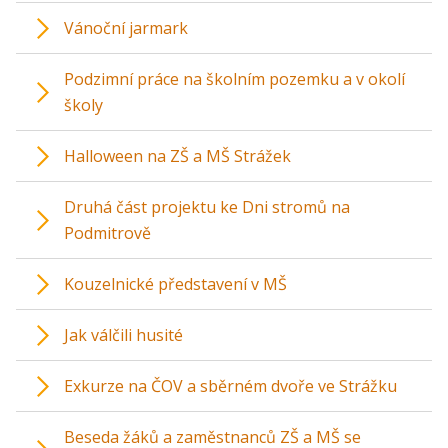
Vánoční jarmark
Podzimní práce na školním pozemku a v okolí
školy
Halloween na ZŠ a MŠ Strážek
Druhá část projektu ke Dni stromů na
Podmitrově
Kouzelnické představení v MŠ
Jak válčili husité
Exkurze na ČOV a sběrném dvoře ve Strážku
Beseda žáků a zaměstnanců ZŠ a MŠ se