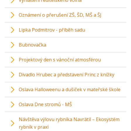
Vyhlášení ředitelského volna
Oznámení o přerušení ZŠ, ŠD, MŠ a ŠJ
Lipka Podmitrov - příběh sadu
Bubnovačka
Projektový den s vánoční atmosférou
Divadlo Hrubec a představení Princ z knížky
Oslava Halloweenu a dušiček v mateřské škole
Oslava Dne stromů - MŠ
Návštěva výlovu rybníka Navrátil – Ekosystém
rybník v praxi