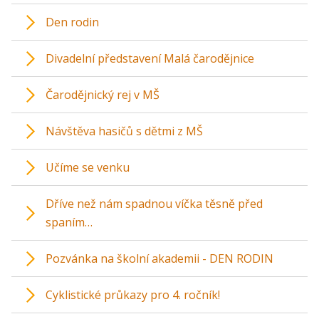
Den rodin
Divadelní představení Malá čarodějnice
Čarodějnický rej v MŠ
Návštěva hasičů s dětmi z MŠ
Učíme se venku
Dříve než nám spadnou víčka těsně před
spaním…
Pozvánka na školní akademii - DEN RODIN
Cyklistické průkazy pro 4. ročník!