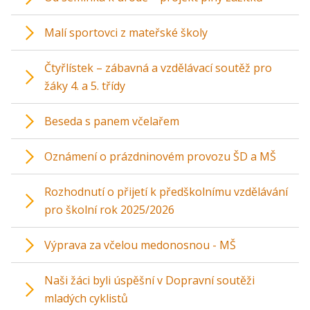
Malí sportovci z mateřské školy
Čtyřlístek – zábavná a vzdělávací soutěž pro
žáky 4. a 5. třídy
Beseda s panem včelařem
Oznámení o prázdninovém provozu ŠD a MŠ
Rozhodnutí o přijetí k předškolnímu vzdělávání
pro školní rok 2025/2026
Výprava za včelou medonosnou - MŠ
Naši žáci byli úspěšní v Dopravní soutěži
mladých cyklistů