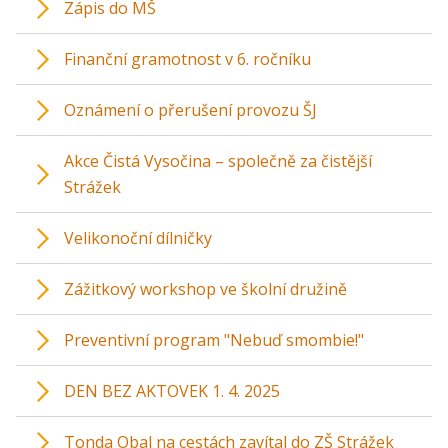
Zápis do MŠ
Finanční gramotnost v 6. ročníku
Oznámení o přerušení provozu ŠJ
Akce Čistá Vysočina – společně za čistější
Strážek
Velikonoční dílničky
Zážitkový workshop ve školní družině
Preventivní program "Nebuď smombie!"
DEN BEZ AKTOVEK 1. 4. 2025
Tonda Obal na cestách zavítal do ZŠ Strážek