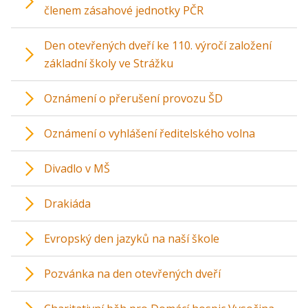
členem zásahové jednotky PČR
Den otevřených dveří ke 110. výročí založení
základní školy ve Strážku
Oznámení o přerušení provozu ŠD
Oznámení o vyhlášení ředitelského volna
Divadlo v MŠ
Drakiáda
Evropský den jazyků na naší škole
Pozvánka na den otevřených dveří