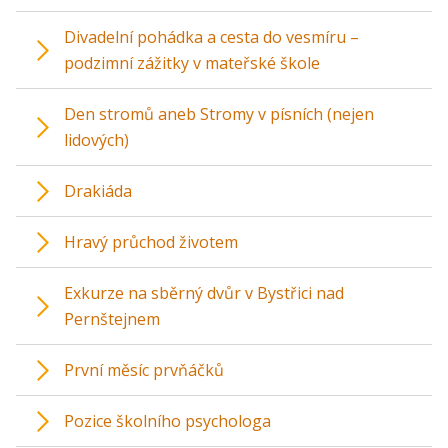
Divadelní pohádka a cesta do vesmíru –
podzimní zážitky v mateřské škole
Den stromů aneb Stromy v písních (nejen
lidových)
Drakiáda
Hravý průchod životem
Exkurze na sběrný dvůr v Bystřici nad
Pernštejnem
První měsíc prvňáčků
Pozice školního psychologa