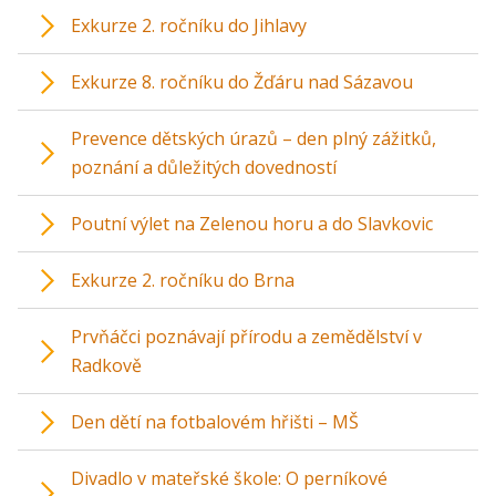
Exkurze 2. ročníku do Jihlavy
Exkurze 8. ročníku do Žďáru nad Sázavou
Prevence dětských úrazů – den plný zážitků,
poznání a důležitých dovedností
Poutní výlet na Zelenou horu a do Slavkovic
Exkurze 2. ročníku do Brna
Prvňáčci poznávají přírodu a zemědělství v
Radkově
Den dětí na fotbalovém hřišti – MŠ
Divadlo v mateřské škole: O perníkové