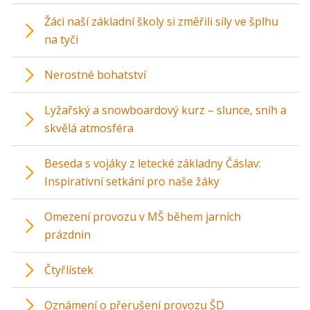
Žáci naší základní školy si změřili síly ve šplhu
na tyči
Nerostné bohatství
Lyžařský a snowboardový kurz – slunce, sníh a
skvělá atmosféra
Beseda s vojáky z letecké základny Čáslav:
Inspirativní setkání pro naše žáky
Omezení provozu v MŠ během jarních
prázdnin
Čtyřlístek
Oznámení o přerušení provozu ŠD