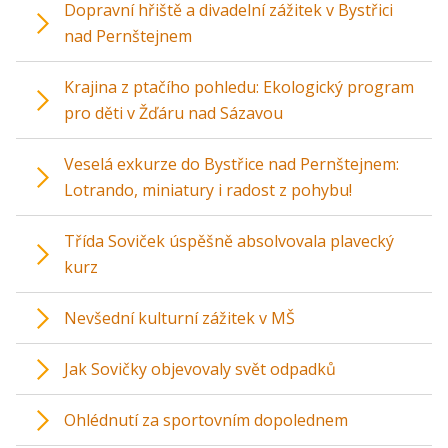
Dopravní hřiště a divadelní zážitek v Bystřici
nad Pernštejnem
Krajina z ptačího pohledu: Ekologický program
pro děti v Žďáru nad Sázavou
Veselá exkurze do Bystřice nad Pernštejnem:
Lotrando, miniatury i radost z pohybu!
Třída Soviček úspěšně absolvovala plavecký
kurz
Nevšední kulturní zážitek v MŠ
Jak Sovičky objevovaly svět odpadků
Ohlédnutí za sportovním dopolednem